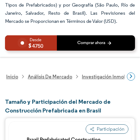
Tipos de Prefabricados) y por Geografía (São Paulo, Río de
Janeiro, Salvador, Resto de Brasil). Las Previsiones del
Mercado se Proporcionan en Términos de Valor (USD).
4750
Inicio
Análisis De Mercado
Investigación Inmobiliaria
Tamaño y Participación del Mercado de
Construcción Prefabricada en Brasil
Participación