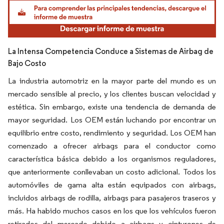
Imagen © Mordor Intelligence. El uso requiere atribución según CC BY 4.0.
La Intensa Competencia Conduce a Sistemas de Airbag de
Bajo Costo
La industria automotriz en la mayor parte del mundo es un
mercado sensible al precio, y los clientes buscan velocidad y
estética. Sin embargo, existe una tendencia de demanda de
mayor seguridad. Los OEM están luchando por encontrar un
equilibrio entre costo, rendimiento y seguridad. Los OEM han
comenzado a ofrecer airbags para el conductor como
característica básica debido a los organismos reguladores,
que anteriormente conllevaban un costo adicional. Todos los
automóviles de gama alta están equipados con airbags,
incluidos airbags de rodilla, airbags para pasajeros traseros y
más. Ha habido muchos casos en los que los vehículos fueron
retirados del mercado debido a airbags y cinturones de