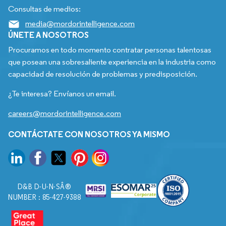
Consultas de medios:
media@mordorintelligence.com
ÚNETE A NOSOTROS
Procuramos en todo momento contratar personas talentosas
que posean una sobresaliente experiencia en la industria como
capacidad de resolución de problemas y predisposición.
¿Te interesa? Envíanos un email.
careers@mordorintelligence.com
CONTÁCTATE CON NOSOTROS YA MISMO
D&B D-U-N-SÂ®
NUMBER : 85-427-9388