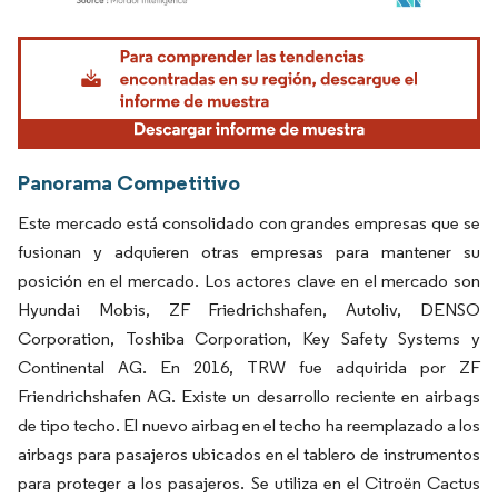
Imagen © Mordor Intelligence. El uso requiere atribución según CC BY 4.0.
Panorama Competitivo
Este mercado está consolidado con grandes empresas que se
fusionan y adquieren otras empresas para mantener su
posición en el mercado. Los actores clave en el mercado son
Hyundai Mobis, ZF Friedrichshafen, Autoliv, DENSO
Corporation, Toshiba Corporation, Key Safety Systems y
Continental AG. En 2016, TRW fue adquirida por ZF
Friendrichshafen AG. Existe un desarrollo reciente en airbags
de tipo techo. El nuevo airbag en el techo ha reemplazado a los
airbags para pasajeros ubicados en el tablero de instrumentos
para proteger a los pasajeros. Se utiliza en el Citroën Cactus