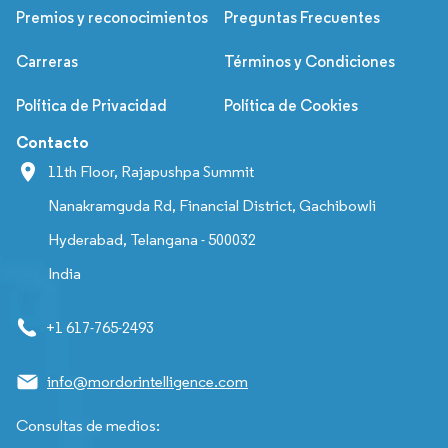
Premios y reconocimientos
Preguntas Frecuentes
Carreras
Términos y Condiciones
Política de Privacidad
Política de Cookies
Contacto
11th Floor, Rajapushpa Summit
Nanakramguda Rd, Financial District, Gachibowli
Hyderabad, Telangana - 500032
India
+1 617-765-2493
info@mordorintelligence.com
Consultas de medios: