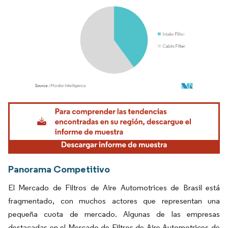
Imagen © Mordor Intelligence. El uso requiere atribución según CC BY 4.0.
Panorama Competitivo
El Mercado de Filtros de Aire Automotrices de Brasil está
fragmentado, con muchos actores que representan una
pequeña cuota de mercado. Algunas de las empresas
destacadas en el Mercado de Filtros de Aire Automotrices de