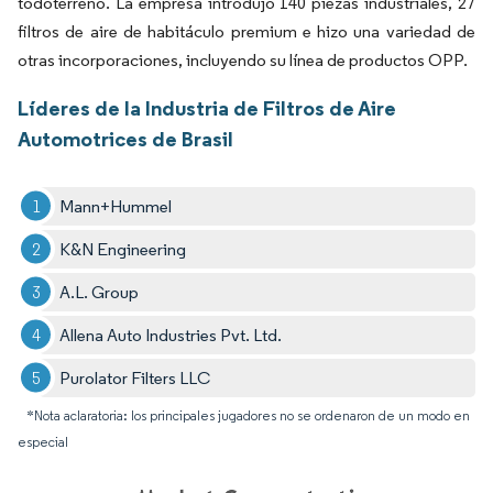
todoterreno. La empresa introdujo 140 piezas industriales, 27
filtros de aire de habitáculo premium e hizo una variedad de
otras incorporaciones, incluyendo su línea de productos OPP.
Líderes de la Industria de Filtros de Aire
Automotrices de Brasil
Mann+Hummel
K&N Engineering
A.L. Group
Allena Auto Industries Pvt. Ltd.
Purolator Filters LLC
*Nota aclaratoria: los principales jugadores no se ordenaron de un modo en
especial