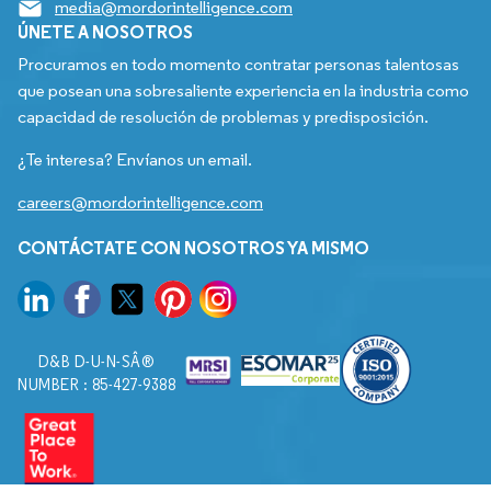
media@mordorintelligence.com
ÚNETE A NOSOTROS
Procuramos en todo momento contratar personas talentosas
que posean una sobresaliente experiencia en la industria como
capacidad de resolución de problemas y predisposición.
¿Te interesa? Envíanos un email.
careers@mordorintelligence.com
CONTÁCTATE CON NOSOTROS YA MISMO
D&B D-U-N-SÂ®
NUMBER : 85-427-9388