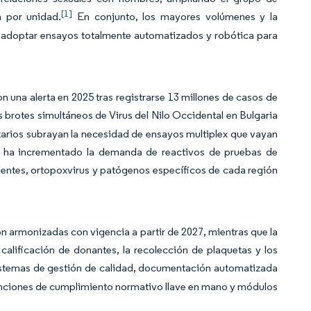
[1]
n por unidad.
En conjunto, los mayores volúmenes y la
a adoptar ensayos totalmente automatizados y robótica para
una alerta en 2025 tras registrarse 13 millones de casos de
 brotes simultáneos de Virus del Nilo Occidental en Bulgaria
etarios subrayan la necesidad de ensayos multiplex que vayan
s ha incrementado la demanda de reactivos de pruebas de
gentes, ortopoxvirus y patógenos específicos de cada región
armonizadas con vigencia a partir de 2027, mientras que la
calificación de donantes, la recolección de plaquetas y los
sistemas de gestión de calidad, documentación automatizada
unciones de cumplimiento normativo llave en mano y módulos