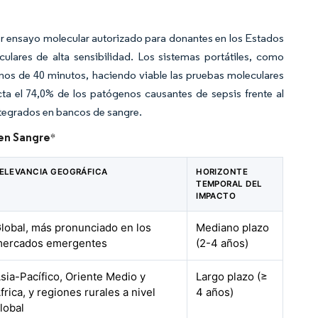
r ensayo molecular autorizado para donantes en los Estados
ulares de alta sensibilidad. Los sistemas portátiles, como
nos de 40 minutos, haciendo viable las pruebas moleculares
a el 74,0% de los patógenos causantes de sepsis frente al
ntegrados en bancos de sangre.
 en Sangre
*
ELEVANCIA GEOGRÁFICA
HORIZONTE
TEMPORAL DEL
IMPACTO
lobal, más pronunciado en los
Mediano plazo
ercados emergentes
(2-4 años)
sia-Pacífico, Oriente Medio y
Largo plazo (≥
frica, y regiones rurales a nivel
4 años)
lobal