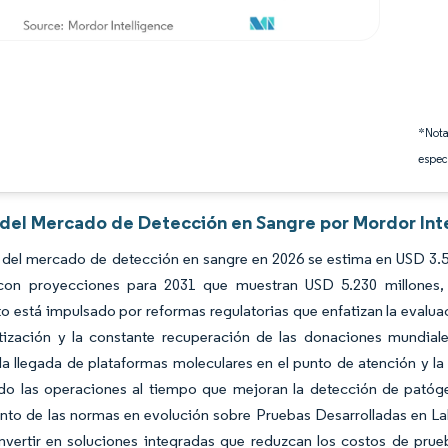
*Nota
espec
s del Mercado de Detección en Sangre por Mordor Int
 del mercado de detección en sangre en 2026 se estima en USD 3.5
 con proyecciones para 2031 que muestran USD 5.230 millones
o está impulsado por reformas regulatorias que enfatizan la evaluac
tización y la constante recuperación de las donaciones mundial
 la llegada de plataformas moleculares en el punto de atención y l
do las operaciones al tiempo que mejoran la detección de patógen
nto de las normas en evolución sobre Pruebas Desarrolladas en La
nvertir en soluciones integradas que reduzcan los costos de prue