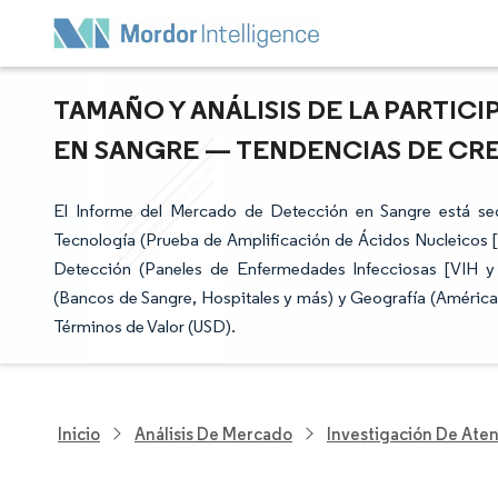
TAMAÑO Y ANÁLISIS DE LA PARTI
EN SANGRE — TENDENCIAS DE CRECI
El Informe del Mercado de Detección en Sangre está se
Tecnología (Prueba de Amplificación de Ácidos Nucleicos
Detección (Paneles de Enfermedades Infecciosas [VIH y 
(Bancos de Sangre, Hospitales y más) y Geografía (América
Términos de Valor (USD).
Inicio
Análisis De Mercado
Investigación De Ate