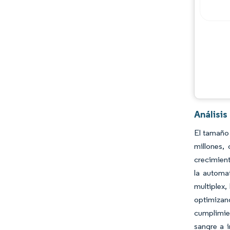
Análisi
El tamaño
millones,
crecimient
la automa
multiplex,
optimizan
cumplimie
sangre a i