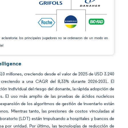
 aclaratoria: los principales jugadores no se ordenaron de un modo en
ial
elligence
10 millones, creciendo desde el valor de 2025 de USD 3.240
, creciendo a una CAGR del 8,33% durante 2026-2031. El
ión individual del riesgo del donante, la rápida adopción de
es. El uso más amplio de las pruebas de ácidos nucleicos
a expansión de los algoritmos de gestión de inventario están
os. Mientras tanto, las presiones de costos vinculadas al
boratorio (LDT) están impulsando a hospitales y bancos de
ba por unidad. Por último, las tecnologías de reducción de