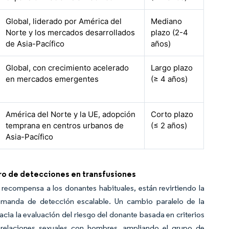
Global, liderado por América del
Mediano
Norte y los mercados desarrollados
plazo (2-4
de Asia-Pacífico
años)
Global, con crecimiento acelerado
Largo plazo
en mercados emergentes
(≥ 4 años)
América del Norte y la UE, adopción
Corto plazo
temprana en centros urbanos de
(≤ 2 años)
Asia-Pacífico
o de detecciones en transfusiones
recompensa a los donantes habituales, están revirtiendo la
manda de detección escalable. Un cambio paralelo de la
a la evaluación del riesgo del donante basada en criterios
n relaciones sexuales con hombres, ampliando el grupo de