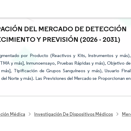
CIPACIÓN DEL MERCADO DE DETECCIÓN
MIENTO Y PREVISIÓN (2026 - 2031)
gmentado por Producto (Reactivos y Kits, Instrumentos y más),
 [TMA y más], Inmunoensayo, Pruebas Rápidas y más), Objetivo de
más], Tipificación de Grupos Sanguíneos y más), Usuario Final
 del Norte y más). Las Previsiones del Mercado se Proporcionan en
nción Médica
Investigación De Dispositivos Médicos
Mer