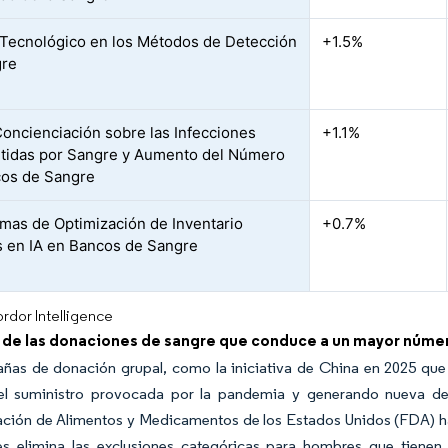
Tecnológico en los Métodos de Detección
+1.5%
gre
oncienciación sobre las Infecciones
+1.1%
tidas por Sangre y Aumento del Número
os de Sangre
rmas de Optimización de Inventario
+0.7%
 en IA en Bancos de Sangre
rdor Intelligence
de las donaciones de sangre que conduce a un mayor númer
ñas de donación grupal, como la iniciativa de China en 2025 que 
el suministro provocada por la pandemia y generando nueva de
ción de Alimentos y Medicamentos de los Estados Unidos (FDA) haci
les elimina las exclusiones categóricas para hombres que tiene