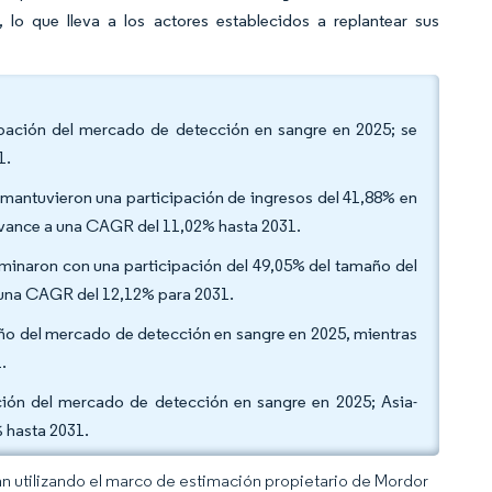
o que lleva a los actores establecidos a replantear sus
icipación del mercado de detección en sangre en 2025; se
1.
 mantuvieron una participación de ingresos del 41,88% en
avance a una CAGR del 11,02% hasta 2031.
minaron con una participación del 49,05% del tamaño del
 una CAGR del 12,12% para 2031.
maño del mercado de detección en sangre en 2025, mientras
.
ción del mercado de detección en sangre en 2025; Asia-
 hasta 2031.
an utilizando el marco de estimación propietario de Mordor