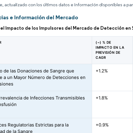
ce, actualizado con los últimos datos e información disponibles a par
ias e Información del Mercado
 del Impacto de los Impulsores del Mercado de Detección en
R
(~) % DE
IMPACTO EN LA
PREVISIÓN DE
CAGR
 de las Donaciones de Sangre que
+1.2%
e a un Mayor Número de Detecciones en
siones
revalencia de Infecciones Transmisibles
+1.8%
nsfusión
ces Regulatorias Estrictas para la
+0.9%
ad de la Sangre