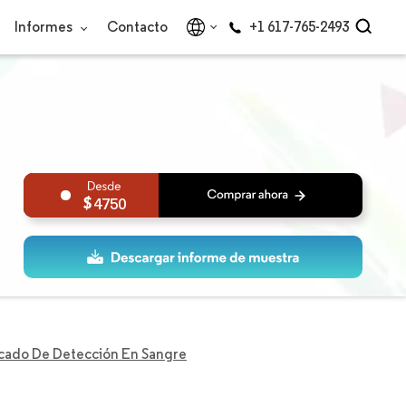
Informes
Contacto
+1 617-765-2493
4750
cado De Detección En Sangre