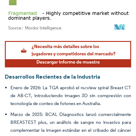
Imagen © Mordor Intelligence. El uso requiere atribución según CC BY 4.0.
Desarrollos Recientes de la Industria
Enero de 2026: La TGA aprobó el nu:view spiral Breast CT
de AB-CT, introduciendo imagen 3D sin compresión con
tecnología de conteo de fotones en Australia.
Marzo de 2025: BCAL Diagnostics lanzó comercialmente
BREASTEST plus, un análisis de sangre no invasivo para
complementar la imagen estándar en el cribado del cáncer