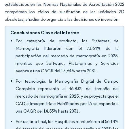
establecidos en las Normas Nacionales de Acreditación 2022
comprimen los ciclos de sustitución de las unidades 2D
obsoletas, añadiendo urgencia a las decisiones de inversión.
Conclusiones Clave del Informe
Por categoría de producto, los Sistemas de
Mamografía lideraron con el 73,64% de la
participación del mercado de mamografía en 2025,
mientras que Software, Plataformas y Servicios
avanza a una CAGR del 13,64% hasta 2031.
Por tecnología, la Mamografía Digital de Campo
Completo representó el 46,83% del tamaño del
mercado de mamografía en 2025, y se proyecta que el
CAD e Imagen-Triaje Habilitados por IA se expanda a
una CAGR del 14,53% hasta 2031.
Por usuario final, los Hospitales mantuvieron el 56,14%
del tamaño del mercado de mamografía en 2025; los