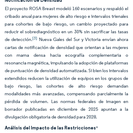
Notificación de Densidad
El proyecto ROSA Breast modeló 160 escenarios y respaldó el
cribado anual para mujeres de alto riesgo e intervalos trienales
para cohortes de bajo riesgo, un cambio proyectado para
reducir el sobrediagnóstico en un 30% sin sacrificar las tasas
[3]
de detección.
Nueva Gales del Sur y Victoria envían ahora
cartas de notificación de densidad que orientan a las mujeres
con mama densa hacia ecografía complementaria o
resonancia magnética, impulsando la adopción de plataformas
de puntuación de densidad automatizada. Si bien los intervalos
extendidos reducen la utilización de equipos en los grupos de
bajo riesgo, las cohortes de alto riesgo demandan
modalidades más avanzadas, compensando parcialmente la
pérdida de volumen. Las normas federales de imagen en
borrador publicadas en diciembre de 2025 apuntan a la
divulgación obligatoria de densidad para 2028.
Análisis del Impacto de las Restricciones
*