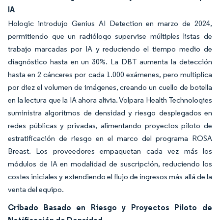
IA
Hologic introdujo Genius AI Detection en marzo de 2024,
permitiendo que un radiólogo supervise múltiples listas de
trabajo marcadas por IA y reduciendo el tiempo medio de
diagnóstico hasta en un 30%. La DBT aumenta la detección
hasta en 2 cánceres por cada 1.000 exámenes, pero multiplica
por diez el volumen de imágenes, creando un cuello de botella
en la lectura que la IA ahora alivia. Volpara Health Technologies
suministra algoritmos de densidad y riesgo desplegados en
redes públicas y privadas, alimentando proyectos piloto de
estratificación de riesgo en el marco del programa ROSA
Breast. Los proveedores empaquetan cada vez más los
módulos de IA en modalidad de suscripción, reduciendo los
costes iniciales y extendiendo el flujo de ingresos más allá de la
venta del equipo.
Cribado Basado en Riesgo y Proyectos Piloto de