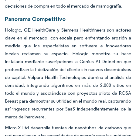
decisiones de compra en todo el mercado de mamografía.
Panorama Competitivo
Hologic, GE HealthCare y Siemens Healthineers son actores
clave en el mercado, con escala pero enfrentando erosión a
medida que los especialistas en software e innovadores
locales reclaman su espacio. Hologic monetiza su base
instalada mediante suscripciones a Genius AI Detection que
profundizan la fidelización del cliente sin nuevos desembolsos
de capital. Volpara Health Technologies domina el análisis de
densidad, integrando algoritmos en más de 2.000 sitios en
todo el mundo y asociándose con proyectos piloto de ROSA
Breast para demostrar su utilidad en el mundo real, capturando
así ingresos recurrentes por SaaS independientemente de la
marca del hardware.
Micro-X Ltd desarrolla fuentes de nanotubos de carbono que
reducen el peso y las necesidades de energía para las unidades