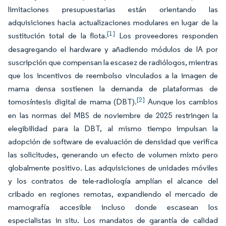
limitaciones presupuestarias están orientando las
adquisiciones hacia actualizaciones modulares en lugar de la
[1]
sustitución total de la flota.
Los proveedores responden
desagregando el hardware y añadiendo módulos de IA por
suscripción que compensan la escasez de radiólogos, mientras
que los incentivos de reembolso vinculados a la imagen de
mama densa sostienen la demanda de plataformas de
[2]
tomosíntesis digital de mama (DBT).
Aunque los cambios
en las normas del MBS de noviembre de 2025 restringen la
elegibilidad para la DBT, al mismo tiempo impulsan la
adopción de software de evaluación de densidad que verifica
las solicitudes, generando un efecto de volumen mixto pero
globalmente positivo. Las adquisiciones de unidades móviles
y los contratos de tele-radiología amplían el alcance del
cribado en regiones remotas, expandiendo el mercado de
mamografía accesible incluso donde escasean los
especialistas in situ. Los mandatos de garantía de calidad