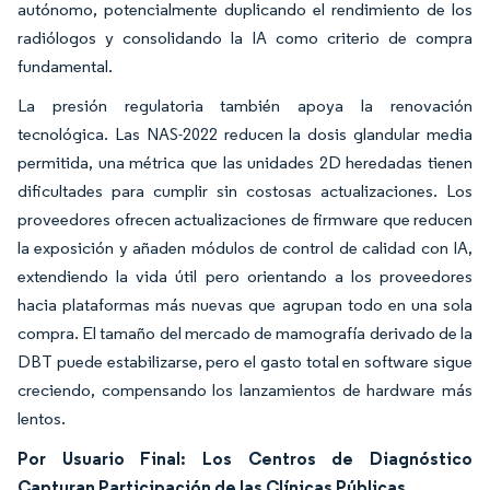
autónomo, potencialmente duplicando el rendimiento de los
radiólogos y consolidando la IA como criterio de compra
fundamental.
La presión regulatoria también apoya la renovación
tecnológica. Las NAS-2022 reducen la dosis glandular media
permitida, una métrica que las unidades 2D heredadas tienen
dificultades para cumplir sin costosas actualizaciones. Los
proveedores ofrecen actualizaciones de firmware que reducen
la exposición y añaden módulos de control de calidad con IA,
extendiendo la vida útil pero orientando a los proveedores
hacia plataformas más nuevas que agrupan todo en una sola
compra. El tamaño del mercado de mamografía derivado de la
DBT puede estabilizarse, pero el gasto total en software sigue
creciendo, compensando los lanzamientos de hardware más
lentos.
Por Usuario Final: Los Centros de Diagnóstico
Capturan Participación de las Clínicas Públicas