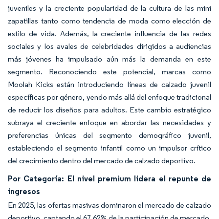
juveniles y la creciente popularidad de la cultura de las mini
zapatillas tanto como tendencia de moda como elección de
estilo de vida. Además, la creciente influencia de las redes
sociales y los avales de celebridades dirigidos a audiencias
más jóvenes ha impulsado aún más la demanda en este
segmento. Reconociendo este potencial, marcas como
Moolah Kicks están introduciendo líneas de calzado juvenil
específicas por género, yendo más allá del enfoque tradicional
de reducir los diseños para adultos. Este cambio estratégico
subraya el creciente enfoque en abordar las necesidades y
preferencias únicas del segmento demográfico juvenil,
estableciendo el segmento infantil como un impulsor crítico
del crecimiento dentro del mercado de calzado deportivo.
Por Categoría: El nivel premium lidera el repunte de
ingresos
En 2025, las ofertas masivas dominaron el mercado de calzado
deportivo, captando el 67,62% de la participación de mercado.