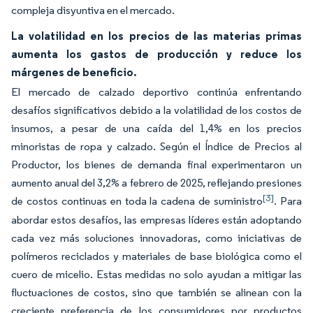
compleja disyuntiva en el mercado.
La volatilidad en los precios de las materias primas
aumenta los gastos de producción y reduce los
márgenes de beneficio.
El mercado de calzado deportivo continúa enfrentando
desafíos significativos debido a la volatilidad de los costos de
insumos, a pesar de una caída del 1,4% en los precios
minoristas de ropa y calzado. Según el Índice de Precios al
Productor, los bienes de demanda final experimentaron un
aumento anual del 3,2% a febrero de 2025, reflejando presiones
[3]
de costos continuas en toda la cadena de suministro
. Para
abordar estos desafíos, las empresas líderes están adoptando
cada vez más soluciones innovadoras, como iniciativas de
polímeros reciclados y materiales de base biológica como el
cuero de micelio. Estas medidas no solo ayudan a mitigar las
fluctuaciones de costos, sino que también se alinean con la
creciente preferencia de los consumidores por productos