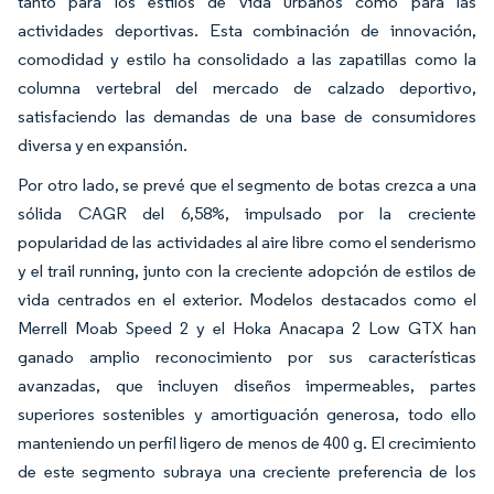
tanto para los estilos de vida urbanos como para las
actividades deportivas. Esta combinación de innovación,
comodidad y estilo ha consolidado a las zapatillas como la
columna vertebral del mercado de calzado deportivo,
satisfaciendo las demandas de una base de consumidores
diversa y en expansión.
Por otro lado, se prevé que el segmento de botas crezca a una
sólida CAGR del 6,58%, impulsado por la creciente
popularidad de las actividades al aire libre como el senderismo
y el trail running, junto con la creciente adopción de estilos de
vida centrados en el exterior. Modelos destacados como el
Merrell Moab Speed 2 y el Hoka Anacapa 2 Low GTX han
ganado amplio reconocimiento por sus características
avanzadas, que incluyen diseños impermeables, partes
superiores sostenibles y amortiguación generosa, todo ello
manteniendo un perfil ligero de menos de 400 g. El crecimiento
de este segmento subraya una creciente preferencia de los