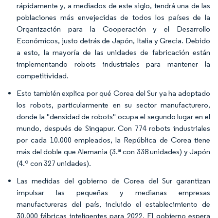
rápidamente y, a mediados de este siglo, tendrá una de las
poblaciones más envejecidas de todos los países de la
Organización para la Cooperación y el Desarrollo
Económicos, justo detrás de Japón, Italia y Grecia. Debido
a esto, la mayoría de las unidades de fabricación están
implementando robots industriales para mantener la
competitividad.
Esto también explica por qué Corea del Sur ya ha adoptado
los robots, particularmente en su sector manufacturero,
donde la "densidad de robots" ocupa el segundo lugar en el
mundo, después de Singapur. Con 774 robots industriales
por cada 10.000 empleados, la República de Corea tiene
más del doble que Alemania (3.ª con 338 unidades) y Japón
(4.º con 327 unidades).
Las medidas del gobierno de Corea del Sur garantizan
impulsar las pequeñas y medianas empresas
manufactureras del país, incluido el establecimiento de
30.000 fábricas inteligentes para 2022. El gobierno espera