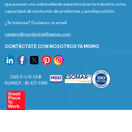
que posean una sobresaliente experiencia en la industria como
capacidad de resolución de problemas y predisposición.
¿Te interesa? Envíanos un email.
careers@mordorintelligence.com
CONTÁCTATE CON NOSOTROS YA MISMO
D&B D-U-N-SÂ®
NUMBER : 85-427-9388
© 2026. Todos los derechos reservados a Mordor Intelligence.