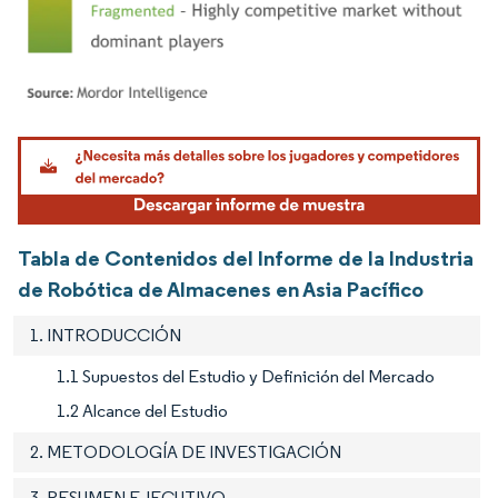
Imagen © Mordor Intelligence. El uso requiere atribución según CC BY 4.0.
Tabla de Contenidos del Informe de la Industria
de Robótica de Almacenes en Asia Pacífico
1. INTRODUCCIÓN
1.1 Supuestos del Estudio y Definición del Mercado
1.2 Alcance del Estudio
2. METODOLOGÍA DE INVESTIGACIÓN
3. RESUMEN EJECUTIVO