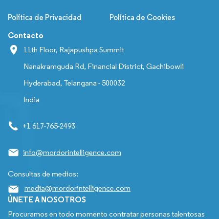
Política de Privacidad
Política de Cookies
Contacto
11th Floor, Rajapushpa Summit
Nanakramguda Rd, Financial District, Gachibowli
Hyderabad, Telangana - 500032
India
+1 617-765-2493
info@mordorintelligence.com
Consultas de medios:
media@mordorintelligence.com
ÚNETE A NOSOTROS
Procuramos en todo momento contratar personas talentosas