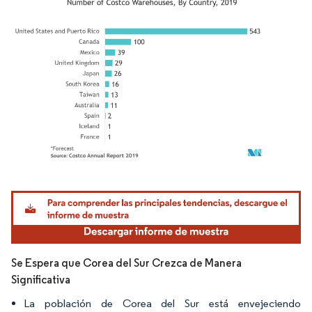
Imagen © Mordor Intelligence. El uso requiere atribución según CC BY 4.0.
Se Espera que Corea del Sur Crezca de Manera
Significativa
La población de Corea del Sur está envejeciendo