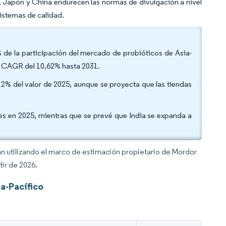
a, Japón y China endurecen las normas de divulgación a nivel
istemas de calidad.
% de la participación del mercado de probióticos de Asia-
a CAGR del 10,62% hasta 2031.
,12% del valor de 2025, aunque se proyecta que las tiendas
es en 2025, mientras que se prevé que India se expanda a
an utilizando el marco de estimación propietario de Mordor
tir de 2026.
a-Pacífico