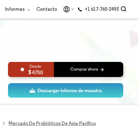
Informes
Contacto
+1 617-765-2493
4750
Mercado De Probióticos De Asia-Pacífico