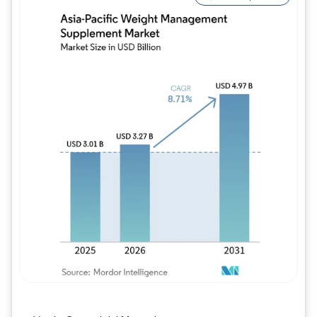
Imagen © Mordor Intelligence. El uso requie