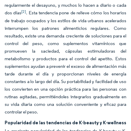
regularmente el desayuno, y muchos lo hacen a diario o cada
[2]
dos días
. Esta tendencia pone de relieve cómo los horarios
de trabajo ocupados y los estilos de vida urbanos acelerados
interrumpen los patrones alimenticios regulares. Como
resultado, existe una demanda creciente de soluciones para el
control del peso, como suplementos vitamínicos que
promueven la saciedad, cápsulas estimuladoras del
metabolismo y productos para el control del apetito. Estos
suplementos ayudan a prevenir el exceso de alimentación más
tarde durante el día y proporcionan niveles de energía
constantes a lo largo del día. Su portabilidad y facilidad de uso
los convierten en una opción práctica para las personas con
rutinas agitadas, permitiéndoles integrarlos gradualmente en
su vida diaria como una solución conveniente y eficaz para
controlar el peso.
Popularidad de las tendencias de K-beauty y K-wellness
La creciente popularidad de las tendencias de K-beauty y K-