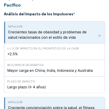
Pacífico
Análisis del Impacto de los Impulsores
*
Crecientes tasas de obesidad y problemas de
salud relacionados con el estilo de vida
+2.5%
Mayor carga en China, India, Indonesia y Australia
Largo plazo (≥ 4 años)
Creciente concienciación sobre la salud, el fitness