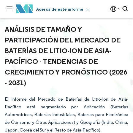
Acerca de este informe
ANÁLISIS DE TAMAÑO Y
PARTICIPACIÓN DEL MERCADO DE
BATERÍAS DE LITIO-ION DE ASIA-
PACÍFICO - TENDENCIAS DE
CRECIMIENTO Y PRONÓSTICO (2026
- 2031)
El Informe del Mercado de Baterías de Litio-Ion de Asia-
Pacífico está segmentado por Aplicación (Baterías
Automotrices, Baterías Industriales, Baterías para Electrónica
de Consumo y Otras Aplicaciones) y Geografía (India, China,
Japón, Corea del Sur y el Resto de Asia-Pacífico).