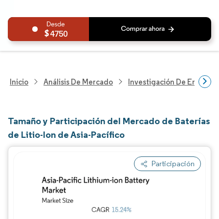
4750
Inicio
Análisis De Mercado
Investigación De Energía Y
Tamaño y Participación del Mercado de Baterías
de Litio-Ion de Asia-Pacífico
Participación