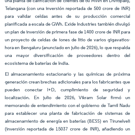
una planta de calificación de clientes de 60 MWh en Divitipally,
Telangana (con una inversión reportada de 500 crore de INR)
para validar celdas antes de su producción comercial
planificada a escala de GWh. Exide Industries también divulgó
un plan de inversión de primera fase de 1400 crore de INR para
un proyecto de celdas de iones de litio de varios gigavatios-
hora en Bengaluru (anunciado en julio de 2026), lo que respalda
una mayor diversificación de proveedores dentro del
ecosistema de baterías de India.
El almacenamiento estacionario y las químicas de próxima
generación crean brechas adicionales para los fabricantes que
pueden conectar I+D, cumplimiento de seguridad y
localización. En julio de 2026, Vikram Solar firmó un
memorando de entendimiento con el gobierno de Tamil Nadu
para establecer una planta de fabricación de sistemas de
almacenamiento de energía en baterías (BESS) en Tirunelveli
(inversión reportada de 15037 crore de INR), añadiendo un