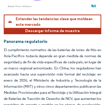
Imagen © Mordor Intelligence. El uso requiere atribución según CC BY 4.0.
Entender las tendencias clave que moldean
este mercado
Descargar informe de muestra
Panorama regulatorio
El cumplimiento normativo de las baterías de iones de litio en
Asia-Pacífico todavía depende en gran medida de normas de
seguridad y de fin de vida específicas de cada país, en lugar de
un marco regional armonizado. En China, los reguladores han
avanzado hacia una supervisión más formal del reciclaje: en
enero de 2026, el Ministerio de Industria y Tecnología de la
Información (MIIT) y otros cinco departamentos publicaron las
Medidas Provisionales para el Reciclaje y la Utilización Integral
de Baterías de Tracción de Desecho de NEV, que aumentan los
requisitos de reporte y gestión en las etapas de recolección,