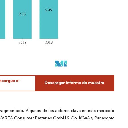
ragmentado. Algunos de los actores clave en este mercado
d, VARTA Consumer Batteries GmbH & Co. KGaA y Panasonic