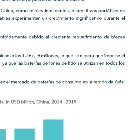
ina, como relojes inteligentes, dispositivos portátiles de
átiles experimenten un crecimiento significativo durante el
ápidamente debido al creciente requerimiento de bienes
lcanzó los 1.387,18 millones, lo que se espera que impulse el
ya que las baterías de iones de litio se utilizan en todos los
sen el mercado de baterías de consumo en la región de Asia-