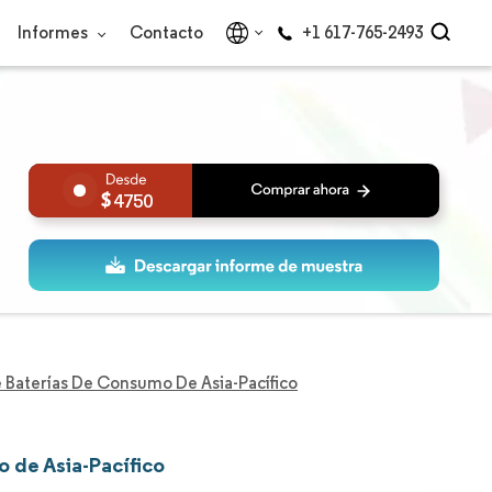
Informes
Contacto
+1 617-765-2493
4750
Baterías De Consumo De Asia-Pacífico
 de Asia-Pacífico