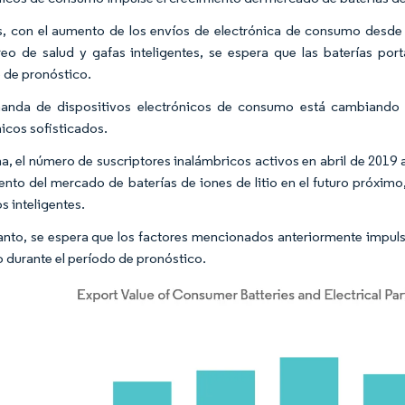
 con el aumento de los envíos de electrónica de consumo desde Ch
eo de salud y gafas inteligentes, se espera que las baterías port
 de pronóstico.
anda de dispositivos electrónicos de consumo está cambiando r
nicos sofisticados.
a, el número de suscriptores inalámbricos activos en abril de 2019 a
ento del mercado de baterías de iones de litio en el futuro próximo, 
s inteligentes.
tanto, se espera que los factores mencionados anteriormente impul
o durante el período de pronóstico.