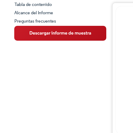
Tabla de contenido
Panorama del Mercado
Alcance del Informe
Preguntas frecuentes
Visión General del Mercado
Tendencias Principales del Mercado
Panorama competitivo