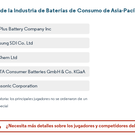
de la Industria de Baterías de Consumo de Asia-Pací
Plus Battery Company Inc
ung SDI Co. Ltd
Chem Ltd
A Consumer Batteries GmbH & Co. KGaA
sonic Corporation
atoria: los principales jugadores no se ordenaron de un
ecial
Imagen © 