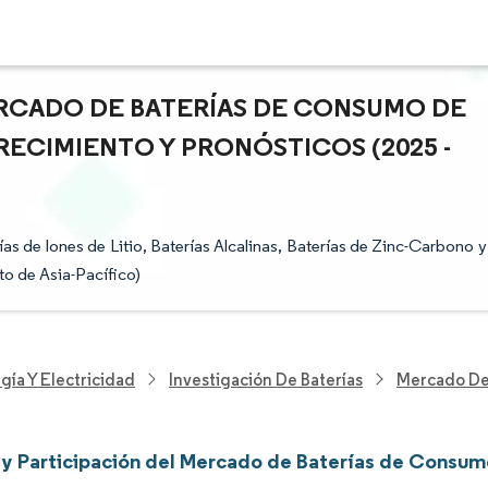
ERCADO DE BATERÍAS DE CONSUMO DE
CRECIMIENTO Y PRONÓSTICOS (2025 -
 de Iones de Litio, Baterías Alcalinas, Baterías de Zinc-Carbono y
to de Asia-Pacífico)
gía Y Electricidad
Investigación De Baterías
Mercado De 
y Participación del Mercado de Baterías de Consumo