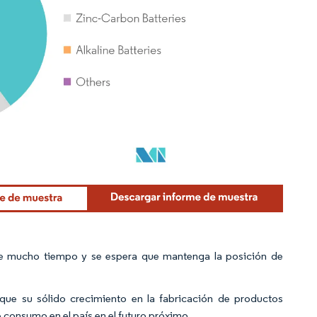
e mucho tiempo y se espera que mantenga la posición de
ue su sólido crecimiento en la fabricación de productos
consumo en el país en el futuro próximo.