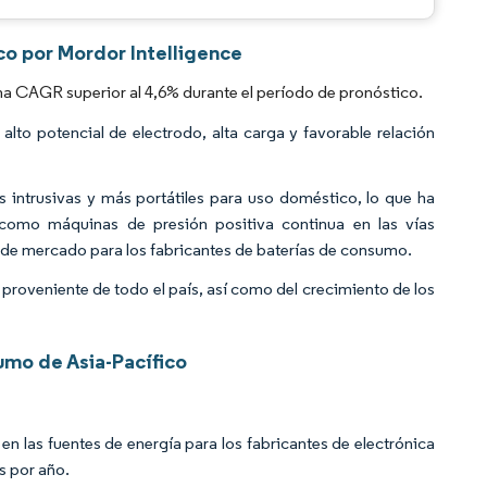
co por Mordor Intelligence
na CAGR superior al 4,6% durante el período de pronóstico.
alto potencial de electrodo, alta carga y favorable relación
 intrusivas y más portátiles para uso doméstico, lo que ha
omo máquinas de presión positiva continua en las vías
de mercado para los fabricantes de baterías de consumo.
roveniente de todo el país, así como del crecimiento de los
mo de Asia-Pacífico
 en las fuentes de energía para los fabricantes de electrónica
s por año.