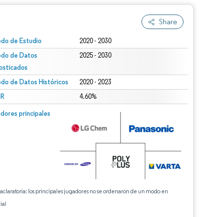
Share
odo de Estudio
2020 - 2030
odo de Datos
2025 - 2030
osticados
odo de Datos Históricos
2020 - 2023
R
4.60%
dores principales
 aclaratoria: los principales jugadores no se ordenaron de un modo en
ial