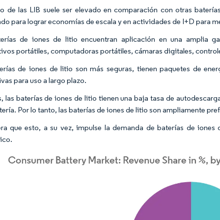
io de las LIB suele ser elevado en comparación con otras batería
endo para lograr economías de escala y en actividades de I+D para mej
erías de iones de litio encuentran aplicación en una amplia 
tivos portátiles, computadoras portátiles, cámaras digitales, contro
erías de iones de litio son más seguras, tienen paquetes de e
ivas para uso a largo plazo.
 las baterías de iones de litio tienen una baja tasa de autodescarga
tería. Por lo tanto, las baterías de iones de litio son ampliamente p
ra que esto, a su vez, impulse la demanda de baterías de iones de
ico.