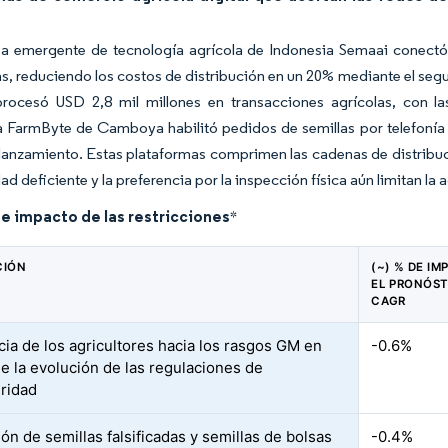
a emergente de tecnología agrícola de Indonesia Semaai conectó 
as, reduciendo los costos de distribución en un 20% mediante el seg
procesó USD 2,8 mil millones en transacciones agrícolas, con la
a FarmByte de Camboya habilitó pedidos de semillas por telefonía
lanzamiento. Estas plataformas comprimen las cadenas de distribuci
d deficiente y la preferencia por la inspección física aún limitan la 
de impacto de las restricciones
*
CIÓN
(~) % DE IM
EL PRONÓST
CAGR
cia de los agricultores hacia los rasgos GM en
-0.6%
e la evolución de las regulaciones de
ridad
ción de semillas falsificadas y semillas de bolsas
-0.4%