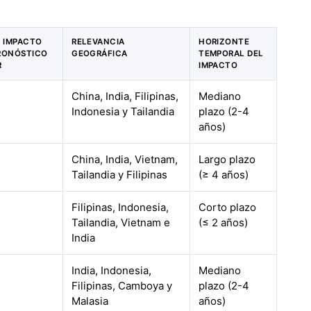
E IMPACTO
RELEVANCIA
HORIZONTE
PRONÓSTICO
GEOGRÁFICA
TEMPORAL DEL
R
IMPACTO
China, India, Filipinas,
Mediano
Indonesia y Tailandia
plazo (2-4
años)
China, India, Vietnam,
Largo plazo
Tailandia y Filipinas
(≥ 4 años)
Filipinas, Indonesia,
Corto plazo
Tailandia, Vietnam e
(≤ 2 años)
India
India, Indonesia,
Mediano
Filipinas, Camboya y
plazo (2-4
Malasia
años)