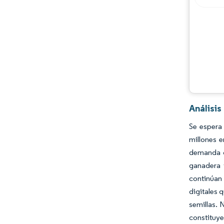
Análisis
Se espera
millones 
demanda de
ganadera 
continúan
digitales 
semillas. 
constituye