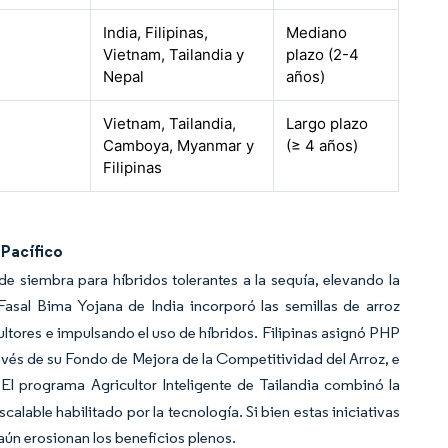
India, Filipinas,
Mediano
Vietnam, Tailandia y
plazo (2-4
Nepal
años)
Vietnam, Tailandia,
Largo plazo
Camboya, Myanmar y
(≥ 4 años)
Filipinas
 Pacífico
de siembra para híbridos tolerantes a la sequía, elevando la
sal Bima Yojana de India incorporó las semillas de arroz
cultores e impulsando el uso de híbridos. Filipinas asignó PHP
través de su Fondo de Mejora de la Competitividad del Arroz, e
El programa Agricultor Inteligente de Tailandia combinó la
alable habilitado por la tecnología. Si bien estas iniciativas
 aún erosionan los beneficios plenos.