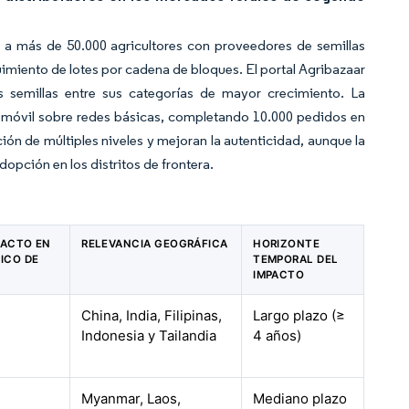
a más de 50.000 agricultores con proveedores de semillas
uimiento de lotes por cadena de bloques. El portal Agribazaar
s semillas entre sus categorías de mayor crecimiento. La
 móvil sobre redes básicas, completando 10.000 pedidos en
ón de múltiples niveles y mejoran la autenticidad, aunque la
adopción en los distritos de frontera.
PACTO EN
RELEVANCIA GEOGRÁFICA
HORIZONTE
ICO DE
TEMPORAL DEL
IMPACTO
China, India, Filipinas,
Largo plazo (≥
Indonesia y Tailandia
4 años)
Myanmar, Laos,
Mediano plazo