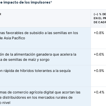
de impacto de los impulsores
*
R
(~) % D
EN EL 
DE CAG
as favorables de subsidio a las semillas en los
+0.8%
de Asia Pacífico
ón de la alimentación ganadera que acelera la
+0.6%
 de semillas de maíz y sorgo
n rápida de híbridos tolerantes a la sequía
+0.9%
rmas de comercio agrícola digital que acortan las
+0.4%
e distribuidores en los mercados rurales de
 nivel