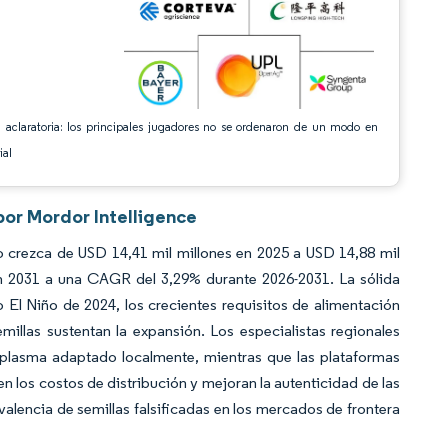
 aclaratoria: los principales jugadores no se ordenaron de un modo en
ial
por Mordor Intelligence
o crezca de USD 14,41 mil millones en 2025 a USD 14,88 mil
en 2031 a una CAGR del 3,29% durante 2026-2031. La sólida
 El Niño de 2024, los crecientes requisitos de alimentación
illas sustentan la expansión. Los especialistas regionales
oplasma adaptado localmente, mientras que las plataformas
n los costos de distribución y mejoran la autenticidad de las
valencia de semillas falsificadas en los mercados de frontera