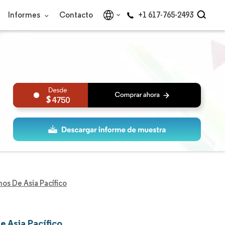
Informes
Contacto
+1 617-765-2493
4750
os De Asia Pacífico
e Asia Pacífico