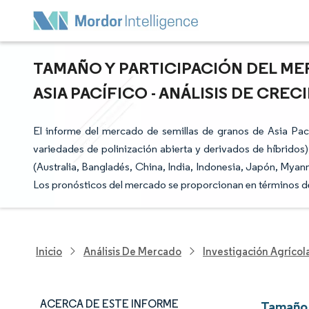
TAMAÑO Y PARTICIPACIÓN DEL ME
ASIA PACÍFICO - ANÁLISIS DE CREC
El informe del mercado de semillas de granos de Asia Pac
variedades de polinización abierta y derivados de híbridos), 
(Australia, Bangladés, China, India, Indonesia, Japón, Myanma
Los pronósticos del mercado se proporcionan en términos de
Inicio
Análisis De Mercado
Investigación Agrícol
ACERCA DE ESTE INFORME
Tamaño 