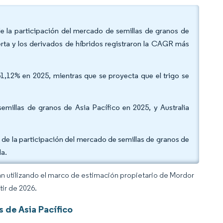
de la participación del mercado de semillas de granos de
erta y los derivados de híbridos registraron la CAGR más
51,12% en 2025, mientras que se proyecta que el trigo se
millas de granos de Asia Pacífico en 2025, y Australia
de la participación del mercado de semillas de granos de
da.
an utilizando el marco de estimación propietario de Mordor
tir de 2026.
 de Asia Pacífico