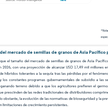
*Nota
espec
 del mercado de semillas de granos de Asia Pacífico 
 que el tamaño del mercado de semillas de granos de Asia Pacífic
en 2026, con una proyección de alcanzar USD 17,49 mil millones 
 híbridos tolerantes a la sequía tras las pérdidas por el fenómeno
y los constantes programas gubernamentales de subsidio a las sem
 ganando terreno debido a que los agricultores prefieren el germ
que prescinden de las redes tradicionales de distribuidores comprime
No obstante, la evolución de las normativas de bioseguridad y la pre
n limitaciones de crecimiento persistentes.