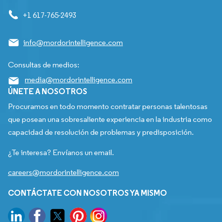
+1 617-765-2493
info@mordorintelligence.com
Consultas de medios:
media@mordorintelligence.com
ÚNETE A NOSOTROS
Procuramos en todo momento contratar personas talentosas
que posean una sobresaliente experiencia en la industria como
capacidad de resolución de problemas y predisposición.
¿Te interesa? Envíanos un email.
careers@mordorintelligence.com
CONTÁCTATE CON NOSOTROS YA MISMO