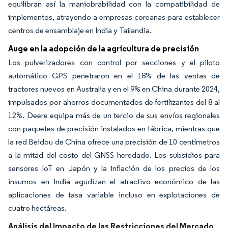
equilibran así la maniobrabilidad con la compatibilidad de
implementos, atrayendo a empresas coreanas para establecer
centros de ensamblaje en India y Tailandia.
Auge en la adopción de la agricultura de precisión
Los pulverizadores con control por secciones y el piloto
automático GPS penetraron en el 18% de las ventas de
tractores nuevos en Australia y en el 9% en China durante 2024,
impulsados por ahorros documentados de fertilizantes del 8 al
12%. Deere equipa más de un tercio de sus envíos regionales
con paquetes de precisión instalados en fábrica, mientras que
la red Beidou de China ofrece una precisión de 10 centímetros
a la mitad del costo del GNSS heredado. Los subsidios para
sensores IoT en Japón y la inflación de los precios de los
insumos en India agudizan el atractivo económico de las
aplicaciones de tasa variable incluso en explotaciones de
cuatro hectáreas.
Análisis del Impacto de las Restricciones del Mercado