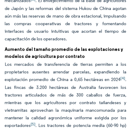
mecanizados
. El envejecimiento de la base de agricultores
de Japón y las reformas del sistema Hukou de China agotan
aún más las reservas de mano de obra estacional, impulsando
las compras cooperativas de tractores y fomentando
interfaces de usuario intuitivas que acortan el tiempo de
capacitación de los operadores.
Aumento del tamaño promedio de las explotaciones y
modelos de agricultura por contrato
Los mercados de transferencia de tierras permiten a los
propietarios ausentes arrendar parcelas, expandiendo la
[4]
explotación promedio de China a 0,65 hectáreas en 2024
.
Las fincas de 3.200 hectáreas de Australia favorecen los
tractores articulados de más de 300 caballos de fuerza,
mientras que los agricultores por contrato tailandeses y
vietnamitas aprovechan la maquinaria mancomunada para
mantener la calidad agronómica uniforme exigida por los
[5]
exportadores
. Los tractores de potencia media (60-90 hp)