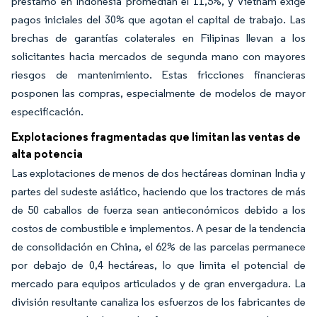
préstamo en Indonesia promedian el 11,5%, y Vietnam exige
pagos iniciales del 30% que agotan el capital de trabajo. Las
brechas de garantías colaterales en Filipinas llevan a los
solicitantes hacia mercados de segunda mano con mayores
riesgos de mantenimiento. Estas fricciones financieras
posponen las compras, especialmente de modelos de mayor
especificación.
Explotaciones fragmentadas que limitan las ventas de
alta potencia
Las explotaciones de menos de dos hectáreas dominan India y
partes del sudeste asiático, haciendo que los tractores de más
de 50 caballos de fuerza sean antieconómicos debido a los
costos de combustible e implementos. A pesar de la tendencia
de consolidación en China, el 62% de las parcelas permanece
por debajo de 0,4 hectáreas, lo que limita el potencial de
mercado para equipos articulados y de gran envergadura. La
división resultante canaliza los esfuerzos de los fabricantes de