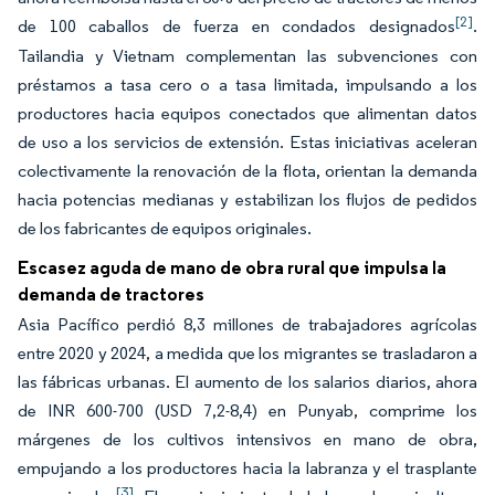
[2]
de 100 caballos de fuerza en condados designados
.
Tailandia y Vietnam complementan las subvenciones con
préstamos a tasa cero o a tasa limitada, impulsando a los
productores hacia equipos conectados que alimentan datos
de uso a los servicios de extensión. Estas iniciativas aceleran
colectivamente la renovación de la flota, orientan la demanda
hacia potencias medianas y estabilizan los flujos de pedidos
de los fabricantes de equipos originales.
Escasez aguda de mano de obra rural que impulsa la
demanda de tractores
Asia Pacífico perdió 8,3 millones de trabajadores agrícolas
entre 2020 y 2024, a medida que los migrantes se trasladaron a
las fábricas urbanas. El aumento de los salarios diarios, ahora
de INR 600-700 (USD 7,2-8,4) en Punyab, comprime los
márgenes de los cultivos intensivos en mano de obra,
empujando a los productores hacia la labranza y el trasplante
[3]