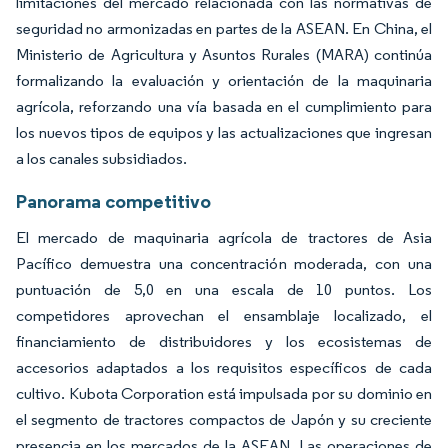
limitaciones del mercado relacionada con las normativas de
seguridad no armonizadas en partes de la ASEAN. En China, el
Ministerio de Agricultura y Asuntos Rurales (MARA) continúa
formalizando la evaluación y orientación de la maquinaria
agrícola, reforzando una vía basada en el cumplimiento para
los nuevos tipos de equipos y las actualizaciones que ingresan
a los canales subsidiados.
Panorama competitivo
El mercado de maquinaria agrícola de tractores de Asia
Pacífico demuestra una concentración moderada, con una
puntuación de 5,0 en una escala de 10 puntos. Los
competidores aprovechan el ensamblaje localizado, el
financiamiento de distribuidores y los ecosistemas de
accesorios adaptados a los requisitos específicos de cada
cultivo. Kubota Corporation está impulsada por su dominio en
el segmento de tractores compactos de Japón y su creciente
presencia en los mercados de la ASEAN. Las operaciones de