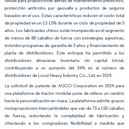
celular para proporcionar alertas de mantenimiento predictivo,
protección antirrobo por geovalla y productos de seguros
basados en el uso. Estas características reducen el costo total
de propiedad en un 12-15% durante un ciclo de propiedad de 5
años. Los fabricantes chinos están irrumpiendo en el segmento
de menos de 80 caballos de fuerza con estrategias agresivas,
incluidos programas de garantía de 3 años y financiamiento de
planta de distribuidores. Este enfoque ha permitido a los
distribuidores almacenar inventario sin capital inicial,
contribuyendo a un aumento del 34% en el número de
distribuidores de Lovol Heavy Industry Co., Ltd. en 2024.
La solicitud de patente de AGCO Corporation en 2024 para
una plataforma de tractor modular pone de relieve un cambio
hacia la personalización en masa. La plataforma admite grupos
motopropulsores intercambiables que van de 75 a 150 caballos
de fuerza, reduciendo la complejidad de fabricación y
ofreciendo a los compradores flexibilidad a medida que