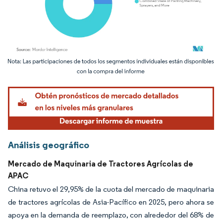
Imagen © Mordor Intelligence. El uso requiere atribución según CC BY 4.0.
Análisis geográfico
Mercado de Maquinaria de Tractores Agrícolas de
APAC
China retuvo el 29,95% de la cuota del mercado de maquinaria
de tractores agrícolas de Asia-Pacífico en 2025, pero ahora se
apoya en la demanda de reemplazo, con alrededor del 68% de