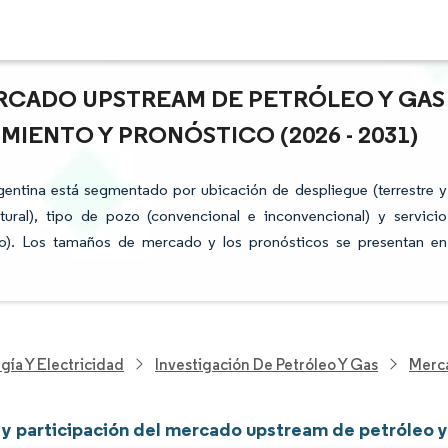
ERCADO UPSTREAM DE PETRÓLEO Y GAS
IMIENTO Y PRONÓSTICO (2026 - 2031)
entina está segmentado por ubicación de despliegue (terrestre y
tural), tipo de pozo (convencional e inconvencional) y servicio
nto). Los tamaños de mercado y los pronósticos se presentan en
gía Y Electricidad
Investigación De Petróleo Y Gas
Merca
y participación del mercado upstream de petróleo y