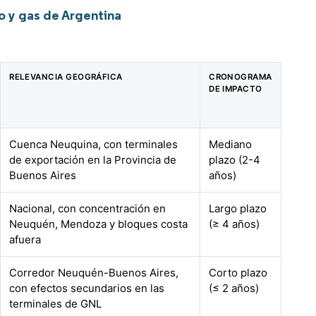
 y gas de Argentina
RELEVANCIA GEOGRÁFICA
CRONOGRAMA
DE IMPACTO
Cuenca Neuquina, con terminales
Mediano
de exportación en la Provincia de
plazo (2-4
Buenos Aires
años)
Nacional, con concentración en
Largo plazo
Neuquén, Mendoza y bloques costa
(≥ 4 años)
afuera
Corredor Neuquén-Buenos Aires,
Corto plazo
con efectos secundarios en las
(≤ 2 años)
terminales de GNL