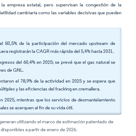
la empresa estatal, pero supervisan la congestión de la
volatilidad cambiaria como las variables decisivas que pueden
n el 83,5% de la participación del mercado upstream de
fuera registrarán la CAGR más rápida del 5,4% hasta 2031.
ingresos del 60,4% en 2025; se prevé que el gas natural se
ones de GNL.
ntaron el 78,9% de la actividad en 2025 y se espera que
iples y las eficiencias del fracking en cremallera.
o en 2025, mientras que los servicios de desmantelamiento
s se acerquen al fin de su vida útil.
 generan utilizando el marco de estimación patentado de
disponibles a partir de enero de 2026.