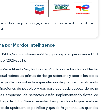
 aclaratoria: los principales jugadores no se ordenaron de un modo en
ial
na por Mordor Intelligence
USD 3,52 mil millones en 2026, y se espera que alcance USD
ico (2026-2031).
o Vaca Muerta Sur, la duplicación del corredor de gas Néstor
 cual reduce las primas de riesgo soberano y acorta los ciclos
e exportación sobre la especulación de precios, canalizando
erminaciones de petróleo y gas para que cada cabeza de pozo
Las empresas de servicios están implementando flotas de
debajo de USD 5/boe y permiten tiempos de ciclo que rivalizan
ercado upstream de petróleo y gas de Argentina. Las grandes