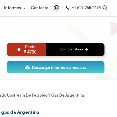
Informes
Contacto
+1 617-765-2493
4750
do Upstream De Petróleo Y Gas De Argentina
 gas de Argentina