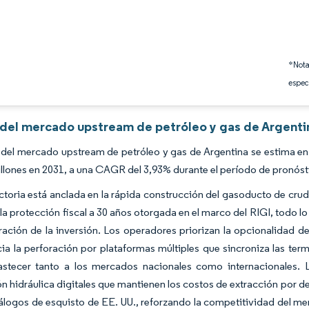
*Nota
espec
s del mercado upstream de petróleo y gas de Argenti
del mercado upstream de petróleo y gas de Argentina se estima en 
illones en 2031, a una CAGR del 3,93% durante el período de pronóst
ctoria está anclada en la rápida construcción del gasoducto de crud
 la protección fiscal a 30 años otorgada en el marco del RIGI, todo lo
ación de la inversión. Los operadores priorizan la opcionalidad d
cia la perforación por plataformas múltiples que sincroniza las t
stecer tanto a los mercados nacionales como internacionales. 
ón hidráulica digitales que mantienen los costos de extracción por 
álogos de esquisto de EE. UU., reforzando la competitividad del m