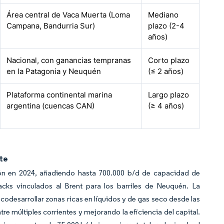
Área central de Vaca Muerta (Loma
Mediano
Campana, Bandurria Sur)
plazo (2-4
años)
Nacional, con ganancias tempranas
Corto plazo
en la Patagonia y Neuquén
(≤ 2 años)
Plataforma continental marina
Largo plazo
argentina (cuencas CAN)
(≥ 4 años)
rte
ión en 2024, añadiendo hasta 700.000 b/d de capacidad de
cks vinculados al Brent para los barriles de Neuquén. La
odesarrollar zonas ricas en líquidos y de gas seco desde las
re múltiples corrientes y mejorando la eficiencia del capital.