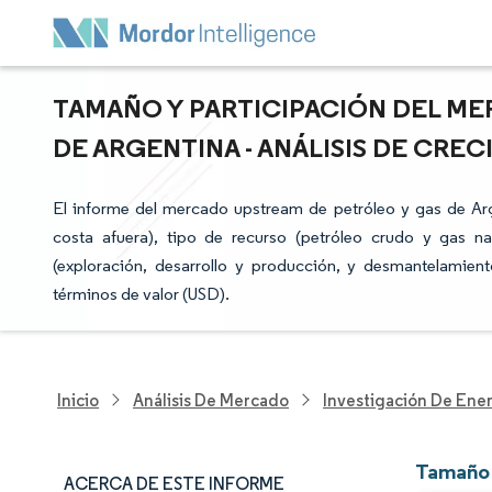
TAMAÑO Y PARTICIPACIÓN DEL M
DE ARGENTINA - ANÁLISIS DE CREC
El informe del mercado upstream de petróleo y gas de Arg
costa afuera), tipo de recurso (petróleo crudo y gas na
(exploración, desarrollo y producción, y desmantelamie
términos de valor (USD).
Inicio
Análisis De Mercado
Investigación De Ener
Tamaño 
ACERCA DE ESTE INFORME