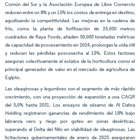
Común del Sur y la Asociación Europea de Libre Comercio
reducen entre un 8% y un 15% los costos de entrega en destino,
agudizando la competitividad. Las mejoras en la cadena de
frío, como la planta de liofilización de 25.000 metros
cuadrados de Raya Foods, añaden 50.000 toneladas métricas
de capacidad de procesamiento en 2024, prolongan la vida útil
y reducen las pérdidas poscosecha al 10%. Estos factores
aseguran colectivamente el estatus de la horticultura como el
principal generador de valor en el mercado de agricultura de
Egipto.
Las oleaginosas y legumbres son el segmento de más rápido
crecimiento, con una proyección de expansión a una CAGR
del 5,0% hasta 2031. Los ensayos de sésamo de Al Dahra
Holding registraron ganancias de rendimiento del 18% bajo
labranza cero y riego por goteo en zonas desérticas,
superando al Delta del Nilo en viabilidad de oleaginosas. Las
licitaciones gubernamentales de enero de 2025 aseguraron