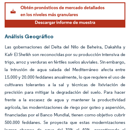
Análisis Geográfico
Las gobernaciones del Delta del Nilo de Beheira, Dakahlia y
Kafr El Sheikh son reconocidas por su producción intensiva de
trigo, arroz y verduras en fértiles suelos aluviales. Sin embargo,
la intrusión de agua salada del Mediterráneo afecta entre
15.000 y 20.000 feddanes anualmente, lo que requiere el uso de
cultivares tolerantes a la sal y técnicas de lixiviación de
precisión para mitigar la degradación del suelo. Para hacer
frente a la escasez de agua y mantener la productividad
agrícola, las modernizaciones de riego por goteo y aspersión,
financiadas por el Banco Mundial, tienen como objetivo cubrir
500.000 feddanes. Se proyecta que estas modernizaciones
logren ahorros de agua del 30% al 40%, garantizando el