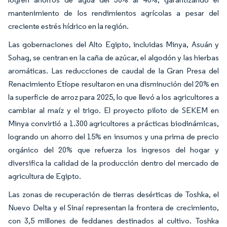
mantenimiento de los rendimientos agrícolas a pesar del
creciente estrés hídrico en la región.
Las gobernaciones del Alto Egipto, incluidas Minya, Asuán y
Sohag, se centran en la caña de azúcar, el algodón y las hierbas
aromáticas. Las reducciones de caudal de la Gran Presa del
Renacimiento Etíope resultaron en una disminución del 20% en
la superficie de arroz para 2025, lo que llevó a los agricultores a
cambiar al maíz y el trigo. El proyecto piloto de SEKEM en
Minya convirtió a 1.300 agricultores a prácticas biodinámicas,
logrando un ahorro del 15% en insumos y una prima de precio
orgánico del 20% que refuerza los ingresos del hogar y
diversifica la calidad de la producción dentro del mercado de
agricultura de Egipto.
Las zonas de recuperación de tierras desérticas de Toshka, el
Nuevo Delta y el Sinaí representan la frontera de crecimiento,
con 3,5 millones de feddanes destinados al cultivo. Toshka