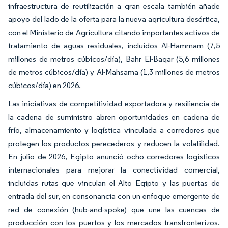
infraestructura de reutilización a gran escala también añade
apoyo del lado de la oferta para la nueva agricultura desértica,
con el Ministerio de Agricultura citando importantes activos de
tratamiento de aguas residuales, incluidos Al-Hammam (7,5
millones de metros cúbicos/día), Bahr El-Baqar (5,6 millones
de metros cúbicos/día) y Al-Mahsama (1,3 millones de metros
cúbicos/día) en 2026.
Las iniciativas de competitividad exportadora y resiliencia de
la cadena de suministro abren oportunidades en cadena de
frío, almacenamiento y logística vinculada a corredores que
protegen los productos perecederos y reducen la volatilidad.
En julio de 2026, Egipto anunció ocho corredores logísticos
internacionales para mejorar la conectividad comercial,
incluidas rutas que vinculan el Alto Egipto y las puertas de
entrada del sur, en consonancia con un enfoque emergente de
red de conexión (hub-and-spoke) que une las cuencas de
producción con los puertos y los mercados transfronterizos.