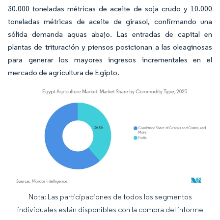
30.000 toneladas métricas de aceite de soja crudo y 10.000
toneladas métricas de aceite de girasol, confirmando una
sólida demanda aguas abajo. Las entradas de capital en
plantas de trituración y piensos posicionan a las oleaginosas
para generar los mayores ingresos incrementales en el
mercado de agricultura de Egipto.
Nota: Las participaciones de todos los segmentos
Imagen © Mordor Intelligence. El uso requiere atribución según CC BY 4.0.
individuales están disponibles con la compra del informe