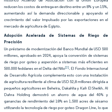
histórico Acuerdo de Asociación con la Unión Europea
reducen los costos de entrega en destino entre un 8% y un 15%,
aumentando así la demanda direccionable y apoyando el
crecimiento del valor impulsado por las exportaciones en el
mercado de agricultura de Egipto.
Adopción Acelerada de Sistemas de Riego de
Precisión
Un préstamo de modernización del Banco Mundial de USD 500
millones, aprobado en 2024, apoya la conversión de sistemas
de riego por goteo y aspersión a sistemas más eficientes en
[2]
500.000 feddanes en el Delta del Nilo
. El Fondo Internacional
de Desarrollo Agrícola complementa esto con una instalación
de agricultura resiliente al clima de USD 52,8 millones dirigida a
pequeños agricultores en Beheira, Dakahlia y Kafr El Sheikh. Al
Dahra Holding demostró un ahorro de agua del 40% y
ganancias de rendimiento del 18% en 1.500 acres de sésamo
utilizando la tecnología de riego por goteo Dragon Line, lo que