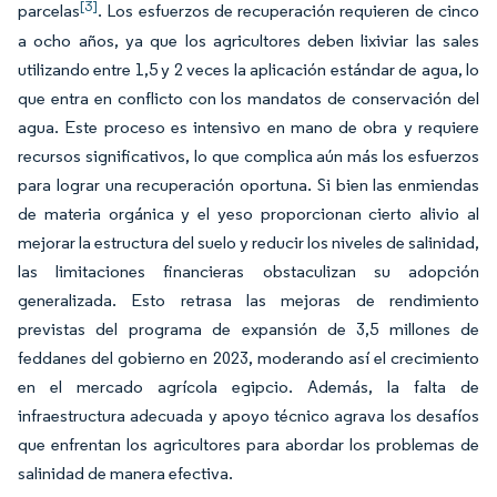
[3]
parcelas
. Los esfuerzos de recuperación requieren de cinco
a ocho años, ya que los agricultores deben lixiviar las sales
utilizando entre 1,5 y 2 veces la aplicación estándar de agua, lo
que entra en conflicto con los mandatos de conservación del
agua. Este proceso es intensivo en mano de obra y requiere
recursos significativos, lo que complica aún más los esfuerzos
para lograr una recuperación oportuna. Si bien las enmiendas
de materia orgánica y el yeso proporcionan cierto alivio al
mejorar la estructura del suelo y reducir los niveles de salinidad,
las limitaciones financieras obstaculizan su adopción
generalizada. Esto retrasa las mejoras de rendimiento
previstas del programa de expansión de 3,5 millones de
feddanes del gobierno en 2023, moderando así el crecimiento
en el mercado agrícola egipcio. Además, la falta de
infraestructura adecuada y apoyo técnico agrava los desafíos
que enfrentan los agricultores para abordar los problemas de
salinidad de manera efectiva.