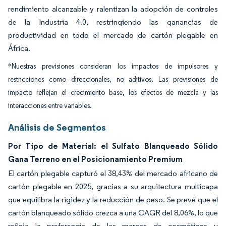
rendimiento alcanzable y ralentizan la adopción de controles
de la Industria 4.0, restringiendo las ganancias de
productividad en todo el mercado de cartón plegable en
África.
*Nuestras previsiones consideran los impactos de impulsores y
restricciones como direccionales, no aditivos. Las previsiones de
impacto reflejan el crecimiento base, los efectos de mezcla y las
interacciones entre variables.
Análisis de Segmentos
Por Tipo de Material: el Sulfato Blanqueado Sólido
Gana Terreno en el Posicionamiento Premium
El cartón plegable capturó el 38,43% del mercado africano de
cartón plegable en 2025, gracias a su arquitectura multicapa
que equilibra la rigidez y la reducción de peso. Se prevé que el
cartón blanqueado sólido crezca a una CAGR del 8,06%, lo que
refleja la preferencia de las marcas de cosméticos y