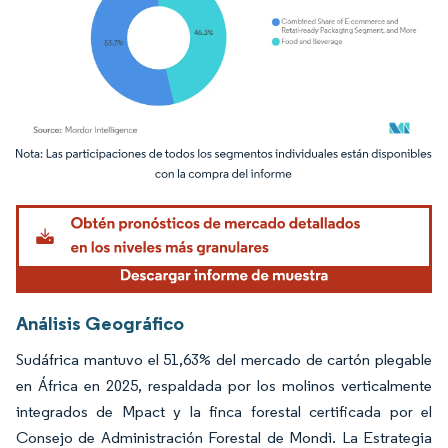
Imagen © Mordor Intelligence. El uso requiere atribución según CC BY 4.0.
Análisis Geográfico
Sudáfrica mantuvo el 51,63% del mercado de cartón plegable
en África en 2025, respaldada por los molinos verticalmente
integrados de Mpact y la finca forestal certificada por el
Consejo de Administración Forestal de Mondi. La Estrategia