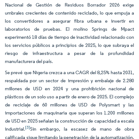
Nacional de Gestión de Residuos Borrador 2026 exige
umbrales crecientes de contenido reciclado, lo que empuja a
los convertidores a asegurar fibra urbana e invertir en
laboratorios de pruebas. El molino Springs de Mpact
experimentó 18 días de tiempo de inactividad relacionado con
los servicios públicos a principios de 2025, lo que subraya el
riesgo de infraestructura a pesar de la profundidad
manufacturera del país.
Se prevé que Nigeria crezca a una CAGR del 8,25% hasta 2031,
respaldada por un sector de impresión y embalaje de 2.280
millones de USD en 2024 y una prohibición nacional de
plásticos de un solo uso a partir de enero de 2025. El complejo
de reciclaje de 60 millones de USD de Polysmart y las
importaciones de maquinaria que superan los 1.200 millones
de USD en 2025 señalan la construcción de capacidad a escala
[3]
industrial.
Sin embargo, la escasez de mano de obra
calificada sigue limitando la penetración de la automatización,