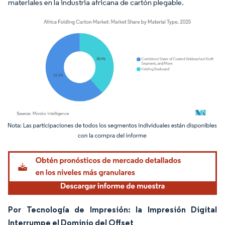
materiales en la industria africana de cartón plegable.
Imagen © Mordor Intelligence. El uso requiere atribución según CC BY 4.0.
Por Tecnología de Impresión: la Impresión Digital
Interrumpe el Dominio del Offset