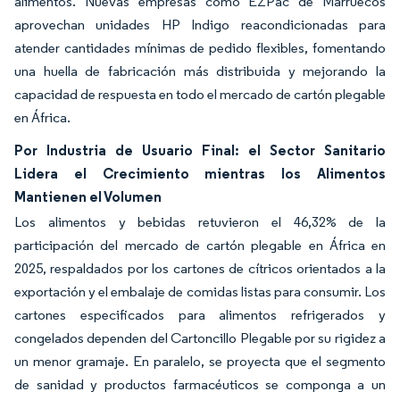
alimentos. Nuevas empresas como EZPac de Marruecos
aprovechan unidades HP Indigo reacondicionadas para
atender cantidades mínimas de pedido flexibles, fomentando
una huella de fabricación más distribuida y mejorando la
capacidad de respuesta en todo el mercado de cartón plegable
en África.
Por Industria de Usuario Final: el Sector Sanitario
Lidera el Crecimiento mientras los Alimentos
Mantienen el Volumen
Los alimentos y bebidas retuvieron el 46,32% de la
participación del mercado de cartón plegable en África en
2025, respaldados por los cartones de cítricos orientados a la
exportación y el embalaje de comidas listas para consumir. Los
cartones especificados para alimentos refrigerados y
congelados dependen del Cartoncillo Plegable por su rigidez a
un menor gramaje. En paralelo, se proyecta que el segmento
de sanidad y productos farmacéuticos se componga a un