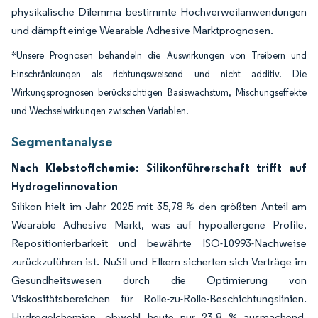
physikalische Dilemma bestimmte Hochverweilanwendungen
und dämpft einige Wearable Adhesive Marktprognosen.
*Unsere Prognosen behandeln die Auswirkungen von Treibern und
Einschränkungen als richtungsweisend und nicht additiv. Die
Wirkungsprognosen berücksichtigen Basiswachstum, Mischungseffekte
und Wechselwirkungen zwischen Variablen.
Segmentanalyse
Nach Klebstoffchemie: Silikonführerschaft trifft auf
Hydrogelinnovation
Silikon hielt im Jahr 2025 mit 35,78 % den größten Anteil am
Wearable Adhesive Markt, was auf hypoallergene Profile,
Repositionierbarkeit und bewährte ISO-10993-Nachweise
zurückzuführen ist. NuSil und Elkem sicherten sich Verträge im
Gesundheitswesen durch die Optimierung von
Viskositätsbereichen für Rolle-zu-Rolle-Beschichtungslinien.
Hydrogelchemien, obwohl heute nur 23,8 % ausmachend,