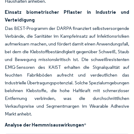
Haushalten anheben.
Einsatz biometrischer Pflaster in Industrie und
Verteidigung
Das BEST-Programm der DARPA finanziert selbstversorgende
Verbände, die Sanitäter im Kampfeinsatz auf Infektionsrisiken
aufmerksam machen, und fördert damit einen Anwendungsfall,
bei dem die Klebstoffbeständigkeit gegenüber Schweiß, Staub
und Bewegung missionskritisch ist. Die schweißresistenten
EMG-Sensoren des KAIST erhalten die Signalqualität auf
feuchten Fabrikböden aufrecht und verdeutlichen das
industrielle Übertragungspotenzial. Solche Spezialumgebungen
belohnen Klebstoffe, die hohe Haftkraft mit schmerzloser
Entfernung verbinden, was die durchschnittlichen
Verkaufspreise und Segmentmargen im Wearable Adhesive
Markt anhebt.
Analyse der Hemmnisauswirkungen
*