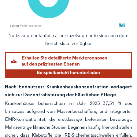
Notiz: Segmentanteile aller Einzelsegmente sind nach dem
Bild © Mordor Intelligence. Wiederverwendung erfordert Namensnennung gemäß
Berichtskauf verfügbar
Nach Endnutzer: Krankenhauskonzentration verlagert
sich zur Dezentralisierung der häuslichen Pflege
Krankenhäuser beherrschten im Jahr 2025 37,54 % des
Umsatzes aufgrund von Massenbeschaffung und integrierter
EMR-Kompatibilität, die erstklassige Lieferanten bevorzugt.
Mehrzentrige klinische Studien beginnen häufig hier und stellen
sicher, dass Klebstoffe die IRB-Sicherheitsschwellen erfüllen.