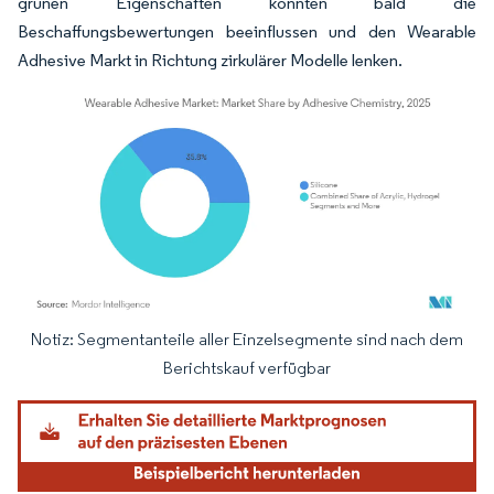
grünen Eigenschaften könnten bald die
Beschaffungsbewertungen beeinflussen und den Wearable
Adhesive Markt in Richtung zirkulärer Modelle lenken.
Notiz: Segmentanteile aller Einzelsegmente sind nach dem
Bild © Mordor Intelligence. Wiederverwendung erfordert Namensnennung gemäß
Berichtskauf verfügbar