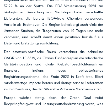
37,22 % an der Spitze. Die FDA-Aktualisierung 2024 zur
biologischen Bewertung von Medizinprodukten verschaffte
Lieferanten, die bereits IBOA-freie Chemien verwenden,
Vorteile als Erstmover. Die Region beherbergt auch viele der
klinischen Studien, die Tragezeiten von 10 Tagen und mehr
validieren, und schafft damit einen positiven Kreislauf aus
Daten und Erstattungsausrichtung.
Der asiatisch-pazifische Raum verzeichnet die schnellste
CAGR von 10,55 %, da Chinas Fünfjahresplan die inländische
Geräteinnovation und lokale Klebstoffbeschichtungslinien
finanziert. Indiens neues obligatorisches
Registrierungsschema, das Ende 2023 in Kraft trat, filtert
minderwertige Importe heraus und drängt seriöse Lieferanten
in Joint Ventures, die den Wearable Adhesive Markt ausweiten.
Europa wächst stetig, doch der Green Deal treibt
Recyclingfähigkeit und Lösungsmittelreduzierung voran, was