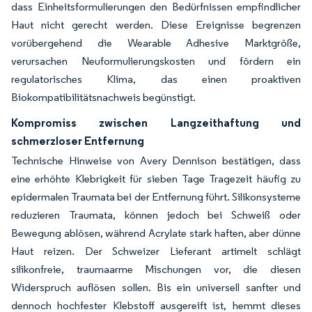
dass Einheitsformulierungen den Bedürfnissen empfindlicher
Haut nicht gerecht werden. Diese Ereignisse begrenzen
vorübergehend die Wearable Adhesive Marktgröße,
verursachen Neuformulierungskosten und fördern ein
regulatorisches Klima, das einen proaktiven
Biokompatibilitätsnachweis begünstigt.
Kompromiss zwischen Langzeithaftung und
schmerzloser Entfernung
Technische Hinweise von Avery Dennison bestätigen, dass
eine erhöhte Klebrigkeit für sieben Tage Tragezeit häufig zu
epidermalen Traumata bei der Entfernung führt. Silikonsysteme
reduzieren Traumata, können jedoch bei Schweiß oder
Bewegung ablösen, während Acrylate stark haften, aber dünne
Haut reizen. Der Schweizer Lieferant artimelt schlägt
silikonfreie, traumaarme Mischungen vor, die diesen
Widerspruch auflösen sollen. Bis ein universell sanfter und
dennoch hochfester Klebstoff ausgereift ist, hemmt dieses