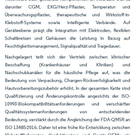
darunter CGM, EKG/Herz-Pflaster, Temperatur- und
Überwachungspflaster, therapeutische und Wirkstoff-in-
Klebstoff-Systeme sowie intelligente Verbände. Auf
Geräteebene prägt die Integration mit Elektroden, flexiblen
Schaltkreisen und Gehäusen die Leistung in Bezug auf
Feuchtigkeitsmanagement, Signalqualität und Tragedauer.
Nachgelagert teilt sich der Vertrieb zwischen klinischer
Beschaffung (Krankenhäuser und Kliniken) und
Nachschubkanälen für die häusliche Pflege auf, was die
Bedeutung von Verpackung, Chargen-Rückverfolgbarkeit und
Hautvorbereitungszubehör erhöht. In der gesamten Kette sind
Qualifizierung und Änderungskontrolle angesichts der ISO-
10993-Biokompatibilitätsanforderungen und verschärfter
Qualitätssystemanforderungen von entscheidender
Bedeutung, verstärkt durch die Angleichung der FDA-QMSR an
ISO 13485:2016. Daher ist eine frühe Ko-Entwicklung zwischen