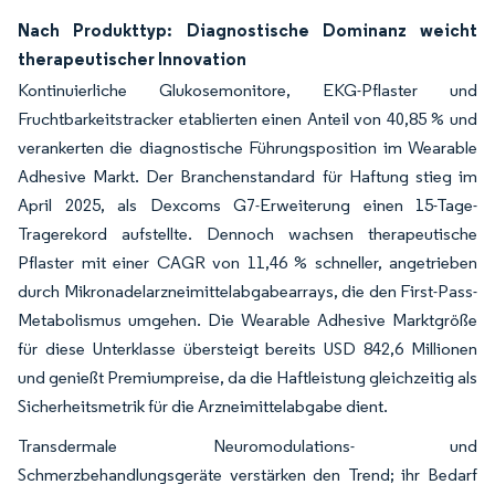
Nach Produkttyp: Diagnostische Dominanz weicht
therapeutischer Innovation
Kontinuierliche Glukosemonitore, EKG-Pflaster und
Fruchtbarkeitstracker etablierten einen Anteil von 40,85 % und
verankerten die diagnostische Führungsposition im Wearable
Adhesive Markt. Der Branchenstandard für Haftung stieg im
April 2025, als Dexcoms G7-Erweiterung einen 15-Tage-
Tragerekord aufstellte. Dennoch wachsen therapeutische
Pflaster mit einer CAGR von 11,46 % schneller, angetrieben
durch Mikronadelarzneimittelabgabearrays, die den First-Pass-
Metabolismus umgehen. Die Wearable Adhesive Marktgröße
für diese Unterklasse übersteigt bereits USD 842,6 Millionen
und genießt Premiumpreise, da die Haftleistung gleichzeitig als
Sicherheitsmetrik für die Arzneimittelabgabe dient.
Transdermale Neuromodulations- und
Schmerzbehandlungsgeräte verstärken den Trend; ihr Bedarf