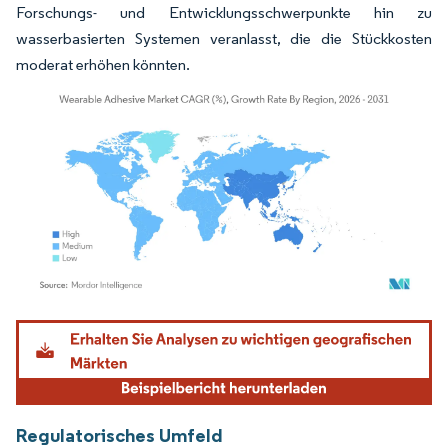
Forschungs- und Entwicklungsschwerpunkte hin zu
wasserbasierten Systemen veranlasst, die die Stückkosten
moderat erhöhen könnten.
Bild © Mordor Intelligence. Wiederverwendung erfordert Namensnennung gemäß
Regulatorisches Umfeld