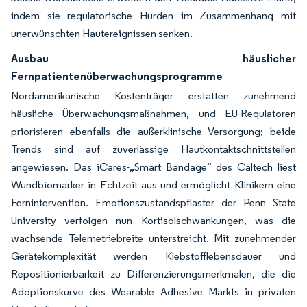
indem sie regulatorische Hürden im Zusammenhang mit
unerwünschten Hautereignissen senken.
Ausbau häuslicher
Fernpatientenüberwachungsprogramme
Nordamerikanische Kostenträger erstatten zunehmend
häusliche Überwachungsmaßnahmen, und EU-Regulatoren
priorisieren ebenfalls die außerklinische Versorgung; beide
Trends sind auf zuverlässige Hautkontaktschnittstellen
angewiesen. Das iCares-„Smart Bandage” des Caltech liest
Wundbiomarker in Echtzeit aus und ermöglicht Klinikern eine
Fernintervention. Emotionszustandspflaster der Penn State
University verfolgen nun Kortisolschwankungen, was die
wachsende Telemetriebreite unterstreicht. Mit zunehmender
Gerätekomplexität werden Klebstofflebensdauer und
Repositionierbarkeit zu Differenzierungsmerkmalen, die die
Adoptionskurve des Wearable Adhesive Markts in privaten