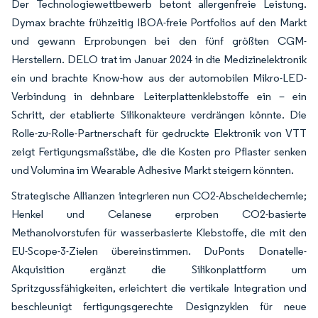
Der Technologiewettbewerb betont allergenfreie Leistung.
Dymax brachte frühzeitig IBOA-freie Portfolios auf den Markt
und gewann Erprobungen bei den fünf größten CGM-
Herstellern. DELO trat im Januar 2024 in die Medizinelektronik
ein und brachte Know-how aus der automobilen Mikro-LED-
Verbindung in dehnbare Leiterplattenklebstoffe ein – ein
Schritt, der etablierte Silikonakteure verdrängen könnte. Die
Rolle-zu-Rolle-Partnerschaft für gedruckte Elektronik von VTT
zeigt Fertigungsmaßstäbe, die die Kosten pro Pflaster senken
und Volumina im Wearable Adhesive Markt steigern könnten.
Strategische Allianzen integrieren nun CO2-Abscheidechemie;
Henkel und Celanese erproben CO2-basierte
Methanolvorstufen für wasserbasierte Klebstoffe, die mit den
EU-Scope-3-Zielen übereinstimmen. DuPonts Donatelle-
Akquisition ergänzt die Silikonplattform um
Spritzgussfähigkeiten, erleichtert die vertikale Integration und
beschleunigt fertigungsgerechte Designzyklen für neue