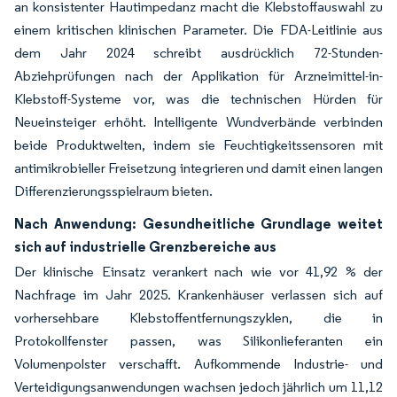
an konsistenter Hautimpedanz macht die Klebstoffauswahl zu
einem kritischen klinischen Parameter. Die FDA-Leitlinie aus
dem Jahr 2024 schreibt ausdrücklich 72-Stunden-
Abziehprüfungen nach der Applikation für Arzneimittel-in-
Klebstoff-Systeme vor, was die technischen Hürden für
Neueinsteiger erhöht. Intelligente Wundverbände verbinden
beide Produktwelten, indem sie Feuchtigkeitssensoren mit
antimikrobieller Freisetzung integrieren und damit einen langen
Differenzierungsspielraum bieten.
Nach Anwendung: Gesundheitliche Grundlage weitet
sich auf industrielle Grenzbereiche aus
Der klinische Einsatz verankert nach wie vor 41,92 % der
Nachfrage im Jahr 2025. Krankenhäuser verlassen sich auf
vorhersehbare Klebstoffentfernungszyklen, die in
Protokollfenster passen, was Silikonlieferanten ein
Volumenpolster verschafft. Aufkommende Industrie- und
Verteidigungsanwendungen wachsen jedoch jährlich um 11,12