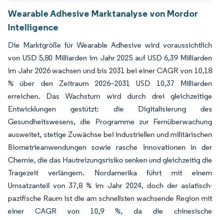
Wearable Adhesive Marktanalyse von Mordor
Intelligence
Die Marktgröße für Wearable Adhesive wird voraussichtlich
von USD 5,80 Milliarden im Jahr 2025 auf USD 6,39 Milliarden
im Jahr 2026 wachsen und bis 2031 bei einer CAGR von 10,18
% über den Zeitraum 2026–2031 USD 10,37 Milliarden
erreichen. Das Wachstum wird durch drei gleichzeitige
Entwicklungen gestützt: die Digitalisierung des
Gesundheitswesens, die Programme zur Fernüberwachung
ausweitet, stetige Zuwächse bei industriellen und militärischen
Biometrieanwendungen sowie rasche Innovationen in der
Chemie, die das Hautreizungsrisiko senken und gleichzeitig die
Tragezeit verlängern. Nordamerika führt mit einem
Umsatzanteil von 37,8 % im Jahr 2024, doch der asiatisch-
pazifische Raum ist die am schnellsten wachsende Region mit
einer CAGR von 10,9 %, da die chinesische