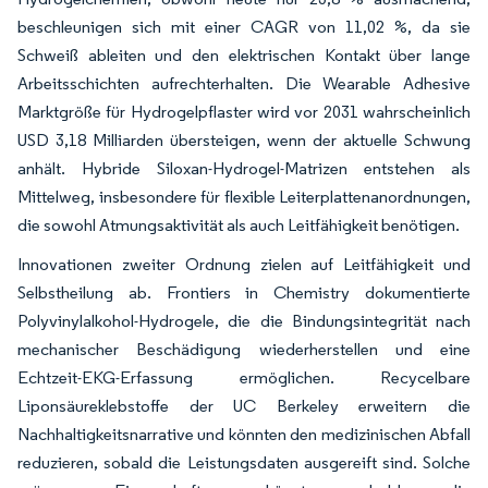
beschleunigen sich mit einer CAGR von 11,02 %, da sie
Schweiß ableiten und den elektrischen Kontakt über lange
Arbeitsschichten aufrechterhalten. Die Wearable Adhesive
Marktgröße für Hydrogelpflaster wird vor 2031 wahrscheinlich
USD 3,18 Milliarden übersteigen, wenn der aktuelle Schwung
anhält. Hybride Siloxan-Hydrogel-Matrizen entstehen als
Mittelweg, insbesondere für flexible Leiterplattenanordnungen,
die sowohl Atmungsaktivität als auch Leitfähigkeit benötigen.
Innovationen zweiter Ordnung zielen auf Leitfähigkeit und
Selbstheilung ab. Frontiers in Chemistry dokumentierte
Polyvinylalkohol-Hydrogele, die die Bindungsintegrität nach
mechanischer Beschädigung wiederherstellen und eine
Echtzeit-EKG-Erfassung ermöglichen. Recycelbare
Liponsäureklebstoffe der UC Berkeley erweitern die
Nachhaltigkeitsnarrative und könnten den medizinischen Abfall
reduzieren, sobald die Leistungsdaten ausgereift sind. Solche