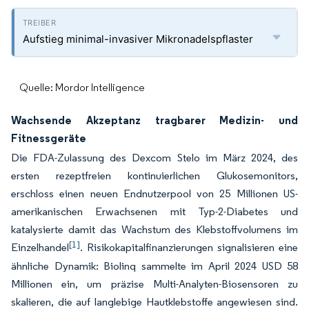
Aufstieg minimal-invasiver Mikronadelspflaster
Quelle: Mordor Intelligence
Wachsende Akzeptanz tragbarer Medizin- und
Fitnessgeräte
Die FDA-Zulassung des Dexcom Stelo im März 2024, des
ersten rezeptfreien kontinuierlichen Glukosemonitors,
erschloss einen neuen Endnutzerpool von 25 Millionen US-
amerikanischen Erwachsenen mit Typ-2-Diabetes und
katalysierte damit das Wachstum des Klebstoffvolumens im
[1]
Einzelhandel
. Risikokapitalfinanzierungen signalisieren eine
ähnliche Dynamik: Biolinq sammelte im April 2024 USD 58
Millionen ein, um präzise Multi-Analyten-Biosensoren zu
skalieren, die auf langlebige Hautklebstoffe angewiesen sind.