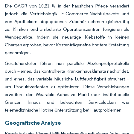
Die CAGR von 10,21 % in der häuslichen Pflege verändert
jedoch die Vertriebslogik: E-Commerce-Nachfüllpakete und
von Apothekern abgegebenes Zubehör nehmen gleichzeitig
zu. Kliniken und ambulante Operationszentren fungieren als
Wendepunkte, indem sie neuartige Klebstoffe in kleinen
Chargen erproben, bevor Kostenträger eine breitere Erstattung
genehmigen.
Gerätehersteller führen nun parallele Abziehprüfprotokolle
durch – eines, das kontrollierte Krankenhausklimata nachbildet,
und eines, das variable häusliche Luftfeuchtigkeit simuliert –
um Produktvarianten zu optimieren. Diese Verschiebungen
erweitern den Wearable Adhesive Markt über institutionelle
Grenzen hinaus und beleuchten Servicelücken wie
telemedizinische Hotline-Unterstützung bei Hautproblemen.
Geografische Analyse
Regulatorische Klarheit hält Nordamerika mit einem Anteil von