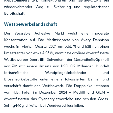
Klebstofflieferanten, Konfektionären und Geräte-OEMs ein
wiederkehrender Weg zu Skalierung und regulatorischer
Bereitschaft.
Wettbewerbslandschaft
Der Wearable Adhesive Markt weist eine moderate
Konzentration auf. Die Medizinsparte von Avery Dennison
wuchs im vierten Quartal 2024 um 3,61 % und hält nun einen
Umsatzanteil von etwa 4,03 %, womit sie größere diversifizierte
Wettbewerber übertrifft. Solventum, der Gesundheits-Spin-off
von 3M mit einem Umsatz von USD 8,2 Milliarden, bündelt
fortschrittliche Wundpflegeklebebänder und
Biosensorklebstoffe unter einem fokussierten Banner und
verschärft damit den Wettbewerb. Die Doppelakquisitionen
von H.B. Fuller im Dezember 2024 – Medifill und GEM –
diversifizierten das Cyanacrylatportfolio und schufen Cross-
Selling-Möglichkeiten bei Wundverschlussfolien.