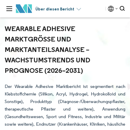
Über diesen Bericht
WEARABLE ADHESIVE
MARKTGRÖSSE UND M
ARKTANTEILSANALYSE – W
ACHSTUMSTRENDS UND P
ROGNOSE (2026–2031)
Der Wearable Adhesive Marktbericht ist segmentiert nach
Klebstoffchemie (Silikon, Acryl, Hydrogel, Hydrokolloid und
Sonstige), Produkttyp (Diagnose-/Überwachungspflaster,
therapeutische Pflaster und weitere), Anwendung
(Gesundheitswesen, Sport und Fitness, Industrie und Militär
sowie weitere), Endnutzer (Krankenhäuser, Kliniken, häusliche