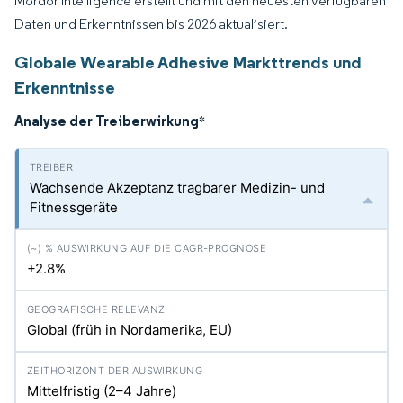
Mordor Intelligence erstellt und mit den neuesten verfügbaren
Daten und Erkenntnissen bis 2026 aktualisiert.
Globale Wearable Adhesive Markttrends und
Erkenntnisse
Analyse der Treiberwirkung
*
Wachsende Akzeptanz tragbarer Medizin- und
Fitnessgeräte
+2.8%
Global (früh in Nordamerika, EU)
Mittelfristig (2–4 Jahre)