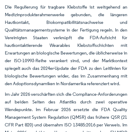
Die Regulierung für tragbare Klebstoffe ist weitgehend an
Medizinprodukterahmenwerke gebunden, die längeren
Hautkontakt, Biokompatibilitätsnachweise und
Qualitätsmanagementsysteme in der Fertigung regeln. In den
Vereinigten Staaten verknüpft die FDA-Aufsicht für
hautkontaktierende Wearables Klebstoffschichten mit
Erwartungen an biologische Bewertungen, die üblicherweise in
der ISO-10993-Reihe verankert sind, und der Marktkontext
spiegelt auch das 2024er-Update der FDA zu den Leitlinien für
biologische Bewertungen wider, das im Zusammenhang mit
den Adoptionsdynamiken in Nordamerika referenziert wird.
Im Jahr 2026 verschärften sich die Compliance-Anforderungen
auf beiden Seiten des Atlantiks durch zwei operative
Wendepunkte. Im Februar 2026 ersetzte die FDA Quality
Management System Regulation (QMSR) das frühere QSR (21
CFR Part 820) und übernahm ISO 13485:2016 per Verweis. Im