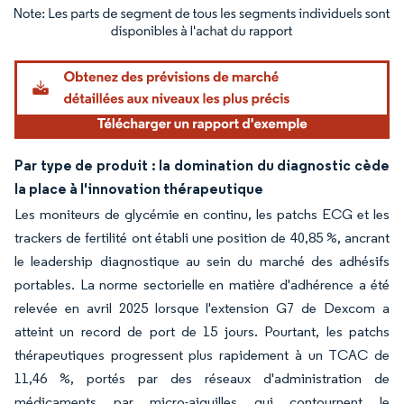
Image © Mordor Intelligence. La réutilisation nécessite une attribution sous CC BY 4.
Par type de produit : la domination du diagnostic cède
la place à l'innovation thérapeutique
Les moniteurs de glycémie en continu, les patchs ECG et les
trackers de fertilité ont établi une position de 40,85 %, ancrant
le leadership diagnostique au sein du marché des adhésifs
portables. La norme sectorielle en matière d'adhérence a été
relevée en avril 2025 lorsque l'extension G7 de Dexcom a
atteint un record de port de 15 jours. Pourtant, les patchs
thérapeutiques progressent plus rapidement à un TCAC de
11,46 %, portés par des réseaux d'administration de
médicaments par micro-aiguilles qui contournent le