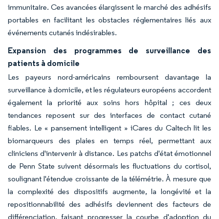
immunitaire. Ces avancées élargissent le marché des adhésifs
portables en facilitant les obstacles réglementaires liés aux
événements cutanés indésirables.
Expansion des programmes de surveillance des
patients à domicile
Les payeurs nord-américains remboursent davantage la
surveillance à domicile, et les régulateurs européens accordent
également la priorité aux soins hors hôpital ; ces deux
tendances reposent sur des interfaces de contact cutané
fiables. Le « pansement intelligent » iCares du Caltech lit les
biomarqueurs des plaies en temps réel, permettant aux
cliniciens d'intervenir à distance. Les patchs d'état émotionnel
de Penn State suivent désormais les fluctuations du cortisol,
soulignant l'étendue croissante de la télémétrie. À mesure que
la complexité des dispositifs augmente, la longévité et la
repositionnabilité des adhésifs deviennent des facteurs de
différenciation, faisant progresser la courbe d'adoption du