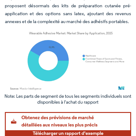
proposent désormais des kits de préparation cutanée pré-
application et des options sans latex, ajoutant des revenus
annexes et de la complexité au marché des adhésifs portables.
Image © Mordor Intelligence. La réutilisation nécessite une attribution sous CC BY 4.