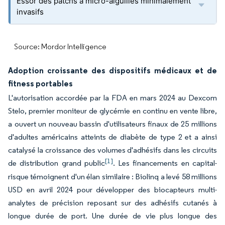
Essor des patchs à micro-aiguilles minimalement
invasifs
Source: Mordor Intelligence
Adoption croissante des dispositifs médicaux et de
fitness portables
L'autorisation accordée par la FDA en mars 2024 au Dexcom
Stelo, premier moniteur de glycémie en continu en vente libre,
a ouvert un nouveau bassin d'utilisateurs finaux de 25 millions
d'adultes américains atteints de diabète de type 2 et a ainsi
catalysé la croissance des volumes d'adhésifs dans les circuits
[1]
de distribution grand public
. Les financements en capital-
risque témoignent d'un élan similaire : Biolinq a levé 58 millions
USD en avril 2024 pour développer des biocapteurs multi-
analytes de précision reposant sur des adhésifs cutanés à
longue durée de port. Une durée de vie plus longue des