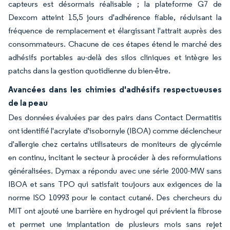
capteurs est désormais réalisable ; la plateforme G7 de
Dexcom atteint 15,5 jours d'adhérence fiable, réduisant la
fréquence de remplacement et élargissant l'attrait auprès des
consommateurs. Chacune de ces étapes étend le marché des
adhésifs portables au-delà des silos cliniques et intègre les
patchs dans la gestion quotidienne du bien-être.
Avancées dans les chimies d'adhésifs respectueuses
de la peau
Des données évaluées par des pairs dans Contact Dermatitis
ont identifié l'acrylate d'isobornyle (IBOA) comme déclencheur
d'allergie chez certains utilisateurs de moniteurs de glycémie
en continu, incitant le secteur à procéder à des reformulations
généralisées. Dymax a répondu avec une série 2000-MW sans
IBOA et sans TPO qui satisfait toujours aux exigences de la
norme ISO 10993 pour le contact cutané. Des chercheurs du
MIT ont ajouté une barrière en hydrogel qui prévient la fibrose
et permet une implantation de plusieurs mois sans rejet