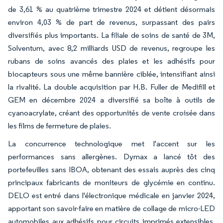
de 3,61 % au quatrième trimestre 2024 et détient désormais
environ 4,03 % de part de revenus, surpassant des pairs
diversifiés plus importants. La filiale de soins de santé de 3M,
Solventum, avec 8,2 milliards USD de revenus, regroupe les
rubans de soins avancés des plaies et les adhésifs pour
biocapteurs sous une même bannière ciblée, intensifiant ainsi
la rivalité. La double acquisition par H.B. Fuller de Medifill et
GEM en décembre 2024 a diversifié sa boîte à outils de
cyanoacrylate, créant des opportunités de vente croisée dans
les films de fermeture de plaies.
La concurrence technologique met l'accent sur les
performances sans allergènes. Dymax a lancé tôt des
portefeuilles sans IBOA, obtenant des essais auprès des cinq
principaux fabricants de moniteurs de glycémie en continu.
DELO est entré dans l'électronique médicale en janvier 2024,
apportant son savoir-faire en matière de collage de micro-LED
automobiles aux adhésifs pour circuits imprimés extensibles,