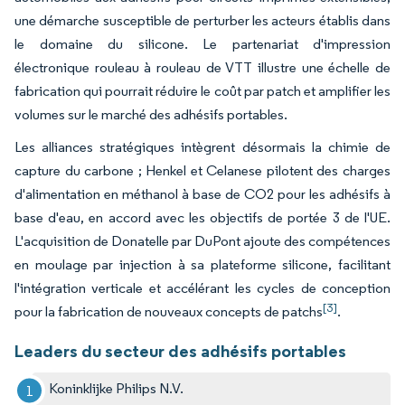
une démarche susceptible de perturber les acteurs établis dans
le domaine du silicone. Le partenariat d'impression
électronique rouleau à rouleau de VTT illustre une échelle de
fabrication qui pourrait réduire le coût par patch et amplifier les
volumes sur le marché des adhésifs portables.
Les alliances stratégiques intègrent désormais la chimie de
capture du carbone ; Henkel et Celanese pilotent des charges
d'alimentation en méthanol à base de CO2 pour les adhésifs à
base d'eau, en accord avec les objectifs de portée 3 de l'UE.
L'acquisition de Donatelle par DuPont ajoute des compétences
en moulage par injection à sa plateforme silicone, facilitant
l'intégration verticale et accélérant les cycles de conception
[3]
pour la fabrication de nouveaux concepts de patchs
.
Leaders du secteur des adhésifs portables
Koninklijke Philips N.V.