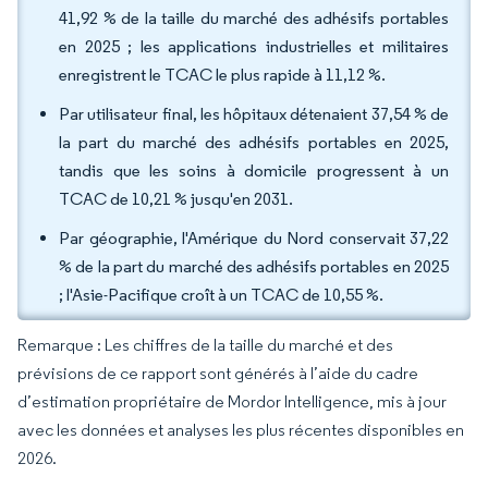
41,92 % de la taille du marché des adhésifs portables
en 2025 ; les applications industrielles et militaires
enregistrent le TCAC le plus rapide à 11,12 %.
Par utilisateur final, les hôpitaux détenaient 37,54 % de
la part du marché des adhésifs portables en 2025,
tandis que les soins à domicile progressent à un
TCAC de 10,21 % jusqu'en 2031.
Par géographie, l'Amérique du Nord conservait 37,22
% de la part du marché des adhésifs portables en 2025
; l'Asie-Pacifique croît à un TCAC de 10,55 %.
Remarque : Les chiffres de la taille du marché et des
prévisions de ce rapport sont générés à l’aide du cadre
d’estimation propriétaire de Mordor Intelligence, mis à jour
avec les données et analyses les plus récentes disponibles en
2026.