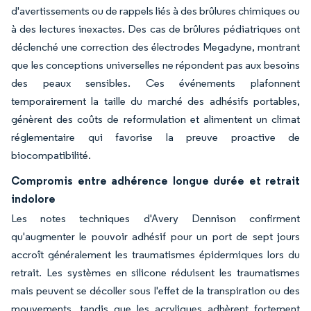
d'avertissements ou de rappels liés à des brûlures chimiques ou
à des lectures inexactes. Des cas de brûlures pédiatriques ont
déclenché une correction des électrodes Megadyne, montrant
que les conceptions universelles ne répondent pas aux besoins
des peaux sensibles. Ces événements plafonnent
temporairement la taille du marché des adhésifs portables,
génèrent des coûts de reformulation et alimentent un climat
réglementaire qui favorise la preuve proactive de
biocompatibilité.
Compromis entre adhérence longue durée et retrait
indolore
Les notes techniques d'Avery Dennison confirment
qu'augmenter le pouvoir adhésif pour un port de sept jours
accroît généralement les traumatismes épidermiques lors du
retrait. Les systèmes en silicone réduisent les traumatismes
mais peuvent se décoller sous l'effet de la transpiration ou des
mouvements, tandis que les acryliques adhèrent fortement