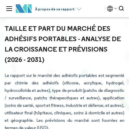
À propos de ce rapport
TAILLE ET PART DU MARCHÉ DES
ADHÉSIFS PORTABLES - ANALYSE DE
LA CROISSANCE ET PRÉVISIONS
(2026 - 2031)
Le rapport sur le marché des adhésifs portables est segmenté
par chimie des adhésifs (silicone, acrylique, hydrogel,
hydrocolloïde et autres), type de produit (patchs de diagnostic
/ surveillance, patchs thérapeutiques et autres), application
(soins de santé, sport et fitness, industrie et défense, et autres),
utilisateur final (hôpitaux, cliniques, soins à domicile et autres)
et géographie. Les prévisions du marché sont fournies en
termes de valeur (USD).