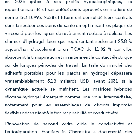
en 2025 grâce à ses profils hypoallergéniques, sa
repositionnabilité et ses antécédents éprouvés en matière de
norme ISO 10993. NuSil et Elkem ont consolidé leurs contrats
dans le secteur des soins de santé en optimisant les plages de
viscosité pour les lignes de revêtement rouleau à rouleau. Les
chimies d'hydrogel, bien que représentant seulement 23,8 %
aujourd'hui, s'accélèrent à un TCAC de 11,02 % car elles
absorbent la transpiration et maintiennent le contact électrique
sur de longues périodes de travail. La taille du marché des
adhésifs portables pour les patchs en hydrogel dépassera
vraisemblablement 3,18 milliards USD avant 2031 si la
dynamique actuelle se maintient. Les matrices hybrides
siloxane-hydrogel émergent comme une voie intermédiaire,
notamment pour les assemblages de circuits imprimés
flexibles nécessitant à la fois respirabilité et conductivité.
L'innovation de second ordre cible la conductivité et
l'autoréparation. Frontiers in Chemistry a documenté des