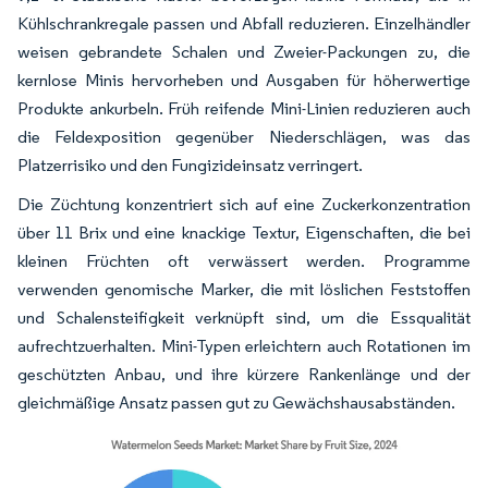
Kühlschrankregale passen und Abfall reduzieren. Einzelhändler
weisen gebrandete Schalen und Zweier-Packungen zu, die
kernlose Minis hervorheben und Ausgaben für höherwertige
Produkte ankurbeln. Früh reifende Mini-Linien reduzieren auch
die Feldexposition gegenüber Niederschlägen, was das
Platzerrisiko und den Fungizideinsatz verringert.
Die Züchtung konzentriert sich auf eine Zuckerkonzentration
über 11 Brix und eine knackige Textur, Eigenschaften, die bei
kleinen Früchten oft verwässert werden. Programme
verwenden genomische Marker, die mit löslichen Feststoffen
und Schalensteifigkeit verknüpft sind, um die Essqualität
aufrechtzuerhalten. Mini-Typen erleichtern auch Rotationen im
geschützten Anbau, und ihre kürzere Rankenlänge und der
gleichmäßige Ansatz passen gut zu Gewächshausabständen.