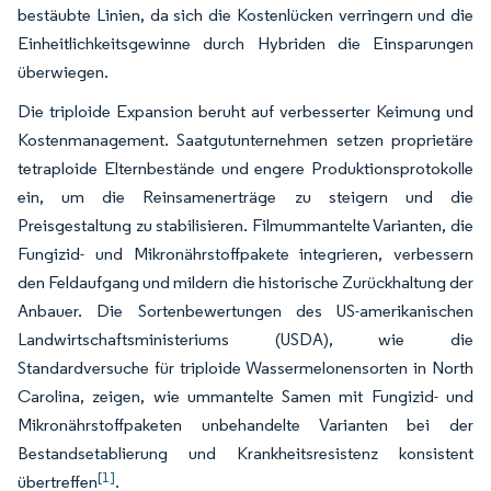
bestäubte Linien, da sich die Kostenlücken verringern und die
Einheitlichkeitsgewinne durch Hybriden die Einsparungen
überwiegen.
Die triploide Expansion beruht auf verbesserter Keimung und
Kostenmanagement. Saatgutunternehmen setzen proprietäre
tetraploide Elternbestände und engere Produktionsprotokolle
ein, um die Reinsamenerträge zu steigern und die
Preisgestaltung zu stabilisieren. Filmummantelte Varianten, die
Fungizid- und Mikronährstoffpakete integrieren, verbessern
den Feldaufgang und mildern die historische Zurückhaltung der
Anbauer. Die Sortenbewertungen des US-amerikanischen
Landwirtschaftsministeriums (USDA), wie die
Standardversuche für triploide Wassermelonensorten in North
Carolina, zeigen, wie ummantelte Samen mit Fungizid- und
Mikronährstoffpaketen unbehandelte Varianten bei der
Bestandsetablierung und Krankheitsresistenz konsistent
[1]
übertreffen
.