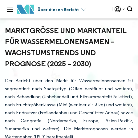
Über diesen Bericht
MARKTGRÖSSE UND MARKTANTEIL F
ÜR WASSERMELONENSAMEN – W
ACHSTUMSTRENDS UND P
ROGNOSE (2025 – 2030)
Der Bericht über den Markt für Wassermelonensamen ist
segmentiert nach Saatguttyp (Offen bestäubt und weitere),
nach Behandlung (Unbehandelt und Filmummantelt/Pelletiert),
nach Fruchtgrößenklasse (Mini (weniger als 3 kg) und weitere),
nach Endnutzer (Freilandanbau und Geschützter Anbau) sowie
nach Geografie (Nordamerika, Europa, Asien-Pazifik,
Südamerika und weitere). Die Marktprognosen werden in
Wertangaben (USD) bereitgestellt.