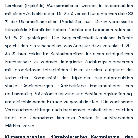
Kernlose (triploide) Wassermelonen werden in Supermärkten
mit einem Aufschlag von 15–25 % verkauft und machen über 80
% der US-amerikanischen Produktion aus. Durch verbesserte
tetraploide Elternlinien haben Züchter die Laborkeimraten auf
90–99 % gesteigert. Die Bequemlichkeit kernloser Früchte
spricht den Einzelhandel an, was Anbauer dazu veranlasst, 20–
33 % ihrer Felder für Bestäuberreihen für einen erfolgreichen
Fruchtansatz zu widmen. Integrierte Züchtungsunternehmen
mit proprietären tetraploiden Linien erzielen aufgrund der
technischen Komplexität der triploiden Saatgutproduktion
starke Gewinnmargen. Großbetriebe implementieren nun
routinemäßig Präzisionspflanzung und Bestäubungskartierung,
um gleichbleibende Erträge zu gewährleisten. Die wachsende
Verbrauchernachfrage nach bequemen, einheitlichen Früchten
treibt die Übernahme kernloser Sorten in aufstrebenden
Märkten voran.
Klimaresistentes, dürretolerantes Keimplasma, das