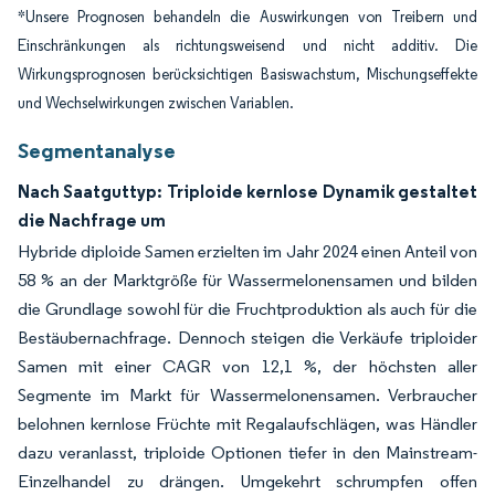
*Unsere Prognosen behandeln die Auswirkungen von Treibern und
Einschränkungen als richtungsweisend und nicht additiv. Die
Wirkungsprognosen berücksichtigen Basiswachstum, Mischungseffekte
und Wechselwirkungen zwischen Variablen.
Segmentanalyse
Nach Saatguttyp: Triploide kernlose Dynamik gestaltet
die Nachfrage um
Hybride diploide Samen erzielten im Jahr 2024 einen Anteil von
58 % an der Marktgröße für Wassermelonensamen und bilden
die Grundlage sowohl für die Fruchtproduktion als auch für die
Bestäubernachfrage. Dennoch steigen die Verkäufe triploider
Samen mit einer CAGR von 12,1 %, der höchsten aller
Segmente im Markt für Wassermelonensamen. Verbraucher
belohnen kernlose Früchte mit Regalaufschlägen, was Händler
dazu veranlasst, triploide Optionen tiefer in den Mainstream-
Einzelhandel zu drängen. Umgekehrt schrumpfen offen