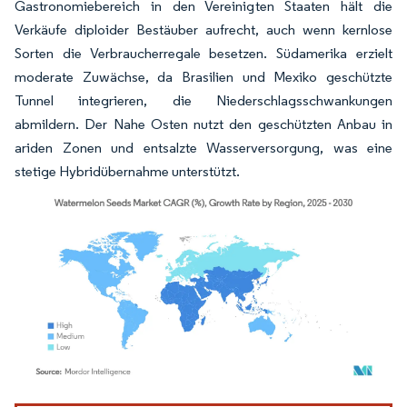
Gastronomiebereich in den Vereinigten Staaten hält die
Verkäufe diploider Bestäuber aufrecht, auch wenn kernlose
Sorten die Verbraucherregale besetzen. Südamerika erzielt
moderate Zuwächse, da Brasilien und Mexiko geschützte
Tunnel integrieren, die Niederschlagsschwankungen
abmildern. Der Nahe Osten nutzt den geschützten Anbau in
ariden Zonen und entsalzte Wasserversorgung, was eine
stetige Hybridübernahme unterstützt.
Bild © Mordor Intelligence. Wiederverwendung erfordert Namensnennung gemäß