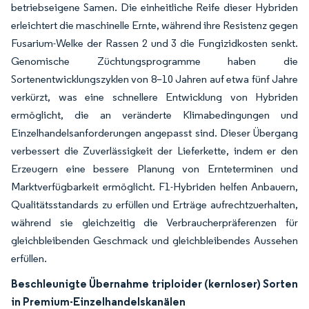
betriebseigene Samen. Die einheitliche Reife dieser Hybriden
erleichtert die maschinelle Ernte, während ihre Resistenz gegen
Fusarium-Welke der Rassen 2 und 3 die Fungizidkosten senkt.
Genomische Züchtungsprogramme haben die
Sortenentwicklungszyklen von 8–10 Jahren auf etwa fünf Jahre
verkürzt, was eine schnellere Entwicklung von Hybriden
ermöglicht, die an veränderte Klimabedingungen und
Einzelhandelsanforderungen angepasst sind. Dieser Übergang
verbessert die Zuverlässigkeit der Lieferkette, indem er den
Erzeugern eine bessere Planung von Ernteterminen und
Marktverfügbarkeit ermöglicht. F1-Hybriden helfen Anbauern,
Qualitätsstandards zu erfüllen und Erträge aufrechtzuerhalten,
während sie gleichzeitig die Verbraucherpräferenzen für
gleichbleibenden Geschmack und gleichbleibendes Aussehen
erfüllen.
Beschleunigte Übernahme triploider (kernloser) Sorten
in Premium-Einzelhandelskanälen