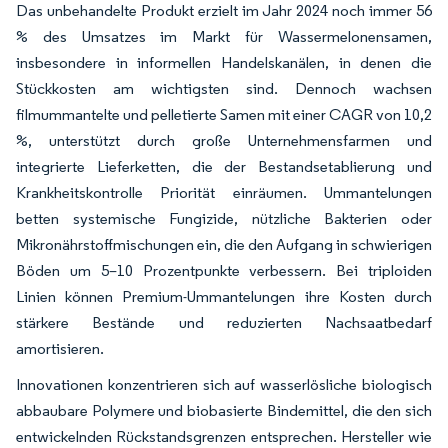
Das unbehandelte Produkt erzielt im Jahr 2024 noch immer 56
% des Umsatzes im Markt für Wassermelonensamen,
insbesondere in informellen Handelskanälen, in denen die
Stückkosten am wichtigsten sind. Dennoch wachsen
filmummantelte und pelletierte Samen mit einer CAGR von 10,2
%, unterstützt durch große Unternehmensfarmen und
integrierte Lieferketten, die der Bestandsetablierung und
Krankheitskontrolle Priorität einräumen. Ummantelungen
betten systemische Fungizide, nützliche Bakterien oder
Mikronährstoffmischungen ein, die den Aufgang in schwierigen
Böden um 5–10 Prozentpunkte verbessern. Bei triploiden
Linien können Premium-Ummantelungen ihre Kosten durch
stärkere Bestände und reduzierten Nachsaatbedarf
amortisieren.
Innovationen konzentrieren sich auf wasserlösliche biologisch
abbaubare Polymere und biobasierte Bindemittel, die den sich
entwickelnden Rückstandsgrenzen entsprechen. Hersteller wie