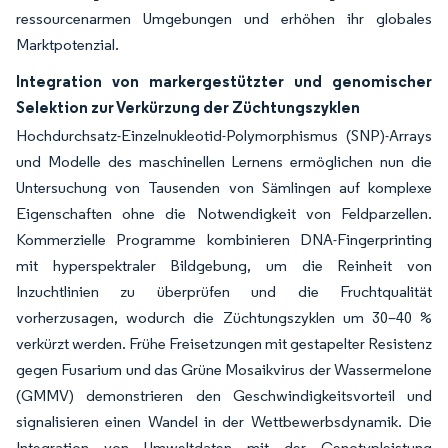
ressourcenarmen Umgebungen und erhöhen ihr globales
Marktpotenzial.
Integration von markergestützter und genomischer
Selektion zur Verkürzung der Züchtungszyklen
Hochdurchsatz-Einzelnukleotid-Polymorphismus (SNP)-Arrays
und Modelle des maschinellen Lernens ermöglichen nun die
Untersuchung von Tausenden von Sämlingen auf komplexe
Eigenschaften ohne die Notwendigkeit von Feldparzellen.
Kommerzielle Programme kombinieren DNA-Fingerprinting
mit hyperspektraler Bildgebung, um die Reinheit von
Inzuchtlinien zu überprüfen und die Fruchtqualität
vorherzusagen, wodurch die Züchtungszyklen um 30–40 %
verkürzt werden. Frühe Freisetzungen mit gestapelter Resistenz
gegen Fusarium und das Grüne Mosaikvirus der Wassermelone
(GMMV) demonstrieren den Geschwindigkeitsvorteil und
signalisieren einen Wandel in der Wettbewerbsdynamik. Die
Integration von Umweltdaten mit der Genotypleistung