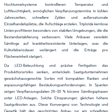
Hochtunnelsysteme kontrollieren Temperatur und
Luftfeuchtigkeit, ermöglichen Verpflanzungstermine in kühlen
Jahreszeiten, schnellere Zyklen und außersaisonale
Einzelhandelsplätze, die Aufschläge erzielen. Triploide kernlose
Linien profitieren besonders von stabilen Umgebungen, die die
Bestandsetablierung verbessern. Viele Anbauer veredeln
Sämlinge auf krankheitsresistente Unterlagen, was die
Kulturlebensdauer verlängert und die Erträge pro
Flächeneinheit steigert.
Da LED-Beleuchtung und präzise Fertigation das
Produktionsrisiko senken, entwickeln Saatgutunternehmen
gewächshausgerechte Sorten mit kompakten Ranken und
anpassungsfähigen Bestäubungsanforderungen. In Spanien
zeigen Verpflanzungsdaten 20–30 % kürzere Sämlingsphasen
unter LED-Anlagen. Solche Einsparungen gleichen höhere
Saatgutkosten aus. Diese Konvergenz von Technologie und
Genetik hält den geschützten Anbau zur am schnellsten