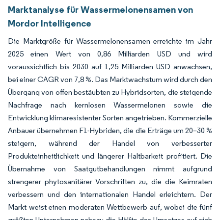
Marktanalyse für Wassermelonensamen von
Mordor Intelligence
Die Marktgröße für Wassermelonensamen erreichte im Jahr
2025 einen Wert von 0,86 Milliarden USD und wird
voraussichtlich bis 2030 auf 1,25 Milliarden USD anwachsen,
bei einer CAGR von 7,8 %. Das Marktwachstum wird durch den
Übergang von offen bestäubten zu Hybridsorten, die steigende
Nachfrage nach kernlosen Wassermelonen sowie die
Entwicklung klimaresistenter Sorten angetrieben. Kommerzielle
Anbauer übernehmen F1-Hybriden, die die Erträge um 20–30 %
steigern, während der Handel von verbesserter
Produkteinheitlichkeit und längerer Haltbarkeit profitiert. Die
Übernahme von Saatgutbehandlungen nimmt aufgrund
strengerer phytosanitärer Vorschriften zu, die die Keimraten
verbessern und den internationalen Handel erleichtern. Der
Markt weist einen moderaten Wettbewerb auf, wobei die fünf
größten Unternehmen nahezu die Hälfte des Umsatzes auf sich