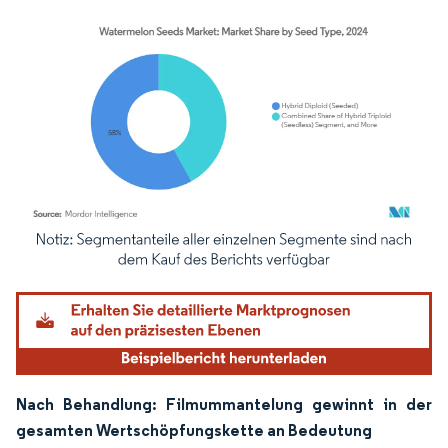
Bild © Mordor Intelligence. Wiederverwendung erfordert Namensnennung gemäß
Nach Behandlung: Filmummantelung gewinnt in der
gesamten Wertschöpfungskette an Bedeutung