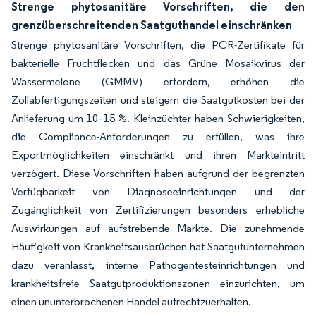
Strenge phytosanitäre Vorschriften, die den
grenzüberschreitenden Saatguthandel einschränken
Strenge phytosanitäre Vorschriften, die PCR-Zertifikate für
bakterielle Fruchtflecken und das Grüne Mosaikvirus der
Wassermelone (GMMV) erfordern, erhöhen die
Zollabfertigungszeiten und steigern die Saatgutkosten bei der
Anlieferung um 10–15 %. Kleinzüchter haben Schwierigkeiten,
die Compliance-Anforderungen zu erfüllen, was ihre
Exportmöglichkeiten einschränkt und ihren Markteintritt
verzögert. Diese Vorschriften haben aufgrund der begrenzten
Verfügbarkeit von Diagnoseeinrichtungen und der
Zugänglichkeit von Zertifizierungen besonders erhebliche
Auswirkungen auf aufstrebende Märkte. Die zunehmende
Häufigkeit von Krankheitsausbrüchen hat Saatgutunternehmen
dazu veranlasst, interne Pathogentesteinrichtungen und
krankheitsfreie Saatgutproduktionszonen einzurichten, um
einen ununterbrochenen Handel aufrechtzuerhalten.