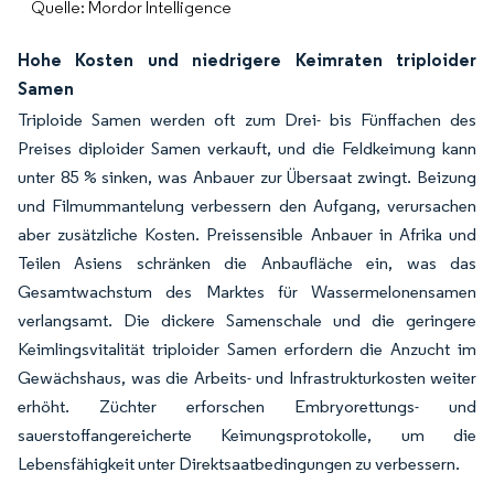
Quelle: Mordor Intelligence
Hohe Kosten und niedrigere Keimraten triploider
Samen
Triploide Samen werden oft zum Drei- bis Fünffachen des
Preises diploider Samen verkauft, und die Feldkeimung kann
unter 85 % sinken, was Anbauer zur Übersaat zwingt. Beizung
und Filmummantelung verbessern den Aufgang, verursachen
aber zusätzliche Kosten. Preissensible Anbauer in Afrika und
Teilen Asiens schränken die Anbaufläche ein, was das
Gesamtwachstum des Marktes für Wassermelonensamen
verlangsamt. Die dickere Samenschale und die geringere
Keimlingsvitalität triploider Samen erfordern die Anzucht im
Gewächshaus, was die Arbeits- und Infrastrukturkosten weiter
erhöht. Züchter erforschen Embryorettungs- und
sauerstoffangereicherte Keimungsprotokolle, um die
Lebensfähigkeit unter Direktsaatbedingungen zu verbessern.