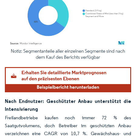
Bild © Mordor Intelligence. Wiederverwendung erfordert Namensnennung gemäß
Nach Endnutzer: Geschützter Anbau unterstützt die
Intensivierung
Freilandbetriebe kaufen noch immer 72 % des
Saatgutvolumens, doch Betreiber im geschützten Anbau
verzeichnen eine CAGR von 10,7 %. Gewächshaus- und