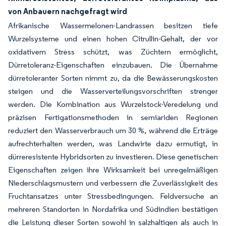
von Anbauern nachgefragt wird
Afrikanische Wassermelonen-Landrassen besitzen tiefe
Wurzelsysteme und einen hohen Citrullin-Gehalt, der vor
oxidativem Stress schützt, was Züchtern ermöglicht,
Dürretoleranz-Eigenschaften einzubauen. Die Übernahme
dürretoleranter Sorten nimmt zu, da die Bewässerungskosten
steigen und die Wasserverteilungsvorschriften strenger
werden. Die Kombination aus Wurzelstock-Veredelung und
präzisen Fertigationsmethoden in semiariden Regionen
reduziert den Wasserverbrauch um 30 %, während die Erträge
aufrechterhalten werden, was Landwirte dazu ermutigt, in
dürreresistente Hybridsorten zu investieren. Diese genetischen
Eigenschaften zeigen ihre Wirksamkeit bei unregelmäßigen
Niederschlagsmustern und verbessern die Zuverlässigkeit des
Fruchtansatzes unter Stressbedingungen. Feldversuche an
mehreren Standorten in Nordafrika und Südindien bestätigen
die Leistung dieser Sorten sowohl in salzhaltigen als auch in