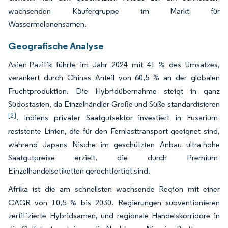
wachsenden Käufergruppe im Markt für
Wassermelonensamen.
Geografische Analyse
Asien-Pazifik führte im Jahr 2024 mit 41 % des Umsatzes,
verankert durch Chinas Anteil von 60,5 % an der globalen
Fruchtproduktion. Die Hybridübernahme steigt in ganz
Südostasien, da Einzelhändler Größe und Süße standardisieren
[2]
. Indiens privater Saatgutsektor investiert in Fusarium-
resistente Linien, die für den Fernlasttransport geeignet sind,
während Japans Nische im geschützten Anbau ultra-hohe
Saatgutpreise erzielt, die durch Premium-
Einzelhandelsetiketten gerechtfertigt sind.
Afrika ist die am schnellsten wachsende Region mit einer
CAGR von 10,5 % bis 2030. Regierungen subventionieren
zertifizierte Hybridsamen, und regionale Handelskorridore in