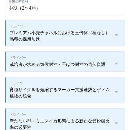
中期（2〜4年）
プレミアム小売チャネルにおける三倍体（種なし）
品種の採用加速
栽培者が求める気候耐性・干ばつ耐性の遺伝資源
育種サイクルを短縮するマーカー支援選抜とゲノム
選抜の統合
新たな小型・ミニスイカ形態による新たな受粉樹比
率の必要性