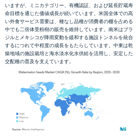
いますが、ミニカテゴリー、有機認証、および延長貯蔵寿
命目標を通じた価値成長が続いています。米国全体での高
い外食サービス需要は、種なし品種が消費者の棚を占める
中でも二倍体受粉樹の販売を維持しています。南米はブラ
ジルとメキシコが降雨変動を緩和する施設トンネルを統合
するにつれて中程度の成長をもたらしています。中東は乾
燥地域の施設栽培と海水淡水化水供給を活用し、安定した
交配種の普及を支えています。