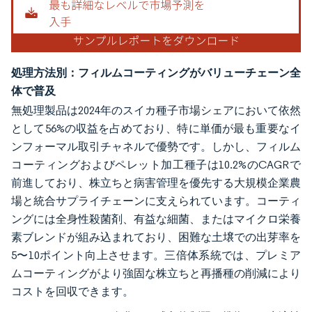
処理方法別：フィルムコーティングがバリューチェーン全
体で普及
無処理製品は2024年のスイカ種子市場シェアにおいて依然
として56%の収益を占めており、特に単価が最も重要なイ
ンフォーマル取引チャネルで優勢です。しかし、フィルム
コーティングおよびペレット加工種子は10.2%のCAGRで
前進しており、株立ちと病害管理を優先する大規模企業農
場と統合サプライチェーンに支えられています。コーティ
ングには全身性殺菌剤、有益な細菌、またはマイクロ栄養
素ブレンドが組み込まれており、困難な土壌での出芽率を
5〜10ポイント向上させます。三倍体系統では、プレミア
ムコーティングがより強固な株立ちと再播種の削減により
コストを回収できます。