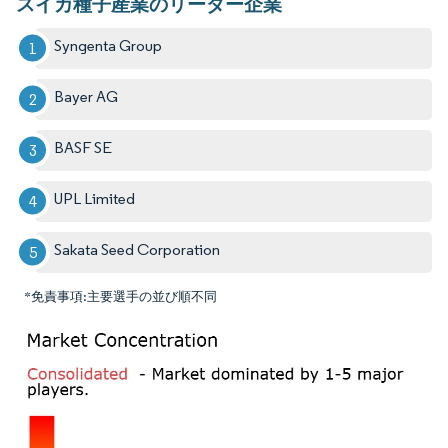
スイカ種子産業のリーダー企業
Syngenta Group
Bayer AG
BASF SE
UPL Limited
Sakata Seed Corporation
*免責事項:主要選手の並び順不同