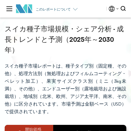
このレポートについて
スイカ種子市場規模・シェア分析 - 成
長トレンドと予測（2025年～2030
年）
スイカ種子市場レポートは、種子タイプ別（固定種、その
他）、処理方法別（無処理およびフィルムコーティング・
ペレット加工）、果実サイズクラス別（ミニ（3kg未
満）、その他）、エンドユーザー別（露地栽培および施設
栽培）、地域別（北米、欧州、アジア太平洋、南米、その
他）に区分されています。市場予測は金額ベース（USD）
で提供されています。