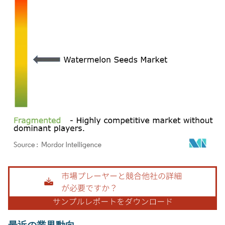
画像 © Mordor Intelligence。再利用にはCC BY 4.0の表示が必要です。