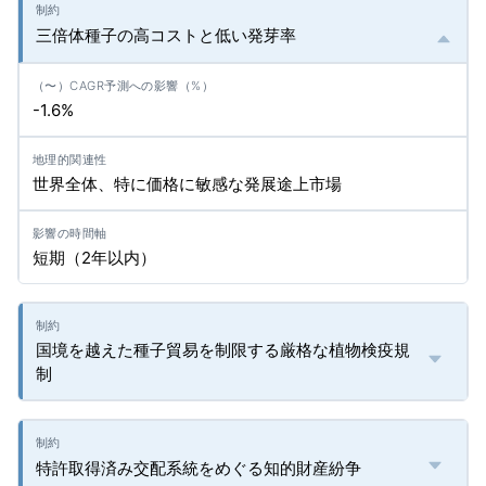
三倍体種子の高コストと低い発芽率
-1.6%
世界全体、特に価格に敏感な発展途上市場
短期（2年以内）
国境を越えた種子貿易を制限する厳格な植物検疫規
制
特許取得済み交配系統をめぐる知的財産紛争