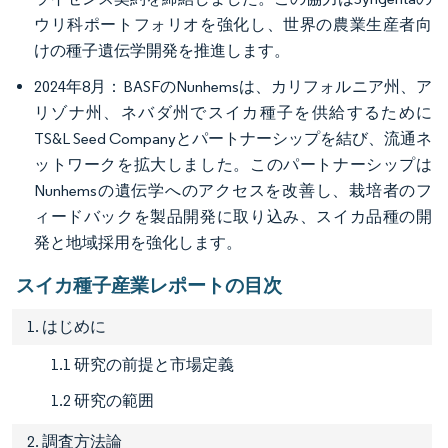
ウリ科ポートフォリオを強化し、世界の農業生産者向
けの種子遺伝学開発を推進します。
2024年8月：BASFのNunhemsは、カリフォルニア州、ア
リゾナ州、ネバダ州でスイカ種子を供給するために
TS&L Seed Companyとパートナーシップを結び、流通ネ
ットワークを拡大しました。このパートナーシップは
Nunhemsの遺伝学へのアクセスを改善し、栽培者のフ
ィードバックを製品開発に取り込み、スイカ品種の開
発と地域採用を強化します。
スイカ種子産業レポートの目次
1. はじめに
1.1 研究の前提と市場定義
1.2 研究の範囲
2. 調査方法論