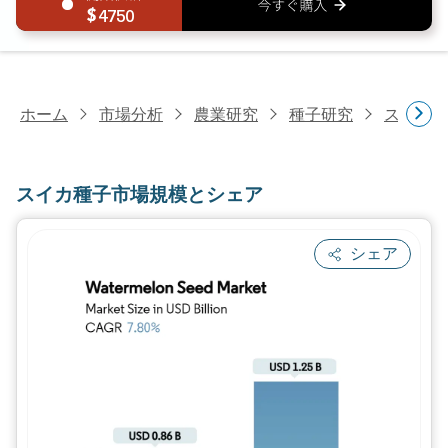
4750
ホーム
市場分析
農業研究
種子研究
スイカ種
スイカ種子市場規模とシェア
シェア