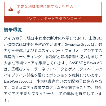
画像 © Mordor Intelligence。再利用にはCC BY 4.0の表示が必要です。
競争環境
スイカ種子市場は中程度の断片化を示しており、上位5社
が収益のほぼ半分を占めています。Syngenta Groupは、強
力な三倍体およびミニスイカポートフォリオ、アジアでの
戦略的マーケティング、育種家と栽培者間の協力を通じて
大きな市場シェアを維持しています。BASF SEとBayer AG
は、広範なディーラーネットワークとゲノミクスベースの
パイプライン開発を通じてポジションを維持しています。
East-West Seedは、小規模農家向けの交配種子に焦点を当
て、コミュニティ農業プログラムを実施することで、熱帯
アジアの主要サプライヤーとしての地位を確立していま
す。