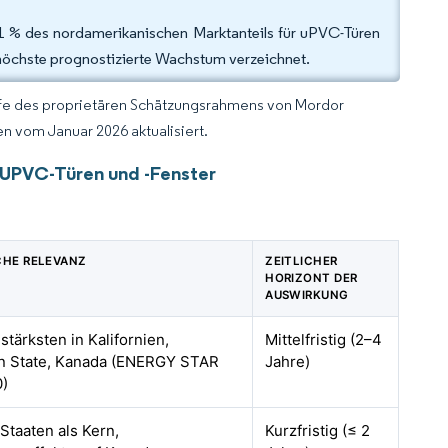
71 % des nordamerikanischen Marktanteils für uPVC-Türen
höchste prognostizierte Wachstum verzeichnet.
lfe des proprietären Schätzungsrahmens von Mordor
n vom Januar 2026 aktualisiert.
 UPVC-Türen und -Fenster
CHE RELEVANZ
ZEITLICHER
HORIZONT DER
AUSWIRKUNG
stärksten in Kalifornien,
Mittelfristig (2–4
n State, Kanada (ENERGY STAR
Jahre)
0)
 Staaten als Kern,
Kurzfristig (≤ 2