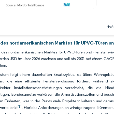
*Haft
 des nordamerikanischen Marktes für UPVC-Türen und
 des nordamerikanischen Marktes für UPVC-Türen und -Fenster wird
iarden USD im Jahr 2026 wachsen und soll bis 2031 bei einem CAGR
chen.
tum folgt einem dauerhaften Ersatzzyklus, da ältere Wohngebäu
en, die eine effiziente Fensterverglasung fördern, während 
rdirekter Installationsdienstleistungen verschiebt, die die 
htigen. Bundesanreize verkürzen die Amortisationszeiten und bes
rten Einheiten, was in der Praxis viele Projekte in kälteren und g
[1]
erte lenkt
. Floridas Anforderungen an windgetragene Trümmer 