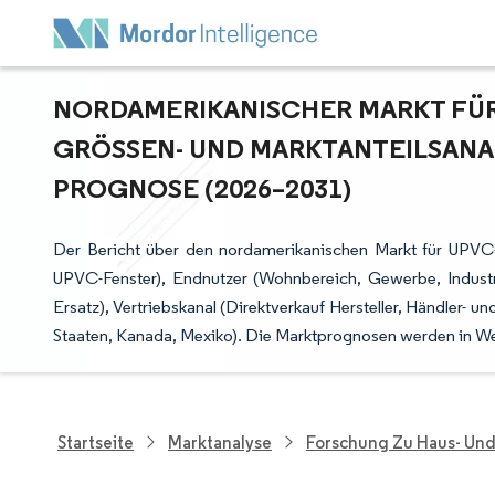
NORDAMERIKANISCHER MARKT FÜR
GRÖSSEN- UND MARKTANTEILSANAL
ROGNOSE (2026–2031)
Der Bericht über den nordamerikanischen Markt für UPVC-
UPVC-Fenster), Endnutzer (Wohnbereich, Gewerbe, Industrie
Ersatz), Vertriebskanal (Direktverkauf Hersteller, Händler- u
Staaten, Kanada, Mexiko). Die Marktprognosen werden in W
Startseite
Marktanalyse
Forschung Zu Haus- Un