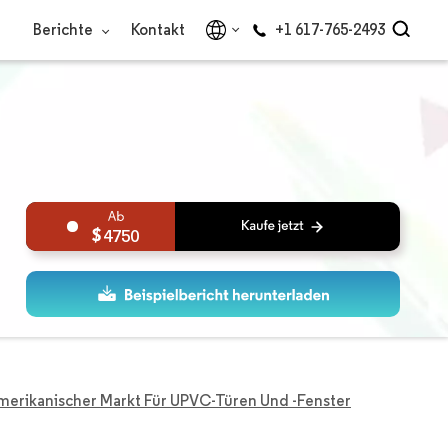
Berichte
Kontakt
+1 617-765-2493
4750
erikanischer Markt Für UPVC-Türen Und -Fenster