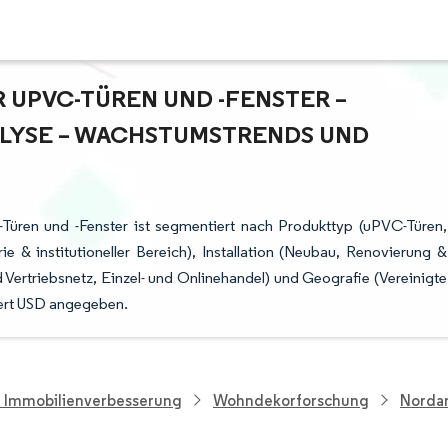
 UPVC-TÜREN UND -FENSTER –
YSE – WACHSTUMSTRENDS UND P
Türen und -Fenster ist segmentiert nach Produkttyp (uPVC-Türen,
 & institutioneller Bereich), Installation (Neubau, Renovierung &
nd Vertriebsnetz, Einzel- und Onlinehandel) und Geografie (Vereinigte
ert USD angegeben.
d Immobilienverbesserung
Wohndekorforschung
Nordam