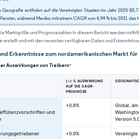
 Geografie entfielen auf die Vereinigten Staaten im Jahr 2025 83,
-Fenster, während Mexiko mit einem CAGR von 4,94 % bis 2031 das 
Die Marktgröße und Prognosezahlen in diesem Bericht werden mithi
ce erstellt und mit den neuesten verfügbaren Daten und Erkenntnisse
und Erkenntnisse zum nordamerikanischen Markt für
der Auswirkungen von Treibern
*
(~) % AUSWIRKUNG
GEOGRAFIS
AUF DIE CAGR-
PROGNOSE
e
+0.8%
Global, am 
effizienzvorschriften und
Washingto
e
Version 5.
rungsgetriebener
+0.9%
Vereinigte