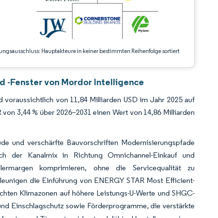
ungsausschluss: Hauptakteure in keiner bestimmten Reihenfolge sortiert
 -Fenster von Mordor Intelligence
 voraussichtlich von 11,84 Milliarden USD im Jahr 2025 auf
 von 3,44 % über 2026–2031 einen Wert von 14,86 Milliarden
de und verschärfte Bauvorschriften Modernisierungspfade
sich der Kanalmix in Richtung Omnichannel-Einkauf und
Händlermargen komprimieren, ohne die Servicequalität zu
chleunigen die Einführung von ENERGY STAR Most Efficient-
emischten Klimazonen auf höhere Leistungs-U-Werte und SHGC-
und Einschlagschutz sowie Förderprogramme, die verstärkte