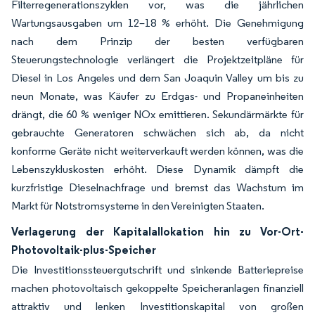
Filterregenerationszyklen vor, was die jährlichen
Wartungsausgaben um 12–18 % erhöht. Die Genehmigung
nach dem Prinzip der besten verfügbaren
Steuerungstechnologie verlängert die Projektzeitpläne für
Diesel in Los Angeles und dem San Joaquin Valley um bis zu
neun Monate, was Käufer zu Erdgas- und Propaneinheiten
drängt, die 60 % weniger NOx emittieren. Sekundärmärkte für
gebrauchte Generatoren schwächen sich ab, da nicht
konforme Geräte nicht weiterverkauft werden können, was die
Lebenszykluskosten erhöht. Diese Dynamik dämpft die
kurzfristige Dieselnachfrage und bremst das Wachstum im
Markt für Notstromsysteme in den Vereinigten Staaten.
Verlagerung der Kapitalallokation hin zu Vor-Ort-
Photovoltaik-plus-Speicher
Die Investitionssteuergutschrift und sinkende Batteriepreise
machen photovoltaisch gekoppelte Speicheranlagen finanziell
attraktiv und lenken Investitionskapital von großen