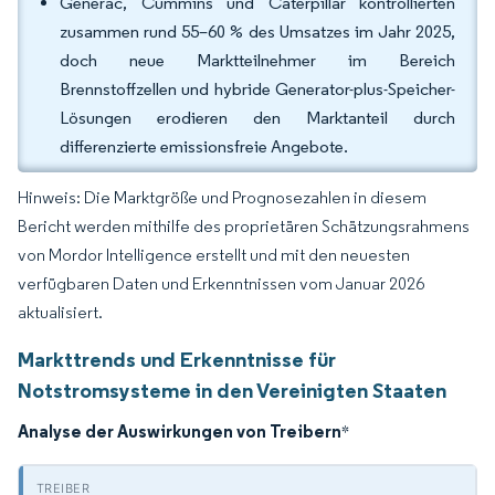
Generac, Cummins und Caterpillar kontrollierten
zusammen rund 55–60 % des Umsatzes im Jahr 2025,
doch neue Marktteilnehmer im Bereich
Brennstoffzellen und hybride Generator-plus-Speicher-
Lösungen erodieren den Marktanteil durch
differenzierte emissionsfreie Angebote.
Hinweis: Die Marktgröße und Prognosezahlen in diesem
Bericht werden mithilfe des proprietären Schätzungsrahmens
von Mordor Intelligence erstellt und mit den neuesten
verfügbaren Daten und Erkenntnissen vom Januar 2026
aktualisiert.
Markttrends und Erkenntnisse für
Notstromsysteme in den Vereinigten Staaten
Analyse der Auswirkungen von Treibern
*