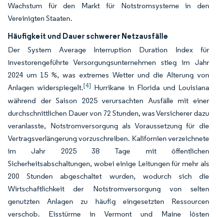
Wachstum für den Markt für Notstromsysteme in den
Vereinigten Staaten.
Häufigkeit und Dauer schwerer Netzausfälle
Der System Average Interruption Duration Index für
investorengeführte Versorgungsunternehmen stieg im Jahr
2024 um 15 %, was extremes Wetter und die Alterung von
[4]
Anlagen widerspiegelt.
Hurrikane in Florida und Louisiana
während der Saison 2025 verursachten Ausfälle mit einer
durchschnittlichen Dauer von 72 Stunden, was Versicherer dazu
veranlasste, Notstromversorgung als Voraussetzung für die
Vertragsverlängerung vorzuschreiben. Kalifornien verzeichnete
im Jahr 2025 38 Tage mit öffentlichen
Sicherheitsabschaltungen, wobei einige Leitungen für mehr als
200 Stunden abgeschaltet wurden, wodurch sich die
Wirtschaftlichkeit der Notstromversorgung von selten
genutzten Anlagen zu häufig eingesetzten Ressourcen
verschob. Eisstürme in Vermont und Maine lösten