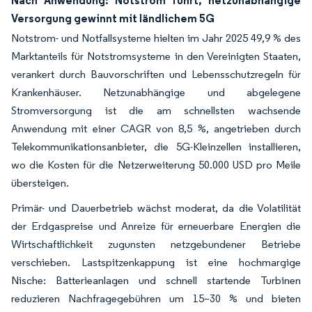
Versorgung gewinnt mit ländlichem 5G
Notstrom- und Notfallsysteme hielten im Jahr 2025 49,9 % des
Marktanteils für Notstromsysteme in den Vereinigten Staaten,
verankert durch Bauvorschriften und Lebensschutzregeln für
Krankenhäuser. Netzunabhängige und abgelegene
Stromversorgung ist die am schnellsten wachsende
Anwendung mit einer CAGR von 8,5 %, angetrieben durch
Telekommunikationsanbieter, die 5G-Kleinzellen installieren,
wo die Kosten für die Netzerweiterung 50.000 USD pro Meile
übersteigen.
Primär- und Dauerbetrieb wächst moderat, da die Volatilität
der Erdgaspreise und Anreize für erneuerbare Energien die
Wirtschaftlichkeit zugunsten netzgebundener Betriebe
verschieben. Lastspitzenkappung ist eine hochmargige
Nische: Batterieanlagen und schnell startende Turbinen
reduzieren Nachfragegebühren um 15–30 % und bieten