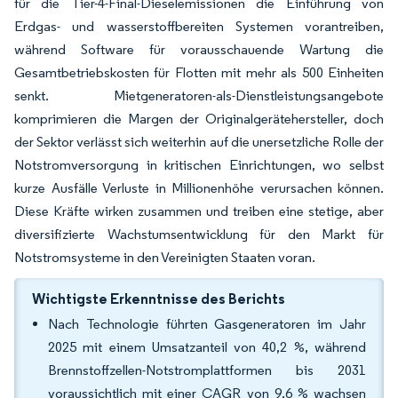
für die Tier-4-Final-Dieselemissionen die Einführung von
Erdgas- und wasserstoffbereiten Systemen vorantreiben,
während Software für vorausschauende Wartung die
Gesamtbetriebskosten für Flotten mit mehr als 500 Einheiten
senkt. Mietgeneratoren-als-Dienstleistungsangebote
komprimieren die Margen der Originalgerätehersteller, doch
der Sektor verlässt sich weiterhin auf die unersetzliche Rolle der
Notstromversorgung in kritischen Einrichtungen, wo selbst
kurze Ausfälle Verluste in Millionenhöhe verursachen können.
Diese Kräfte wirken zusammen und treiben eine stetige, aber
diversifizierte Wachstumsentwicklung für den Markt für
Notstromsysteme in den Vereinigten Staaten voran.
Wichtigste Erkenntnisse des Berichts
Nach Technologie führten Gasgeneratoren im Jahr
2025 mit einem Umsatzanteil von 40,2 %, während
Brennstoffzellen-Notstromplattformen bis 2031
voraussichtlich mit einer CAGR von 9,6 % wachsen