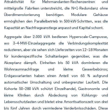
Attraktivität für Mehrmandanten-Rechenzentren und
mittelgroße Fabriken unterstreicht, die N+1-Redundanz ohne
Überdimensionierung benötigen. Modulare Gehäuse
ermöglichen den Parallelbetrieb in 500-kW-Schritten, was die
Kapazität an Nachfrageanstiege anpasst und Kapital schont.
Aggregate über 2.000 kVA bedienen Hyperscale-Campusse,
wo 3–4-MW-Einzelaggregate die Verbindungskomplexität
reduzieren, aber sie sehen sich Lieferzeiten von 12–18 Monaten
für kundenspezifische Schaltanlagen gegenüber, was die
Akzeptanz dämpft. Einheiten bis 50 kVA dominieren die
Wohnraumnachfrage und kleine Gewerbebüros;
Erdgasvarianten haben einen Anteil von 65 % aufgrund
automatischer Umschaltung und unbegrenzter Laufzeit. Die
Kohorte 50–280 kVA schützt Einzelhandel, Gastronomie und
kleine Kliniken durch Abdeckung von Kühlungs- und
Lebensschutzlasten und bietet eine Amortisationszeit von drei
bis fünf Jahren durch vermiedene Verderbnisschäden. Diese