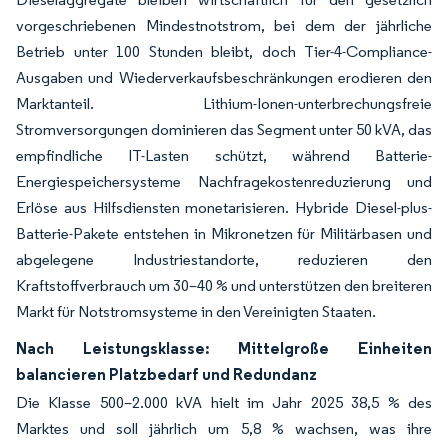
vorgeschriebenen Mindestnotstrom, bei dem der jährliche
Betrieb unter 100 Stunden bleibt, doch Tier-4-Compliance-
Ausgaben und Wiederverkaufsbeschränkungen erodieren den
Marktanteil. Lithium-Ionen-unterbrechungsfreie
Stromversorgungen dominieren das Segment unter 50 kVA, das
empfindliche IT-Lasten schützt, während Batterie-
Energiespeichersysteme Nachfragekostenreduzierung und
Erlöse aus Hilfsdiensten monetarisieren. Hybride Diesel-plus-
Batterie-Pakete entstehen in Mikronetzen für Militärbasen und
abgelegene Industriestandorte, reduzieren den
Kraftstoffverbrauch um 30–40 % und unterstützen den breiteren
Markt für Notstromsysteme in den Vereinigten Staaten.
Nach Leistungsklasse: Mittelgroße Einheiten
balancieren Platzbedarf und Redundanz
Die Klasse 500–2.000 kVA hielt im Jahr 2025 38,5 % des
Marktes und soll jährlich um 5,8 % wachsen, was ihre