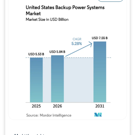
Bild © Mordor Intelligence. Wiederverwe