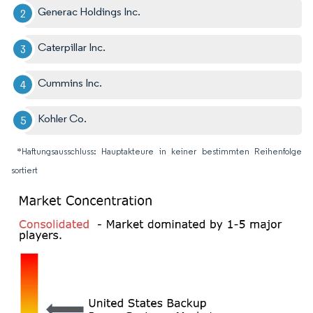
Generac Holdings Inc.
Caterpillar Inc.
Cummins Inc.
Kohler Co.
*Haftungsausschluss: Hauptakteure in keiner bestimmten Reihenfolge
sortiert