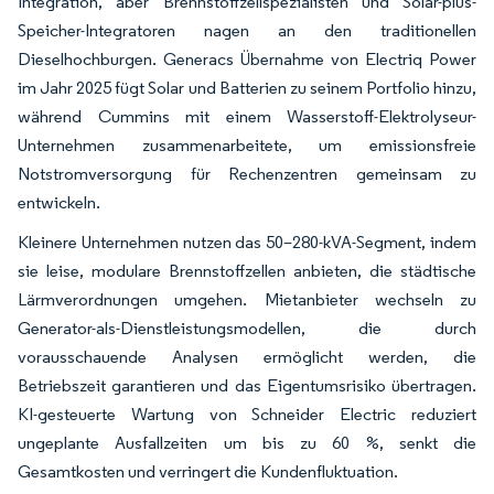
Integration, aber Brennstoffzellspezialisten und Solar-plus-
Speicher-Integratoren nagen an den traditionellen
Dieselhochburgen. Generacs Übernahme von Electriq Power
im Jahr 2025 fügt Solar und Batterien zu seinem Portfolio hinzu,
während Cummins mit einem Wasserstoff-Elektrolyseur-
Unternehmen zusammenarbeitete, um emissionsfreie
Notstromversorgung für Rechenzentren gemeinsam zu
entwickeln.
Kleinere Unternehmen nutzen das 50–280-kVA-Segment, indem
sie leise, modulare Brennstoffzellen anbieten, die städtische
Lärmverordnungen umgehen. Mietanbieter wechseln zu
Generator-als-Dienstleistungsmodellen, die durch
vorausschauende Analysen ermöglicht werden, die
Betriebszeit garantieren und das Eigentumsrisiko übertragen.
KI-gesteuerte Wartung von Schneider Electric reduziert
ungeplante Ausfallzeiten um bis zu 60 %, senkt die
Gesamtkosten und verringert die Kundenfluktuation.