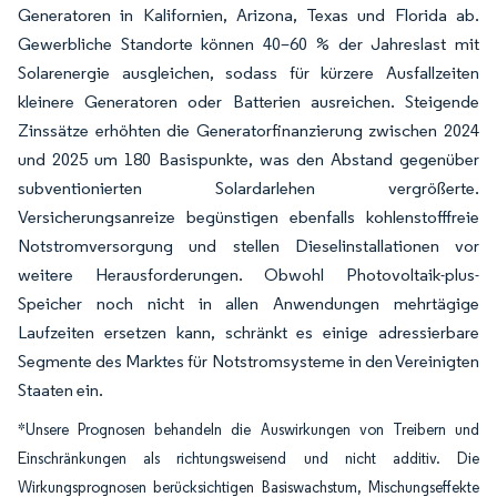
Generatoren in Kalifornien, Arizona, Texas und Florida ab.
Gewerbliche Standorte können 40–60 % der Jahreslast mit
Solarenergie ausgleichen, sodass für kürzere Ausfallzeiten
kleinere Generatoren oder Batterien ausreichen. Steigende
Zinssätze erhöhten die Generatorfinanzierung zwischen 2024
und 2025 um 180 Basispunkte, was den Abstand gegenüber
subventionierten Solardarlehen vergrößerte.
Versicherungsanreize begünstigen ebenfalls kohlenstofffreie
Notstromversorgung und stellen Dieselinstallationen vor
weitere Herausforderungen. Obwohl Photovoltaik-plus-
Speicher noch nicht in allen Anwendungen mehrtägige
Laufzeiten ersetzen kann, schränkt es einige adressierbare
Segmente des Marktes für Notstromsysteme in den Vereinigten
Staaten ein.
*Unsere Prognosen behandeln die Auswirkungen von Treibern und
Einschränkungen als richtungsweisend und nicht additiv. Die
Wirkungsprognosen berücksichtigen Basiswachstum, Mischungseffekte