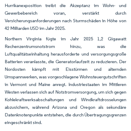
Hurrikanexposition treibt die Akzeptanz im Wohn- und
Gewerbebereich voran, verstärkt durch
Versicherungsanforderungen nach Sturmschäden in Höhe von
42 Milliarden USD im Jahr 2025.
Northern Virginia fügte im Jahr 2025 1,2 Gigawatt
Rechenzentrumsnotstrom hinzu, was die
Luftqualitätseinhaltung herausforderte und versorgungsgroße
Batterien veranlasste, die Generatorlaufzeit zu reduzieren. Der
Nordosten kämpft mit Eisstürmen und alternden
Umspannwerken, was vorgeschlagene Wohnsteuergutschriften
in Vermont und Maine anregt. Industriestaaten im Mittleren
Westen verlassen sich auf Notstromversorgung, um sich gegen
Kohlekraftwerksabschaltungen und Windkraftdrosselungen
abzusichern, während Arizona und Oregon als sekundäre
Datenknotenpunkte entstehen, die durch Übertragungsgrenzen
eingeschränkt sind.