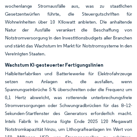
wochenlange Stromausfälle aus, was zu staatlichen
Gesetzentwürfen führte, die Steuergutschriften für
Wohneinheiten über 10 Kilowatt anbieten. Die anhaltende
Natur der Ausfälle verankert die Beschaffung von
Notstromversorgung in den Investitionsbudgets aller Branchen
und stärkt das Wachstum im Markt für Notstromsysteme in den
Vereinigten Staaten.
Wachstum KI-gesteuerter Fertigungslinien
Halbleiterfabriken und Batteriewerke für Elektrofahrzeuge
setzen nun Anlagen ein, die ausfallen, wenn
Spannungseinbrüche 5 % überschreiten oder die Frequenz um
0,1 Hertz abweicht, was rotierende unterbrechungsfreie
Stromversorgungen oder Schwungradbrücken für das 8–12-
Sekunden-Startfenster des Generators erforderlich macht.
Intels Fabrik in Arizona fügte Ende 2025 120 Megawatt
Notstromkapazität hinzu, um Lithografieanlagen im Wert von