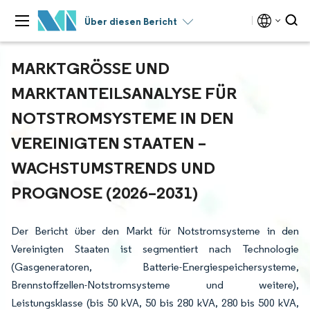
Über diesen Bericht
MARKTGRÖSSE UND M
ARKTANTEILSANALYSE FÜR N
OTSTROMSYSTEME IN DEN V
EREINIGTEN STAATEN – W
ACHSTUMSTRENDS UND P
ROGNOSE (2026–2031)
Der Bericht über den Markt für Notstromsysteme in den
Vereinigten Staaten ist segmentiert nach Technologie
(Gasgeneratoren, Batterie-Energiespeichersysteme,
Brennstoffzellen-Notstromsysteme und weitere),
Leistungsklasse (bis 50 kVA, 50 bis 280 kVA, 280 bis 500 kVA,