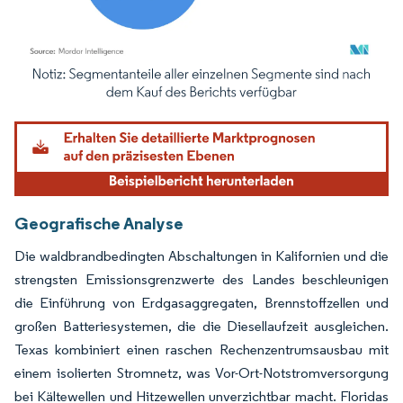
Bild © Mordor Intelligence. Wiederverwendung erfordert Namensnennung gemäß
Geografische Analyse
Die waldbrandbedingten Abschaltungen in Kalifornien und die
strengsten Emissionsgrenzwerte des Landes beschleunigen
die Einführung von Erdgasaggregaten, Brennstoffzellen und
großen Batteriesystemen, die die Diesellaufzeit ausgleichen.
Texas kombiniert einen raschen Rechenzentrumsausbau mit
einem isolierten Stromnetz, was Vor-Ort-Notstromversorgung
bei Kältewellen und Hitzewellen unverzichtbar macht. Floridas