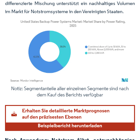
differenzierte Mischung unterstützt ein nachhaltiges Volumen
im Markt für Notstromsysteme in den Vereinigten Staaten.
Bild © Mordor Intelligence. Wiederverwendung erfordert Namensnennung gemäß
Nach Anwendung: Notstrom führt, netzunabhängige