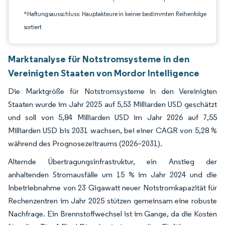
*Haftungsausschluss: Hauptakteure in keiner bestimmten Reihenfolge
sortiert
Marktanalyse für Notstromsysteme in den
Vereinigten Staaten von Mordor Intelligence
Die Marktgröße für Notstromsysteme in den Vereinigten
Staaten wurde im Jahr 2025 auf 5,53 Milliarden USD geschätzt
und soll von 5,84 Milliarden USD im Jahr 2026 auf 7,55
Milliarden USD bis 2031 wachsen, bei einer CAGR von 5,28 %
während des Prognosezeitraums (2026–2031).
Alternde Übertragungsinfrastruktur, ein Anstieg der
anhaltenden Stromausfälle um 15 % im Jahr 2024 und die
Inbetriebnahme von 23 Gigawatt neuer Notstromkapazität für
Rechenzentren im Jahr 2025 stützen gemeinsam eine robuste
Nachfrage. Ein Brennstoffwechsel ist im Gange, da die Kosten