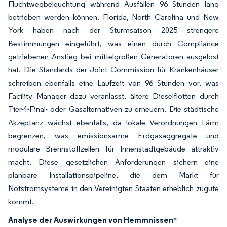
Fluchtwegbeleuchtung während Ausfällen 96 Stunden lang
betrieben werden können. Florida, North Carolina und New
York haben nach der Sturmsaison 2025 strengere
Bestimmungen eingeführt, was einen durch Compliance
getriebenen Anstieg bei mittelgroßen Generatoren ausgelöst
hat. Die Standards der Joint Commission für Krankenhäuser
schreiben ebenfalls eine Laufzeit von 96 Stunden vor, was
Facility Manager dazu veranlasst, ältere Dieselflotten durch
Tier-4-Final- oder Gasalternativen zu erneuern. Die städtische
Akzeptanz wächst ebenfalls, da lokale Verordnungen Lärm
begrenzen, was emissionsarme Erdgasaggregate und
modulare Brennstoffzellen für Innenstadtgebäude attraktiv
macht. Diese gesetzlichen Anforderungen sichern eine
planbare Installationspipeline, die dem Markt für
Notstromsysteme in den Vereinigten Staaten erheblich zugute
kommt.
Analyse der Auswirkungen von Hemmnissen
*