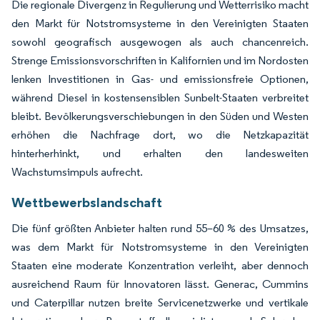
Die regionale Divergenz in Regulierung und Wetterrisiko macht
den Markt für Notstromsysteme in den Vereinigten Staaten
sowohl geografisch ausgewogen als auch chancenreich.
Strenge Emissionsvorschriften in Kalifornien und im Nordosten
lenken Investitionen in Gas- und emissionsfreie Optionen,
während Diesel in kostensensiblen Sunbelt-Staaten verbreitet
bleibt. Bevölkerungsverschiebungen in den Süden und Westen
erhöhen die Nachfrage dort, wo die Netzkapazität
hinterherhinkt, und erhalten den landesweiten
Wachstumsimpuls aufrecht.
Wettbewerbslandschaft
Die fünf größten Anbieter halten rund 55–60 % des Umsatzes,
was dem Markt für Notstromsysteme in den Vereinigten
Staaten eine moderate Konzentration verleiht, aber dennoch
ausreichend Raum für Innovatoren lässt. Generac, Cummins
und Caterpillar nutzen breite Servicenetzwerke und vertikale