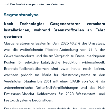
und Wechselwirkungen zwischen Variablen.
Segmentanalyse
Nach Technologie: Gasgeneratoren verankern
Installationen, während Brennstoffzellen an Fahrt
gewinnen
Gasgeneratoren erfassten im Jahr 2025 40,2 % des Umsatzes,
was die weitreichende Pipeline-Abdeckung von 77 % der
Gewerbestandorte und die im Vergleich zu Diesel niedrigeren
Kosten für selektive katalytische Reduktion widerspiegelt.
Brennstoffzellenplattformen sind zwar heute noch kleiner,
wachsen jedoch im Markt für Notstromsysteme in den
Vereinigten Staaten bis 2031 mit einer CAGR von 9,6 %, da
unternehmerische Netto-Null-Verpflichtungen und das Null-
Emissions-Mandat Kaliforniens für 2028 Wasserstoff- und
Festoxidsysteme begünstigen.
Dieselaggregate bleiben wirtschaftlich für den gesetzlich