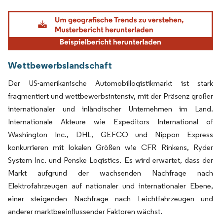
Bild © Mordor Intelligence. Wiederverwendung erfordert Namensnennung gemäß
Wettbewerbslandschaft
Der US-amerikanische Automobillogistikmarkt ist stark
fragmentiert und wettbewerbsintensiv, mit der Präsenz großer
internationaler und inländischer Unternehmen im Land.
Internationale Akteure wie Expeditors International of
Washington Inc., DHL, GEFCO und Nippon Express
konkurrieren mit lokalen Größen wie CFR Rinkens, Ryder
System Inc. und Penske Logistics. Es wird erwartet, dass der
Markt aufgrund der wachsenden Nachfrage nach
Elektrofahrzeugen auf nationaler und internationaler Ebene,
einer steigenden Nachfrage nach Leichtfahrzeugen und
anderer marktbeeinflussender Faktoren wächst.