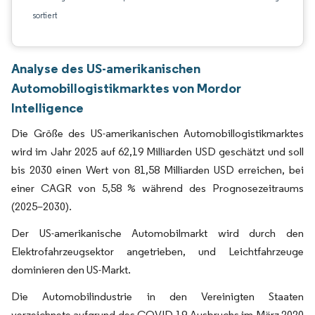
sortiert
Analyse des US-amerikanischen
Automobillogistikmarktes von Mordor
Intelligence
Die Größe des US-amerikanischen Automobillogistikmarktes
wird im Jahr 2025 auf 62,19 Milliarden USD geschätzt und soll
bis 2030 einen Wert von 81,58 Milliarden USD erreichen, bei
einer CAGR von 5,58 % während des Prognosezeitraums
(2025–2030).
Der US-amerikanische Automobilmarkt wird durch den
Elektrofahrzeugsektor angetrieben, und Leichtfahrzeuge
dominieren den US-Markt.
Die Automobilindustrie in den Vereinigten Staaten
verzeichnete aufgrund des COVID-19-Ausbruchs im März 2020