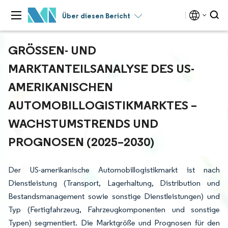
Über diesen Bericht
GRÖSSEN- UND M
ARKTANTEILSANALYSE DES US-A
MERIKANISCHEN A
UTOMOBILLOGISTIKMARKTES – W
ACHSTUMSTRENDS UND P
ROGNOSEN (2025–2030)
Der US-amerikanische Automobillogistikmarkt ist nach
Dienstleistung (Transport, Lagerhaltung, Distribution und
Bestandsmanagement sowie sonstige Dienstleistungen) und
Typ (Fertigfahrzeug, Fahrzeugkomponenten und sonstige
Typen) segmentiert. Die Marktgröße und Prognosen für den