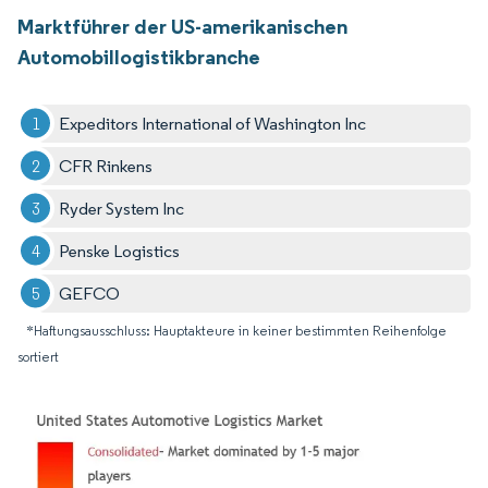
Marktführer der US-amerikanischen
Automobillogistikbranche
Expeditors International of Washington Inc
CFR Rinkens
Ryder System Inc
Penske Logistics
GEFCO
*Haftungsausschluss: Hauptakteure in keiner bestimmten Reihenfolge
sortiert