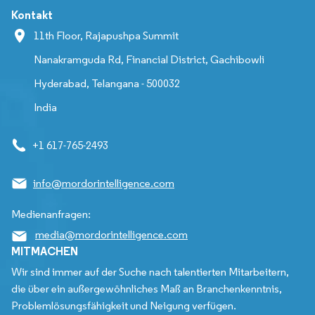
Kontakt
11th Floor, Rajapushpa Summit
Nanakramguda Rd, Financial District, Gachibowli
Hyderabad, Telangana - 500032
India
+1 617-765-2493
info@mordorintelligence.com
Medienanfragen:
media@mordorintelligence.com
MITMACHEN
Wir sind immer auf der Suche nach talentierten Mitarbeitern,
die über ein außergewöhnliches Maß an Branchenkenntnis,
Problemlösungsfähigkeit und Neigung verfügen.