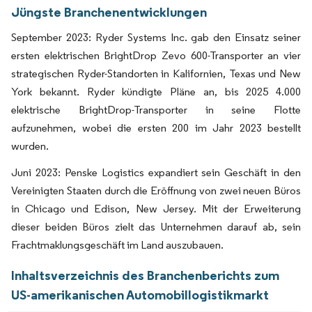
Jüngste Branchenentwicklungen
September 2023: Ryder Systems Inc. gab den Einsatz seiner
ersten elektrischen BrightDrop Zevo 600-Transporter an vier
strategischen Ryder-Standorten in Kalifornien, Texas und New
York bekannt. Ryder kündigte Pläne an, bis 2025 4.000
elektrische BrightDrop-Transporter in seine Flotte
aufzunehmen, wobei die ersten 200 im Jahr 2023 bestellt
wurden.
Juni 2023: Penske Logistics expandiert sein Geschäft in den
Vereinigten Staaten durch die Eröffnung von zwei neuen Büros
in Chicago und Edison, New Jersey. Mit der Erweiterung
dieser beiden Büros zielt das Unternehmen darauf ab, sein
Frachtmaklungsgeschäft im Land auszubauen.
Inhaltsverzeichnis des Branchenberichts zum
US-amerikanischen Automobillogistikmarkt