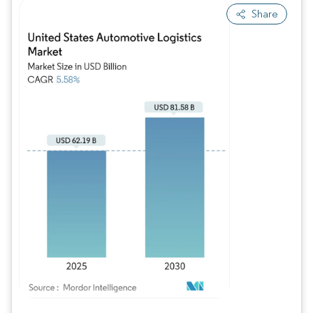
Share
Bild © Mordor Intelligence. Wiederverwendung erfordert Namensnennung gem