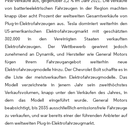
Pkw-Verkäufe aus, gegenüber 3,2 % im Jahr 2021. Die Verkäufe
von batterieelektrischen Fahrzeugen in der Region machten
knapp über acht Prozent der weltweiten Gesamtverkäufe von
Plug-in-Elektrofahrzeugen aus. Tesla dominiert weiterhin den
US-amerikanischen Elektrofahrzeugmarkt mit geschätzten
302.000 in den Vereinigten Staaten verkauften
Elektrofahrzeugen. Der Wettbewerb gewinnt jedoch
zunehmend an Dynamik, und Hersteller wie General Motors
fügen ihrem Fahrzeugangebot weiterhin neue
Elektrofahrzeugmodelle hinzu. Der Chevrolet Bolt schaffte es in
die Liste der meistverkauften Elektrofahrzeugmodelle. Das
Modell verzeichnete in jenem Jahr sein zweithöchstes
Verkaufsvolumen, knapp unter den Verkäufen des Jahres, in
dem das Modell eingeführt wurde. General Motors
beabsichtigt, bis 2035 ausschließlich emissionsfreie Fahrzeuge
zu verkaufen, und war bereits einer der führenden Anbieter auf
dem weltweiten Plug-in-Elektrofahrzeugmarkt.