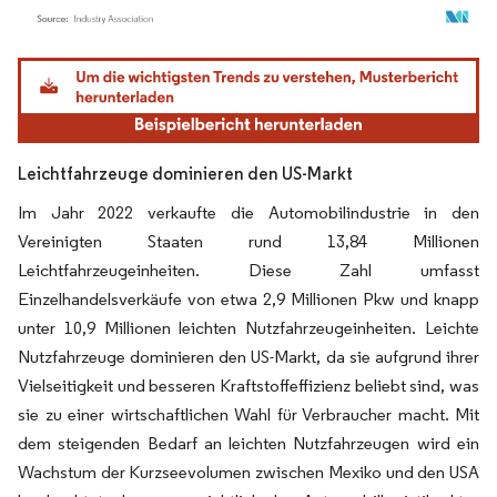
Bild © Mordor Intelligence. Wiederverwendung erfordert Namensnennung gemäß
Leichtfahrzeuge dominieren den US-Markt
Im Jahr 2022 verkaufte die Automobilindustrie in den
Vereinigten Staaten rund 13,84 Millionen
Leichtfahrzeugeinheiten. Diese Zahl umfasst
Einzelhandelsverkäufe von etwa 2,9 Millionen Pkw und knapp
unter 10,9 Millionen leichten Nutzfahrzeugeinheiten. Leichte
Nutzfahrzeuge dominieren den US-Markt, da sie aufgrund ihrer
Vielseitigkeit und besseren Kraftstoffeffizienz beliebt sind, was
sie zu einer wirtschaftlichen Wahl für Verbraucher macht. Mit
dem steigenden Bedarf an leichten Nutzfahrzeugen wird ein
Wachstum der Kurzseevolumen zwischen Mexiko und den USA