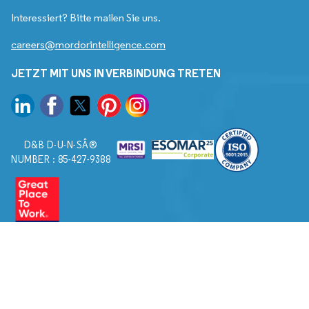
Interessiert? Bitte mailen Sie uns.
careers@mordorintelligence.com
JETZT MIT UNS IN VERBINDUNG TRETEN
D&B D-U-N-SÂ®
NUMBER : 85-427-9388
© 2026. Alle Rechte vorbehalten von Mordor Intelligence.