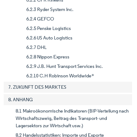
6.2.3 Ryder System Inc.
6.2.4 GEFCO
6.2.5 Penske Logistics
6.2.6 US Auto Logistics
6.2.7 DHL
6.2.8 Nippon Express
6.2.9 J.B. Hunt Transport Services Inc.
6.2.10 C.H Robinson Worldwide*
7. ZUKUNFT DES MARKTES
8. ANHANG
8.1 Makroökonomische Indikatoren (BIP-Verteilung nach
Wirtschaftszweig, Beitrag des Transport- und
Lagersektors zur Wirtschaft usw.)
8.2 Handelsstatistiken: Importe und Exporte