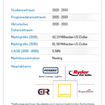
Studienzeitraum
2020 - 2030
Prognosedatenzeitraum
2025 - 2030
Historischer
2020 - 2023
Datenzeitraum
Marktgröße (2025)
62.19 Milliarden US-Dollar
Marktgröße (2030)
81.58 Milliarden US-Dollar
CAGR (2025 - 2030)
5.58%
Marktkonzentration
Niedrig
Hauptakteure
*Haftungsausschluss: Hauptakteure in keiner bestimmten Reihenfolge