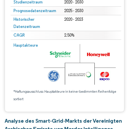
Studienzeitraum
2020 - 2030
Prognosedatenzeitraum
2025 - 2030
Historischer
2020 - 2023
Datenzeitraum
CAGR
2.50%
Hauptakteure
*Haftungsausschluss: Hauptakteure in keiner bestimmten Reihenfolge
sortiert
Analyse des Smart-Grid-Markts der Vereinigten
Arabischen Emirate von Mordor Intelligence