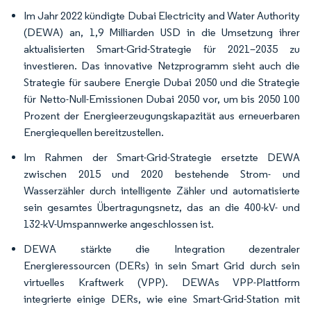
Im Jahr 2022 kündigte Dubai Electricity and Water Authority
(DEWA) an, 1,9 Milliarden USD in die Umsetzung ihrer
aktualisierten Smart-Grid-Strategie für 2021–2035 zu
investieren. Das innovative Netzprogramm sieht auch die
Strategie für saubere Energie Dubai 2050 und die Strategie
für Netto-Null-Emissionen Dubai 2050 vor, um bis 2050 100
Prozent der Energieerzeugungskapazität aus erneuerbaren
Energiequellen bereitzustellen.
Im Rahmen der Smart-Grid-Strategie ersetzte DEWA
zwischen 2015 und 2020 bestehende Strom- und
Wasserzähler durch intelligente Zähler und automatisierte
sein gesamtes Übertragungsnetz, das an die 400-kV- und
132-kV-Umspannwerke angeschlossen ist.
DEWA stärkte die Integration dezentraler
Energieressourcen (DERs) in sein Smart Grid durch sein
virtuelles Kraftwerk (VPP). DEWAs VPP-Plattform
integrierte einige DERs, wie eine Smart-Grid-Station mit