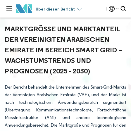
Über diesen Bericht
MARKTGRÖSSE UND MARKTANTEIL D
ER VEREINIGTEN ARABISCHEN E
MIRATE IM BEREICH SMART GRID – W
ACHSTUMSTRENDS UND P
ROGNOSEN (2025 - 2030)
Der Bericht behandelt die Unternehmen des Smart-Grid-Markts
der Vereinigten Arabischen Emirate (VAE), und der Markt ist
nach technologischem Anwendungsbereich segmentiert
(Übertragung, Kommunikationstechnologie, Fortschrittliche
Messinfrastruktur (AMI) und andere technologische
Anwendungsbereiche). Die Marktgröße und Prognosen für den