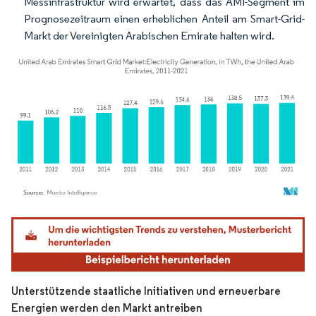
Messinfrastruktur wird erwartet, dass das AMI-Segment im
Prognosezeitraum einen erheblichen Anteil am Smart-Grid-
Markt der Vereinigten Arabischen Emirate halten wird.
Bild © Mordor Intelligence. Wiederverwendung erfordert Namensnennung gemäß
Unterstützende staatliche Initiativen und erneuerbare
Energien werden den Markt antreiben