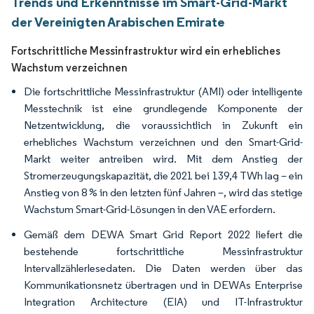
Trends und Erkenntnisse im Smart-Grid-Markt
der Vereinigten Arabischen Emirate
Fortschrittliche Messinfrastruktur wird ein erhebliches
Wachstum verzeichnen
Die fortschrittliche Messinfrastruktur (AMI) oder intelligente
Messtechnik ist eine grundlegende Komponente der
Netzentwicklung, die voraussichtlich in Zukunft ein
erhebliches Wachstum verzeichnen und den Smart-Grid-
Markt weiter antreiben wird. Mit dem Anstieg der
Stromerzeugungskapazität, die 2021 bei 139,4 TWh lag – ein
Anstieg von 8 % in den letzten fünf Jahren –, wird das stetige
Wachstum Smart-Grid-Lösungen in den VAE erfordern.
Gemäß dem DEWA Smart Grid Report 2022 liefert die
bestehende fortschrittliche Messinfrastruktur
Intervallzählerlesedaten. Die Daten werden über das
Kommunikationsnetz übertragen und in DEWAs Enterprise
Integration Architecture (EIA) und IT-Infrastruktur