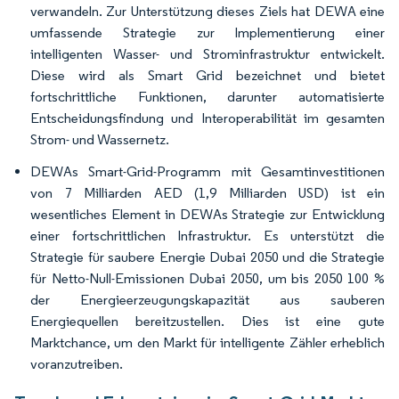
verwandeln. Zur Unterstützung dieses Ziels hat DEWA eine
umfassende Strategie zur Implementierung einer
intelligenten Wasser- und Strominfrastruktur entwickelt.
Diese wird als Smart Grid bezeichnet und bietet
fortschrittliche Funktionen, darunter automatisierte
Entscheidungsfindung und Interoperabilität im gesamten
Strom- und Wassernetz.
DEWAs Smart-Grid-Programm mit Gesamtinvestitionen
von 7 Milliarden AED (1,9 Milliarden USD) ist ein
wesentliches Element in DEWAs Strategie zur Entwicklung
einer fortschrittlichen Infrastruktur. Es unterstützt die
Strategie für saubere Energie Dubai 2050 und die Strategie
für Netto-Null-Emissionen Dubai 2050, um bis 2050 100 %
der Energieerzeugungskapazität aus sauberen
Energiequellen bereitzustellen. Dies ist eine gute
Marktchance, um den Markt für intelligente Zähler erheblich
voranzutreiben.