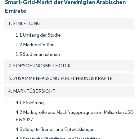
Smart-Grid-Markt der Vereinigten Arabischen
Emirate
1. EINLEITUNG
1.1 Umfang der Studie
1.2 Marktdefinition
1.3 Studienannahmen
2. FORSCHUNGSMETHODIK
3. ZUSAMMENFASSUNG FÜR FÜHRUNGSKRÄFTE
4. MARKTÜBERSICHT
4.1 Einleitung
4.2 Marktgröße und Nachfrageprognose in Milliarden USD
bis 2027
4.3 Jüngste Trends und Entwicklungen
4.4 Staatliche Richtlinien und Vorschriften