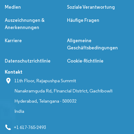
Medien
Soziale Verantwortung
Auszeichnungen &
Häufige Fragen
Anerkennungen
Karriere
Allgemeine
Geschäftsbedingungen
Datenschutzrichtlinie
Cookie-Richtlinie
Kontakt
11th Floor, Rajapushpa Summit
Nanakramguda Rd, Financial District, Gachibowli
Hyderabad, Telangana - 500032
India
+1 617-765-2493