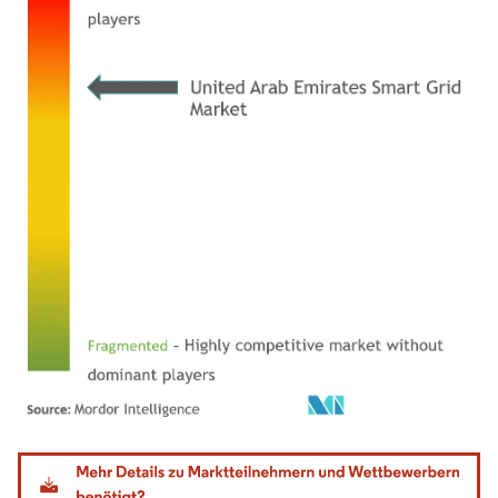
Bild © Mordor Intelligence. Wiederverwendung erfordert Namensnennung gemäß