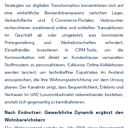
Strategien zur digitalen Transformation konzentrieren sich auf
eine einheitliche Bestandstransparenz zwischen Lager,
Verkaufsfläche und E-Commerce-Portalen. Verbraucher
recherchieren zunehmend online und schließen Transaktionen
im Geschäft ab oder umgekehrt, was konsistente
Preisgestaltung und Werbebotschaften erfordert.
Einzelhändler investieren in CRM-Tools, um die
Kommunikation mit direkt an Kundenhäuser versandten
Stoffmustern zu personalisieren. Exklusive Online-Kollektionen
werden lanciert, um technikaffine Expatriates im Ausland
anzusprechen, die ihre Wohnungseinrichtung vor dem Umzug
planen. Der Kanalmix zeigt, dass Bequemlichkeit, Erlebnis und
Vertrauen im UAE-Luxusmöbelmarkt nebeneinander bestehen,
anstatt sich gegenseitig zu kannibalisieren.
Nach Endnutzer: Gewerbliche Dynamik ergänzt den
Wohnbereichskern
Das Wohnsegment erzielte im Jahr 2024 einen Umsatzanteil