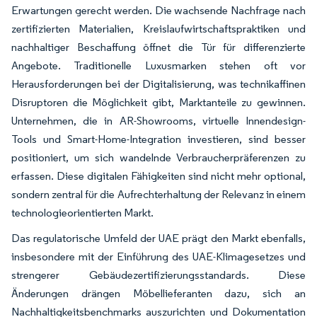
Erwartungen gerecht werden. Die wachsende Nachfrage nach
zertifizierten Materialien, Kreislaufwirtschaftspraktiken und
nachhaltiger Beschaffung öffnet die Tür für differenzierte
Angebote. Traditionelle Luxusmarken stehen oft vor
Herausforderungen bei der Digitalisierung, was technikaffinen
Disruptoren die Möglichkeit gibt, Marktanteile zu gewinnen.
Unternehmen, die in AR-Showrooms, virtuelle Innendesign-
Tools und Smart-Home-Integration investieren, sind besser
positioniert, um sich wandelnde Verbraucherpräferenzen zu
erfassen. Diese digitalen Fähigkeiten sind nicht mehr optional,
sondern zentral für die Aufrechterhaltung der Relevanz in einem
technologieorientierten Markt.
Das regulatorische Umfeld der UAE prägt den Markt ebenfalls,
insbesondere mit der Einführung des UAE-Klimagesetzes und
strengerer Gebäudezertifizierungsstandards. Diese
Änderungen drängen Möbellieferanten dazu, sich an
Nachhaltigkeitsbenchmarks auszurichten und Dokumentation