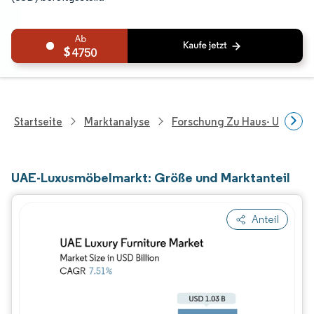
4750
Startseite
Marktanalyse
Forschung Zu Haus- Und Im
UAE-Luxusmöbelmarkt: Größe und Marktanteil
Anteil