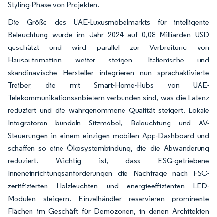
Styling-Phase von Projekten.
Die Größe des UAE-Luxusmöbelmarkts für intelligente
Beleuchtung wurde im Jahr 2024 auf 0,08 Milliarden USD
geschätzt und wird parallel zur Verbreitung von
Hausautomation weiter steigen. Italienische und
skandinavische Hersteller integrieren nun sprachaktivierte
Treiber, die mit Smart-Home-Hubs von UAE-
Telekommunikationsanbietern verbunden sind, was die Latenz
reduziert und die wahrgenommene Qualität steigert. Lokale
Integratoren bündeln Sitzmöbel, Beleuchtung und AV-
Steuerungen in einem einzigen mobilen App-Dashboard und
schaffen so eine Ökosystembindung, die die Abwanderung
reduziert. Wichtig ist, dass ESG-getriebene
Inneneinrichtungsanforderungen die Nachfrage nach FSC-
zertifizierten Holzleuchten und energieeffizienten LED-
Modulen steigern. Einzelhändler reservieren prominente
Flächen im Geschäft für Demozonen, in denen Architekten