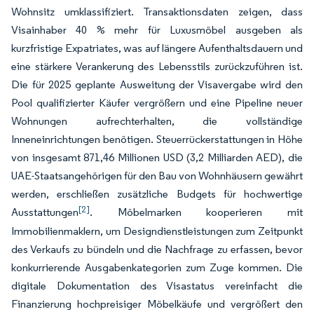
Wohnsitz umklassifiziert. Transaktionsdaten zeigen, dass
Visainhaber 40 % mehr für Luxusmöbel ausgeben als
kurzfristige Expatriates, was auf längere Aufenthaltsdauern und
eine stärkere Verankerung des Lebensstils zurückzuführen ist.
Die für 2025 geplante Ausweitung der Visavergabe wird den
Pool qualifizierter Käufer vergrößern und eine Pipeline neuer
Wohnungen aufrechterhalten, die vollständige
Inneneinrichtungen benötigen. Steuerrückerstattungen in Höhe
von insgesamt 871,46 Millionen USD (3,2 Milliarden AED), die
UAE-Staatsangehörigen für den Bau von Wohnhäusern gewährt
werden, erschließen zusätzliche Budgets für hochwertige
[2]
Ausstattungen
. Möbelmarken kooperieren mit
Immobilienmaklern, um Designdienstleistungen zum Zeitpunkt
des Verkaufs zu bündeln und die Nachfrage zu erfassen, bevor
konkurrierende Ausgabenkategorien zum Zuge kommen. Die
digitale Dokumentation des Visastatus vereinfacht die
Finanzierung hochpreisiger Möbelkäufe und vergrößert den