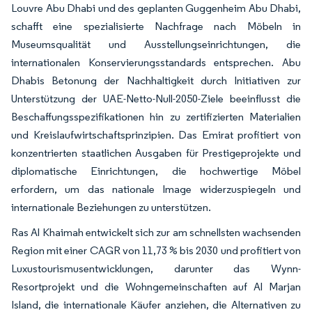
Louvre Abu Dhabi und des geplanten Guggenheim Abu Dhabi,
schafft eine spezialisierte Nachfrage nach Möbeln in
Museumsqualität und Ausstellungseinrichtungen, die
internationalen Konservierungsstandards entsprechen. Abu
Dhabis Betonung der Nachhaltigkeit durch Initiativen zur
Unterstützung der UAE-Netto-Null-2050-Ziele beeinflusst die
Beschaffungsspezifikationen hin zu zertifizierten Materialien
und Kreislaufwirtschaftsprinzipien. Das Emirat profitiert von
konzentrierten staatlichen Ausgaben für Prestigeprojekte und
diplomatische Einrichtungen, die hochwertige Möbel
erfordern, um das nationale Image widerzuspiegeln und
internationale Beziehungen zu unterstützen.
Ras Al Khaimah entwickelt sich zur am schnellsten wachsenden
Region mit einer CAGR von 11,73 % bis 2030 und profitiert von
Luxustourismusentwicklungen, darunter das Wynn-
Resortprojekt und die Wohngemeinschaften auf Al Marjan
Island, die internationale Käufer anziehen, die Alternativen zu