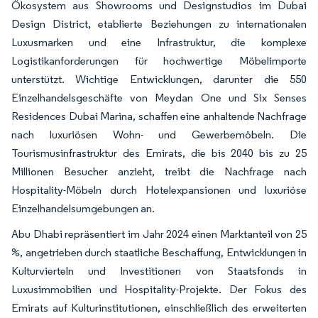
Ökosystem aus Showrooms und Designstudios im Dubai
Design District, etablierte Beziehungen zu internationalen
Luxusmarken und eine Infrastruktur, die komplexe
Logistikanforderungen für hochwertige Möbelimporte
unterstützt. Wichtige Entwicklungen, darunter die 550
Einzelhandelsgeschäfte von Meydan One und Six Senses
Residences Dubai Marina, schaffen eine anhaltende Nachfrage
nach luxuriösen Wohn- und Gewerbemöbeln. Die
Tourismusinfrastruktur des Emirats, die bis 2040 bis zu 25
Millionen Besucher anzieht, treibt die Nachfrage nach
Hospitality-Möbeln durch Hotelexpansionen und luxuriöse
Einzelhandelsumgebungen an.
Abu Dhabi repräsentiert im Jahr 2024 einen Marktanteil von 25
%, angetrieben durch staatliche Beschaffung, Entwicklungen in
Kulturvierteln und Investitionen von Staatsfonds in
Luxusimmobilien und Hospitality-Projekte. Der Fokus des
Emirats auf Kulturinstitutionen, einschließlich des erweiterten