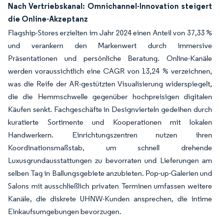
Nach Vertriebskanal: Omnichannel-Innovation steigert
die Online-Akzeptanz
Flagship-Stores erzielten im Jahr 2024 einen Anteil von 37,33 %
und verankern den Markenwert durch immersive
Präsentationen und persönliche Beratung. Online-Kanäle
werden voraussichtlich eine CAGR von 13,24 % verzeichnen,
was die Reife der AR-gestützten Visualisierung widerspiegelt,
die die Hemmschwelle gegenüber hochpreisigen digitalen
Käufen senkt. Fachgeschäfte in Designvierteln gedeihen durch
kuratierte Sortimente und Kooperationen mit lokalen
Handwerkern. Einrichtungszentren nutzen ihren
Koordinationsmaßstab, um schnell drehende
Luxusgrundausstattungen zu bevorraten und Lieferungen am
selben Tag in Ballungsgebiete anzubieten. Pop-up-Galerien und
Salons mit ausschließlich privaten Terminen umfassen weitere
Kanäle, die diskrete UHNW-Kunden ansprechen, die intime
Einkaufsumgebungen bevorzugen.