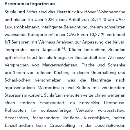
Premiumkategorien an
Stühle und Sofas sind das Herzstück luxuriöser Wohnbereiche
und hielten im Jahr 2024 einen Anteil von 35,24 % am UAE-
Luxusmöbelmarkt. Intelligente Beleuchtung, die am schnellsten
wachsende Kategorie mit einer CAGR von 10,27 %, verbindet
IoT-Sensoren mit Wellness-Analysen zur Anpassung der Kelvin-
[4]
Temperatur nach Tageszeit
. Käufer betrachten zirkadian
optimierte Leuchten als integralen Bestandteil der Wellness-
Versprechen von Markenresidenzen. Tische und Schränke
profitieren von offenen Küchen, in denen Unterhaltung und
Schaukochen verschmelzen, was die Nachfrage nach
repräsentativen Marmorinseln und Buffets mit verstecktem
Stauraum ankurbelt. Schlafzimmersuiten verzeichnen weiterhin
einen stetigen Ersatzbedarf, da Entwickler Penthouse-
Rohbauten für schlüsselfertige Verkäufe vorausstatten.
Accessoires, insbesondere limitierte Kunstobjekte, helfen
Einzelhändlern beim Cross-Selling in der abschließenden