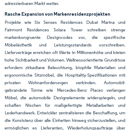
adressierbaren Markt weiter.
Rasche Expansion von Markenresidenzprojekten
Projekte wie Six Senses Residences Dubai Marina und
Fairmont Residences Solara Tower schreiben strenge
markenkongruente Designcodes vor, die spezifische
Möbelästhetik und Leistungsstandards vorschreiben.
Lieferverträge erreichen oft Werte in Millionenhöhe und bieten
hohe Sichtbarkeit und Volumen. Wellnessorientierte Grundrisse
erfordern zirkadiane Beleuchtung, biophile Materialien und
ergonomische Sitzmöbel, die Hospitality-Spezifikationen mit
privaten Wohnanforderungen verbinden. Automobil-
gebrandete Türme wie Mercedes-Benz Places verlangen
Möbel, die automobile Designelemente widerspiegeln, und
schaffen Nischen für maßgefertigte Metallarbeiten und
Lederhandwerk. Entwickler zentralisieren die Beschaffung, um
die Konsistenz über alle Einheiten hinweg sicherzustellen, und
ermöglichen es Lieferanten, Wiederholungsaufträge über