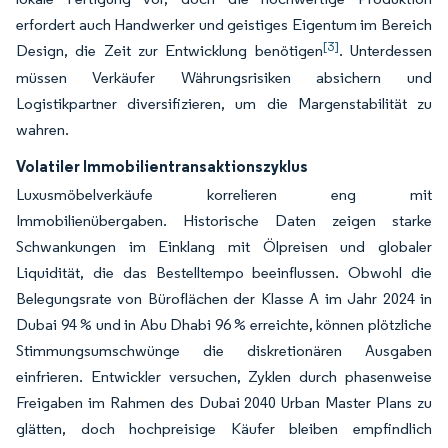
erfordert auch Handwerker und geistiges Eigentum im Bereich
[3]
Design, die Zeit zur Entwicklung benötigen
. Unterdessen
müssen Verkäufer Währungsrisiken absichern und
Logistikpartner diversifizieren, um die Margenstabilität zu
wahren.
Volatiler Immobilientransaktionszyklus
Luxusmöbelverkäufe korrelieren eng mit
Immobilienübergaben. Historische Daten zeigen starke
Schwankungen im Einklang mit Ölpreisen und globaler
Liquidität, die das Bestelltempo beeinflussen. Obwohl die
Belegungsrate von Büroflächen der Klasse A im Jahr 2024 in
Dubai 94 % und in Abu Dhabi 96 % erreichte, können plötzliche
Stimmungsumschwünge die diskretionären Ausgaben
einfrieren. Entwickler versuchen, Zyklen durch phasenweise
Freigaben im Rahmen des Dubai 2040 Urban Master Plans zu
glätten, doch hochpreisige Käufer bleiben empfindlich