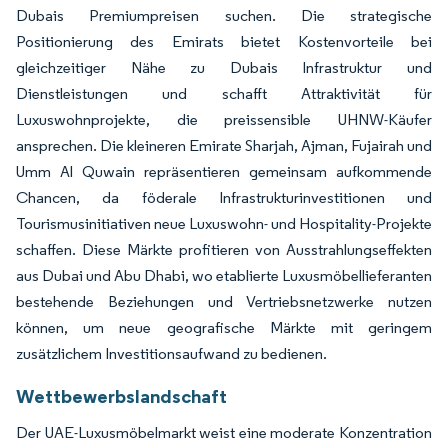
Dubais Premiumpreisen suchen. Die strategische
Positionierung des Emirats bietet Kostenvorteile bei
gleichzeitiger Nähe zu Dubais Infrastruktur und
Dienstleistungen und schafft Attraktivität für
Luxuswohnprojekte, die preissensible UHNW-Käufer
ansprechen. Die kleineren Emirate Sharjah, Ajman, Fujairah und
Umm Al Quwain repräsentieren gemeinsam aufkommende
Chancen, da föderale Infrastrukturinvestitionen und
Tourismusinitiativen neue Luxuswohn- und Hospitality-Projekte
schaffen. Diese Märkte profitieren von Ausstrahlungseffekten
aus Dubai und Abu Dhabi, wo etablierte Luxusmöbellieferanten
bestehende Beziehungen und Vertriebsnetzwerke nutzen
können, um neue geografische Märkte mit geringem
zusätzlichem Investitionsaufwand zu bedienen.
Wettbewerbslandschaft
Der UAE-Luxusmöbelmarkt weist eine moderate Konzentration