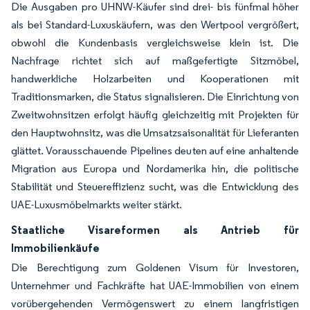
Die Ausgaben pro UHNW-Käufer sind drei- bis fünfmal höher
als bei Standard-Luxuskäufern, was den Wertpool vergrößert,
obwohl die Kundenbasis vergleichsweise klein ist. Die
Nachfrage richtet sich auf maßgefertigte Sitzmöbel,
handwerkliche Holzarbeiten und Kooperationen mit
Traditionsmarken, die Status signalisieren. Die Einrichtung von
Zweitwohnsitzen erfolgt häufig gleichzeitig mit Projekten für
den Hauptwohnsitz, was die Umsatzsaisonalität für Lieferanten
glättet. Vorausschauende Pipelines deuten auf eine anhaltende
Migration aus Europa und Nordamerika hin, die politische
Stabilität und Steuereffizienz sucht, was die Entwicklung des
UAE-Luxusmöbelmarkts weiter stärkt.
Staatliche Visareformen als Antrieb für
Immobilienkäufe
Die Berechtigung zum Goldenen Visum für Investoren,
Unternehmer und Fachkräfte hat UAE-Immobilien von einem
vorübergehenden Vermögenswert zu einem langfristigen