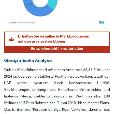
Bild © Mordor Intelligence. Wiederverwendung erfordert Namensnennung gemäß
Geografische Analyse
Dubais Marktführerschaft mit einem Anteil von 56,37 % im Jahr
2024 spiegelt seine etablierte Position als Luxushauptstadt der
UAE wider, gestützt durch konzentrierte UHNW-
Bevölkerungen, umfangreiche Einzelhandelsinfrastruktur und
laufende Megaprojektentwicklungen im Wert von über 100
Milliarden USD im Rahmen des Dubai 2040 Urban Master Plans.
Das Emirat profitiert von einzigartigen Vorteilen, darunter das