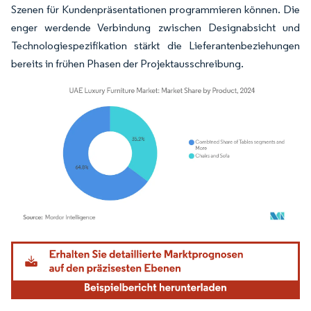
Szenen für Kundenpräsentationen programmieren können. Die
enger werdende Verbindung zwischen Designabsicht und
Technologiespezifikation stärkt die Lieferantenbeziehungen
bereits in frühen Phasen der Projektausschreibung.
Bild © Mordor Intelligence. Wiederverwendung erfordert Namensnennung gemäß