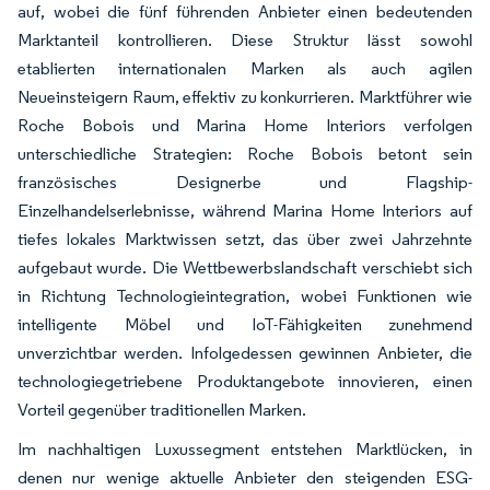
auf, wobei die fünf führenden Anbieter einen bedeutenden
Marktanteil kontrollieren. Diese Struktur lässt sowohl
etablierten internationalen Marken als auch agilen
Neueinsteigern Raum, effektiv zu konkurrieren. Marktführer wie
Roche Bobois und Marina Home Interiors verfolgen
unterschiedliche Strategien: Roche Bobois betont sein
französisches Designerbe und Flagship-
Einzelhandelserlebnisse, während Marina Home Interiors auf
tiefes lokales Marktwissen setzt, das über zwei Jahrzehnte
aufgebaut wurde. Die Wettbewerbslandschaft verschiebt sich
in Richtung Technologieintegration, wobei Funktionen wie
intelligente Möbel und IoT-Fähigkeiten zunehmend
unverzichtbar werden. Infolgedessen gewinnen Anbieter, die
technologiegetriebene Produktangebote innovieren, einen
Vorteil gegenüber traditionellen Marken.
Im nachhaltigen Luxussegment entstehen Marktlücken, in
denen nur wenige aktuelle Anbieter den steigenden ESG-