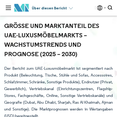
Über diesen Bericht
GRÖSSE UND MARKTANTEIL DES U
AE-LUXUSMÖBELMARKTS – W
ACHSTUMSTRENDS UND P
ROGNOSE (2025 – 2030)
Der Bericht zum UAE-Luxusmöbelmarkt ist segmentiert nach
Produkt (Beleuchtung, Tische, Stühle und Sofas, Accessoires,
Schlafzimmer, Schränke, Sonstige Produkte), Endnutzer (Privat,
Gewerblich), Vertriebskanal (Einrichtungszentren, Flagship-
Stores, Fachgeschäfte, Online, Sonstige Vertriebskanäle) und
Geografie (Dubai, Abu Dhabi, Sharjah, Ras Al Khaimah, Ajman
und Sonstige). Die Marktprognosen werden in Wertangaben
(USD) bereitgestellt.