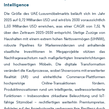
Intelligence
Die Größe des UAE-Luxusmöbelmarkts beläuft sich im Jahr
2025 auf 0,72 Milliarden USD und wird bis 2030 voraussichtlich
1,03 Milliarden USD erreichen, was einer CAGR von 7,51 %
über den Zeitraum 2025–2030 entspricht. Stetige Zuzüge von
Haushalten mit einem extrem hohen Nettovermögen (UHNW),
robuste Pipelines für Markenresidenzen und anhaltende
staatliche Investitionen in Megaprojekte stützen das
Nachfragewachstum nach maßgefertigten Inneneinrichtungen
und hochwertigen Möbeln. Die digitale Transformation
verändert die Kaufprozesse, wobei Showrooms mit erweiterter
Realität (AR) und einheitliche Commerce-Plattformen
hochpreisige Online-Transaktionen fördern.
Produktinnovationen rund um intelligente, wellnessorientierte
Funktionen – insbesondere zirkadiane Beleuchtung und IoT-
fähige Sitzmöbel – rechtfertigen weiterhin Premiumpreise.
Anbieter auf der Angebotsseite verbessern ihre Resilienz durch