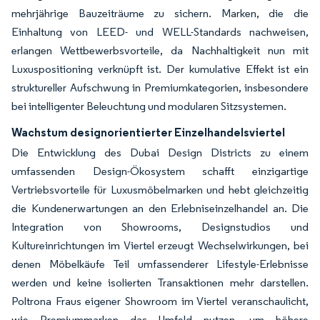
mehrjährige Bauzeiträume zu sichern. Marken, die die
Einhaltung von LEED- und WELL-Standards nachweisen,
erlangen Wettbewerbsvorteile, da Nachhaltigkeit nun mit
Luxuspositioning verknüpft ist. Der kumulative Effekt ist ein
struktureller Aufschwung in Premiumkategorien, insbesondere
bei intelligenter Beleuchtung und modularen Sitzsystemen.
Wachstum designorientierter Einzelhandelsviertel
Die Entwicklung des Dubai Design Districts zu einem
umfassenden Design-Ökosystem schafft einzigartige
Vertriebsvorteile für Luxusmöbelmarken und hebt gleichzeitig
die Kundenerwartungen an den Erlebniseinzelhandel an. Die
Integration von Showrooms, Designstudios und
Kultureinrichtungen im Viertel erzeugt Wechselwirkungen, bei
denen Möbelkäufe Teil umfassenderer Lifestyle-Erlebnisse
werden und keine isolierten Transaktionen mehr darstellen.
Poltrona Fraus eigener Showroom im Viertel veranschaulicht,
wie Premiummarken das Umfeld nutzen, um höhere