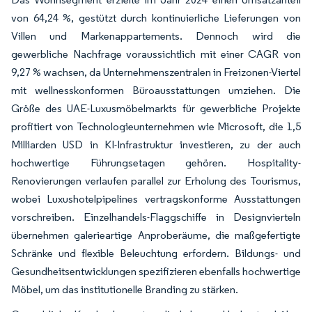
von 64,24 %, gestützt durch kontinuierliche Lieferungen von
Villen und Markenappartements. Dennoch wird die
gewerbliche Nachfrage voraussichtlich mit einer CAGR von
9,27 % wachsen, da Unternehmenszentralen in Freizonen-Viertel
mit wellnesskonformen Büroausstattungen umziehen. Die
Größe des UAE-Luxusmöbelmarkts für gewerbliche Projekte
profitiert von Technologieunternehmen wie Microsoft, die 1,5
Milliarden USD in KI-Infrastruktur investieren, zu der auch
hochwertige Führungsetagen gehören. Hospitality-
Renovierungen verlaufen parallel zur Erholung des Tourismus,
wobei Luxushotelpipelines vertragskonforme Ausstattungen
vorschreiben. Einzelhandels-Flaggschiffe in Designvierteln
übernehmen galerieartige Anproberäume, die maßgefertigte
Schränke und flexible Beleuchtung erfordern. Bildungs- und
Gesundheitsentwicklungen spezifizieren ebenfalls hochwertige
Möbel, um das institutionelle Branding zu stärken.