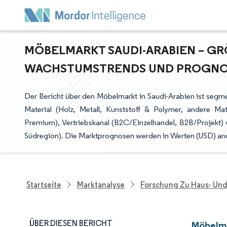
MÖBELMARKT SAUDI-ARABIEN – GRÖ
ACHSTUMSTRENDS UND PROGNOSE 
Der Bericht über den Möbelmarkt in Saudi-Arabien ist seg
Material (Holz, Metall, Kunststoff & Polymer, andere Mate
Premium), Vertriebskanal (B2C/Einzelhandel, B2B/Projekt) 
Südregion). Die Marktprognosen werden in Werten (USD) a
Startseite
Marktanalyse
Forschung Zu Haus- Un
ÜBER DIESEN BERICHT
Möbelma