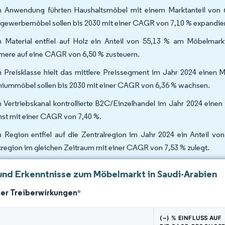
 Anwendung führten Haushaltsmöbel mit einem Marktanteil von 
gewerbemöbel sollen bis 2030 mit einer CAGR von 7,10 % expandie
 Material entfiel auf Holz ein Anteil von 55,13 % am Möbelmark
mere auf eine CAGR von 6,50 % zusteuern.
 Preisklasse hielt das mittlere Preissegment im Jahr 2024 einen 
iummöbel sollen bis 2030 mit einer CAGR von 6,36 % wachsen.
 Vertriebskanal kontrollierte B2C/Einzelhandel im Jahr 2024 eine
st mit einer CAGR von 7,40 %.
 Region entfiel auf die Zentralregion im Jahr 2024 ein Anteil v
region im gleichen Zeitraum mit einer CAGR von 7,53 % zulegt.
und Erkenntnisse zum Möbelmarkt in Saudi-Arabien
der Treiberwirkungen
*
(~) % EINFLUSS AUF