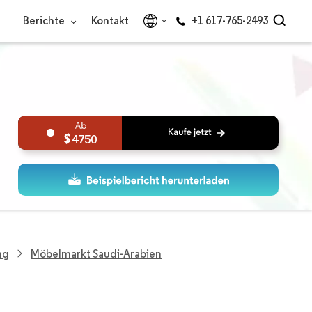
Berichte
Kontakt
+1 617-765-2493
4750
ng
Möbelmarkt Saudi-Arabien