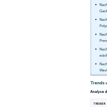
Nach
Gast
Nach
Poly
Nach
Prem
Nach
wäch
Nach
West
Trends 
Analyse 
TREIBER