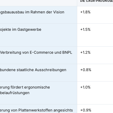
DIE CAGR-PROGNOS
gsbauausbau im Rahmen der Vision
+1.8%
ojekte im Gastgewerbe
+1.5%
 Verbreitung von E-Commerce und BNPL
+1.2%
undene staatliche Ausschreibungen
+0.8%
erung fördert ergonomische
+1.0%
belaufrüstungen
ierung von Plattenwerkstoffen angesichts
+0.9%