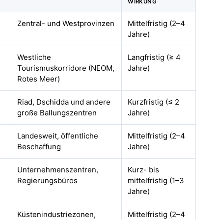
E
WIRKUNG
Zentral- und Westprovinzen
Mittelfristig (2–4
Jahre)
Westliche
Langfristig (≥ 4
Tourismuskorridore (NEOM,
Jahre)
Rotes Meer)
Riad, Dschidda und andere
Kurzfristig (≤ 2
große Ballungszentren
Jahre)
Landesweit, öffentliche
Mittelfristig (2–4
Beschaffung
Jahre)
Unternehmenszentren,
Kurz- bis
Regierungsbüros
mittelfristig (1–3
Jahre)
Küstenindustriezonen,
Mittelfristig (2–4