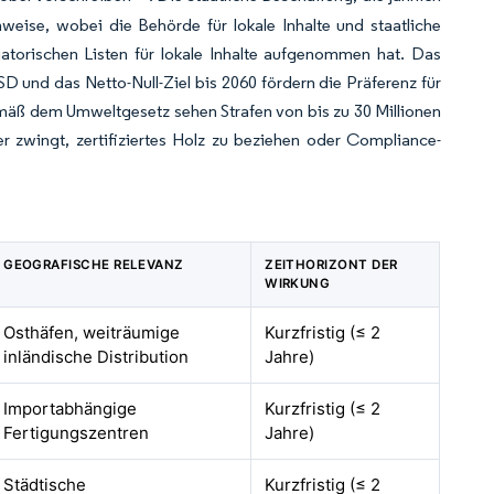
weise, wobei die Behörde für lokale Inhalte und staatliche
torischen Listen für lokale Inhalte aufgenommen hat. Das
und das Netto-Null-Ziel bis 2060 fördern die Präferenz für
emäß dem Umweltgesetz sehen Strafen von bis zu 30 Millionen
r zwingt, zertifiziertes Holz zu beziehen oder Compliance-
GEOGRAFISCHE RELEVANZ
ZEITHORIZONT DER
WIRKUNG
Osthäfen, weiträumige
Kurzfristig (≤ 2
inländische Distribution
Jahre)
Importabhängige
Kurzfristig (≤ 2
Fertigungszentren
Jahre)
Städtische
Kurzfristig (≤ 2