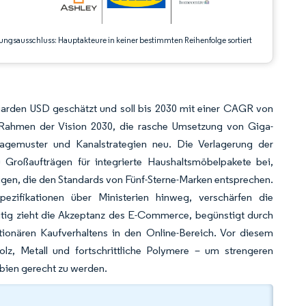
ungsausschluss: Hauptakteure in keiner bestimmten Reihenfolge sortiert
liarden USD geschätzt und soll bis 2030 mit einer CAGR von
Rahmen der Vision 2030, die rasche Umsetzung von Giga-
ragemuster und Kanalstrategien neu. Die Verlagerung der
 Großaufträgen für integrierte Haushaltsmöbelpakete bei,
en, die den Standards von Fünf-Sterne-Marken entsprechen.
pezifikationen über Ministerien hinweg, verschärfen die
zeitig zieht die Akzeptanz des E-Commerce, begünstigt durch
etionären Kaufverhaltens in den Online-Bereich. Vor diesem
olz, Metall und fortschrittliche Polymere – um strengeren
bien gerecht zu werden.