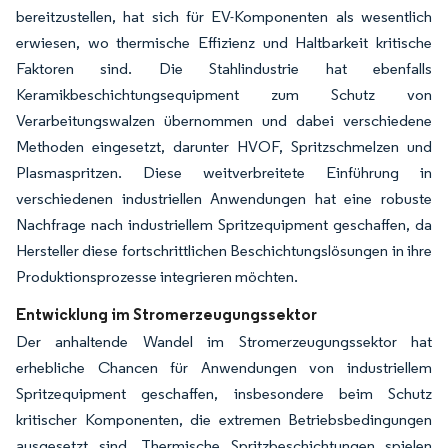
bereitzustellen, hat sich für EV-Komponenten als wesentlich
erwiesen, wo thermische Effizienz und Haltbarkeit kritische
Faktoren sind. Die Stahlindustrie hat ebenfalls
Keramikbeschichtungsequipment zum Schutz von
Verarbeitungswalzen übernommen und dabei verschiedene
Methoden eingesetzt, darunter HVOF, Spritzschmelzen und
Plasmaspritzen. Diese weitverbreitete Einführung in
verschiedenen industriellen Anwendungen hat eine robuste
Nachfrage nach industriellem Spritzequipment geschaffen, da
Hersteller diese fortschrittlichen Beschichtungslösungen in ihre
Produktionsprozesse integrieren möchten.
Entwicklung im Stromerzeugungssektor
Der anhaltende Wandel im Stromerzeugungssektor hat
erhebliche Chancen für Anwendungen von industriellem
Spritzequipment geschaffen, insbesondere beim Schutz
kritischer Komponenten, die extremen Betriebsbedingungen
ausgesetzt sind. Thermische Spritzbeschichtungen spielen