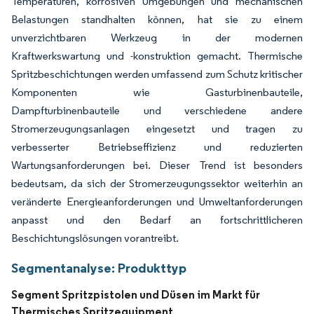
Temperaturen, korrosiven Umgebungen und mechanischen
Belastungen standhalten können, hat sie zu einem
unverzichtbaren Werkzeug in der modernen
Kraftwerkswartung und -konstruktion gemacht. Thermische
Spritzbeschichtungen werden umfassend zum Schutz kritischer
Komponenten wie Gasturbinenbauteile,
Dampfturbinenbauteile und verschiedene andere
Stromerzeugungsanlagen eingesetzt und tragen zu
verbesserter Betriebseffizienz und reduzierten
Wartungsanforderungen bei. Dieser Trend ist besonders
bedeutsam, da sich der Stromerzeugungssektor weiterhin an
veränderte Energieanforderungen und Umweltanforderungen
anpasst und den Bedarf an fortschrittlicheren
Beschichtungslösungen vorantreibt.
Segmentanalyse: Produkttyp
Segment Spritzpistolen und Düsen im Markt für
Thermisches Spritzequipment