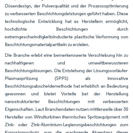
Düsendesign, der Pulverqualität und der Prozessoptimierung
zu verbesserten Beschichtungsleistungen geführt haben. Diese
technologische Entwicklung hat es Herstellern ermöglicht,
hochdichte Beschichtungen durch
extremgeschwindigkeitsinduzierte plastische Verformung von
Beschichtungsmaterialpartikeln zu erzielen.
Die Branche erlebt eine bemerkenswerte Verschiebung hin zu
nachhaltigeren und umweltbewussteren
Beschichtungslösungen. Die Entstehung der Lösungsvorläufer-
Plasmaspritzung (SPPS) als innovative
Beschichtungsabscheidemethode hat erheblich an Bedeutung
gewonnen und bietet Vorteile bei der Herstellung
nanostrukturierter Beschichtungen mit verbesserten
Eigenschaften. Laut Branchendaten nutzen mittlerweile über 30
Hersteller von Windturbinen thermisches Spritzequipment mit
Zink- oder Zink-Aluminium-Legierungsbeschichtungen zum
Korrosionsschutz, was die wachsende Akzeptanz dieser