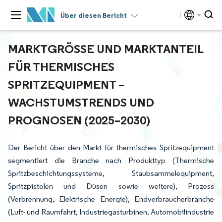
Über diesen Bericht
MARKTGRÖSSE UND MARKTANTEIL F
ÜR THERMISCHES S
PRITZEQUIPMENT – W
ACHSTUMSTRENDS UND P
ROGNOSEN (2025–2030)
Der Bericht über den Markt für thermisches Spritzequipment
segmentiert die Branche nach Produkttyp (Thermische
Spritzbeschichtungssysteme, Staubsammelequipment,
Spritzpistolen und Düsen sowie weitere), Prozess
(Verbrennung, Elektrische Energie), Endverbraucherbranche
(Luft- und Raumfahrt, Industriegasturbinen, Automobilindustrie