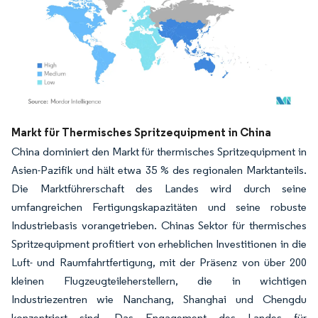
Bild © Mordor Intelligence. Wiederverwendung erfordert Namensnennung gemäß
Markt für Thermisches Spritzequipment in China
China dominiert den Markt für thermisches Spritzequipment in
Asien-Pazifik und hält etwa 35 % des regionalen Marktanteils.
Die Marktführerschaft des Landes wird durch seine
umfangreichen Fertigungskapazitäten und seine robuste
Industriebasis vorangetrieben. Chinas Sektor für thermisches
Spritzequipment profitiert von erheblichen Investitionen in die
Luft- und Raumfahrtfertigung, mit der Präsenz von über 200
kleinen Flugzeugteileherstellern, die in wichtigen
Industriezentren wie Nanchang, Shanghai und Chengdu
konzentriert sind. Das Engagement des Landes für