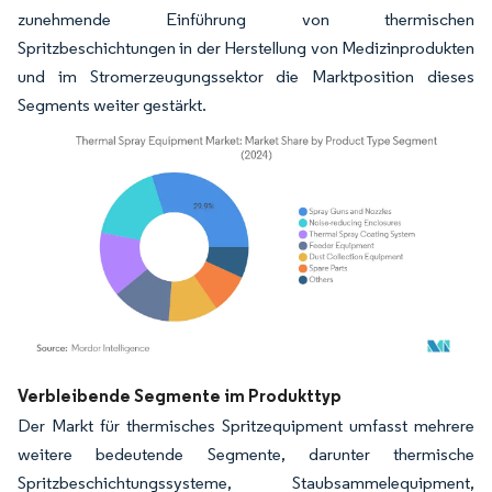
zunehmende Einführung von thermischen
Spritzbeschichtungen in der Herstellung von Medizinprodukten
und im Stromerzeugungssektor die Marktposition dieses
Segments weiter gestärkt.
Bild © Mordor Intelligence. Wiederverwendung erfordert Namensnennung gemäß
Verbleibende Segmente im Produkttyp
Der Markt für thermisches Spritzequipment umfasst mehrere
weitere bedeutende Segmente, darunter thermische
Spritzbeschichtungssysteme, Staubsammelequipment,