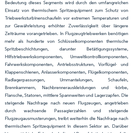
Bedeutung dieses Segments wird durch den umfangreichen
Einsatz von thermischem Spritzequipment zum Schutz von
Triebwerksturbinenschaufeln vor extremen Temperaturen und
zur Gewährleistung erhöhter Zuverlässigkeit über längere
Zeiträume vorangetrieben. In Flugzeugtriebwerken benötigen
mehr als hunderte von Schlüsselkomponenten thermische
Spritzbeschichtungen, darunter Betätigungssysteme,
Hilfstriebwerkskomponenten, Umweltkontrollkomponenten,
Fahrwerkskomponenten, Antriebsstrukturen, Vorflügel- und
Klappenschienen, Anlasserkomponenten, Flügelkomponenten,
Radlagerpassungen, Ummantelungen, Schaufeln,
Brennkammern, Nachbrennerauskleidungen und -körbe,
Flansche, Statoren, mittlere Spannweiten und Lagerzapfen. Die
steigende Nachfrage nach neuen Flugzeugen, angetrieben
durch wachsende Passagierzahlen und steigende
Flugzeugausmusterungen, treibt weiterhin die Nachfrage nach
thermischem Spritzequipment in diesem Sektor an. Darüber