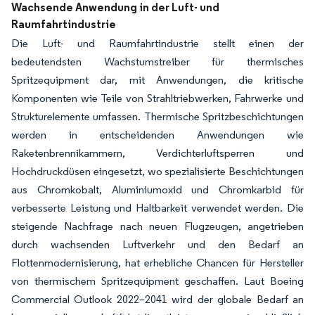
Wachsende Anwendung in der Luft- und
Raumfahrtindustrie
Die Luft- und Raumfahrtindustrie stellt einen der
bedeutendsten Wachstumstreiber für thermisches
Spritzequipment dar, mit Anwendungen, die kritische
Komponenten wie Teile von Strahltriebwerken, Fahrwerke und
Strukturelemente umfassen. Thermische Spritzbeschichtungen
werden in entscheidenden Anwendungen wie
Raketenbrennikammern, Verdichterluftsperren und
Hochdruckdüsen eingesetzt, wo spezialisierte Beschichtungen
aus Chromkobalt, Aluminiumoxid und Chromkarbid für
verbesserte Leistung und Haltbarkeit verwendet werden. Die
steigende Nachfrage nach neuen Flugzeugen, angetrieben
durch wachsenden Luftverkehr und den Bedarf an
Flottenmodernisierung, hat erhebliche Chancen für Hersteller
von thermischem Spritzequipment geschaffen. Laut Boeing
Commercial Outlook 2022–2041 wird der globale Bedarf an