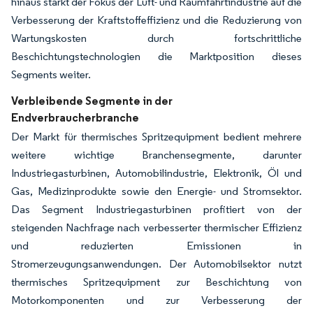
hinaus stärkt der Fokus der Luft- und Raumfahrtindustrie auf die
Verbesserung der Kraftstoffeffizienz und die Reduzierung von
Wartungskosten durch fortschrittliche
Beschichtungstechnologien die Marktposition dieses
Segments weiter.
Verbleibende Segmente in der
Endverbraucherbranche
Der Markt für thermisches Spritzequipment bedient mehrere
weitere wichtige Branchensegmente, darunter
Industriegasturbinen, Automobilindustrie, Elektronik, Öl und
Gas, Medizinprodukte sowie den Energie- und Stromsektor.
Das Segment Industriegasturbinen profitiert von der
steigenden Nachfrage nach verbesserter thermischer Effizienz
und reduzierten Emissionen in
Stromerzeugungsanwendungen. Der Automobilsektor nutzt
thermisches Spritzequipment zur Beschichtung von
Motorkomponenten und zur Verbesserung der