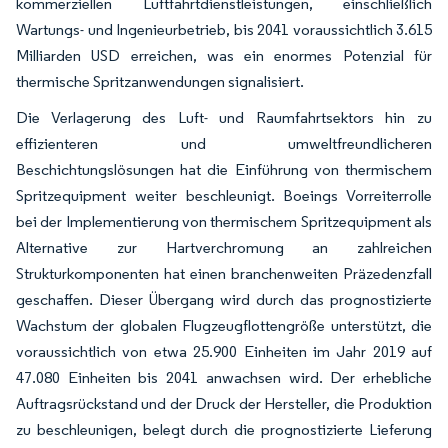
kommerziellen Luftfahrtdienstleistungen, einschließlich
Wartungs- und Ingenieurbetrieb, bis 2041 voraussichtlich 3.615
Milliarden USD erreichen, was ein enormes Potenzial für
thermische Spritzanwendungen signalisiert.
Die Verlagerung des Luft- und Raumfahrtsektors hin zu
effizienteren und umweltfreundlicheren
Beschichtungslösungen hat die Einführung von thermischem
Spritzequipment weiter beschleunigt. Boeings Vorreiterrolle
bei der Implementierung von thermischem Spritzequipment als
Alternative zur Hartverchromung an zahlreichen
Strukturkomponenten hat einen branchenweiten Präzedenzfall
geschaffen. Dieser Übergang wird durch das prognostizierte
Wachstum der globalen Flugzeugflottengröße unterstützt, die
voraussichtlich von etwa 25.900 Einheiten im Jahr 2019 auf
47.080 Einheiten bis 2041 anwachsen wird. Der erhebliche
Auftragsrückstand und der Druck der Hersteller, die Produktion
zu beschleunigen, belegt durch die prognostizierte Lieferung