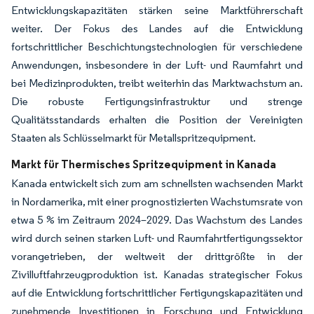
Entwicklungskapazitäten stärken seine Marktführerschaft
weiter. Der Fokus des Landes auf die Entwicklung
fortschrittlicher Beschichtungstechnologien für verschiedene
Anwendungen, insbesondere in der Luft- und Raumfahrt und
bei Medizinprodukten, treibt weiterhin das Marktwachstum an.
Die robuste Fertigungsinfrastruktur und strenge
Qualitätsstandards erhalten die Position der Vereinigten
Staaten als Schlüsselmarkt für Metallspritzequipment.
Markt für Thermisches Spritzequipment in Kanada
Kanada entwickelt sich zum am schnellsten wachsenden Markt
in Nordamerika, mit einer prognostizierten Wachstumsrate von
etwa 5 % im Zeitraum 2024–2029. Das Wachstum des Landes
wird durch seinen starken Luft- und Raumfahrtfertigungssektor
vorangetrieben, der weltweit der drittgrößte in der
Zivilluftfahrzeugproduktion ist. Kanadas strategischer Fokus
auf die Entwicklung fortschrittlicher Fertigungskapazitäten und
zunehmende Investitionen in Forschung und Entwicklung