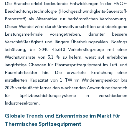
Die Branche erlebt bedeutende Entwicklungen in der HVOF-
Beschichtungstechnologie (Hochgeschwindigkeits-Sauerstoff-
Brennstoff) als Alternative zur herkömmlichen Verchromung.
Dieser Wandel wird durch Umweltvorschriften und überlegene
Leistungsmerkmale vorangetrieben, darunter bessere
Verschleißfestigkeit und längere Überholungszyklen. Boeings
Schätzung, bis 2040 43.610 Verkehrsflugzeuge mit einer
Wachstumsrate von 3,1 % zu liefern, weist auf erhebliche
langfristige Chancen für Plasmaspritzequipment im Luft- und
Raumfahrtsektor hin. Die erwartete Erreichung einer
installierten Kapazität von 1 TW im Windenergiesektor bis
2025 verdeutlicht ferner den wachsenden Anwendungsbereich
für Spritzbeschichtungssysteme in verschiedenen
Industriesektoren.
Globale Trends und Erkenntnisse im Markt für
Thermisches Spritzequipment