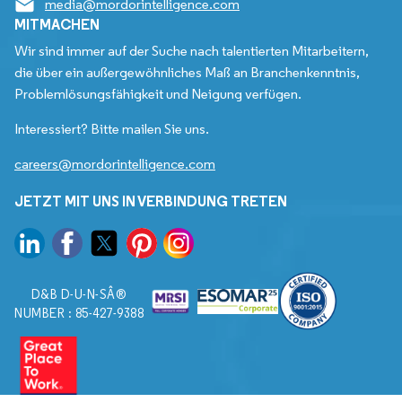
media@mordorintelligence.com
MITMACHEN
Wir sind immer auf der Suche nach talentierten Mitarbeitern,
die über ein außergewöhnliches Maß an Branchenkenntnis,
Problemlösungsfähigkeit und Neigung verfügen.
Interessiert? Bitte mailen Sie uns.
careers@mordorintelligence.com
JETZT MIT UNS IN VERBINDUNG TRETEN
D&B D-U-N-SÂ®
NUMBER : 85-427-9388