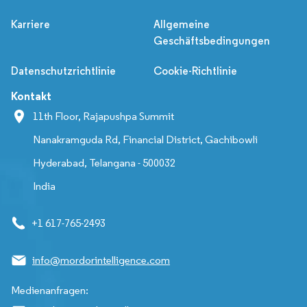
Karriere
Allgemeine
Geschäftsbedingungen
Datenschutzrichtlinie
Cookie-Richtlinie
Kontakt
11th Floor, Rajapushpa Summit
Nanakramguda Rd, Financial District, Gachibowli
Hyderabad, Telangana - 500032
India
+1 617-765-2493
info@mordorintelligence.com
Medienanfragen: