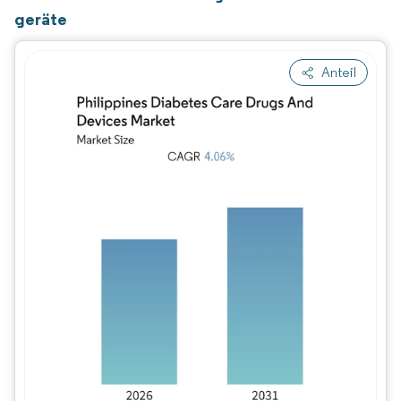
geräte
Anteil
Bild © Mordor Intelligence. Wiederverwe