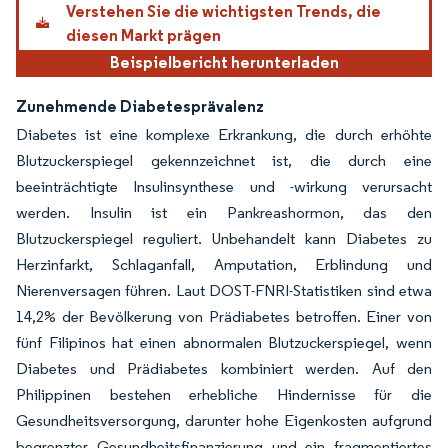
Verstehen Sie die wichtigsten Trends, die
diesen Markt prägen
Beispielbericht herunterladen
Zunehmende Diabetesprävalenz
Diabetes ist eine komplexe Erkrankung, die durch erhöhte
Blutzuckerspiegel gekennzeichnet ist, die durch eine
beeinträchtigte Insulinsynthese und -wirkung verursacht
werden. Insulin ist ein Pankreashormon, das den
Blutzuckerspiegel reguliert. Unbehandelt kann Diabetes zu
Herzinfarkt, Schlaganfall, Amputation, Erblindung und
Nierenversagen führen. Laut DOST-FNRI-Statistiken sind etwa
14,2% der Bevölkerung von Prädiabetes betroffen. Einer von
fünf Filipinos hat einen abnormalen Blutzuckerspiegel, wenn
Diabetes und Prädiabetes kombiniert werden. Auf den
Philippinen bestehen erhebliche Hindernisse für die
Gesundheitsversorgung, darunter hohe Eigenkosten aufgrund
begrenzter Gesundheitsfinanzierung und ein fragmentiertes