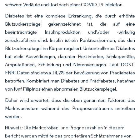
schwere Verläufe und Tod nach einer COVID-19-Infektion.
Diabetes ist eine komplexe Erkrankung, die durch erhöhte
Blutzuckerspiegel gekennzeichnet ist, die auf eine
beeinträchtigte Insulinproduktion und\/oder -wirkung
zurückzuführen sind. Insulin ist ein Pankreashormon, das den
Blutzuckerspiegel im Körper reguliert. Unkontrollierter Diabetes
hat viele Auswirkungen, darunter Herzinfarkte, Schlaganfälle,
Amputationen, Erblindung und Nierenversagen. Laut DOST-
FNRI-Daten sind etwa 14,2% der Bevölkerung von Prädiabetes
betroffen. Kombiniert man Diabetes und Prädiabetes, hat einer
von fünf Filipinos einen abnormalen Blutzuckerspiegel.
Daher wird erwartet, dass die oben genannten Faktoren das
Marktwachstum während des Prognosezeitraums antreiben
werden.
Hinweis: Die Marktgrößen- und Prognosezahlen in diesem
Bericht werden mithilfe des proprietären Schätzrahmens von