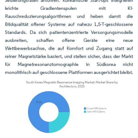
Sedierungsraten anführen. Koreanische Start-ups integrieren
leichte Gradientenspulen mit KI-
Rauschreduzierungsalgorithmen und heben damit die
Bildqualität offener Systeme auf nahezu 1,5-T-geschlossene
Standards. Da sich patientenzentrierte Versorgungsmodelle
ausbreiten, schaffen offene Geräte eine neue
Wettbewerbsachse, die auf Komfort und Zugang statt auf
reiner Magnetstärke basiert, und stellen sicher, dass der Markt
für Magnetresonanztomographie in Südkorea nicht
monolithisch auf geschlossene Plattformen ausgerichtet bleibt.