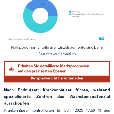
Notiz: Segmentanteile aller Einzelsegmente sind beim
Bild © Mordor Intelligence. Wiederverwendung erfordert Namensnennung gemäß
Berichtskauf erhältlich
Nach Endnutzer: Krankenhäuser führen, während
spezialisierte Zentren das Wachstumspotenzial
ausschöpfen
Krankenhäuser kontrollierten im Jahr 2025 47,60 % des