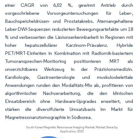
einer CAGR von 6,02 %, gewinnt Antrieb durch
vorgeschriebene Vorsorgeuntersuchungen für Leber-,
Bauchspeicheldrüsen- und Prostatakrebs. Atemangehaltene
Leber-DWI-Sequenzen reduzierten Bewegungsartefakte um 18
% und verbesserten die Läsionserkennbarkeit in Regionen mit
hoher hepatozellulärer Karzinom-Prävalenz. Hybride
PET/MRT-Einheiten in Kombination mit Radiomik-basiertem
Tumoransprechen-Monitoring positionieren MRT als
unverzichtbares Werkzeug in der Präzisionsmedizin.
Kardiologie, Gastroenterologie und muskuloskelettale
Anwendungen runden den Modalitäts-Mix ab, profitieren von
algorithmischer Nachverarbeitung, die den klinischen
Einsatzbereich ohne Hardware-Upgrades erweitert, und
stärken die diversifizierte Umsatzbasis im Markt für
Magnetresonanztomographie in Südkorea.