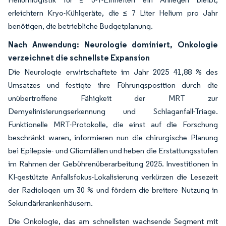
erleichtern Kryo-Kühlgeräte, die ≤ 7 Liter Helium pro Jahr
benötigen, die betriebliche Budgetplanung.
Nach Anwendung: Neurologie dominiert, Onkologie
verzeichnet die schnellste Expansion
Die Neurologie erwirtschaftete im Jahr 2025 41,88 % des
Umsatzes und festigte ihre Führungsposition durch die
unübertroffene Fähigkeit der MRT zur
Demyelinisierungserkennung und Schlaganfall-Triage.
Funktionelle MRT-Protokolle, die einst auf die Forschung
beschränkt waren, informieren nun die chirurgische Planung
bei Epilepsie- und Gliomfällen und heben die Erstattungsstufen
im Rahmen der Gebührenüberarbeitung 2025. Investitionen in
KI-gestützte Anfallsfokus-Lokalisierung verkürzen die Lesezeit
der Radiologen um 30 % und fördern die breitere Nutzung in
Sekundärkrankenhäusern.
Die Onkologie, das am schnellsten wachsende Segment mit