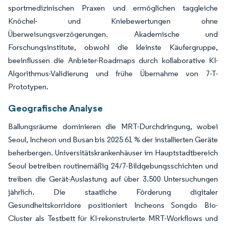
sportmedizinischen Praxen und ermöglichen taggleiche
Knöchel- und Kniebewertungen ohne
Überweisungsverzögerungen. Akademische und
Forschungsinstitute, obwohl die kleinste Käufergruppe,
beeinflussen die Anbieter-Roadmaps durch kollaborative KI-
Algorithmus-Validierung und frühe Übernahme von 7-T-
Prototypen.
Geografische Analyse
Ballungsräume dominieren die MRT-Durchdringung, wobei
Seoul, Incheon und Busan bis 2025 61 % der installierten Geräte
beherbergen. Universitätskrankenhäuser im Hauptstadtbereich
Seoul betreiben routinemäßig 24/7-Bildgebungsschichten und
treiben die Gerät-Auslastung auf über 3.500 Untersuchungen
jährlich. Die staatliche Förderung digitaler
Gesundheitskorridore positioniert Incheons Songdo Bio-
Cluster als Testbett für KI-rekonstruierte MRT-Workflows und