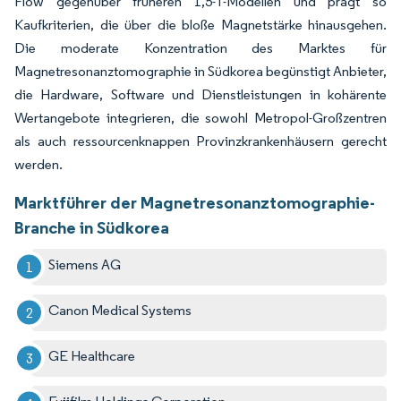
Flow gegenüber früheren 1,5-T-Modellen und prägt so
Kaufkriterien, die über die bloße Magnetstärke hinausgehen.
Die moderate Konzentration des Marktes für
Magnetresonanztomographie in Südkorea begünstigt Anbieter,
die Hardware, Software und Dienstleistungen in kohärente
Wertangebote integrieren, die sowohl Metropol-Großzentren
als auch ressourcenknappen Provinzkrankenhäusern gerecht
werden.
Marktführer der Magnetresonanztomographie-
Branche in Südkorea
Siemens AG
Canon Medical Systems
GE Healthcare