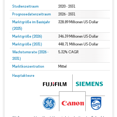
Studienzeitraum
2020 - 2031
Prognosedatenzeitraum
2026 - 2031
Marktgröße im Basisjahr
328.89 Millionen US-Dollar
(2025)
Marktgröße (2026)
346.39 Millionen US-Dollar
Marktgröße (2031)
448.71 Millionen US-Dollar
Wachstumsrate (2026 -
5.32% CAGR
2031)
Marktkonzentration
Mittel
Bild © Mordor Intelligence. Wiederverwendung erfordert Namensnennung gem
Hauptakteure