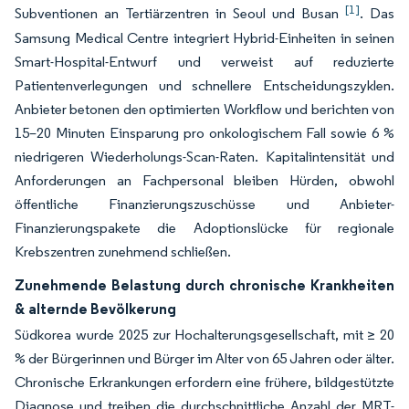
[1]
Subventionen an Tertiärzentren in Seoul und Busan
. Das
Samsung Medical Centre integriert Hybrid-Einheiten in seinen
Smart-Hospital-Entwurf und verweist auf reduzierte
Patientenverlegungen und schnellere Entscheidungszyklen.
Anbieter betonen den optimierten Workflow und berichten von
15–20 Minuten Einsparung pro onkologischem Fall sowie 6 %
niedrigeren Wiederholungs-Scan-Raten. Kapitalintensität und
Anforderungen an Fachpersonal bleiben Hürden, obwohl
öffentliche Finanzierungszuschüsse und Anbieter-
Finanzierungspakete die Adoptionslücke für regionale
Krebszentren zunehmend schließen.
Zunehmende Belastung durch chronische Krankheiten
& alternde Bevölkerung
Südkorea wurde 2025 zur Hochalterungsgesellschaft, mit ≥ 20
% der Bürgerinnen und Bürger im Alter von 65 Jahren oder älter.
Chronische Erkrankungen erfordern eine frühere, bildgestützte
Diagnose und treiben die durchschnittliche Anzahl der MRT-