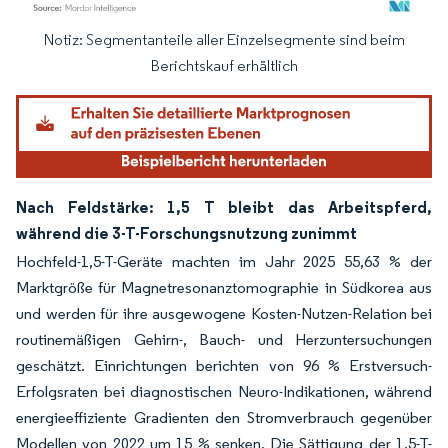
Notiz: Segmentanteile aller Einzelsegmente sind beim
Bild © Mordor Intelligence. Wiederverwendung erfordert Namensnennung gemäß
Berichtskauf erhältlich
Nach Feldstärke: 1,5 T bleibt das Arbeitspferd,
während die 3-T-Forschungsnutzung zunimmt
Hochfeld-1,5-T-Geräte machten im Jahr 2025 55,63 % der
Marktgröße für Magnetresonanztomographie in Südkorea aus
und werden für ihre ausgewogene Kosten-Nutzen-Relation bei
routinemäßigen Gehirn-, Bauch- und Herzuntersuchungen
geschätzt. Einrichtungen berichten von 96 % Erstversuch-
Erfolgsraten bei diagnostischen Neuro-Indikationen, während
energieeffiziente Gradienten den Stromverbrauch gegenüber
Modellen von 2022 um 15 % senken. Die Sättigung der 1,5-T-