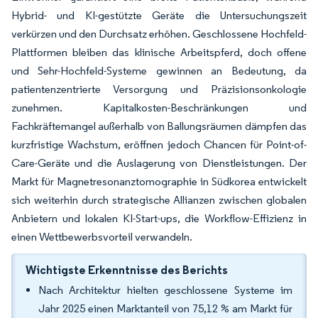
Hybrid- und KI-gestützte Geräte die Untersuchungszeit
verkürzen und den Durchsatz erhöhen. Geschlossene Hochfeld-
Plattformen bleiben das klinische Arbeitspferd, doch offene
und Sehr-Hochfeld-Systeme gewinnen an Bedeutung, da
patientenzentrierte Versorgung und Präzisionsonkologie
zunehmen. Kapitalkosten-Beschränkungen und
Fachkräftemangel außerhalb von Ballungsräumen dämpfen das
kurzfristige Wachstum, eröffnen jedoch Chancen für Point-of-
Care-Geräte und die Auslagerung von Dienstleistungen. Der
Markt für Magnetresonanztomographie in Südkorea entwickelt
sich weiterhin durch strategische Allianzen zwischen globalen
Anbietern und lokalen KI-Start-ups, die Workflow-Effizienz in
einen Wettbewerbsvorteil verwandeln.
Wichtigste Erkenntnisse des Berichts
Nach Architektur hielten geschlossene Systeme im
Jahr 2025 einen Marktanteil von 75,12 % am Markt für