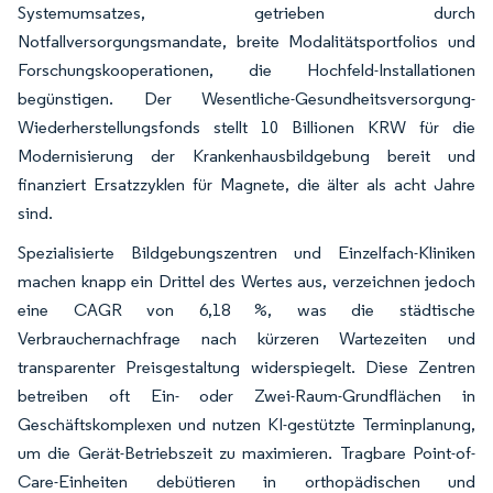
Systemumsatzes, getrieben durch
Notfallversorgungsmandate, breite Modalitätsportfolios und
Forschungskooperationen, die Hochfeld-Installationen
begünstigen. Der Wesentliche-Gesundheitsversorgung-
Wiederherstellungsfonds stellt 10 Billionen KRW für die
Modernisierung der Krankenhausbildgebung bereit und
finanziert Ersatzzyklen für Magnete, die älter als acht Jahre
sind.
Spezialisierte Bildgebungszentren und Einzelfach-Kliniken
machen knapp ein Drittel des Wertes aus, verzeichnen jedoch
eine CAGR von 6,18 %, was die städtische
Verbrauchernachfrage nach kürzeren Wartezeiten und
transparenter Preisgestaltung widerspiegelt. Diese Zentren
betreiben oft Ein- oder Zwei-Raum-Grundflächen in
Geschäftskomplexen und nutzen KI-gestützte Terminplanung,
um die Gerät-Betriebszeit zu maximieren. Tragbare Point-of-
Care-Einheiten debütieren in orthopädischen und