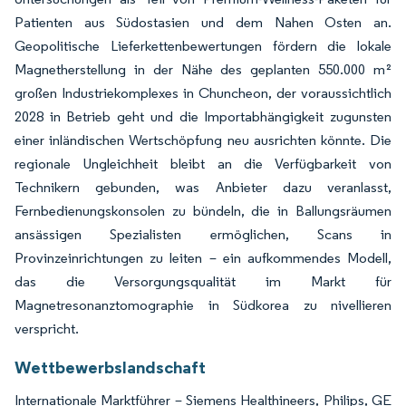
Patienten aus Südostasien und dem Nahen Osten an.
Geopolitische Lieferkettenbewertungen fördern die lokale
Magnetherstellung in der Nähe des geplanten 550.000 m²
großen Industriekomplexes in Chuncheon, der voraussichtlich
2028 in Betrieb geht und die Importabhängigkeit zugunsten
einer inländischen Wertschöpfung neu ausrichten könnte. Die
regionale Ungleichheit bleibt an die Verfügbarkeit von
Technikern gebunden, was Anbieter dazu veranlasst,
Fernbedienungskonsolen zu bündeln, die in Ballungsräumen
ansässigen Spezialisten ermöglichen, Scans in
Provinzeinrichtungen zu leiten – ein aufkommendes Modell,
das die Versorgungsqualität im Markt für
Magnetresonanztomographie in Südkorea zu nivellieren
verspricht.
Wettbewerbslandschaft
Internationale Marktführer – Siemens Healthineers, Philips, GE