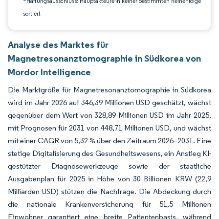
*Haftungsausschluss: Hauptakteure in keiner bestimmten Reihenfolge
sortiert
Analyse des Marktes für
Magnetresonanztomographie in Südkorea von
Mordor Intelligence
Die Marktgröße für Magnetresonanztomographie in Südkorea
wird im Jahr 2026 auf 346,39 Millionen USD geschätzt, wächst
gegenüber dem Wert von 328,89 Millionen USD im Jahr 2025,
mit Prognosen für 2031 von 448,71 Millionen USD, und wächst
mit einer CAGR von 5,32 % über den Zeitraum 2026–2031. Eine
stetige Digitalisierung des Gesundheitswesens, ein Anstieg KI-
gestützter Diagnosewerkzeuge sowie der staatliche
Ausgabenplan für 2025 in Höhe von 30 Billionen KRW (22,9
Milliarden USD) stützen die Nachfrage. Die Abdeckung durch
die nationale Krankenversicherung für 51,5 Millionen
Einwohner garantiert eine breite Patientenbasis, während