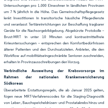
Untersuchungen pro 1.000 Einwohner in ländlichen Provinzen
um 7 % jährlich in die Höhe. Das Gemeinschaftspflegegesetz
lenkt Investitionen in transitorische häusliche Pflegedienste
und veranlasst Tertiäreinrichtungen zur Beschaffung tragbarer
Geräte für die Nachsorgebildgebung. Abgekürzte Protokolle –
Brust-MRT in unter 10 Minuten und kontrastmittelfreie
Knieuntersuchungen – entsprechen den Komfortbedürfnissen
älterer Patienten und den Durchsatzzielen. Anbieter, die den
Workflow auf mobilitätseingeschränkte Senioren zuschneiden,
erhalten in Provinzausschreibungen den Vorzug.
Verbindliche Ausweitung der Krebsvorsorge im
Rahmen der nationalen Krankenversicherung
Südkoreas
Überarbeitete Erstattungsregeln, die ab Januar 2025 gelten,
fügen neue MRT-Verfahrenscodes für die Staging-Diagnostik
von Leber-, Bauchspeicheldrüsen- und Prostatakrebs hinzu und