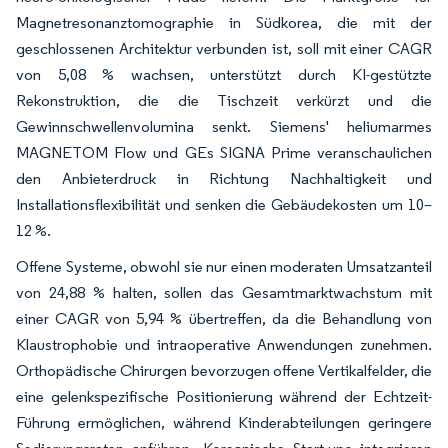
Magnetresonanztomographie in Südkorea, die mit der
geschlossenen Architektur verbunden ist, soll mit einer CAGR
von 5,08 % wachsen, unterstützt durch KI-gestützte
Rekonstruktion, die die Tischzeit verkürzt und die
Gewinnschwellenvolumina senkt. Siemens' heliumarmes
MAGNETOM Flow und GEs SIGNA Prime veranschaulichen
den Anbieterdruck in Richtung Nachhaltigkeit und
Installationsflexibilität und senken die Gebäudekosten um 10–
12 %.
Offene Systeme, obwohl sie nur einen moderaten Umsatzanteil
von 24,88 % halten, sollen das Gesamtmarktwachstum mit
einer CAGR von 5,94 % übertreffen, da die Behandlung von
Klaustrophobie und intraoperative Anwendungen zunehmen.
Orthopädische Chirurgen bevorzugen offene Vertikalfelder, die
eine gelenkspezifische Positionierung während der Echtzeit-
Führung ermöglichen, während Kinderabteilungen geringere