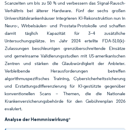
Scanzeiten um bis zu 50 % und verbessern das Signal-Rausch-
Verhältnis bei älterer Hardware. Fünf der sechs großen
Universitätskrankenhäuser integrieren KI-Rekonstruktion nun in
Neuro-, Wirbelsäulen- und Prostata-Protokolle und schaffen
damit täglich Kapazität für 3–4 zusätzliche
Untersuchungsplätze. Im Jahr 2024 erteilte FDA-510(k)-
Zulassungen beschleunigen grenzüberschreitende Einsätze
und gemeinsame Validierungsstudien mit US-amerikanischen
Zentren und stärken die Glaubwürdigkeit der Anbieter.
Verbleibende Herausforderungen betreffen
algorithmuspezifisches Training, Cybersicherheitssicherung
und Erstattungsdifferenzierung für KI-gestützte gegenüber
konventionellen Scans – Themen, die die Nationale
Krankenversicherungsbehörde für den Gebührenplan 2026
evaluiert.
Analyse der Hemmniswirkung
*