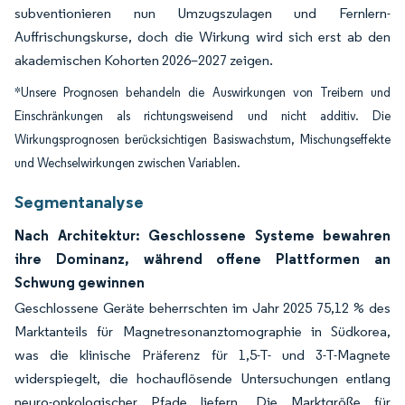
subventionieren nun Umzugszulagen und Fernlern-
Auffrischungskurse, doch die Wirkung wird sich erst ab den
akademischen Kohorten 2026–2027 zeigen.
*Unsere Prognosen behandeln die Auswirkungen von Treibern und
Einschränkungen als richtungsweisend und nicht additiv. Die
Wirkungsprognosen berücksichtigen Basiswachstum, Mischungseffekte
und Wechselwirkungen zwischen Variablen.
Segmentanalyse
Nach Architektur: Geschlossene Systeme bewahren
ihre Dominanz, während offene Plattformen an
Schwung gewinnen
Geschlossene Geräte beherrschten im Jahr 2025 75,12 % des
Marktanteils für Magnetresonanztomographie in Südkorea,
was die klinische Präferenz für 1,5-T- und 3-T-Magnete
widerspiegelt, die hochauflösende Untersuchungen entlang
neuro-onkologischer Pfade liefern. Die Marktgröße für