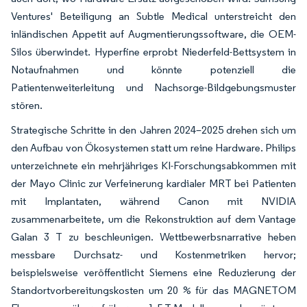
Ventures' Beteiligung an Subtle Medical unterstreicht den
inländischen Appetit auf Augmentierungssoftware, die OEM-
Silos überwindet. Hyperfine erprobt Niederfeld-Bettsystem in
Notaufnahmen und könnte potenziell die
Patientenweiterleitung und Nachsorge-Bildgebungsmuster
stören.
Strategische Schritte in den Jahren 2024–2025 drehen sich um
den Aufbau von Ökosystemen statt um reine Hardware. Philips
unterzeichnete ein mehrjähriges KI-Forschungsabkommen mit
der Mayo Clinic zur Verfeinerung kardialer MRT bei Patienten
mit Implantaten, während Canon mit NVIDIA
zusammenarbeitete, um die Rekonstruktion auf dem Vantage
Galan 3 T zu beschleunigen. Wettbewerbsnarrative heben
messbare Durchsatz- und Kostenmetriken hervor;
beispielsweise veröffentlicht Siemens eine Reduzierung der
Standortvorbereitungskosten um 20 % für das MAGNETOM