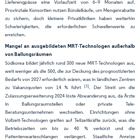
Lieferengpässe eine Vorlaufzeit von 6–9 Monaten auf.
Provinziale Konsortien nutzen Bündelkäufe, um Mengenrabatte
zu sichern, doch kleinere Privatkliniken haben weiterhin
Schwierigkeiten, die erforderlichen Schwellenwerte zu
erreichen.
Mangel an ausgebildeten MRT-Technologen außerhalb
von Ballungsräumen
Südkorea bildet jährlich rund 300 neue MRT-Technologen aus,
weit weniger als die 500, die zur Deckung des prognostizierten
Bedarfs von 2027 erforderlich wären, was in ländlichen Zentren
[3]
zu Vakanzquoten von 14 % führt
. Der Streit um die
Zulassungserweiterung 2024 löste Abwanderung aus, da Ärzte
in Ballungsraumstellen oder private Tele-
Beratungsunternehmen wechselten. Einrichtungen ohne
Vollzeit-Technologen greifen auf Teilzeitkräfte zurück, was die
Betriebszeiten um bis zu 40 % verkürzt und die
Patientenwarteschlangen verlängert. Staatliche Anreize