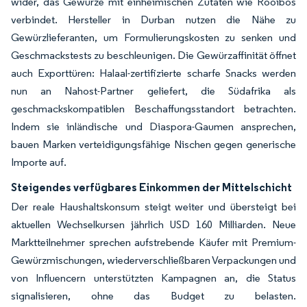
wider, das Gewürze mit einheimischen Zutaten wie Rooibos
verbindet. Hersteller in Durban nutzen die Nähe zu
Gewürzlieferanten, um Formulierungskosten zu senken und
Geschmackstests zu beschleunigen. Die Gewürzaffinität öffnet
auch Exporttüren: Halaal-zertifizierte scharfe Snacks werden
nun an Nahost-Partner geliefert, die Südafrika als
geschmackskompatiblen Beschaffungsstandort betrachten.
Indem sie inländische und Diaspora-Gaumen ansprechen,
bauen Marken verteidigungsfähige Nischen gegen generische
Importe auf.
Steigendes verfügbares Einkommen der Mittelschicht
Der reale Haushaltskonsum steigt weiter und übersteigt bei
aktuellen Wechselkursen jährlich USD 160 Milliarden. Neue
Marktteilnehmer sprechen aufstrebende Käufer mit Premium-
Gewürzmischungen, wiederverschließbaren Verpackungen und
von Influencern unterstützten Kampagnen an, die Status
signalisieren, ohne das Budget zu belasten.