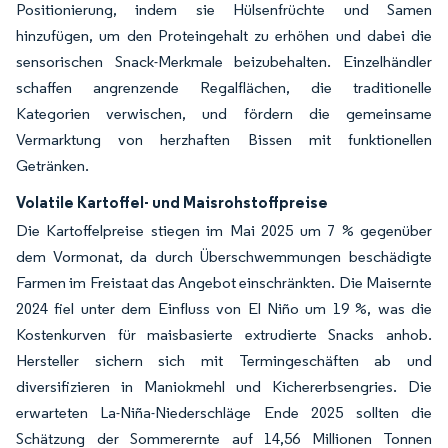
Positionierung, indem sie Hülsenfrüchte und Samen
hinzufügen, um den Proteingehalt zu erhöhen und dabei die
sensorischen Snack-Merkmale beizubehalten. Einzelhändler
schaffen angrenzende Regalflächen, die traditionelle
Kategorien verwischen, und fördern die gemeinsame
Vermarktung von herzhaften Bissen mit funktionellen
Getränken.
Volatile Kartoffel- und Maisrohstoffpreise
Die Kartoffelpreise stiegen im Mai 2025 um 7 % gegenüber
dem Vormonat, da durch Überschwemmungen beschädigte
Farmen im Freistaat das Angebot einschränkten. Die Maisernte
2024 fiel unter dem Einfluss von El Niño um 19 %, was die
Kostenkurven für maisbasierte extrudierte Snacks anhob.
Hersteller sichern sich mit Termingeschäften ab und
diversifizieren in Maniokmehl und Kichererbsengries. Die
erwarteten La-Niña-Niederschläge Ende 2025 sollten die
Schätzung der Sommerernte auf 14,56 Millionen Tonnen