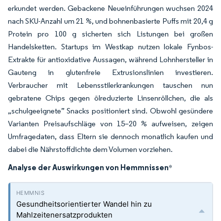
erkundet werden. Gebackene Neueinführungen wuchsen 2024
nach SKU-Anzahl um 21 %, und bohnenbasierte Puffs mit 20,4 g
Protein pro 100 g sicherten sich Listungen bei großen
Handelsketten. Startups im Westkap nutzen lokale Fynbos-
Extrakte für antioxidative Aussagen, während Lohnhersteller in
Gauteng in glutenfreie Extrusionslinien investieren.
Verbraucher mit Lebensstilerkrankungen tauschen nun
gebratene Chips gegen ölreduzierte Linsenröllchen, die als
„schulgeeignete” Snacks positioniert sind. Obwohl gesündere
Varianten Preisaufschläge von 15–20 % aufweisen, zeigen
Umfragedaten, dass Eltern sie dennoch monatlich kaufen und
dabei die Nährstoffdichte dem Volumen vorziehen.
Analyse der Auswirkungen von Hemmnissen
*
Gesundheitsorientierter Wandel hin zu
Mahlzeitenersatzprodukten