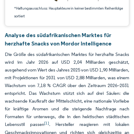
*Haftungsausschluss: Hauptakteure in keiner bestimmten Reihenfolge
sortiert
Analyse des südafrikanischen Marktes für
herzhafte Snacks von Mordor Intelligence
Die Größe des südafrikanischen Marktes für herzhafte Snacks
wird im Jahr 2026 auf USD 2,04 Milliarden geschätzt,
ausgehend vom Wert des Jahres 2025 von USD 1,90 Milliarden,
mit Projektionen für 2031 von USD 2,88 Milliarden, was einem
Wachstum von 7,18 % CAGR über den Zeitraum 2026–2031
entspricht. Das Wachstum stützt sich auf drei Säulen: die
wachsende Kaufkraft der Mittelschicht, eine nationale Vorliebe
für kräftige Aromen und die steigende Nachfrage nach
Formaten für unterwegs, die in den hektischen städtischen
[1]
Lebensstil passen
. Hersteller reagieren mit lokalen
Geschmacksinnovationen und richten sich gleichzeitig an