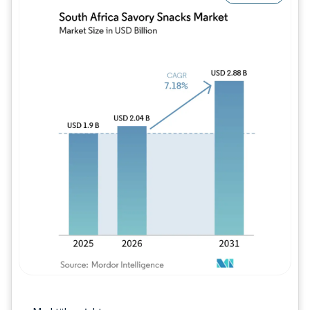
Bild © Mordor Intelligence. Wiederverwe