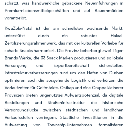
schätzt, was handwerkliche gebackene Neueinführungen in
Premium-Lebensmittelgeschäften und auf Bauernmärkten
vorantreibt.
KwaZulu-Natal ist der am schnellsten wachsende Markt,
unterstützt durch ein robustes Halaal-
Zertifizierungsrahmenwerk, das mit der kulturellen Vorliebe für
scharfe Snacks harmoniert. Die Provinz beherbergt zwei Tiger-
Brands-Werke, die 33 Snack-Marken produzieren und so lokale
Versorgung und Exportbereitschaft sicherstellen.
Infrastrukturverbesserungen rund um den Hafen von Durban
optimieren auch die ausgehende Logistik und verkürzen die
Vorlaufzeiten für Golfmärkte. Ostkap und eine Gruppe kleinerer
Provinzen bieten ungenutztes Aufwärtspotenzial, da digitale
Bestellungen und Straßeninfrastruktur die historische
Versorgungslücke zwischen städtischen und ländlichen
Verkaufsstellen verringern. Staatliche Investitionen in die
Aufwertung von Township-Unternehmen formalisieren