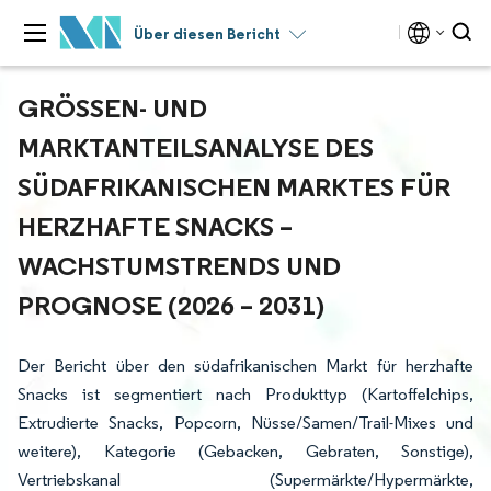
Über diesen Bericht
GRÖSSEN- UND M
ARKTANTEILSANALYSE DES S
ÜDAFRIKANISCHEN MARKTES FÜR H
ERZHAFTE SNACKS – W
ACHSTUMSTRENDS UND P
ROGNOSE (2026 – 2031)
Der Bericht über den südafrikanischen Markt für herzhafte
Snacks ist segmentiert nach Produkttyp (Kartoffelchips,
Extrudierte Snacks, Popcorn, Nüsse/Samen/Trail-Mixes und
weitere), Kategorie (Gebacken, Gebraten, Sonstige),
Vertriebskanal (Supermärkte/Hypermärkte,