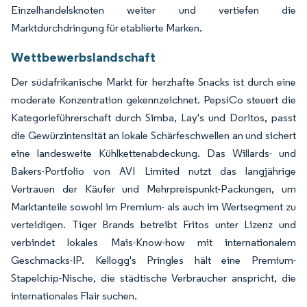
Einzelhandelsknoten weiter und vertiefen die
Marktdurchdringung für etablierte Marken.
Wettbewerbslandschaft
Der südafrikanische Markt für herzhafte Snacks ist durch eine
moderate Konzentration gekennzeichnet. PepsiCo steuert die
Kategorieführerschaft durch Simba, Lay's und Doritos, passt
die Gewürzintensität an lokale Schärfeschwellen an und sichert
eine landesweite Kühlkettenabdeckung. Das Willards- und
Bakers-Portfolio von AVI Limited nutzt das langjährige
Vertrauen der Käufer und Mehrpreispunkt-Packungen, um
Marktanteile sowohl im Premium- als auch im Wertsegment zu
verteidigen. Tiger Brands betreibt Fritos unter Lizenz und
verbindet lokales Mais-Know-how mit internationalem
Geschmacks-IP. Kellogg's Pringles hält eine Premium-
Stapelchip-Nische, die städtische Verbraucher anspricht, die
internationales Flair suchen.