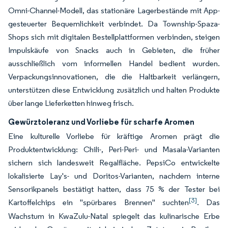
Omni-Channel-Modell, das stationäre Lagerbestände mit App-
gesteuerter Bequemlichkeit verbindet. Da Township-Spaza-
Shops sich mit digitalen Bestellplattformen verbinden, steigen
Impulskäufe von Snacks auch in Gebieten, die früher
ausschließlich vom informellen Handel bedient wurden.
Verpackungsinnovationen, die die Haltbarkeit verlängern,
unterstützen diese Entwicklung zusätzlich und halten Produkte
über lange Lieferketten hinweg frisch.
Gewürztoleranz und Vorliebe für scharfe Aromen
Eine kulturelle Vorliebe für kräftige Aromen prägt die
Produktentwicklung: Chili-, Peri-Peri- und Masala-Varianten
sichern sich landesweit Regalfläche. PepsiCo entwickelte
lokalisierte Lay's- und Doritos-Varianten, nachdem interne
Sensorikpanels bestätigt hatten, dass 75 % der Tester bei
[3]
Kartoffelchips ein "spürbares Brennen" suchten
. Das
Wachstum in KwaZulu-Natal spiegelt das kulinarische Erbe