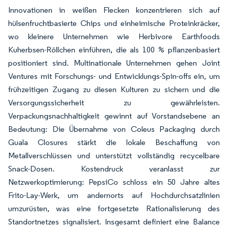
Innovationen in weißen Flecken konzentrieren sich auf
hülsenfruchtbasierte Chips und einheimische Proteinkräcker,
wo kleinere Unternehmen wie Herbivore Earthfoods
Kuherbsen-Röllchen einführen, die als 100 % pflanzenbasiert
positioniert sind. Multinationale Unternehmen gehen Joint
Ventures mit Forschungs- und Entwicklungs-Spin-offs ein, um
frühzeitigen Zugang zu diesen Kulturen zu sichern und die
Versorgungssicherheit zu gewährleisten.
Verpackungsnachhaltigkeit gewinnt auf Vorstandsebene an
Bedeutung: Die Übernahme von Coleus Packaging durch
Guala Closures stärkt die lokale Beschaffung von
Metallverschlüssen und unterstützt vollständig recycelbare
Snack-Dosen. Kostendruck veranlasst zur
Netzwerkoptimierung: PepsiCo schloss ein 50 Jahre altes
Frito-Lay-Werk, um andernorts auf Hochdurchsatzlinien
umzurüsten, was eine fortgesetzte Rationalisierung des
Standortnetzes signalisiert. Insgesamt definiert eine Balance