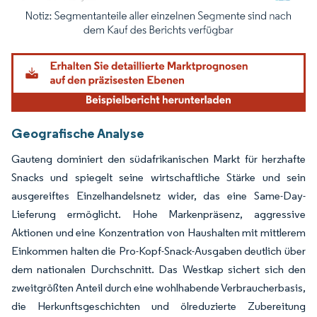
Bild © Mordor Intelligence. Wiederverwendung erfordert Namensnennung gemäß
Geografische Analyse
Gauteng dominiert den südafrikanischen Markt für herzhafte
Snacks und spiegelt seine wirtschaftliche Stärke und sein
ausgereiftes Einzelhandelsnetz wider, das eine Same-Day-
Lieferung ermöglicht. Hohe Markenpräsenz, aggressive
Aktionen und eine Konzentration von Haushalten mit mittlerem
Einkommen halten die Pro-Kopf-Snack-Ausgaben deutlich über
dem nationalen Durchschnitt. Das Westkap sichert sich den
zweitgrößten Anteil durch eine wohlhabende Verbraucherbasis,
die Herkunftsgeschichten und ölreduzierte Zubereitung