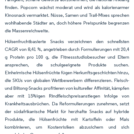
finden. Popcorn wächst moderat und wird als kalorienarmer
Kinosnack vermarktet. Nüsse, Samen und Trail-Mixes sprechen
wohlhabende Städter an, doch höhere Preispunkte begrenzen
die Massenreichweite.
Hülsenfruchtbasierte Snacks verzeichnen den schnellsten
CAGR von 8,41 %, angetrieben durch Formulierungen mit 20,4
g Protein pro 100 g, die Fitnessstudiobesucher und Eltern
ansprechen, die schulgeeignete Produkte suchen.
Einheimische Hülsenfrüchte fügen Herkunftsgeschichten hinzu,
die SKUs von globalen Wettbewerbern differenzieren. Fleisch-
und Biltong-Snacks profitieren von kultureller Affinität, kämpfen
aber mit 15%igen Rindfleischpreisanstiegen infolge von
Krankheitsausbrüchen. Da Reformulierungen zunehmen, setzt
der südafrikanische Markt für herzhafte Snacks auf hybride
Produkte, die Hülsenfrüchte mit Kartoffeln oder Mais
kombinieren, um Kostenrisiken abzusichern und sich