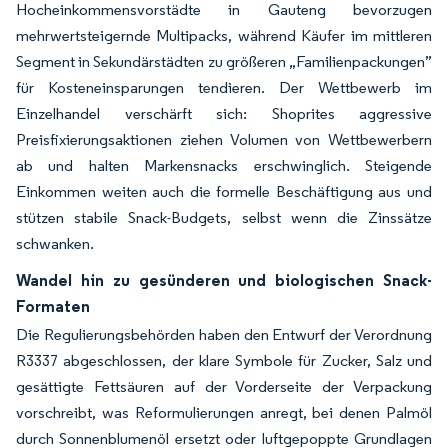
Hocheinkommensvorstädte in Gauteng bevorzugen
mehrwertsteigernde Multipacks, während Käufer im mittleren
Segment in Sekundärstädten zu größeren „Familienpackungen”
für Kosteneinsparungen tendieren. Der Wettbewerb im
Einzelhandel verschärft sich: Shoprites aggressive
Preisfixierungsaktionen ziehen Volumen von Wettbewerbern
ab und halten Markensnacks erschwinglich. Steigende
Einkommen weiten auch die formelle Beschäftigung aus und
stützen stabile Snack-Budgets, selbst wenn die Zinssätze
schwanken.
Wandel hin zu gesünderen und biologischen Snack-
Formaten
Die Regulierungsbehörden haben den Entwurf der Verordnung
R3337 abgeschlossen, der klare Symbole für Zucker, Salz und
gesättigte Fettsäuren auf der Vorderseite der Verpackung
vorschreibt, was Reformulierungen anregt, bei denen Palmöl
durch Sonnenblumenöl ersetzt oder luftgepoppte Grundlagen