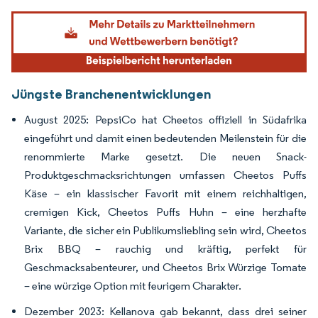
Bild © Mordor Intelligence. Wiederverwendung erfordert Namensnennung gemäß
Jüngste Branchenentwicklungen
August 2025: PepsiCo hat Cheetos offiziell in Südafrika
eingeführt und damit einen bedeutenden Meilenstein für die
renommierte Marke gesetzt. Die neuen Snack-
Produktgeschmacksrichtungen umfassen Cheetos Puffs
Käse – ein klassischer Favorit mit einem reichhaltigen,
cremigen Kick, Cheetos Puffs Huhn – eine herzhafte
Variante, die sicher ein Publikumsliebling sein wird, Cheetos
Brix BBQ – rauchig und kräftig, perfekt für
Geschmacksabenteurer, und Cheetos Brix Würzige Tomate
– eine würzige Option mit feurigem Charakter.
Dezember 2023: Kellanova gab bekannt, dass drei seiner