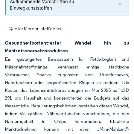
Aufkommende Vorschriften zu
Einwegkunststoffen
Quelle: Mordor Intelligence
Gesundheitsorientierter Wandel hin zu
Mahlzeitenersatzprodukten
Ein gesteigertes Bewusstsein für Fettleibigkeit und
Mikronährstoffmängel veranlasst einige städtische
Verbraucher, Snacks zugunsten von Proteinshakes,
Haferbechern oder angereicherten Riegeln zu meiden. Die
Kosten des Lebensmittelkorbs stiegen im Mai 2025 auf USD
291 pro Haushalt und konzentrierten die Budgets auf das
Wesentliche. Regulierungsbehörden verstärken diesen Wandel,
indem sie größere Nährwerttabellen vorschreiben, die den
Natriumgehalt in Chips hervorheben. Etablierte
Marktteilnehmer kontern mit einer „Mini-Mahlzeit”-