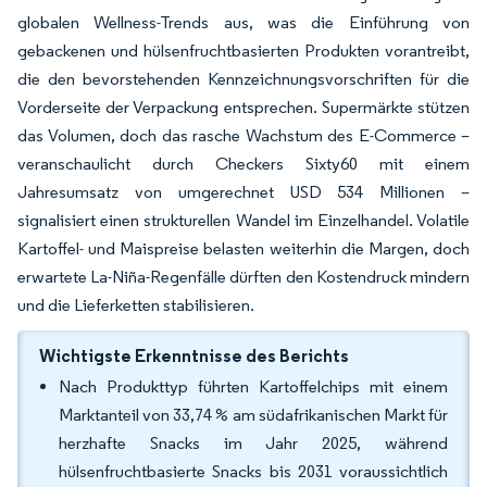
globalen Wellness-Trends aus, was die Einführung von
gebackenen und hülsenfruchtbasierten Produkten vorantreibt,
die den bevorstehenden Kennzeichnungsvorschriften für die
Vorderseite der Verpackung entsprechen. Supermärkte stützen
das Volumen, doch das rasche Wachstum des E-Commerce –
veranschaulicht durch Checkers Sixty60 mit einem
Jahresumsatz von umgerechnet USD 534 Millionen –
signalisiert einen strukturellen Wandel im Einzelhandel. Volatile
Kartoffel- und Maispreise belasten weiterhin die Margen, doch
erwartete La-Niña-Regenfälle dürften den Kostendruck mindern
und die Lieferketten stabilisieren.
Wichtigste Erkenntnisse des Berichts
Nach Produkttyp führten Kartoffelchips mit einem
Marktanteil von 33,74 % am südafrikanischen Markt für
herzhafte Snacks im Jahr 2025, während
hülsenfruchtbasierte Snacks bis 2031 voraussichtlich