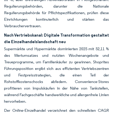
Regulierungsbehörden, darunter die Nationale
Regulierungsbehörde für Pflichtspezifikationen, prüfen diese
Einrichtungen kontinuierlich und stärken das
Verbrauchervertrauen.
Nach Vertriebskanal: Digitale Transformation gestaltet
die Einzelhandelslandschaft neu
Supermärkte und Hypermärkte dominierten 2025 mit 52,11 %
des Wertumsatzes und nutzten Wochenangebote und
Treueprogramme, um Familienkäufer zu gewinnen. Shoprites
Führungsposition ergibt sich aus effizienten Vertriebszentren
und Festpreisstrategien, die einen Teil der
Rohstoffkostenschocks abfedern. Convenience-Stores
profitieren von Impulskäufen in der Nähe von Tankstellen,
während Fachgeschäfte handwerkliche und allergenfreie Linien
hervorheben.
Der Online-Einzelhandel verzeichnet den schnellsten CAGR