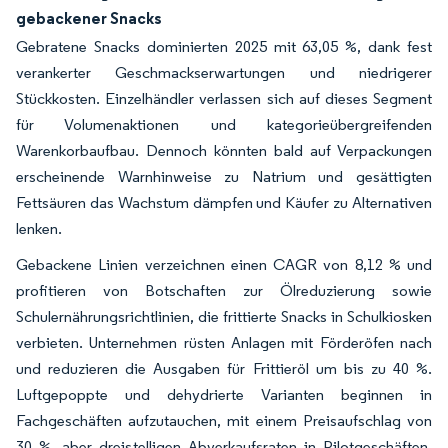
gebackener Snacks
Gebratene Snacks dominierten 2025 mit 63,05 %, dank fest
verankerter Geschmackserwartungen und niedrigerer
Stückkosten. Einzelhändler verlassen sich auf dieses Segment
für Volumenaktionen und kategorieübergreifenden
Warenkorbaufbau. Dennoch könnten bald auf Verpackungen
erscheinende Warnhinweise zu Natrium und gesättigten
Fettsäuren das Wachstum dämpfen und Käufer zu Alternativen
lenken.
Gebackene Linien verzeichnen einen CAGR von 8,12 % und
profitieren von Botschaften zur Ölreduzierung sowie
Schulernährungsrichtlinien, die frittierte Snacks in Schulkiosken
verbieten. Unternehmen rüsten Anlagen mit Förderöfen nach
und reduzieren die Ausgaben für Frittieröl um bis zu 40 %.
Luftgepoppte und dehydrierte Varianten beginnen in
Fachgeschäften aufzutauchen, mit einem Preisaufschlag von
30 %, aber dreistelligen Abverkaufsraten in Pilotgeschäften.