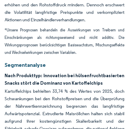
erhöhen und den Rohstoffdruck mindern. Dennoch erschwert
die Volatilität langfristige Preispunkte und verkompliziert
Aktionen und Einzelhändlerverhandlungen.
*Unsere Prognosen behandeln die Auswirkungen von Treibern und
Einschränkungen als richtungsweisend und nicht additiv. Die
Wirkungsprognosen berücksichtigen Basiswachstum, Mischungseffekte
und Wechselwirkungen zwischen Variablen.
Segmentanalyse
Nach Produkttyp: Innovation bei hülsenfruchtbasierten
Snacks stört die Dominanz von Kartoffelchips
Kartoffelchips behielten 33,74 % des Wertes von 2025, doch
Schwankungen bei den Rohstoffpreisen und die Überprüfung
der Nährwertkennzeichnung begrenzen das langfristige
Aufwärtspotenzial. Extrudierte Maisröllchen halten sich stabil
aufgrund ihrer kostengünstigen Skalierbarkeit und der
Fähigkeit, scharfe Gewürze aufzunehmen, die national Anklang