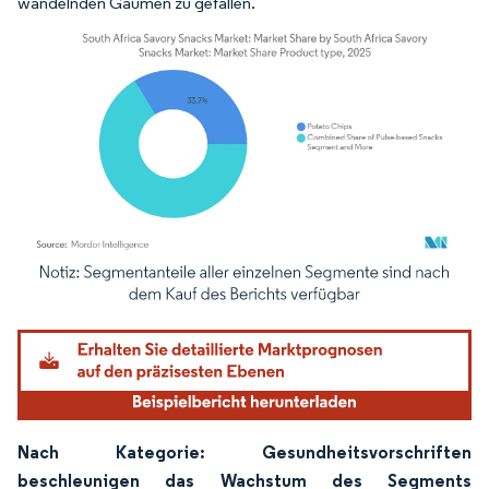
wandelnden Gaumen zu gefallen.
Bild © Mordor Intelligence. Wiederverwendung erfordert Namensnennung gemäß
Nach Kategorie: Gesundheitsvorschriften
beschleunigen das Wachstum des Segments