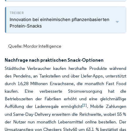
Innovation bei einheimischen pflanzenbasierten
Protein-Snacks
Quelle: Mordor Intelligence
Nachfrage nach praktischen Snack-Optionen
Städtische Verbraucher kaufen herzhafte Produkte während
des Pendelns, an Tankstellen und über Liefer-Apps, unterstützt
durch 16,28 Millionen Erwachsene, die monatlich Fast Food
kaufen. Eine verbesserte Stromversorgung hat die
Betriebszeiten der Fabriken erhöht und eine gleichmäßige
[2]
Auffüllung der Ladenregale ermöglicht
. Mobile Zahlungen
und Same-Day-Delivery erweitern die Reichweite, wobei 55 %
der Nutzer nun monatlich Lebensmittel online bestellen. Der
Umsatzanstieg von Checkers Sixty60 um 63,1 % bestätigt das