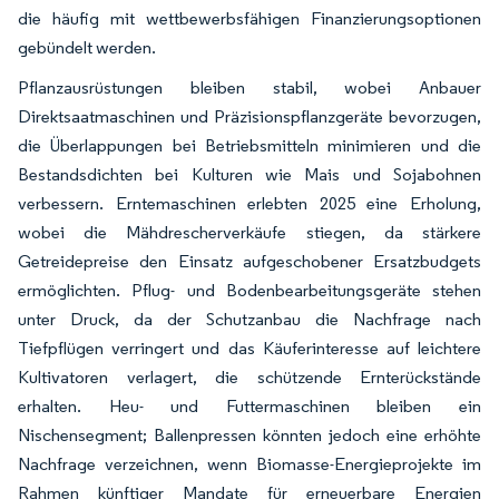
die häufig mit wettbewerbsfähigen Finanzierungsoptionen
gebündelt werden.
Pflanzausrüstungen bleiben stabil, wobei Anbauer
Direktsaatmaschinen und Präzisionspflanzgeräte bevorzugen,
die Überlappungen bei Betriebsmitteln minimieren und die
Bestandsdichten bei Kulturen wie Mais und Sojabohnen
verbessern. Erntemaschinen erlebten 2025 eine Erholung,
wobei die Mähdrescherverkäufe stiegen, da stärkere
Getreidepreise den Einsatz aufgeschobener Ersatzbudgets
ermöglichten. Pflug- und Bodenbearbeitungsgeräte stehen
unter Druck, da der Schutzanbau die Nachfrage nach
Tiefpflügen verringert und das Käuferinteresse auf leichtere
Kultivatoren verlagert, die schützende Ernterückstände
erhalten. Heu- und Futtermaschinen bleiben ein
Nischensegment; Ballenpressen könnten jedoch eine erhöhte
Nachfrage verzeichnen, wenn Biomasse-Energieprojekte im
Rahmen künftiger Mandate für erneuerbare Energien