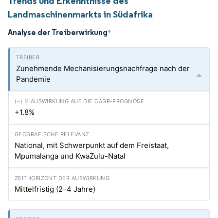
Trends und Erkenntnisse des
Landmaschinenmarkts in Südafrika
Analyse der Treiberwirkung
*
Zunehmende Mechanisierungsnachfrage nach der
Pandemie
+1.8%
National, mit Schwerpunkt auf dem Freistaat,
Mpumalanga und KwaZulu-Natal
Mittelfristig (2–4 Jahre)