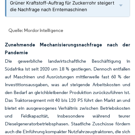
Grüner Kraftstoff-Auftrag für Zuckerrohr steigert
die Nachfrage nach Erntemaschinen
Quelle: Mordor Intelligence
Zunehmende Mechanisierungsnachfrage nach der
Pandemie
Die gewerbliche landwirtschaftliche Beschäftigung in
Südafrika ist seit 2020 um 18 % gestiegen. Dennoch entfallen
auf Maschinen und Ausrüstungen mittlerweile fast 60 % der
Investitionsausgaben, was auf steigende Arbeitskosten und
den Bedarf an gleichbleibender Produktion zurückzuführen ist.
Das Traktorsegment mit 40 bis 120 PS führt den Markt an und
bietet ein ausgewogenes Verhältnis zwischen Betriebskosten
und Feldkapazität, insbesondere während teurer
Dieselgeneratorbetriebsphasen. Staatliche Zuschüsse fördern
auch die Einführung kompakter Nutzfahrzeugtraktoren, die sich