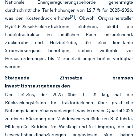
Nationale Energieregulierungsbehörde genehmigte
durchschnittliche Tariferhöhungen von 12,7 % für 2025–2026,
[3]
was den Kostendruck erhöhte
. Obwohl Originalhersteller
Hybrid-Diesel-Elektro-Traktoren einführen, bleibt die
Ladeinfrastruktur im ländlichen Raum unzureichend.
Zuckerrohr- und Holzbetriebe, die eine konstante
Stromversorgung benötigen, stehen weiterhin vor
Herausforderungen, bis Mikronetzlösungen breiter verfügbar
werden.
Steigende Zinssätze bremsen
Investitionsausgabenzyklen
Der Leitzins, der 2025 über 11 % lag, hat die
Rückzahlungsfristen für Traktordarlehen über praktische
Nutzungsdauern hinaus verlängert, was im ersten Quartal 2025
zu einem Rückgang der Mähdrescherverkäufe um 8 % führte.
Mittelgroße Betriebe im Westkap und in Limpopo, die auf
Geschäftsbankfinanzierungen angewiesen sind, haben