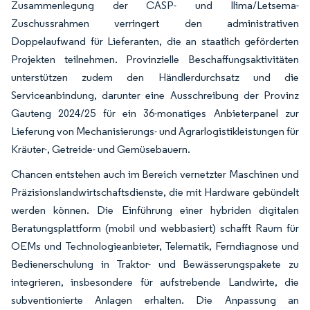
Zusammenlegung der CASP- und Ilima/Letsema-
Zuschussrahmen verringert den administrativen
Doppelaufwand für Lieferanten, die an staatlich geförderten
Projekten teilnehmen. Provinzielle Beschaffungsaktivitäten
unterstützen zudem den Händlerdurchsatz und die
Serviceanbindung, darunter eine Ausschreibung der Provinz
Gauteng 2024/25 für ein 36-monatiges Anbieterpanel zur
Lieferung von Mechanisierungs- und Agrarlogistikleistungen für
Kräuter-, Getreide- und Gemüsebauern.
Chancen entstehen auch im Bereich vernetzter Maschinen und
Präzisionslandwirtschaftsdienste, die mit Hardware gebündelt
werden können. Die Einführung einer hybriden digitalen
Beratungsplattform (mobil und webbasiert) schafft Raum für
OEMs und Technologieanbieter, Telematik, Ferndiagnose und
Bedienerschulung in Traktor- und Bewässerungspakete zu
integrieren, insbesondere für aufstrebende Landwirte, die
subventionierte Anlagen erhalten. Die Anpassung an