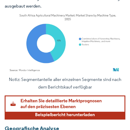
ausgebaut werden.
Notiz: Segmentanteile aller einzelnen Segmente sind nach
Bild © Mordor Intelligence. Wiederverwendung erfordert Namensnennung gemäß
dem Berichtskauf verfügbar
Geografische Analyse