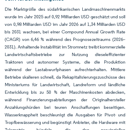
Die Marktgröße des südafrikanischen Landmaschinenmarkts
wurde im Jahr 2025 auf 0,92 Milliarden USD geschätzt und soll
von 0,98 Milliarden USD im Jahr 2026 auf 1,34 Milliarden USD
bis 2031 wachsen, bei einer Compound Annual Growth Rate
(CAGR) von 6,46 % während des Prognosezeitraums (2026–
2031). Anhaltende Instabilität im Stromnetz treibt kommerzielle
Landwirtschaftsbetriebe zur Nutzung dieseleffizienter
Traktoren und autonomer Systeme, die die Produktion
während der Lastabwurfphasen aufrechterhalten. Mittlere
Betriebe skalieren schnell, da Rekapitalisierungszuschüsse des
Ministeriums für Landwirtschaft, Landreform und ländliche
Entwicklung bis zu 50 % der Maschinenkosten abdecken,
während Finanzierungsabteilungen der Originalhersteller
Anzahlungshürden bei teuren Anschaffungen beseitigen.
Wasserknappheit beschleunigt die Ausgaben für Pivot- und
Tropfbewässerung und begünstigt Anbieter, die Hardware mit
Telemetrie bündeln, die den provinziellen