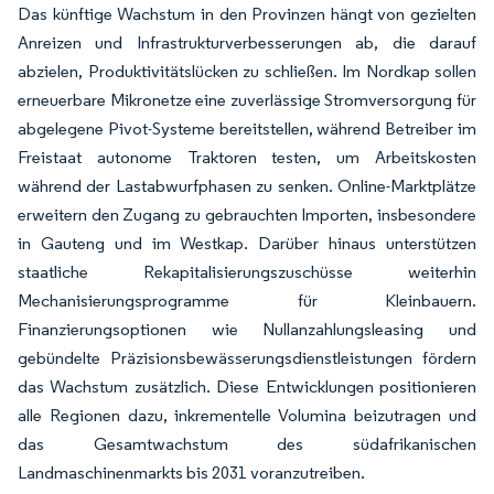
Das künftige Wachstum in den Provinzen hängt von gezielten
Anreizen und Infrastrukturverbesserungen ab, die darauf
abzielen, Produktivitätslücken zu schließen. Im Nordkap sollen
erneuerbare Mikronetze eine zuverlässige Stromversorgung für
abgelegene Pivot-Systeme bereitstellen, während Betreiber im
Freistaat autonome Traktoren testen, um Arbeitskosten
während der Lastabwurfphasen zu senken. Online-Marktplätze
erweitern den Zugang zu gebrauchten Importen, insbesondere
in Gauteng und im Westkap. Darüber hinaus unterstützen
staatliche Rekapitalisierungszuschüsse weiterhin
Mechanisierungsprogramme für Kleinbauern.
Finanzierungsoptionen wie Nullanzahlungsleasing und
gebündelte Präzisionsbewässerungsdienstleistungen fördern
das Wachstum zusätzlich. Diese Entwicklungen positionieren
alle Regionen dazu, inkrementelle Volumina beizutragen und
das Gesamtwachstum des südafrikanischen
Landmaschinenmarkts bis 2031 voranzutreiben.