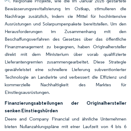
. Regionale Projekte, wie die im Januar 2026 gestartete
Bewässerungsrevitalisierung im Ostkap, stimulieren die
Nachfrage zusätzlich, indem sie Mittel für hochintensive
Ausrüstungen und Solarpumpenpakete bereitstellen. Um den
Herausforderungen im Zusammenhang mit den
Beschaffungsverfahren des Gesetzes über das öffentliche
Finanzmanagement zu begegnen, haben Originalhersteller
direkt mit dem Ministerium über vorab qualifizierte
Lieferantengremien zusammengearbeitet. Diese Strategie
gewährleistet eine schnellere Lieferung subventionierter
Technologie an Landwirte und verbessert die Effizienz und
kommerzielle Nachhaltigkeit des Marktes für
Einstiegsausrüstungen.
Finanzierungsabteilungen der Originalhersteller
senken Einstiegshürden
Deere and Company Financial und ähnliche Unternehmen
bieten Nullanzahlungspläne mit einer Laufzeit von 4 bis 6