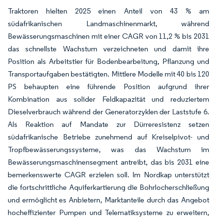
Traktoren hielten 2025 einen Anteil von 43 % am
südafrikanischen Landmaschinenmarkt, während
Bewässerungsmaschinen mit einer CAGR von 11,2 % bis 2031
das schnellste Wachstum verzeichneten und damit ihre
Position als Arbeitstier für Bodenbearbeitung, Pflanzung und
Transportaufgaben bestätigten. Mittlere Modelle mit 40 bis 120
PS behaupten eine führende Position aufgrund ihrer
Kombination aus solider Feldkapazität und reduziertem
Dieselverbrauch während der Generatorzyklen der Laststufe 6.
Als Reaktion auf Mandate zur Dürreresistenz setzen
südafrikanische Betriebe zunehmend auf Kreiselpivot- und
Tropfbewässerungssysteme, was das Wachstum im
Bewässerungsmaschinensegment antreibt, das bis 2031 eine
bemerkenswerte CAGR erzielen soll. Im Nordkap unterstützt
die fortschrittliche Aquiferkartierung die Bohrlocherschließung
und ermöglicht es Anbietern, Marktanteile durch das Angebot
hocheffizienter Pumpen und Telematiksysteme zu erweitern,