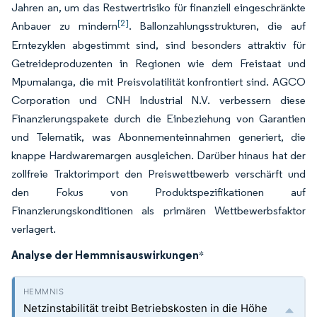
Jahren an, um das Restwertrisiko für finanziell eingeschränkte
[2]
Anbauer zu mindern
. Ballonzahlungsstrukturen, die auf
Erntezyklen abgestimmt sind, sind besonders attraktiv für
Getreideproduzenten in Regionen wie dem Freistaat und
Mpumalanga, die mit Preisvolatilität konfrontiert sind. AGCO
Corporation und CNH Industrial N.V. verbessern diese
Finanzierungspakete durch die Einbeziehung von Garantien
und Telematik, was Abonnementeinnahmen generiert, die
knappe Hardwaremargen ausgleichen. Darüber hinaus hat der
zollfreie Traktorimport den Preiswettbewerb verschärft und
den Fokus von Produktspezifikationen auf
Finanzierungskonditionen als primären Wettbewerbsfaktor
verlagert.
Analyse der Hemmnisauswirkungen
*
Netzinstabilität treibt Betriebskosten in die Höhe