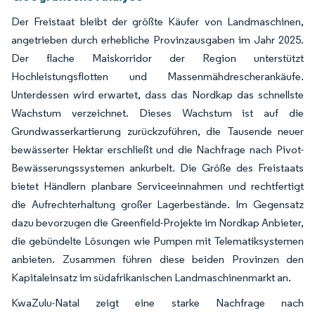
Der Freistaat bleibt der größte Käufer von Landmaschinen,
angetrieben durch erhebliche Provinzausgaben im Jahr 2025.
Der flache Maiskorridor der Region unterstützt
Hochleistungsflotten und Massenmähdrescherankäufe.
Unterdessen wird erwartet, dass das Nordkap das schnellste
Wachstum verzeichnet. Dieses Wachstum ist auf die
Grundwasserkartierung zurückzuführen, die Tausende neuer
bewässerter Hektar erschließt und die Nachfrage nach Pivot-
Bewässerungssystemen ankurbelt. Die Größe des Freistaats
bietet Händlern planbare Serviceeinnahmen und rechtfertigt
die Aufrechterhaltung großer Lagerbestände. Im Gegensatz
dazu bevorzugen die Greenfield-Projekte im Nordkap Anbieter,
die gebündelte Lösungen wie Pumpen mit Telematiksystemen
anbieten. Zusammen führen diese beiden Provinzen den
Kapitaleinsatz im südafrikanischen Landmaschinenmarkt an.
KwaZulu-Natal zeigt eine starke Nachfrage nach