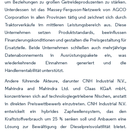
um Beziehungen zu großen Getreideproduzenten zu stärken.
Unterdessen ist das Massey-Ferguson-Netzwerk von AGCO
Corporation in allen Provinzen tätig und zeichnet sich durch
Traktorverkäufe im mittleren Leistungsbereich aus. Diese
Unternehmen setzen Produktstandards, beeinflussen
Finanzierungskonditionen und gestalten die Preisgestaltung für
Ersatzteile. Beide Unternehmen schließen auch mehrjährige
Datenabonnements in Ausrüstungspakete ein, was
wiederkehrende Einnahmen generiert und die
Händlerrentabilität unterstützt.
Andere führende Akteure, darunter CNH Industrial N.V.,
Mahindra and Mahindra Ltd. und Claas KGaA mbH,
konzentrieren sich auf technologiegetriebene Nischen, anstatt
in direkten Preiswettbewerb einzutreten. CNH Industrial N.V.
entwickelt ein hybrides Zapfwellensystem, das den
Kraftstoffverbrauch um 25 % senken soll und Anbauern eine
Lösung zur Bewältigung der Dieselpreisvolatilität bietet.