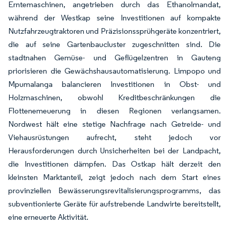
Erntemaschinen, angetrieben durch das Ethanolmandat,
während der Westkap seine Investitionen auf kompakte
Nutzfahrzeugtraktoren und Präzisionssprühgeräte konzentriert,
die auf seine Gartenbaucluster zugeschnitten sind. Die
stadtnahen Gemüse- und Geflügelzentren in Gauteng
priorisieren die Gewächshausautomatisierung. Limpopo und
Mpumalanga balancieren Investitionen in Obst- und
Holzmaschinen, obwohl Kreditbeschränkungen die
Flottenemeuerung in diesen Regionen verlangsamen.
Nordwest hält eine stetige Nachfrage nach Getreide- und
Viehausrüstungen aufrecht, steht jedoch vor
Herausforderungen durch Unsicherheiten bei der Landpacht,
die Investitionen dämpfen. Das Ostkap hält derzeit den
kleinsten Marktanteil, zeigt jedoch nach dem Start eines
provinziellen Bewässerungsrevitalisierungsprogramms, das
subventionierte Geräte für aufstrebende Landwirte bereitstellt,
eine erneuerte Aktivität.