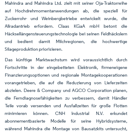
Mahindra and Mahindra Ltd. zielt mit seiner Oja-Traktorreihe
auf Hochdrehmomentanwendungen ab, die speziell für
Zuckerrohr- und Weinbergbetriebe entwickelt wurde, die
Allradantrieb erfordern. Claas KGaA mbH betont die
Häcksellängensteuerungstechnologie bei seinen Feldhäckslern
und bedient damit Milchregionen, die hochwertige
Silageproduktion priorisieren.
Das künftige Marktwachstum wird voraussichtlich durch
Fortschritte in der eingebetteten Elektronik, firmeneigene
Finanzierungsoptionen und regionale Montagekooperationen
vorangetrieben, die auf die Reduzierung von Lieferzeiten
abzielen. Deere & Company und AGCO Corporation planen,
die Ferndiagnosefähigkeiten zu verbessern, damit Händler
Teile vorab versenden und Ausfallzeiten für große Flotten
minimieren können. CNH Industrial N.V. erkundet
abonnementbasierte Modelle für seine Hybridsysteme,
während Mahindra die Montage von Bausatzkits untersucht,