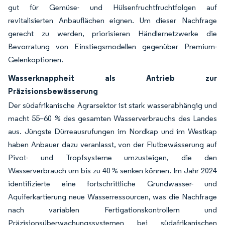
gut für Gemüse- und Hülsenfruchtfruchtfolgen auf
revitalisierten Anbauflächen eignen. Um dieser Nachfrage
gerecht zu werden, priorisieren Händlernetzwerke die
Bevorratung von Einstiegsmodellen gegenüber Premium-
Gelenkoptionen.
Wasserknappheit als Antrieb zur
Präzisionsbewässerung
Der südafrikanische Agrarsektor ist stark wasserabhängig und
macht 55–60 % des gesamten Wasserverbrauchs des Landes
aus. Jüngste Dürreausrufungen im Nordkap und im Westkap
haben Anbauer dazu veranlasst, von der Flutbewässerung auf
Pivot- und Tropfsysteme umzusteigen, die den
Wasserverbrauch um bis zu 40 % senken können. Im Jahr 2024
identifizierte eine fortschrittliche Grundwasser- und
Aquiferkartierung neue Wasserressourcen, was die Nachfrage
nach variablen Fertigationskontrollern und
Präzisionsüberwachungssystemen bei südafrikanischen