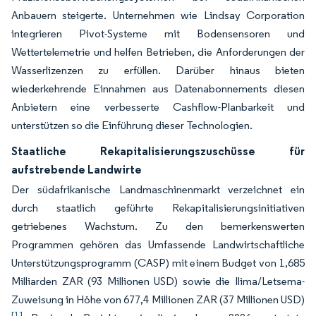
Anbauern steigerte. Unternehmen wie Lindsay Corporation
integrieren Pivot-Systeme mit Bodensensoren und
Wettertelemetrie und helfen Betrieben, die Anforderungen der
Wasserlizenzen zu erfüllen. Darüber hinaus bieten
wiederkehrende Einnahmen aus Datenabonnements diesen
Anbietern eine verbesserte Cashflow-Planbarkeit und
unterstützen so die Einführung dieser Technologien.
Staatliche Rekapitalisierungszuschüsse für
aufstrebende Landwirte
Der südafrikanische Landmaschinenmarkt verzeichnet ein
durch staatlich geführte Rekapitalisierungsinitiativen
getriebenes Wachstum. Zu den bemerkenswerten
Programmen gehören das Umfassende Landwirtschaftliche
Unterstützungsprogramm (CASP) mit einem Budget von 1,685
Milliarden ZAR (93 Millionen USD) sowie die Ilima/Letsema-
Zuweisung in Höhe von 677,4 Millionen ZAR (37 Millionen USD)
[1]