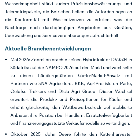
Wasserknappheit stärkt zudem Präzisionsbewässerungs- und
Telemetriepakete, die Betrieben helfen, die Anforderungen an
die Konformität mit Wasserlizenzen zu erfüllen, was die
Nachfrage nach durchgängigen Angeboten aus Geräten,
Überwachung und Servicevereinbarungen aufrechterhält.
Aktuelle Branchenentwicklungen
Mai 2026: Zoomlion brachte seinen Hybridtraktor DV3504 in
Südafrika auf der NAMPO 2026 auf den Markt und wechselte
zu einem händlergeführten Go-to-Market-Ansatz mit
Partnern wie SNA Agriculture, BKB, AgriPresisie en Parte,
Oelofse Trekkers und Dicla Agri Group. Dieser Wechsel
erweitert die Produkt- und Preisoptionen für Käufer und
erhöht gleichzeitig den Wettbewerbsdruck auf etablierte
Anbieter, ihre Position bei Händlern, Ersatzteilverfügbarkeit
und finanzierungsgestützte Verkaufsmodelle zu verteidigen.
Oktober 2025: John Deere führte den Kettenharvester