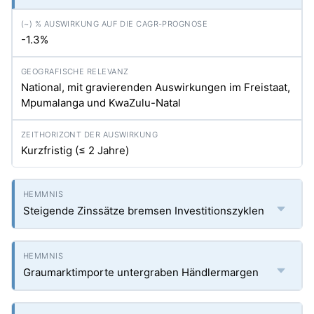
-1.3%
National, mit gravierenden Auswirkungen im Freistaat,
Mpumalanga und KwaZulu-Natal
Kurzfristig (≤ 2 Jahre)
Steigende Zinssätze bremsen Investitionszyklen
Graumarktimporte untergraben Händlermargen