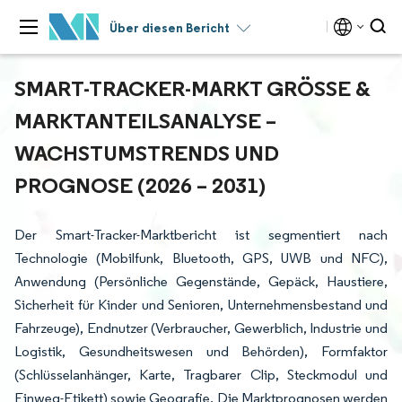
Über diesen Bericht
SMART-TRACKER-MARKT GRÖSSE & M
ARKTANTEILSANALYSE – W
ACHSTUMSTRENDS UND P
ROGNOSE (2026 – 2031)
Der Smart-Tracker-Marktbericht ist segmentiert nach
Technologie (Mobilfunk, Bluetooth, GPS, UWB und NFC),
Anwendung (Persönliche Gegenstände, Gepäck, Haustiere,
Sicherheit für Kinder und Senioren, Unternehmensbestand und
Fahrzeuge), Endnutzer (Verbraucher, Gewerblich, Industrie und
Logistik, Gesundheitswesen und Behörden), Formfaktor
(Schlüsselanhänger, Karte, Tragbarer Clip, Steckmodul und
Einweg-Etikett) sowie Geografie. Die Marktprognosen werden