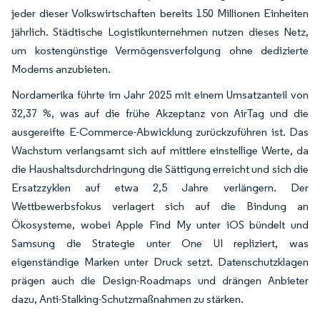
jeder dieser Volkswirtschaften bereits 150 Millionen Einheiten
jährlich. Städtische Logistikunternehmen nutzen dieses Netz,
um kostengünstige Vermögensverfolgung ohne dedizierte
Modems anzubieten.
Nordamerika führte im Jahr 2025 mit einem Umsatzanteil von
32,37 %, was auf die frühe Akzeptanz von AirTag und die
ausgereifte E-Commerce-Abwicklung zurückzuführen ist. Das
Wachstum verlangsamt sich auf mittlere einstellige Werte, da
die Haushaltsdurchdringung die Sättigung erreicht und sich die
Ersatzzyklen auf etwa 2,5 Jahre verlängern. Der
Wettbewerbsfokus verlagert sich auf die Bindung an
Ökosysteme, wobei Apple Find My unter iOS bündelt und
Samsung die Strategie unter One UI repliziert, was
eigenständige Marken unter Druck setzt. Datenschutzklagen
prägen auch die Design-Roadmaps und drängen Anbieter
dazu, Anti-Stalking-Schutzmaßnahmen zu stärken.