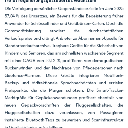
treibt regulierungsgesteuertes Wachstum
Die Verfolgung persönlicher Gegenstände erzielte im Jahr 2025
57,84 % des Umsatzes, ein Beweis für die Begeisterung früher
Anwender für Schlüsselfinder und Geldbörsen-Karten. Doch die
Commoditisierung erodiert die durchschnittlichen
Verkaufspreise und drängt Anbieter zu Abonnement-Upsells für
Standortverlaufsarchive. Tragbare Geräte für die Sicherheit von
Kindern und Senioren, das am schnellsten wachsende Segment
mit einer CAGR von 10,12 %, profitieren von demografischen
Rückenwinden und der Nachfrage von Pflegepersonen nach
Geofence-Alarmen. Diese Geräte integrieren Mobilfunk-
Backup und bidirektionale Sprachnachrichten und erzielen
Preispunkte, die die Margen schützen. Die Smart-Tracker-
Marktgröße für Gepäckanwendungen profitiert ebenfalls von
neuen Gepäckvorschriften der Fluggesellschaften, die
Fluggesellschaften dazu veranlassen, von Passagieren
installierte Bluetooth-Tags zu bewerben und Scaninfrastruktur
in Gepäckbänder zu installieren.