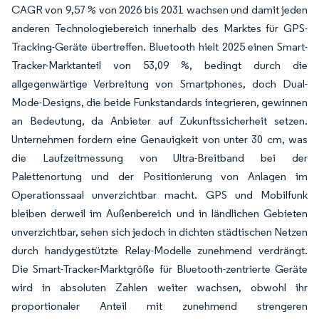
CAGR von 9,57 % von 2026 bis 2031 wachsen und damit jeden
anderen Technologiebereich innerhalb des Marktes für GPS-
Tracking-Geräte übertreffen. Bluetooth hielt 2025 einen Smart-
Tracker-Marktanteil von 53,09 %, bedingt durch die
allgegenwärtige Verbreitung von Smartphones, doch Dual-
Mode-Designs, die beide Funkstandards integrieren, gewinnen
an Bedeutung, da Anbieter auf Zukunftssicherheit setzen.
Unternehmen fordern eine Genauigkeit von unter 30 cm, was
die Laufzeitmessung von Ultra-Breitband bei der
Palettenortung und der Positionierung von Anlagen im
Operationssaal unverzichtbar macht. GPS und Mobilfunk
bleiben derweil im Außenbereich und in ländlichen Gebieten
unverzichtbar, sehen sich jedoch in dichten städtischen Netzen
durch handygestützte Relay-Modelle zunehmend verdrängt.
Die Smart-Tracker-Marktgröße für Bluetooth-zentrierte Geräte
wird in absoluten Zahlen weiter wachsen, obwohl ihr
proportionaler Anteil mit zunehmend strengeren