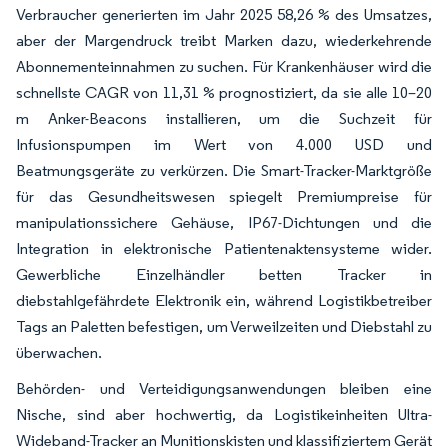
Verbraucher generierten im Jahr 2025 58,26 % des Umsatzes,
aber der Margendruck treibt Marken dazu, wiederkehrende
Abonnementeinnahmen zu suchen. Für Krankenhäuser wird die
schnellste CAGR von 11,31 % prognostiziert, da sie alle 10–20
m Anker-Beacons installieren, um die Suchzeit für
Infusionspumpen im Wert von 4.000 USD und
Beatmungsgeräte zu verkürzen. Die Smart-Tracker-Marktgröße
für das Gesundheitswesen spiegelt Premiumpreise für
manipulationssichere Gehäuse, IP67-Dichtungen und die
Integration in elektronische Patientenaktensysteme wider.
Gewerbliche Einzelhändler betten Tracker in
diebstahlgefährdete Elektronik ein, während Logistikbetreiber
Tags an Paletten befestigen, um Verweilzeiten und Diebstahl zu
überwachen.
Behörden- und Verteidigungsanwendungen bleiben eine
Nische, sind aber hochwertig, da Logistikeinheiten Ultra-
Wideband-Tracker an Munitionskisten und klassifiziertem Gerät