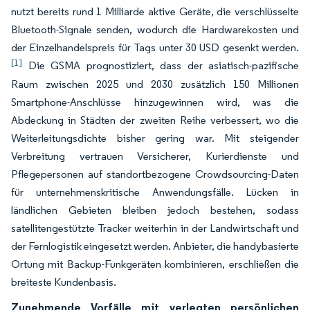
nutzt bereits rund 1 Milliarde aktive Geräte, die verschlüsselte
Bluetooth-Signale senden, wodurch die Hardwarekosten und
der Einzelhandelspreis für Tags unter 30 USD gesenkt werden.
[1]
Die GSMA prognostiziert, dass der asiatisch-pazifische
Raum zwischen 2025 und 2030 zusätzlich 150 Millionen
Smartphone-Anschlüsse hinzugewinnen wird, was die
Abdeckung in Städten der zweiten Reihe verbessert, wo die
Weiterleitungsdichte bisher gering war. Mit steigender
Verbreitung vertrauen Versicherer, Kurierdienste und
Pflegepersonen auf standortbezogene Crowdsourcing-Daten
für unternehmenskritische Anwendungsfälle. Lücken in
ländlichen Gebieten bleiben jedoch bestehen, sodass
satellitengestützte Tracker weiterhin in der Landwirtschaft und
der Fernlogistik eingesetzt werden. Anbieter, die handybasierte
Ortung mit Backup-Funkgeräten kombinieren, erschließen die
breiteste Kundenbasis.
Zunehmende Vorfälle mit verlegten persönlichen