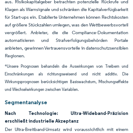
aus. Risikokapitalgeber betrachten potenzielle Rückrufe und
Klagen als Warnsignale und schränken die Kapitalverfügbarkeit
für Start-ups ein. Etablierte Unternehmen können Rechtskosten
auf größere Stückzahlen umlegen, was den Wettbewerbsvorteil
vergrößert. Anbieter, die die Compliance-Dokumentation
automatisieren und Strafverfolgungsbehörden Portale
anbieten, gewinnen Vertrauensvorteile in datenschutzsensiblen
Regionen.
*Unsere Prognosen behandeln die Auswirkungen von Treibern und
Einschränkungen als richtungsweisend und nicht additiv. Die
Wirkungsprognosen berücksichtigen Basiswachstum, Mischungseffekte
und Wechselwirkungen zwischen Variablen.
Segmentanalyse
Nach Technologie: Ultra-Wideband-Präzision
erschließt industrielle Akzeptanz
Der Ultra-Breitband-Umsatz wird voraussichtlich mit einem