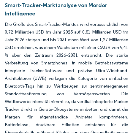
Smart-Tracker-Marktanalyse von Mordor
Intelligence
Die Größe des Smart-Tracker-Marktes wird voraussichtlich von
0,72 Milliarden USD im Jahr 2025 auf 0,81 Milliarden USD im
Jahr 2026 steigen und bis 2031 einen Wert von 1,27 Milliarden
USD erreichen, was einem Wachstum mit einer CAGR von 9,41
% über den Zeitraum 2026–2031 entspricht. Die starke
Verbreitung von Smartphones, in mobile Betriebssysteme
integrierte Tracker-Software und präzise Ultra-Wideband-
Architekturen (UWB) verlagern die Kategorie von einfachen
Bluetooth-Tags hin zu Werkzeugen zur zentimetergenauen
Standortbestimmung von Vermögenswerten. Die
Wettbewerbsintensität nimmt zu, da vertikal integrierte Marken
Tracker direkt in Geräte-Ökosysteme einbetten und damit die
Margen für eigenständige Anbieter komprimieren.
Batterielose, druckbare Etiketten entstehen für die
Einweglogistik, während Käufer aus dem Gesundheitswesen