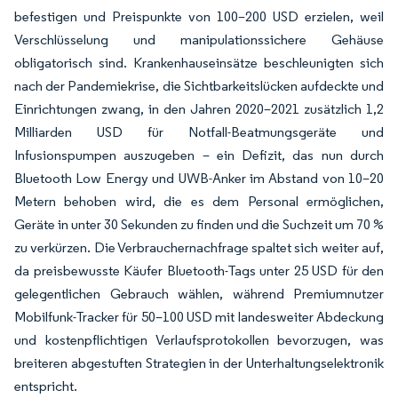
befestigen und Preispunkte von 100–200 USD erzielen, weil
Verschlüsselung und manipulationssichere Gehäuse
obligatorisch sind. Krankenhauseinsätze beschleunigten sich
nach der Pandemiekrise, die Sichtbarkeitslücken aufdeckte und
Einrichtungen zwang, in den Jahren 2020–2021 zusätzlich 1,2
Milliarden USD für Notfall-Beatmungsgeräte und
Infusionspumpen auszugeben – ein Defizit, das nun durch
Bluetooth Low Energy und UWB-Anker im Abstand von 10–20
Metern behoben wird, die es dem Personal ermöglichen,
Geräte in unter 30 Sekunden zu finden und die Suchzeit um 70 %
zu verkürzen. Die Verbrauchernachfrage spaltet sich weiter auf,
da preisbewusste Käufer Bluetooth-Tags unter 25 USD für den
gelegentlichen Gebrauch wählen, während Premiumnutzer
Mobilfunk-Tracker für 50–100 USD mit landesweiter Abdeckung
und kostenpflichtigen Verlaufsprotokollen bevorzugen, was
breiteren abgestuften Strategien in der Unterhaltungselektronik
entspricht.