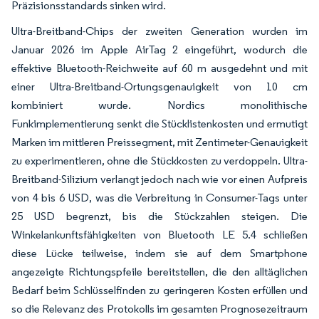
Präzisionsstandards sinken wird.
Ultra-Breitband-Chips der zweiten Generation wurden im
Januar 2026 im Apple AirTag 2 eingeführt, wodurch die
effektive Bluetooth-Reichweite auf 60 m ausgedehnt und mit
einer Ultra-Breitband-Ortungsgenauigkeit von 10 cm
kombiniert wurde. Nordics monolithische
Funkimplementierung senkt die Stücklistenkosten und ermutigt
Marken im mittleren Preissegment, mit Zentimeter-Genauigkeit
zu experimentieren, ohne die Stückkosten zu verdoppeln. Ultra-
Breitband-Silizium verlangt jedoch nach wie vor einen Aufpreis
von 4 bis 6 USD, was die Verbreitung in Consumer-Tags unter
25 USD begrenzt, bis die Stückzahlen steigen. Die
Winkelankunftsfähigkeiten von Bluetooth LE 5.4 schließen
diese Lücke teilweise, indem sie auf dem Smartphone
angezeigte Richtungspfeile bereitstellen, die den alltäglichen
Bedarf beim Schlüsselfinden zu geringeren Kosten erfüllen und
so die Relevanz des Protokolls im gesamten Prognosezeitraum