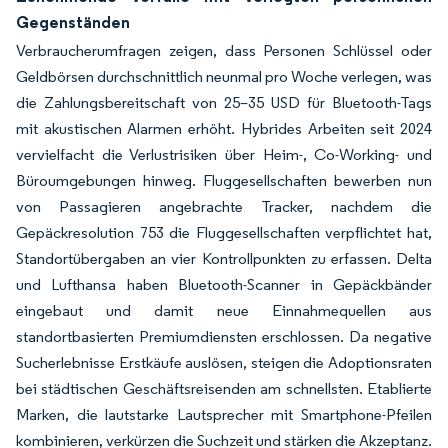
Gegenständen
Verbraucherumfragen zeigen, dass Personen Schlüssel oder
Geldbörsen durchschnittlich neunmal pro Woche verlegen, was
die Zahlungsbereitschaft von 25–35 USD für Bluetooth-Tags
mit akustischen Alarmen erhöht. Hybrides Arbeiten seit 2024
vervielfacht die Verlustrisiken über Heim-, Co-Working- und
Büroumgebungen hinweg. Fluggesellschaften bewerben nun
von Passagieren angebrachte Tracker, nachdem die
Gepäckresolution 753 die Fluggesellschaften verpflichtet hat,
Standortübergaben an vier Kontrollpunkten zu erfassen. Delta
und Lufthansa haben Bluetooth-Scanner in Gepäckbänder
eingebaut und damit neue Einnahmequellen aus
standortbasierten Premiumdiensten erschlossen. Da negative
Sucherlebnisse Erstkäufe auslösen, steigen die Adoptionsraten
bei städtischen Geschäftsreisenden am schnellsten. Etablierte
Marken, die lautstarke Lautsprecher mit Smartphone-Pfeilen
kombinieren, verkürzen die Suchzeit und stärken die Akzeptanz.