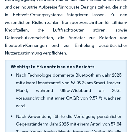
und der Industrie Aufpreise für robuste Designs zahlen, die sich
in Echtzeit-Ortungssysteme integrieren lassen. Zu den
wesentlichen Risiken zählen Transportvorschriften für Lithium-
Knopfzellen, die Luftfrachtrouten stören, sowie
Datenschutzvorschriften, die Anbieter zur Rotation von
Bluetooth-Kennungen und zur Einholung ausdrücklicher
Nutzerzustimmung verpflichten.
Wichtigste Erkenntnisse des Berichts
Nach Technologie dominierte Bluetooth im Jahr 2025
mit einem Umsatzanteil von 53,09 % am Smart-Tracker-
Markt, während Ultra-Wideband bis 2031
voraussichtlich mit einer CAGR von 9,57 % wachsen
wird.
Nach Anwendung führte die Verfolgung persönlicher
Gegenstände im Jahr 2025 mit einem Anteil von 57,84
% am Smart-Tracker-Markt; tragbare Geräte für die