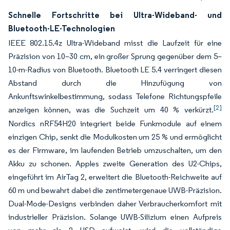
Schnelle Fortschritte bei Ultra-Wideband- und
Bluetooth-LE-Technologien
IEEE 802.15.4z Ultra-Wideband misst die Laufzeit für eine
Präzision von 10–30 cm, ein großer Sprung gegenüber dem 5–
10-m-Radius von Bluetooth. Bluetooth LE 5.4 verringert diesen
Abstand durch die Hinzufügung von
Ankunftswinkelbestimmung, sodass Telefone Richtungspfeile
[2]
anzeigen können, was die Suchzeit um 40 % verkürzt.
Nordics nRF54H20 integriert beide Funkmodule auf einem
einzigen Chip, senkt die Modulkosten um 25 % und ermöglicht
es der Firmware, im laufenden Betrieb umzuschalten, um den
Akku zu schonen. Apples zweite Generation des U2-Chips,
eingeführt im AirTag 2, erweitert die Bluetooth-Reichweite auf
60 m und bewahrt dabei die zentimetergenaue UWB-Präzision.
Dual-Mode-Designs verbinden daher Verbraucherkomfort mit
industrieller Präzision. Solange UWB-Silizium einen Aufpreis