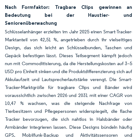
Nach Formfaktor: Tragbare Clips gewinnen an
Bedeutung bei der Haustier- und
Seniorenüberwachung
Schlüsselanhänger erzielten im Jahr 2025 einen Smart-Tracker-
Marktanteil von 42,51 %, angetrieben durch ihr vielseitiges
Design, das sich leicht an Schlüsselbunden, Taschen und
Gepäck befestigen lässt. Dieses Teilsegment kämpft jedoch
nun mit Commoditisierung, da die Herstellungskosten auf 3–5
USD pro Einheit sinken und die Produktdifferenzierung sich auf
Akkulaufzeit und Lautsprecherlautstärke verengt. Die Smart-
Tracker-Marktgröße für tragbare Clips und Bänder wird
voraussichtlich zwischen 2026 und 2031 mit einer CAGR von
10,47 % wachsen, was die steigende Nachfrage von
Tierbesitzern und Pflegepersonen widerspiegelt, die flache
Tracker bevorzugen, die sich nahtlos in Halsbänder oder
Armbänder integrieren lassen. Diese Designs bündeln häufig
GPS, Mobilfunk-Backup und Aktivitätssensoren und