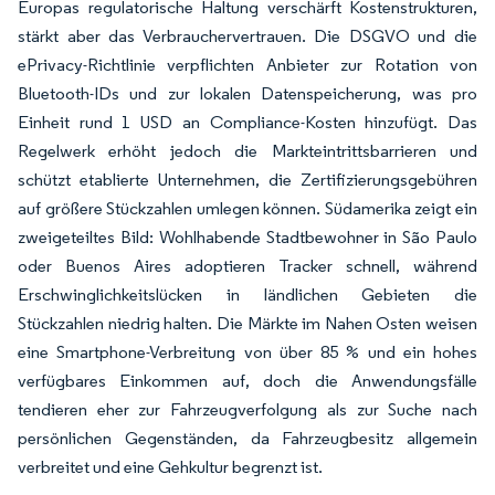
Europas regulatorische Haltung verschärft Kostenstrukturen,
stärkt aber das Verbrauchervertrauen. Die DSGVO und die
ePrivacy-Richtlinie verpflichten Anbieter zur Rotation von
Bluetooth-IDs und zur lokalen Datenspeicherung, was pro
Einheit rund 1 USD an Compliance-Kosten hinzufügt. Das
Regelwerk erhöht jedoch die Markteintrittsbarrieren und
schützt etablierte Unternehmen, die Zertifizierungsgebühren
auf größere Stückzahlen umlegen können. Südamerika zeigt ein
zweigeteiltes Bild: Wohlhabende Stadtbewohner in São Paulo
oder Buenos Aires adoptieren Tracker schnell, während
Erschwinglichkeitslücken in ländlichen Gebieten die
Stückzahlen niedrig halten. Die Märkte im Nahen Osten weisen
eine Smartphone-Verbreitung von über 85 % und ein hohes
verfügbares Einkommen auf, doch die Anwendungsfälle
tendieren eher zur Fahrzeugverfolgung als zur Suche nach
persönlichen Gegenständen, da Fahrzeugbesitz allgemein
verbreitet und eine Gehkultur begrenzt ist.