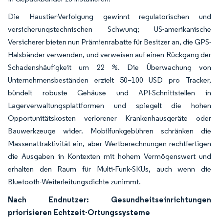
Die Haustier-Verfolgung gewinnt regulatorischen und
versicherungstechnischen Schwung; US-amerikanische
Versicherer bieten nun Prämienrabatte für Besitzer an, die GPS-
Halsbänder verwenden, und verweisen auf einen Rückgang der
Schadenshäufigkeit um 22 %. Die Überwachung von
Unternehmensbeständen erzielt 50–100 USD pro Tracker,
bündelt robuste Gehäuse und API-Schnittstellen in
Lagerverwaltungsplattformen und spiegelt die hohen
Opportunitätskosten verlorener Krankenhausgeräte oder
Bauwerkzeuge wider. Mobilfunkgebühren schränken die
Massenattraktivität ein, aber Wertberechnungen rechtfertigen
die Ausgaben in Kontexten mit hohem Vermögenswert und
erhalten den Raum für Multi-Funk-SKUs, auch wenn die
Bluetooth-Weiterleitungsdichte zunimmt.
Nach Endnutzer: Gesundheitseinrichtungen
priorisieren Echtzeit-Ortungssysteme