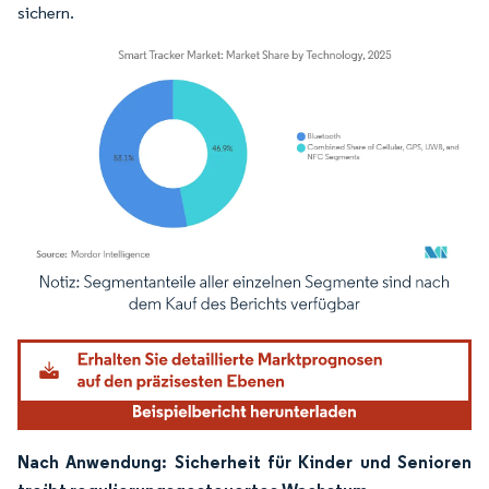
sichern.
Bild © Mordor Intelligence. Wiederverwendung erfordert Namensnennung gemäß
Nach Anwendung: Sicherheit für Kinder und Senioren