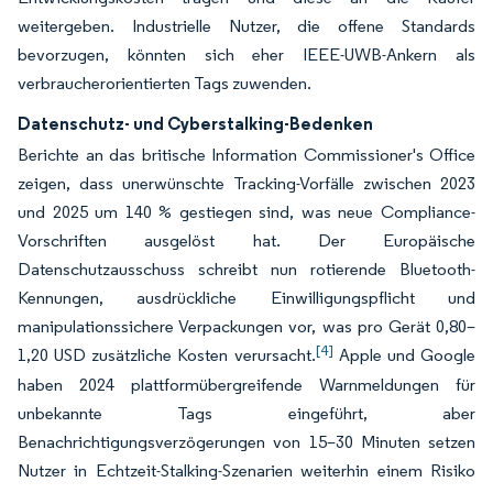
weitergeben. Industrielle Nutzer, die offene Standards
bevorzugen, könnten sich eher IEEE-UWB-Ankern als
verbraucherorientierten Tags zuwenden.
Datenschutz- und Cyberstalking-Bedenken
Berichte an das britische Information Commissioner's Office
zeigen, dass unerwünschte Tracking-Vorfälle zwischen 2023
und 2025 um 140 % gestiegen sind, was neue Compliance-
Vorschriften ausgelöst hat. Der Europäische
Datenschutzausschuss schreibt nun rotierende Bluetooth-
Kennungen, ausdrückliche Einwilligungspflicht und
manipulationssichere Verpackungen vor, was pro Gerät 0,80–
[4]
1,20 USD zusätzliche Kosten verursacht.
Apple und Google
haben 2024 plattformübergreifende Warnmeldungen für
unbekannte Tags eingeführt, aber
Benachrichtigungsverzögerungen von 15–30 Minuten setzen
Nutzer in Echtzeit-Stalking-Szenarien weiterhin einem Risiko