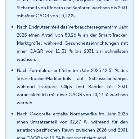
Sicherheit von Kindern und Senioren wachsen bis 2031
mit einer CAGR von 10,12 %.
Nach Endnutzer hielt das Verbrauchersegment im Jahr
2025 einen Anteil von 58,26 % an der Smart-Tracker-
Marktgröße, während Gesundheitseinrichtungen mit
einer CAGR von 11,31 % bis 2031 am schnellsten
wachsen.
Nach Formfaktor entfielen im Jahr 2025 42,51 % des
Smart-Tracker-Marktanteils auf Schlüsselanhänger,
während tragbare Clips und Bänder bis 2031
voraussichtlich mit einer CAGR von 10,47 % wachsen
werden.
Nach Geografie erzielte Nordamerika im Jahr 2025
einen Umsatzanteil von 32,37 %, während für den
asiatisch-pazifischen Raum zwischen 2026 und 2031
eine CAGR von 12,24 % prognostiziert wird.