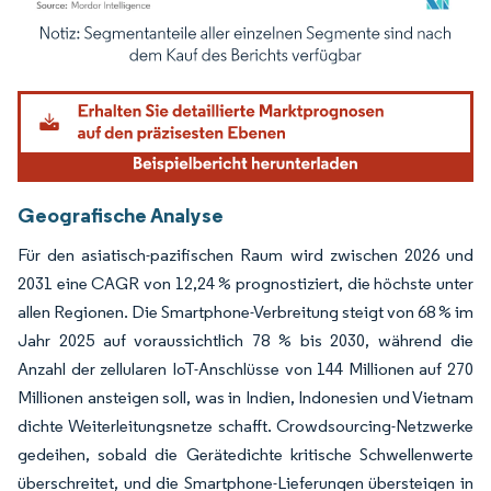
Bild © Mordor Intelligence. Wiederverwendung erfordert Namensnennung gemäß
Geografische Analyse
Für den asiatisch-pazifischen Raum wird zwischen 2026 und
2031 eine CAGR von 12,24 % prognostiziert, die höchste unter
allen Regionen. Die Smartphone-Verbreitung steigt von 68 % im
Jahr 2025 auf voraussichtlich 78 % bis 2030, während die
Anzahl der zellularen IoT-Anschlüsse von 144 Millionen auf 270
Millionen ansteigen soll, was in Indien, Indonesien und Vietnam
dichte Weiterleitungsnetze schafft. Crowdsourcing-Netzwerke
gedeihen, sobald die Gerätedichte kritische Schwellenwerte
überschreitet, und die Smartphone-Lieferungen übersteigen in