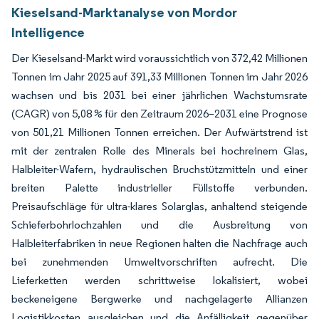
Kieselsand-Marktanalyse von Mordor
Intelligence
Der Kieselsand-Markt wird voraussichtlich von 372,42 Millionen
Tonnen im Jahr 2025 auf 391,33 Millionen Tonnen im Jahr 2026
wachsen und bis 2031 bei einer jährlichen Wachstumsrate
(CAGR) von 5,08 % für den Zeitraum 2026–2031 eine Prognose
von 501,21 Millionen Tonnen erreichen. Der Aufwärtstrend ist
mit der zentralen Rolle des Minerals bei hochreinem Glas,
Halbleiter-Wafern, hydraulischen Bruchstützmitteln und einer
breiten Palette industrieller Füllstoffe verbunden.
Preisaufschläge für ultra-klares Solarglas, anhaltend steigende
Schieferbohrlochzahlen und die Ausbreitung von
Halbleiterfabriken in neue Regionen halten die Nachfrage auch
bei zunehmenden Umweltvorschriften aufrecht. Die
Lieferketten werden schrittweise lokalisiert, wobei
beckeneigene Bergwerke und nachgelagerte Allianzen
Logistikkosten ausgleichen und die Anfälligkeit gegenüber