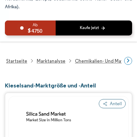
Afrika).
4750
Startseite
Marktanalyse
Chemikalien- Und Materialf
Kieselsand-Marktgröße und -Anteil
Anteil