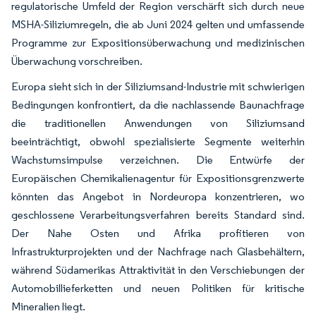
regulatorische Umfeld der Region verschärft sich durch neue
MSHA-Siliziumregeln, die ab Juni 2024 gelten und umfassende
Programme zur Expositionsüberwachung und medizinischen
Überwachung vorschreiben.
Europa sieht sich in der Siliziumsand-Industrie mit schwierigen
Bedingungen konfrontiert, da die nachlassende Baunachfrage
die traditionellen Anwendungen von Siliziumsand
beeinträchtigt, obwohl spezialisierte Segmente weiterhin
Wachstumsimpulse verzeichnen. Die Entwürfe der
Europäischen Chemikalienagentur für Expositionsgrenzwerte
könnten das Angebot in Nordeuropa konzentrieren, wo
geschlossene Verarbeitungsverfahren bereits Standard sind.
Der Nahe Osten und Afrika profitieren von
Infrastrukturprojekten und der Nachfrage nach Glasbehältern,
während Südamerikas Attraktivität in den Verschiebungen der
Automobillieferketten und neuen Politiken für kritische
Mineralien liegt.