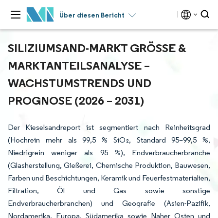
Über diesen Bericht
SILIZIUMSAND-MARKT GRÖSSE & M
ARKTANTEILSANALYSE – W
ACHSTUMSTRENDS UND P
ROGNOSE (2026 – 2031)
Der Kieselsandreport ist segmentiert nach Reinheitsgrad
(Hochrein mehr als 99,5 % SiO₂, Standard 95–99,5 %,
Niedrigrein weniger als 95 %), Endverbraucherbranche
(Glasherstellung, Gießerei, Chemische Produktion, Bauwesen,
Farben und Beschichtungen, Keramik und Feuerfestmaterialien,
Filtration, Öl und Gas sowie sonstige
Endverbraucherbranchen) und Geografie (Asien-Pazifik,
Nordamerika, Europa, Südamerika sowie Naher Osten und