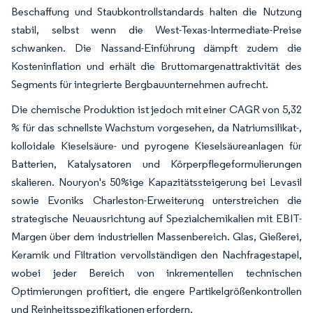
Beschaffung und Staubkontrollstandards halten die Nutzung
stabil, selbst wenn die West-Texas-Intermediate-Preise
schwanken. Die Nassand-Einführung dämpft zudem die
Kosteninflation und erhält die Bruttomargenattraktivität des
Segments für integrierte Bergbauunternehmen aufrecht.
Die chemische Produktion ist jedoch mit einer CAGR von 5,32
% für das schnellste Wachstum vorgesehen, da Natriumsilikat-,
kolloidale Kieselsäure- und pyrogene Kieselsäureanlagen für
Batterien, Katalysatoren und Körperpflegeformulierungen
skalieren. Nouryon's 50%ige Kapazitätssteigerung bei Levasil
sowie Evoniks Charleston-Erweiterung unterstreichen die
strategische Neuausrichtung auf Spezialchemikalien mit EBIT-
Margen über dem industriellen Massenbereich. Glas, Gießerei,
Keramik und Filtration vervollständigen den Nachfragestapel,
wobei jeder Bereich von inkrementellen technischen
Optimierungen profitiert, die engere Partikelgrößenkontrollen
und Reinheitsspezifikationen erfordern.