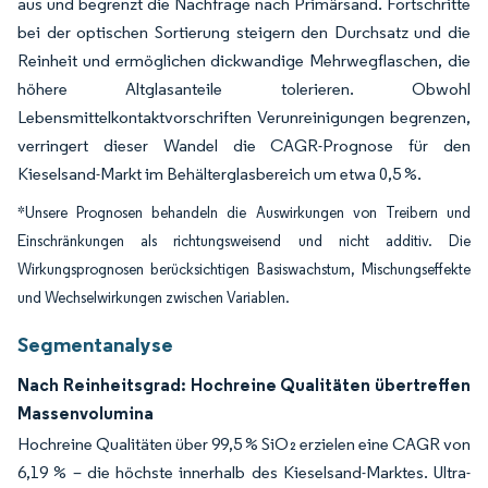
aus und begrenzt die Nachfrage nach Primärsand. Fortschritte
bei der optischen Sortierung steigern den Durchsatz und die
Reinheit und ermöglichen dickwandige Mehrwegflaschen, die
höhere Altglasanteile tolerieren. Obwohl
Lebensmittelkontaktvorschriften Verunreinigungen begrenzen,
verringert dieser Wandel die CAGR-Prognose für den
Kieselsand-Markt im Behälterglasbereich um etwa 0,5 %.
*Unsere Prognosen behandeln die Auswirkungen von Treibern und
Einschränkungen als richtungsweisend und nicht additiv. Die
Wirkungsprognosen berücksichtigen Basiswachstum, Mischungseffekte
und Wechselwirkungen zwischen Variablen.
Segmentanalyse
Nach Reinheitsgrad: Hochreine Qualitäten übertreffen
Massenvolumina
Hochreine Qualitäten über 99,5 % SiO₂ erzielen eine CAGR von
6,19 % – die höchste innerhalb des Kieselsand-Marktes. Ultra-