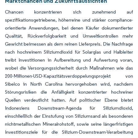
Marktchancen und Zukunftsaussichten
Chancen konzentrieren sich zunehmend auf
spezifikationsgetriebene, höherreine und stärker compliance-
orientierte Anwendungen, bei denen Käufer dokumentierter
Qualität, Rückverfolgbarkeit und Umweltkontrollen mehr
Gewicht beimessen als dem reinen Lieferpreis. Die Nachfrage
nach hochreinem Siliziumdioxid für Solarglas und Halbleiter
treibt Investitionen in Aufbereitung und Aufwertung voran,
wobei die Versorgungssicherheit durch Maßnahmen wie das
200-Millionen-USD-Kapazitätsverdoppelungsprojekt von
Sibelco in North Carolina hervorgehoben wird, nachdem
Störungsrisiken die Anfälligkeit konzentrierter hochreiner
Quellen verdeutlicht hatten. Auf politischer Ebene bietet
Indonesiens Downstream-Agenda für Siliziumdioxid,
einschließlich der Einstufung von Siliziumsand als besonderen
nichtmetallischen Mineralrohstoff, sowie seine längerfristigen
Investitionsziele für die Silizium-Downstream-Verarbeitung