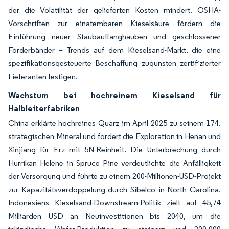
der die Volatilität der gelieferten Kosten mindert. OSHA-
Vorschriften zur einatembaren Kieselsäure fördern die
Einführung neuer Staubauffanghauben und geschlossener
Förderbänder – Trends auf dem Kieselsand-Markt, die eine
spezifikationsgesteuerte Beschaffung zugunsten zertifizierter
Lieferanten festigen.
Wachstum bei hochreinem Kieselsand für
Halbleiterfabriken
China erklärte hochreines Quarz im April 2025 zu seinem 174.
strategischen Mineral und fördert die Exploration in Henan und
Xinjiang für Erz mit 5N-Reinheit. Die Unterbrechung durch
Hurrikan Helene in Spruce Pine verdeutlichte die Anfälligkeit
der Versorgung und führte zu einem 200-Millionen-USD-Projekt
zur Kapazitätsverdoppelung durch Sibelco in North Carolina.
Indonesiens Kieselsand-Downstream-Politik zielt auf 45,74
Milliarden USD an Neuinvestitionen bis 2040, um die