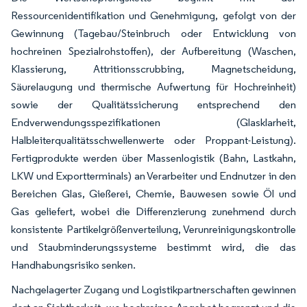
Ressourcenidentifikation und Genehmigung, gefolgt von der
Gewinnung (Tagebau/Steinbruch oder Entwicklung von
hochreinen Spezialrohstoffen), der Aufbereitung (Waschen,
Klassierung, Attritionsscrubbing, Magnetscheidung,
Säurelaugung und thermische Aufwertung für Hochreinheit)
sowie der Qualitätssicherung entsprechend den
Endverwendungsspezifikationen (Glasklarheit,
Halbleiterqualitätsschwellenwerte oder Proppant-Leistung).
Fertigprodukte werden über Massenlogistik (Bahn, Lastkahn,
LKW und Exportterminals) an Verarbeiter und Endnutzer in den
Bereichen Glas, Gießerei, Chemie, Bauwesen sowie Öl und
Gas geliefert, wobei die Differenzierung zunehmend durch
konsistente Partikelgrößenverteilung, Verunreinigungskontrolle
und Staubminderungssysteme bestimmt wird, die das
Handhabungsrisiko senken.
Nachgelagerter Zugang und Logistikpartnerschaften gewinnen