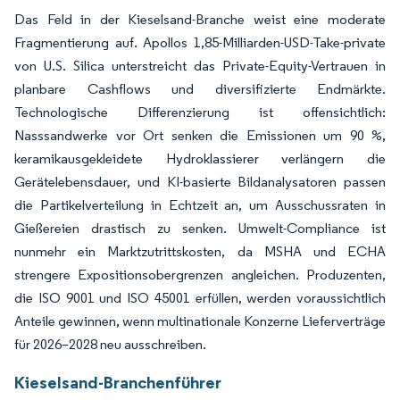
Das Feld in der Kieselsand-Branche weist eine moderate
Fragmentierung auf. Apollos 1,85-Milliarden-USD-Take-private
von U.S. Silica unterstreicht das Private-Equity-Vertrauen in
planbare Cashflows und diversifizierte Endmärkte.
Technologische Differenzierung ist offensichtlich:
Nasssandwerke vor Ort senken die Emissionen um 90 %,
keramikausgekleidete Hydroklassierer verlängern die
Gerätelebensdauer, und KI-basierte Bildanalysatoren passen
die Partikelverteilung in Echtzeit an, um Ausschussraten in
Gießereien drastisch zu senken. Umwelt-Compliance ist
nunmehr ein Marktzutrittskosten, da MSHA und ECHA
strengere Expositionsobergrenzen angleichen. Produzenten,
die ISO 9001 und ISO 45001 erfüllen, werden voraussichtlich
Anteile gewinnen, wenn multinationale Konzerne Lieferverträge
für 2026–2028 neu ausschreiben.
Kieselsand-Branchenführer