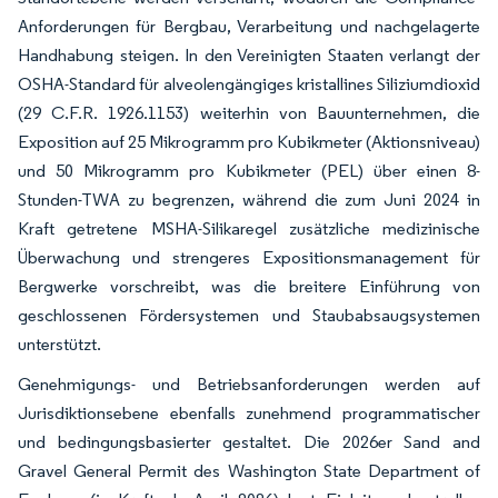
Anforderungen für Bergbau, Verarbeitung und nachgelagerte
Handhabung steigen. In den Vereinigten Staaten verlangt der
OSHA-Standard für alveolengängiges kristallines Siliziumdioxid
(29 C.F.R. 1926.1153) weiterhin von Bauunternehmen, die
Exposition auf 25 Mikrogramm pro Kubikmeter (Aktionsniveau)
und 50 Mikrogramm pro Kubikmeter (PEL) über einen 8-
Stunden-TWA zu begrenzen, während die zum Juni 2024 in
Kraft getretene MSHA-Silikaregel zusätzliche medizinische
Überwachung und strengeres Expositionsmanagement für
Bergwerke vorschreibt, was die breitere Einführung von
geschlossenen Fördersystemen und Staubabsaugsystemen
unterstützt.
Genehmigungs- und Betriebsanforderungen werden auf
Jurisdiktionsebene ebenfalls zunehmend programmatischer
und bedingungsbasierter gestaltet. Die 2026er Sand and
Gravel General Permit des Washington State Department of