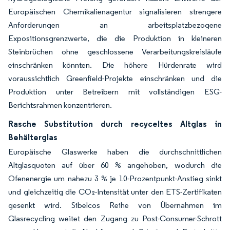
Europäischen Chemikalienagentur signalisieren strengere
Anforderungen an arbeitsplatzbezogene
Expositionsgrenzwerte, die die Produktion in kleineren
Steinbrüchen ohne geschlossene Verarbeitungskreisläufe
einschränken könnten. Die höhere Hürdenrate wird
voraussichtlich Greenfield-Projekte einschränken und die
Produktion unter Betreibern mit vollständigen ESG-
Berichtsrahmen konzentrieren.
Rasche Substitution durch recyceltes Altglas in
Behälterglas
Europäische Glaswerke haben die durchschnittlichen
Altglasquoten auf über 60 % angehoben, wodurch die
Ofenenergie um nahezu 3 % je 10-Prozentpunkt-Anstieg sinkt
und gleichzeitig die CO₂-Intensität unter den ETS-Zertifikaten
gesenkt wird. Sibelcos Reihe von Übernahmen im
Glasrecycling weitet den Zugang zu Post-Consumer-Schrott