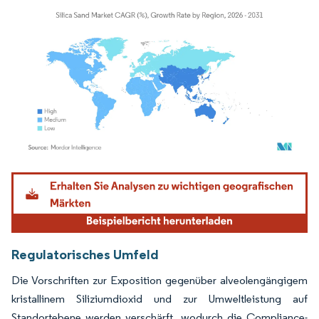
Bild © Mordor Intelligence. Wiederverwendung erfordert Namensnennung gemäß
Regulatorisches Umfeld
Die Vorschriften zur Exposition gegenüber alveolengängigem
kristallinem Siliziumdioxid und zur Umweltleistung auf
Standortebene werden verschärft, wodurch die Compliance-