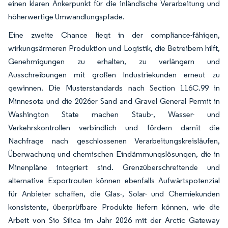
einen klaren Ankerpunkt für die inländische Verarbeitung und
höherwertige Umwandlungspfade.
Eine zweite Chance liegt in der compliance-fähigen,
wirkungsärmeren Produktion und Logistik, die Betreibern hilft,
Genehmigungen zu erhalten, zu verlängern und
Ausschreibungen mit großen Industriekunden erneut zu
gewinnen. Die Musterstandards nach Section 116C.99 in
Minnesota und die 2026er Sand and Gravel General Permit in
Washington State machen Staub-, Wasser- und
Verkehrskontrollen verbindlich und fördern damit die
Nachfrage nach geschlossenen Verarbeitungskreisläufen,
Überwachung und chemischen Eindämmungslösungen, die in
Minenpläne integriert sind. Grenzüberschreitende und
alternative Exportrouten können ebenfalls Aufwärtspotenzial
für Anbieter schaffen, die Glas-, Solar- und Chemiekunden
konsistente, überprüfbare Produkte liefern können, wie die
Arbeit von Sio Silica im Jahr 2026 mit der Arctic Gateway