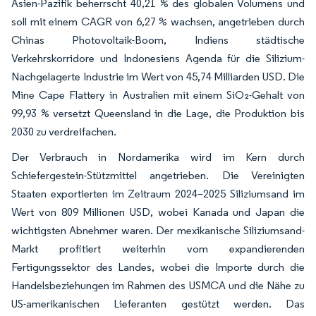
Asien-Pazifik beherrscht 40,21 % des globalen Volumens und
soll mit einem CAGR von 6,27 % wachsen, angetrieben durch
Chinas Photovoltaik-Boom, Indiens städtische
Verkehrskorridore und Indonesiens Agenda für die Silizium-
Nachgelagerte Industrie im Wert von 45,74 Milliarden USD. Die
Mine Cape Flattery in Australien mit einem SiO₂-Gehalt von
99,93 % versetzt Queensland in die Lage, die Produktion bis
2030 zu verdreifachen.
Der Verbrauch in Nordamerika wird im Kern durch
Schiefergestein-Stützmittel angetrieben. Die Vereinigten
Staaten exportierten im Zeitraum 2024–2025 Siliziumsand im
Wert von 809 Millionen USD, wobei Kanada und Japan die
wichtigsten Abnehmer waren. Der mexikanische Siliziumsand-
Markt profitiert weiterhin vom expandierenden
Fertigungssektor des Landes, wobei die Importe durch die
Handelsbeziehungen im Rahmen des USMCA und die Nähe zu
US-amerikanischen Lieferanten gestützt werden. Das