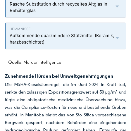
Rasche Substitution durch recyceltes Altglas in
Behälterglas
Aufkommende quarzmindere Stützmittel (Keramik,
harzbeschichtet)
Quelle: Mordor Intelligence
Zunehmende Hürden bei Umweltgenehmigungen
Die MSHA-Kieselsäureregel, die im Juni 2024 in Kraft trat,
senkte den zulässigen Expositionsgrenzwert auf 50 µg/m³ und
fügte eine obligatorische medizinische Überwachung hinzu,
was die Compliance-Kosten für neue und bestehende Gruben
erhöht. In Manitoba bleibt das von Sio Silica vorgeschlagene
Bergwerk gesperrt, nachdem Behörden eine eingehendere
hydrogeologische Prüfung gefordert haben. Entwürfe der