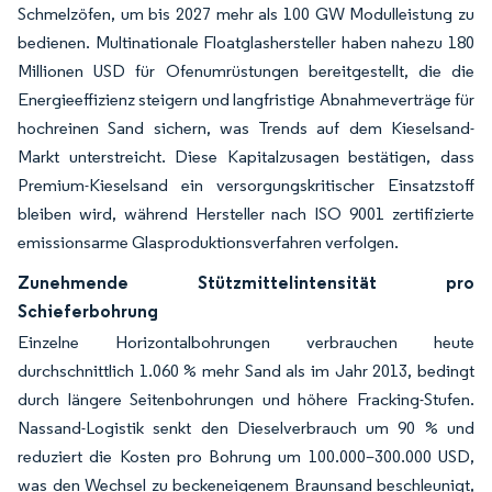
Schmelzöfen, um bis 2027 mehr als 100 GW Modulleistung zu
bedienen. Multinationale Floatglashersteller haben nahezu 180
Millionen USD für Ofenumrüstungen bereitgestellt, die die
Energieeffizienz steigern und langfristige Abnahmeverträge für
hochreinen Sand sichern, was Trends auf dem Kieselsand-
Markt unterstreicht. Diese Kapitalzusagen bestätigen, dass
Premium-Kieselsand ein versorgungskritischer Einsatzstoff
bleiben wird, während Hersteller nach ISO 9001 zertifizierte
emissionsarme Glasproduktionsverfahren verfolgen.
Zunehmende Stützmittelintensität pro
Schieferbohrung
Einzelne Horizontalbohrungen verbrauchen heute
durchschnittlich 1.060 % mehr Sand als im Jahr 2013, bedingt
durch längere Seitenbohrungen und höhere Fracking-Stufen.
Nassand-Logistik senkt den Dieselverbrauch um 90 % und
reduziert die Kosten pro Bohrung um 100.000–300.000 USD,
was den Wechsel zu beckeneigenem Braunsand beschleunigt,