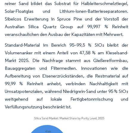
reiner Sand bildet das Substrat für Halbleiterschmelztiegel,
Solar-Floatglas und Lithium-Ionen-Batterieseparatoren.
Sibelcos Erweiterung in Spruce Pine und der Vorstoß der
Australian Silica Quartz Group auf 99,997 % Reinheit
veranschaulichen den Ausbau der Kapazitäten mit Mehrwert.
Standard-Material im Bereich 95–99,5 % SiO₂ bleibt der
Volumenanker mit einem Anteil von 47,58 % am Kieselsand-
Markt 2025. Die Nachfrage stammt aus Gießereiformbau,
Bauaggregaten und Filtermedien. Innovationen wie die
Aufbereitung von Eisenerzrückständen, die Restmaterial auf
99,99 % Reinheit anhebt, verbinden Nachhaltigkeit mit
Umsatzpotenzialen, während Niedrigrein-Sand unter 95 % SiO₂
weitgehend auf lokale Fertigbetonmischung und
Verfüllungsnutzung beschränkt ist.