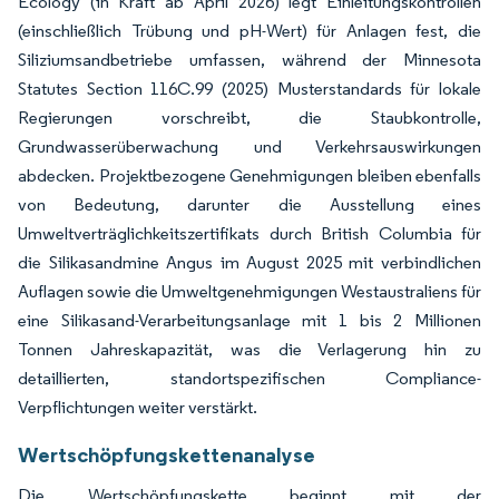
Ecology (in Kraft ab April 2026) legt Einleitungskontrollen
(einschließlich Trübung und pH-Wert) für Anlagen fest, die
Siliziumsandbetriebe umfassen, während der Minnesota
Statutes Section 116C.99 (2025) Musterstandards für lokale
Regierungen vorschreibt, die Staubkontrolle,
Grundwasserüberwachung und Verkehrsauswirkungen
abdecken. Projektbezogene Genehmigungen bleiben ebenfalls
von Bedeutung, darunter die Ausstellung eines
Umweltverträglichkeitszertifikats durch British Columbia für
die Silikasandmine Angus im August 2025 mit verbindlichen
Auflagen sowie die Umweltgenehmigungen Westaustraliens für
eine Silikasand-Verarbeitungsanlage mit 1 bis 2 Millionen
Tonnen Jahreskapazität, was die Verlagerung hin zu
detaillierten, standortspezifischen Compliance-
Verpflichtungen weiter verstärkt.
Wertschöpfungskettenanalyse
Die Wertschöpfungskette beginnt mit der