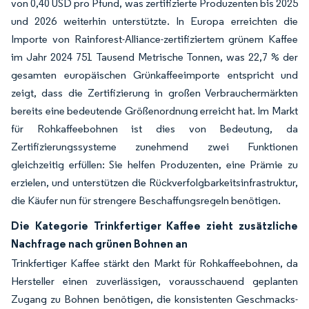
von 0,40 USD pro Pfund, was zertifizierte Produzenten bis 2025
und 2026 weiterhin unterstützte. In Europa erreichten die
Importe von Rainforest-Alliance-zertifiziertem grünem Kaffee
im Jahr 2024 751 Tausend Metrische Tonnen, was 22,7 % der
gesamten europäischen Grünkaffeeimporte entspricht und
zeigt, dass die Zertifizierung in großen Verbrauchermärkten
bereits eine bedeutende Größenordnung erreicht hat. Im Markt
für Rohkaffeebohnen ist dies von Bedeutung, da
Zertifizierungssysteme zunehmend zwei Funktionen
gleichzeitig erfüllen: Sie helfen Produzenten, eine Prämie zu
erzielen, und unterstützen die Rückverfolgbarkeitsinfrastruktur,
die Käufer nun für strengere Beschaffungsregeln benötigen.
Die Kategorie Trinkfertiger Kaffee zieht zusätzliche
Nachfrage nach grünen Bohnen an
Trinkfertiger Kaffee stärkt den Markt für Rohkaffeebohnen, da
Hersteller einen zuverlässigen, vorausschauend geplanten
Zugang zu Bohnen benötigen, die konsistenten Geschmacks-