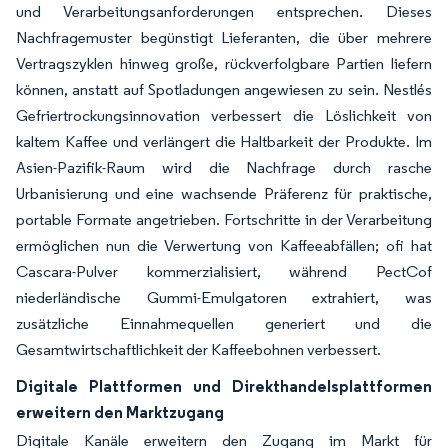
und Verarbeitungsanforderungen entsprechen. Dieses
Nachfragemuster begünstigt Lieferanten, die über mehrere
Vertragszyklen hinweg große, rückverfolgbare Partien liefern
können, anstatt auf Spotladungen angewiesen zu sein. Nestlés
Gefriertrockungsinnovation verbessert die Löslichkeit von
kaltem Kaffee und verlängert die Haltbarkeit der Produkte. Im
Asien-Pazifik-Raum wird die Nachfrage durch rasche
Urbanisierung und eine wachsende Präferenz für praktische,
portable Formate angetrieben. Fortschritte in der Verarbeitung
ermöglichen nun die Verwertung von Kaffeeabfällen; ofi hat
Cascara-Pulver kommerzialisiert, während PectCof
niederländische Gummi-Emulgatoren extrahiert, was
zusätzliche Einnahmequellen generiert und die
Gesamtwirtschaftlichkeit der Kaffeebohnen verbessert.
Digitale Plattformen und Direkthandelsplattformen
erweitern den Marktzugang
Digitale Kanäle erweitern den Zugang im Markt für