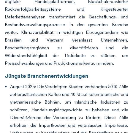
digitaler Handelsplattformen, Blockchain-basierter
Rückverfolgbarkeitssysteme und KI-gesteuerter
Lieferkettenanalysen transformiert die Beschaffungs- und
Bestandsverwaltungsprozesse in der gesamten Branche
weiter. Klimavariabilität in wichtigen Erzeugerländern wie
Brasilien und Vietnam veranlasst Unternehmen,
Beschaffungsregionen zu diversifizieren und die
Widerstandsfähigkeit der Lieferkette zu stärken, um
Preisschwankungen und Produktionsrisiken zu mindern.
Jüngste Branchenentwicklungen
August 2025: Die Vereinigten Staaten verhängten 50 % Zölle
auf brasilianischen Kaffee und 40 % auf kolumbianische und
vietnamesische Bohnen, um inländische Industrien zu
schützen, Handelsungleichgewichte zu beheben und die
Diversifizierung der Versorgung zu fördern. Diese Zölle
erhöhten die Importkosten und veranlassten Importeure,
Lieferungen zu beschleunigen und die Beschaffung neu zu