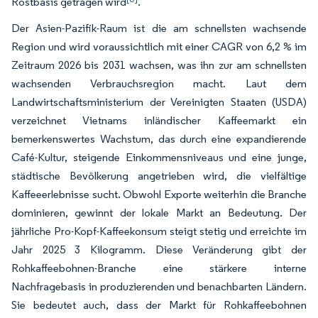
Röstbasis getragen wird
.
Der Asien-Pazifik-Raum ist die am schnellsten wachsende
Region und wird voraussichtlich mit einer CAGR von 6,2 % im
Zeitraum 2026 bis 2031 wachsen, was ihn zur am schnellsten
wachsenden Verbrauchsregion macht. Laut dem
Landwirtschaftsministerium der Vereinigten Staaten (USDA)
verzeichnet Vietnams inländischer Kaffeemarkt ein
bemerkenswertes Wachstum, das durch eine expandierende
Café-Kultur, steigende Einkommensniveaus und eine junge,
städtische Bevölkerung angetrieben wird, die vielfältige
Kaffeeerlebnisse sucht. Obwohl Exporte weiterhin die Branche
dominieren, gewinnt der lokale Markt an Bedeutung. Der
jährliche Pro-Kopf-Kaffeekonsum steigt stetig und erreichte im
Jahr 2025 3 Kilogramm. Diese Veränderung gibt der
Rohkaffeebohnen-Branche eine stärkere interne
Nachfragebasis in produzierenden und benachbarten Ländern.
Sie bedeutet auch, dass der Markt für Rohkaffeebohnen