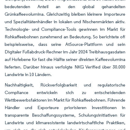
bedeutenden Anteil an den global gehandelten
Grünkaffeevolumina. Gleichzeitig bleiben kleinere Importeure
und Spezialitätenhändler in lokalen und Nischenmärkten aktiv.
Technologie- und Compliance-Tools gewinnen im Markt für
Rohkaffeebohnen zunehmend an Bedeutung. So berichtete ofi
beispielsweise, dass seine AtSource-Plattform und sein
Digitaler Fußabdruck-Rechner im Jahr 2024 Treibhausgasdaten
auf Hofebene für fast die Hälfte seiner direkten Kaffeevolumina
lieferten. Darüber hinaus verfolgte NKG Verified über 30.000
Landwirte in 10 Ländern.
Nachhaltigkeit, Rückverfolgbarkeit und regulatorische
Compliance entwickeln sich zu entscheidenden
Wettbewerbsfaktoren im Markt für Rohkaffeebohnen. Führende
Händler und Exporteure priorisieren Investitionen in
transparente Beschaffungssysteme, Schulungsinitiativen für
Landwirte und klimaresistente landwirtschaftliche Praktiken,