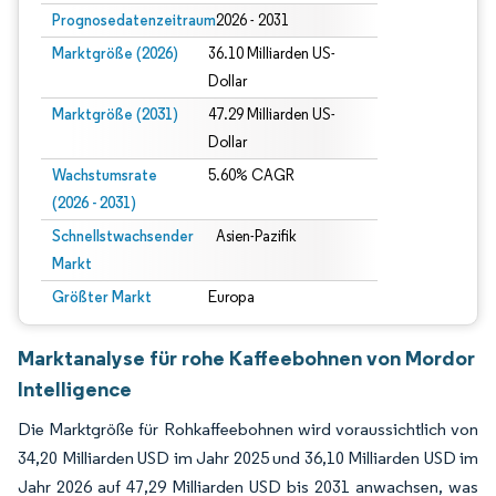
Prognosedatenzeitraum
2026 - 2031
Marktgröße (2026)
36.10 Milliarden US-
Dollar
Marktgröße (2031)
47.29 Milliarden US-
Dollar
Wachstumsrate
5.60% CAGR
(2026 - 2031)
Schnellstwachsender
Asien-Pazifik
Markt
Größter Markt
Europa
Marktanalyse für rohe Kaffeebohnen von Mordor
Intelligence
Die Marktgröße für Rohkaffeebohnen wird voraussichtlich von
34,20 Milliarden USD im Jahr 2025 und 36,10 Milliarden USD im
Jahr 2026 auf 47,29 Milliarden USD bis 2031 anwachsen, was