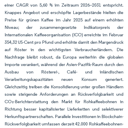
einer CAGR von 5,60 % im Zeitraum 2026–2031 entspricht.
Knappes Angebot und erschöpfte Lagerbestände hielten die
Preise für grünen Kaffee im Jahr 2025 auf einem erhöhten
Niveau; der zusammengesetzte Indikatorpreis der
Internationalen Kaffeeorganisation (ICO) erreichte im Februar
354,32 US-Cent pro Pfund und erhöhte damit den Margendruck
auf Röster in den wichtigsten Verbraucherländern. Die
Nachfrage bleibt robust, da Europa weiterhin die globalen
Importe verankert, während der Asien-Pazifik-Raum durch den
Ausbau von Rösterei-, Café- und inländischen
Verarbeitungskapazitäten neuen Konsum generiert.
Gleichzeitig treiben die Konsolidierung unter großen Händlern
sowie steigende Anforderungen an Rückverfolgbarkeit und
CO₂-Berichterstattung den Markt für Rohkaffeebohnen in
Richtung besser kapitalisierter Lieferketten und selektiverer
Herkunftspartnerschaften. Parallele Investitionen in Blockchain-
Rückverfolgbarkeit umfassen derzeit 42.000 Rohkaffeebohnen-