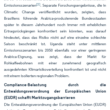
[2]
Emissionsszenarien
. Separate Forschungsergebnisse, die in
Climatic Change veröffentlicht wurden, zeigten, dass
Brasiliens führende Arabica-produzierende Bundesstaaten
später in diesem Jahrhundert noch immer mit erheblichen
Ertragsrückgängen konfrontiert sein könnten, was darauf
hindeutet, dass das Risiko nicht auf eine einzelne schlechte
Saison beschränkt ist. Uganda steht unter mittleren
Emissionsszenarien bis 2050 ebenfalls vor einer geringeren
Arabica-Eignung, was zeigt, dass der Markt für
Rohkaffeebohnen mit einer zunehmend geografisch
ausgedehnten Klimarisikoverteilung konfrontiert ist und nicht
mit einem isolierten regionalen Problem.
Compliance-Belastung durch die
Entwaldungsverordnung der Europäischen Union
(EUDR) schafft Marktzugangsbarrieren
Die Entwaldungsverordnung der Europäischen Union (EUDR)