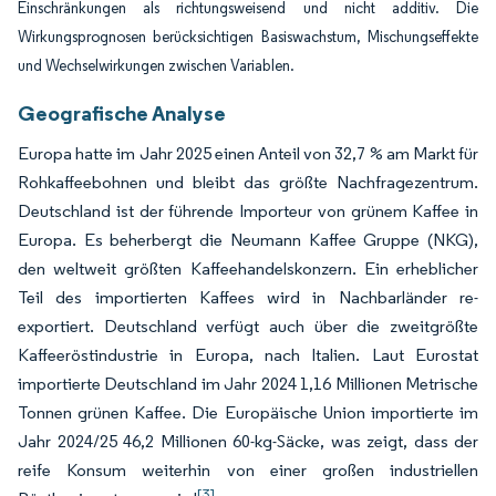
Einschränkungen als richtungsweisend und nicht additiv. Die
Wirkungsprognosen berücksichtigen Basiswachstum, Mischungseffekte
und Wechselwirkungen zwischen Variablen.
Geografische Analyse
Europa hatte im Jahr 2025 einen Anteil von 32,7 % am Markt für
Rohkaffeebohnen und bleibt das größte Nachfragezentrum.
Deutschland ist der führende Importeur von grünem Kaffee in
Europa. Es beherbergt die Neumann Kaffee Gruppe (NKG),
den weltweit größten Kaffeehandelskonzern. Ein erheblicher
Teil des importierten Kaffees wird in Nachbarländer re-
exportiert. Deutschland verfügt auch über die zweitgrößte
Kaffeeröstindustrie in Europa, nach Italien. Laut Eurostat
importierte Deutschland im Jahr 2024 1,16 Millionen Metrische
Tonnen grünen Kaffee. Die Europäische Union importierte im
Jahr 2024/25 46,2 Millionen 60-kg-Säcke, was zeigt, dass der
reife Konsum weiterhin von einer großen industriellen
[3]