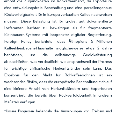
erhöht die Zugangkosten im Rohkaffeemarkt, da Exporteure
eine entwaldungsfreie Beschaffung und eine parzellengenaue
Rückverfolgbarkeit für in Europa verkauften Kaffee nachweisen
müssen. Diese Belastung ist für große, gut dokumentierte
Lieferanten leichter zu bewältigen als für fragmentierte
Kleinbauern-Systeme mit begrenzter digitaler Registrierung.
Foreign Policy berichtete, dass Äthiopiens 5 Millionen
Kaffeekleinbauern-Haushalte möglicherweise etwa 2 Jahre
benötigen, um die vollständige Geolokalisierung
abzuschließen, was verdeutlicht, wie anspruchsvoll der Prozess
für wichtige afrikanische Herkunftsländer sein kann. Das
Ergebnis für den Markt für Rohkaffeebohnen ist ein
wachsendes Risiko, dass die europäische Beschaffung sich auf
eine kleinere Anzahl von Herkunftsländern und Exporteuren
konzentriert, die bereits über Rückverfolgbarkeit in großem
Maßstab verfügen.
*Unsere Prognosen behandeln die Auswirkungen von Treibern und