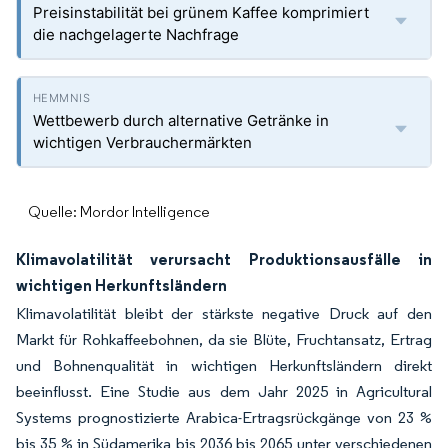
Preisinstabilität bei grünem Kaffee komprimiert
die nachgelagerte Nachfrage
Wettbewerb durch alternative Getränke in
wichtigen Verbrauchermärkten
Quelle: Mordor Intelligence
Klimavolatilität verursacht Produktionsausfälle in
wichtigen Herkunftsländern
Klimavolatilität bleibt der stärkste negative Druck auf den
Markt für Rohkaffeebohnen, da sie Blüte, Fruchtansatz, Ertrag
und Bohnenqualität in wichtigen Herkunftsländern direkt
beeinflusst. Eine Studie aus dem Jahr 2025 in Agricultural
Systems prognostizierte Arabica-Ertragsrückgänge von 23 %
bis 35 % in Südamerika bis 2036 bis 2065 unter verschiedenen