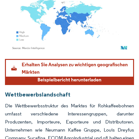
Bild © Mordor Intelligence. Wiederverwendung erfordert Namensnennung gemäß
Wettbewerbslandschaft
Die Wettbewerbsstruktur des Marktes für Rohkaffeebohnen
umfasst verschiedene Interessengruppen, darunter
Produzenten, Importeure, Exporteure und Distributoren.
Unternehmen wie Neumann Kaffee Gruppe, Louis Dreyfus
Company, Sucafina, ECOM Agroindustrial und ofi halten einen