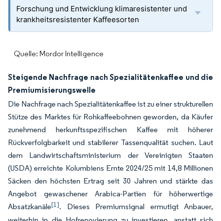
Forschung und Entwicklung klimaresistenter und
krankheitsresistenter Kaffeesorten
Quelle: Mordor Intelligence
Steigende Nachfrage nach Spezialitätenkaffee und die
Premiumisierungswelle
Die Nachfrage nach Spezialitätenkaffee ist zu einer strukturellen
Stütze des Marktes für Rohkaffeebohnen geworden, da Käufer
zunehmend herkunftsspezifischen Kaffee mit höherer
Rückverfolgbarkeit und stabilerer Tassenqualität suchen. Laut
dem Landwirtschaftsministerium der Vereinigten Staaten
(USDA) erreichte Kolumbiens Ernte 2024/25 mit 14,8 Millionen
Säcken den höchsten Ertrag seit 30 Jahren und stärkte das
Angebot gewaschener Arabica-Partien für höherwertige
[1]
Absatzkanäle
. Dieses Premiumsignal ermutigt Anbauer,
weiterhin in die Hofrenovierung zu investieren, anstatt sich