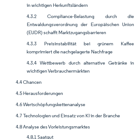
in wichtigen Herkunftsländern
4.3.2 Compliance-Belastung durch die
Entwaldungsverordnung der Europäischen Union
(EUDR) schafft Marktzugangsbarrieren
4.3.3 Preisinstabilität bei grünem Kaffee
komprimiert die nachgelagerte Nachfrage
4.3.4 Wettbewerb durch alternative Getränke in
wichtigen Verbrauchermärkten
4.4 Chancen
4.5 Herausforderungen
4.6 Wertschöpfungskettenanalyse
4.7 Technologien und Einsatz von KI in der Branche
4.8 Analyse des Vorleistungsmarktes
4.8.1 Saatgut