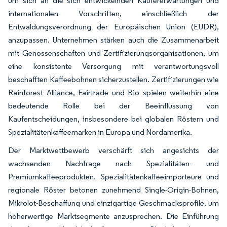
um sich an die sich entwickelnden Käufererwartungen und
internationalen Vorschriften, einschließlich der
Entwaldungsverordnung der Europäischen Union (EUDR),
anzupassen. Unternehmen stärken auch die Zusammenarbeit
mit Genossenschaften und Zertifizierungsorganisationen, um
eine konsistente Versorgung mit verantwortungsvoll
beschafften Kaffeebohnen sicherzustellen. Zertifizierungen wie
Rainforest Alliance, Fairtrade und Bio spielen weiterhin eine
bedeutende Rolle bei der Beeinflussung von
Kaufentscheidungen, insbesondere bei globalen Röstern und
Spezialitätenkaffeemarken in Europa und Nordamerika.
Der Marktwettbewerb verschärft sich angesichts der
wachsenden Nachfrage nach Spezialitäten- und
Premiumkaffeeprodukten. Spezialitätenkaffeeimporteure und
regionale Röster betonen zunehmend Single-Origin-Bohnen,
Mikrolot-Beschaffung und einzigartige Geschmacksprofile, um
höherwertige Marktsegmente anzusprechen. Die Einführung