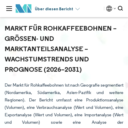
Über diesen Bericht
MARKT FÜR ROHKAFFEEBOHNEN –
GRÖSSEN- UND M
ARKTANTEILSANALYSE – W
ACHSTUMSTRENDS UND P
ROGNOSE (2026–2031)
Der Markt für Rohkaffeebohnen ist nach Geografie segmentiert
(Nordamerika, Südamerika, Asien-Pazifik und weitere
Regionen). Der Bericht umfasst eine Produktionsanalyse
(Volumen), eine Verbrauchsanalyse (Wert und Volumen), eine
Exportanalyse (Wert und Volumen), eine Importanalyse (Wert
und Volumen) sowie eine Analyse der