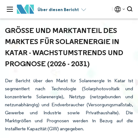
Über diesen Bericht
GRÖSSE UND MARKTANTEIL DES M
ARKTES FÜR SOLARENERGIE IN K
ATAR - WACHSTUMSTRENDS UND P
ROGNOSE (2026 - 2031)
Der Bericht über den Markt für Solarenergie in Katar ist
segmentiert nach Technologie (Solarphotovoltaik und
konzentrierte Solarenergie), Netztyp (netzgebunden und
netzunabhängig) und Endverbraucher (Versorgungsmaßstab,
Gewerbe und Industrie sowie Privathaushalte). Die
Marktgrößen und Prognosen werden in Bezug auf die
installierte Kapazität (GW) angegeben.