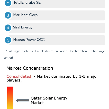
TotalEnergies SE
Marubeni Corp
Siraj Energy
Nebras Power QSC
*Haftungsausschluss: Hauptakteure in keiner bestimmten Reihenfolge
sortiert