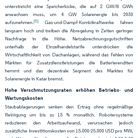
unterstreicht eine Speicherlücke, die auf 2 GW/8 GWh
anwachsen muss, um 4 GW Solarenergie bis 2030
[5]
aufzunehmen.
Gas-und-Dampf-Kombikraftwerke fahren
langsam hoch und treiben die Abregelung in Zeiten geringer
Nachfrage in die Höhe. Netzabrechnungsgutschriften
unterhalb der Einzelhandelstarife unterdrücken die
Wirtschaftlichkeit von Dachanlagen, während das Fehlen von
Märkten für Zusatzdienstleistungen die Batterierenditen
hemmt und das dezentrale Segment des Marktes für
Solarenergie in Katar bremst.
Hohe Verschmutzungsraten erhöhen Betriebs- und
Wartungskosten
Staubablagerungen senken den Ertrag ohne regelmäßige
Reinigung um bis zu 15 % monatlich. Robotersysteme
reduzieren den Arbeitsaufwand, verursachen jedoch
zusätzliche Investitionskosten von 15.000-25.000 USD pro MW,