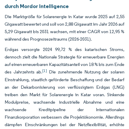
durch Mordor Intelligence
Die Marktgröße für Solarenergie in Katar wurde 2025 auf 2,55
Gigawatt bewertet und soll von 2,88 Gigawatt im Jahr 2026 auf
5,29 Gigawatt bis 2031 wachsen, mit einer CAGR von 12,95 %
während des Prognosezeitraums (2026-2031).
Erdgas versorgte 2024 99,72 % des katarischen Stroms,
dennoch zielt die Nationale Strategie für erneuerbare Energien
auf einen erneuerbaren Kapazitätsanteil von 18 % bis zum Ende
[1]
des Jahrzehnts ab.
Die zunehmende Nutzung der solaren
Einstrahlung, staatlich geförderte Beschaffung und der Bedarf
an der Dekarbonisierung von verflüssigtem Erdgas (LNG)
treiben den Markt für Solarenergie in Katar voran. Sinkende
Modulpreise, wachsende industrielle Abnahme und eine
wachsende Kreditpipeline der Internationalen
Finanzkorporation verbessern die Projektökonomie. Allerdings
dämpfen Einschränkungen bei der Netzflexibilität, erhöhte