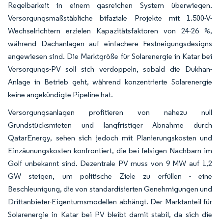
Regelbarkeit in einem gasreichen System überwiegen.
Versorgungsmaßstäbliche bifaziale Projekte mit 1.500-V-
Wechselrichtern erzielen Kapazitätsfaktoren von 24-26 %,
während Dachanlagen auf einfachere Festneigungsdesigns
angewiesen sind. Die Marktgröße für Solarenergie in Katar bei
Versorgungs-PV soll sich verdoppeln, sobald die Dukhan-
Anlage in Betrieb geht, während konzentrierte Solarenergie
keine angekündigte Pipeline hat.
Versorgungsanlagen profitieren von nahezu null
Grundstücksmieten und langfristiger Abnahme durch
QatarEnergy, sehen sich jedoch mit Planierungskosten und
Einzäunungskosten konfrontiert, die bei felsigen Nachbarn im
Golf unbekannt sind. Dezentrale PV muss von 9 MW auf 1,2
GW steigen, um politische Ziele zu erfüllen - eine
Beschleunigung, die von standardisierten Genehmigungen und
Drittanbieter-Eigentumsmodellen abhängt. Der Marktanteil für
Solarenergie in Katar bei PV bleibt damit stabil, da sich die