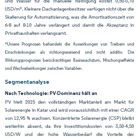
und Wasser für die manuelle Reinigung kostet 0,50-0,70
USD/m³. Kleinere Dachanlagenbesitzer verfügen nicht über die
Skalierung für Automatisierung, was die Amortisationszeit von
6-8 auf 8-10 Jahre verlängert und damit die Akzeptanz in
Privathaushalten verlangsamt.
*Unsere Prognosen behandeln die Auswirkungen von Treibern und
Einschränkungen als richtungsweisend und nicht additiv. Die
Wirkungsprognosen berücksichtigen Basiswachstum, Mischungseffekte
und Wechselwirkungen zwischen Variablen.
Segmentanalyse
Nach Technologie: PV-Dominanz hält an
PV hielt 2025 den vollständigen Marktanteil am Markt für
Solarenergie in Katar und wird voraussichtlich mit einer CAGR
von 12,95 % wachsen. Konzentrierte Solarenergie (CSP) bleibt
weiterhin absent, da ihre Investitionskosten von 3,50-4,50
USD/W und der hohe Wasserbedarf die Vorteile der