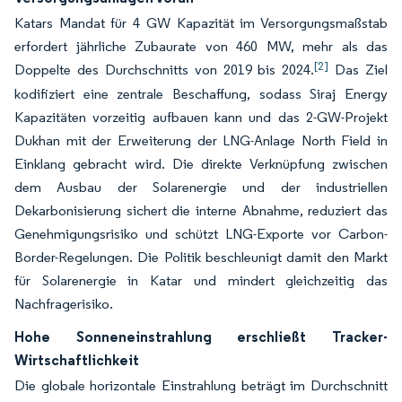
Katars Mandat für 4 GW Kapazität im Versorgungsmaßstab
erfordert jährliche Zubaurate von 460 MW, mehr als das
[2]
Doppelte des Durchschnitts von 2019 bis 2024.
Das Ziel
kodifiziert eine zentrale Beschaffung, sodass Siraj Energy
Kapazitäten vorzeitig aufbauen kann und das 2-GW-Projekt
Dukhan mit der Erweiterung der LNG-Anlage North Field in
Einklang gebracht wird. Die direkte Verknüpfung zwischen
dem Ausbau der Solarenergie und der industriellen
Dekarbonisierung sichert die interne Abnahme, reduziert das
Genehmigungsrisiko und schützt LNG-Exporte vor Carbon-
Border-Regelungen. Die Politik beschleunigt damit den Markt
für Solarenergie in Katar und mindert gleichzeitig das
Nachfragerisiko.
Hohe Sonneneinstrahlung erschließt Tracker-
Wirtschaftlichkeit
Die globale horizontale Einstrahlung beträgt im Durchschnitt