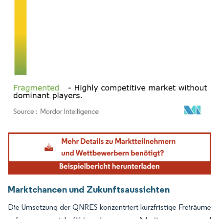
Bild © Mordor Intelligence. Wiederverwendung erfordert Namensnennung gemäß
Marktchancen und Zukunftsaussichten
Die Umsetzung der QNRES konzentriert kurzfristige Freiräume