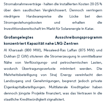
Stromabnahmeverträge - halten die installierten Kosten 20-25 %
über dem saudischen Vergleichswert. Dennoch verringern
niedrigere Hardwarepreise die Lücke bei den
Stromgestehungskosten und erhalten die
Investitionsbereitschaft im Markt für Solarenergie in Katar.
Großangelegtes Ausschreibungsprogramm
konzentriert Kapazität nahe LNG-Zentren
Al Kharsaah (800 MW), Mesaieed-Ras Laffan (875 MW) und
Dukhan (2 GW) situieren die Stromerzeugung in unmittelbarer
Nähe von Verflüssigungs- und petrochemischen Lasten,
wodurch Übertragungsverluste minimiert werden. Die
Mehrheitsbeteiligung von Siraj Energy vereinfacht den
Landzugang und Genehmigungen, begrenzt jedoch private
Eigenkapitalbeteiligungen. Multilaterale Kreditgeber haben
dennoch jüngste Projekte finanziert, was das Vertrauen in die
staatliche Kreditwürdigkeit signalisiert.