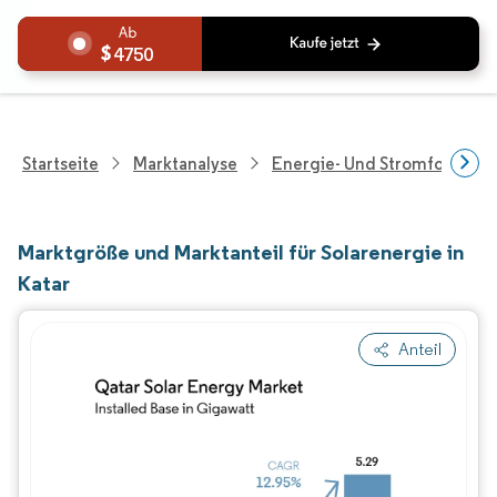
4750
Startseite
Marktanalyse
Energie- Und Stromforschu
Marktgröße und Marktanteil für Solarenergie in
Katar
Anteil