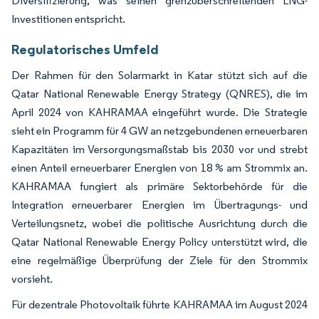
Diversifizierung, was seinen grenzüberschreitenden LNG-
Investitionen entspricht.
Regulatorisches Umfeld
Der Rahmen für den Solarmarkt in Katar stützt sich auf die
Qatar National Renewable Energy Strategy (QNRES), die im
April 2024 von KAHRAMAA eingeführt wurde. Die Strategie
sieht ein Programm für 4 GW an netzgebundenen erneuerbaren
Kapazitäten im Versorgungsmaßstab bis 2030 vor und strebt
einen Anteil erneuerbarer Energien von 18 % am Strommix an.
KAHRAMAA fungiert als primäre Sektorbehörde für die
Integration erneuerbarer Energien im Übertragungs- und
Verteilungsnetz, wobei die politische Ausrichtung durch die
Qatar National Renewable Energy Policy unterstützt wird, die
eine regelmäßige Überprüfung der Ziele für den Strommix
vorsieht.
Für dezentrale Photovoltaik führte KAHRAMAA im August 2024