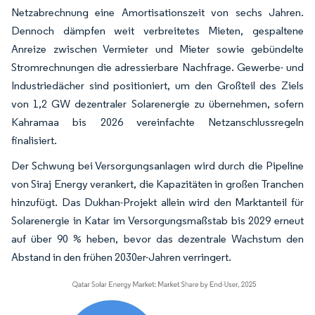
Netzabrechnung eine Amortisationszeit von sechs Jahren.
Dennoch dämpfen weit verbreitetes Mieten, gespaltene
Anreize zwischen Vermieter und Mieter sowie gebündelte
Stromrechnungen die adressierbare Nachfrage. Gewerbe- und
Industriedächer sind positioniert, um den Großteil des Ziels
von 1,2 GW dezentraler Solarenergie zu übernehmen, sofern
Kahramaa bis 2026 vereinfachte Netzanschlussregeln
finalisiert.
Der Schwung bei Versorgungsanlagen wird durch die Pipeline
von Siraj Energy verankert, die Kapazitäten in großen Tranchen
hinzufügt. Das Dukhan-Projekt allein wird den Marktanteil für
Solarenergie in Katar im Versorgungsmaßstab bis 2029 erneut
auf über 90 % heben, bevor das dezentrale Wachstum den
Abstand in den frühen 2030er-Jahren verringert.