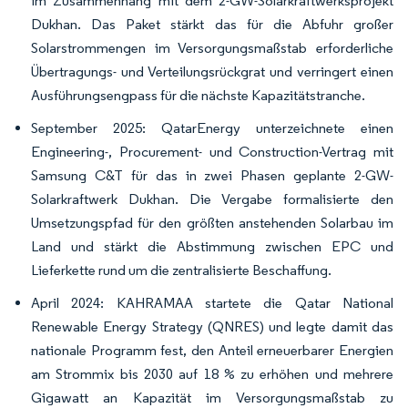
im Zusammenhang mit dem 2-GW-Solarkraftwerksprojekt
Dukhan. Das Paket stärkt das für die Abfuhr großer
Solarstrommengen im Versorgungsmaßstab erforderliche
Übertragungs- und Verteilungsrückgrat und verringert einen
Ausführungsengpass für die nächste Kapazitätstranche.
September 2025: QatarEnergy unterzeichnete einen
Engineering-, Procurement- und Construction-Vertrag mit
Samsung C&T für das in zwei Phasen geplante 2-GW-
Solarkraftwerk Dukhan. Die Vergabe formalisierte den
Umsetzungspfad für den größten anstehenden Solarbau im
Land und stärkt die Abstimmung zwischen EPC und
Lieferkette rund um die zentralisierte Beschaffung.
April 2024: KAHRAMAA startete die Qatar National
Renewable Energy Strategy (QNRES) und legte damit das
nationale Programm fest, den Anteil erneuerbarer Energien
am Strommix bis 2030 auf 18 % zu erhöhen und mehrere
Gigawatt an Kapazität im Versorgungsmaßstab zu