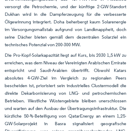
versorgt die Petrochemie, und der künftige 2-GW-Standort
Dukhan wird in die Dampferzeugung für die verbesserte
Ölgewinnung integriert. Doha beherbergt kaum Solarenergie
im Versorgungsmaßstab aufgrund von Landknappheit, doch
seine Dächer bieten gemäß dem dezentralen Solarziel ein
technisches Potenzial von 200-300 MW.
Die Pro-Kopf-Solarkapazität liegt auf Kurs, bis 2030 1,5 kW zu
erreichen, was dem Niveau der Vereinigten Arabischen Emirate
entspricht und Saudi-Arabien übertrifft. Obwohl Katars
absolutes 4-GW-Ziel im Vergleich zu regionalen Peers
bescheiden ist, priorisiert sein industrielles Clustermodell die
direkte Dekarbonisierung von LNG- und petrochemischen
Betrieben. Westliche Wüstengebiete bleiben unerschlossen
und warten auf den Ausbau der Übertragungsinfrastruktur. Die
kürzliche 50-%-Beteiligung von QatarEnergy an einem 1,25-
GW-Solarprojekt in Basra signalisiert geografische