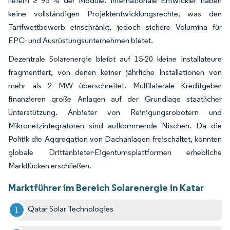
liefern ≥ 95 % der Module. Internationale Entwickler haben
keine vollständigen Projektentwicklungsrechte, was den
Tarifwettbewerb einschränkt, jedoch sichere Volumina für
EPC- und Ausrüstungsunternehmen bietet.
Dezentrale Solarenergie bleibt auf 15-20 kleine Installateure
fragmentiert, von denen keiner jährliche Installationen von
mehr als 2 MW überschreitet. Multilaterale Kreditgeber
finanzieren große Anlagen auf der Grundlage staatlicher
Unterstützung. Anbieter von Reinigungsrobotern und
Mikronetzintegratoren sind aufkommende Nischen. Da die
Politik die Aggregation von Dachanlagen freischaltet, könnten
globale Drittanbieter-Eigentumsplattformen erhebliche
Marktlücken erschließen.
Marktführer im Bereich Solarenergie in Katar
Qatar Solar Technologies