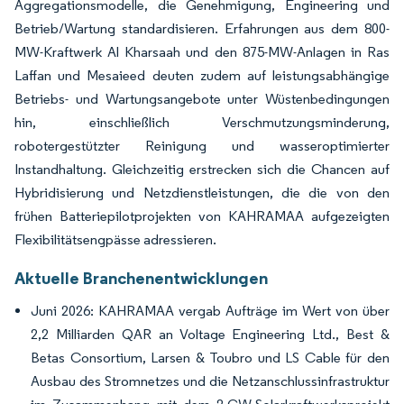
Aggregationsmodelle, die Genehmigung, Engineering und
Betrieb/Wartung standardisieren. Erfahrungen aus dem 800-
MW-Kraftwerk Al Kharsaah und den 875-MW-Anlagen in Ras
Laffan und Mesaieed deuten zudem auf leistungsabhängige
Betriebs- und Wartungsangebote unter Wüstenbedingungen
hin, einschließlich Verschmutzungsminderung,
robotergestützter Reinigung und wasseroptimierter
Instandhaltung. Gleichzeitig erstrecken sich die Chancen auf
Hybridisierung und Netzdienstleistungen, die die von den
frühen Batteriepilotprojekten von KAHRAMAA aufgezeigten
Flexibilitätsengpässe adressieren.
Aktuelle Branchenentwicklungen
Juni 2026: KAHRAMAA vergab Aufträge im Wert von über
2,2 Milliarden QAR an Voltage Engineering Ltd., Best &
Betas Consortium, Larsen & Toubro und LS Cable für den
Ausbau des Stromnetzes und die Netzanschlussinfrastruktur