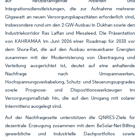
auf netzbefähigende Arbeiten und
Integrationsdienstleistungen, die zur Aufnahme mehrerer
Gigawatt an neuen Versorgungskapazitäten erforderlich sind,
insbesondere rund um den 2-GW-Ausbau in Dukhan sowie den
Industriekorridor Ras Laffan und Mesaieed. Die Präsentation
von KAHRAMAA im Juni 2026 einer Roadmap für 2030 vor
dem Shura-Rat, die auf den Ausbau erneuerbarer Energien
zusammen mit der Modernisierung von Übertragung und
Verteilung ausgerichtet ist, deutet auf eine anhaltende
Nachfrage nach Umspannwerken,
Hochspannungsverkabelung, Schutz- und Steuerungsupgrades
sowie Prognose- und Dispositionswerkzeugen im
Versorgungsmaßstab hin, die auf den Umgang mit solarer
Intermittenz ausgelegt sind.
Auf der Nachfrageseite unterstützen die QNRES-Ziele für
dezentrale Erzeugung zusammen mit dem BeSolar-Net-Billing
gewerbliche und industrielle Dachportfolios sowie