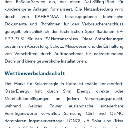
den BeSolar-Service ein, der einen Net-Billing-Pfad für
kundeneigene Anlagen formalisiert. Die Netzanbindung wird
durch von KAHRAMAA herausgegebene technische
Dokumente und Richtlinien für den Verbraucheranschluss
geregelt, einschließlich der technischen Spezifikationen EP-
EPP-P7-S1 für den PV-Netzanschluss. Diese Anforderungen
bestimmen Ausrüstung, Schutz, Messwesen und die Einhaltung
von Vorschriften durch Auftragnehmer für netzgebundene
Dach- und kleine gewerbliche Installationen.
Wettbewerbslandschaft
Der Markt für Solarenergie in Katar ist mäßig konzentriert.
QatarEnergy hält durch Siraj Energy direkte oder
Mehrheitsbeteiligungen an jedem Versorgungsprojekt,
während Nebras Power ausländische erneuerbare
Vermögenswerte verwaltet. Samsung C&T und QEMC
dominieren Ingenieurverträge; LONGi, JA Solar und Trina