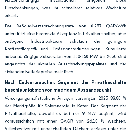
Netzunabhängige Installationen umgehen diese
Einschränkungen, was ihr schnelleres relatives Wachstum
erklärt.
Die BeSolar-Netzabrechnungsrate von 0,237 QAR/kWh
unterstützt eine begrenzte Akzeptanz in Privathaushalten, aber
entlegene Industrieakteure schätzen die geringere
Kraftstofflogistik und Emissionsreduzierungen. Kumulierte
netzunabhängige Zubauraten von 130-150 MW bis 2030 sind
angesichts der aktuellen Ausschreibungspipelines und der
sinkenden Batteriepreise realistisch.
Nach Endverbraucher: Segment der Privathaushalte
beschleunigt sich von niedrigem Ausgangspunkt
Versorgungsmaßstäbliche Anlagen versorgten 2025 88,80 %
der Marktgröße für Solarenergie in Katar. Das Segment der
Privathaushalte, obwohl es bei nur 9 MW beginnt, wird
voraussichtlich mit einer CAGR von 26,10 % wachsen.
Villenbesitzer mit unbeschatteten Dächern erzielen unter der