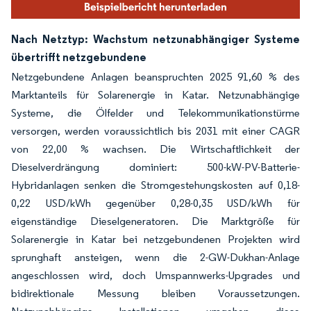
Nach Netztyp: Wachstum netzunabhängiger Systeme
übertrifft netzgebundene
Netzgebundene Anlagen beanspruchten 2025 91,60 % des
Marktanteils für Solarenergie in Katar. Netzunabhängige
Systeme, die Ölfelder und Telekommunikationstürme
versorgen, werden voraussichtlich bis 2031 mit einer CAGR
von 22,00 % wachsen. Die Wirtschaftlichkeit der
Dieselverdrängung dominiert: 500-kW-PV-Batterie-
Hybridanlagen senken die Stromgestehungskosten auf 0,18-
0,22 USD/kWh gegenüber 0,28-0,35 USD/kWh für
eigenständige Dieselgeneratoren. Die Marktgröße für
Solarenergie in Katar bei netzgebundenen Projekten wird
sprunghaft ansteigen, wenn die 2-GW-Dukhan-Anlage
angeschlossen wird, doch Umspannwerks-Upgrades und
bidirektionale Messung bleiben Voraussetzungen.