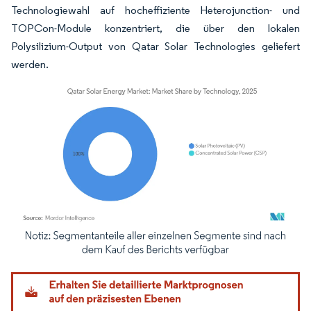
Technologiewahl auf hocheffiziente Heterojunction- und
TOPCon-Module konzentriert, die über den lokalen
Polysilizium-Output von Qatar Solar Technologies geliefert
werden.
Bild © Mordor Intelligence. Wiederverwendung erfordert Namensnennung gemäß