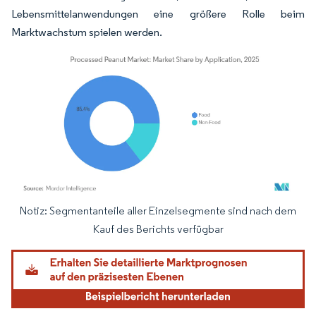
Lebensmittelanwendungen eine größere Rolle beim
Marktwachstum spielen werden.
Notiz: Segmentanteile aller Einzelsegmente sind nach dem
Bild © Mordor Intelligence. Wiederverwendung erfordert Namensnennung gemäß
Kauf des Berichts verfügbar