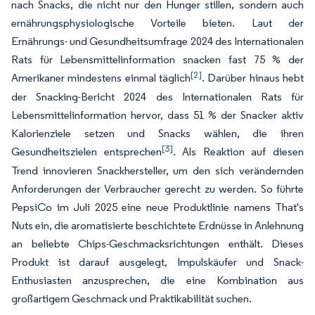
nach Snacks, die nicht nur den Hunger stillen, sondern auch
ernährungsphysiologische Vorteile bieten. Laut der
Ernährungs- und Gesundheitsumfrage 2024 des Internationalen
Rats für Lebensmittelinformation snacken fast 75 % der
[2]
Amerikaner mindestens einmal täglich
. Darüber hinaus hebt
der Snacking-Bericht 2024 des Internationalen Rats für
Lebensmittelinformation hervor, dass 51 % der Snacker aktiv
Kalorienziele setzen und Snacks wählen, die ihren
[3]
Gesundheitszielen entsprechen
. Als Reaktion auf diesen
Trend innovieren Snackhersteller, um den sich verändernden
Anforderungen der Verbraucher gerecht zu werden. So führte
PepsiCo im Juli 2025 eine neue Produktlinie namens
That's
Nuts
ein, die aromatisierte beschichtete Erdnüsse in Anlehnung
an beliebte Chips-Geschmacksrichtungen enthält. Dieses
Produkt ist darauf ausgelegt, Impulskäufer und Snack-
Enthusiasten anzusprechen, die eine Kombination aus
großartigem Geschmack und Praktikabilität suchen.