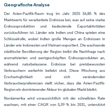
Geografische Analyse
Der Asien-Pazifik-Raum trug im Jahr 2025 36,85 % des
Marktwerts für verarbeitete Erdnüsse bei, was auf seine starke
Erdnussproduktion und bedeutende Exportaktivitäten
zurückzuführen ist. Länder wie Indien und China spielen eine
Schlüsselrolle, wobei Indien große Mengen an Erdnüssen in
Länder wie Indonesien und Vietnam exportiert. Die wachsende
städtische Bevölkerung der Region treibt die Nachfrage nach
aromatisierten und wertgeschöpften Erdnussprodukten an,
während naturbelassene Erdnüsse bei preisbewussten
Verbrauchern weiterhin beliebt sind. Diese Mischung aus
Erschwinglichkeit und sich verändernden
Verbraucherpräferenzen stellt sicher, dass die Asien-Pazifik-
Region ein dominierender Akteur im globalen Markt bleibt.
Nordamerika wird voraussichtlich mit der schnellsten Rate
wachsen, mit einer CAGR von 5,39 % bis 2031, unterstützt