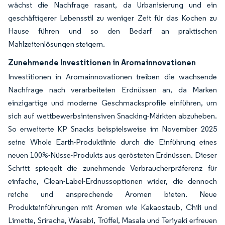
wächst die Nachfrage rasant, da Urbanisierung und ein
geschäftigerer Lebensstil zu weniger Zeit für das Kochen zu
Hause führen und so den Bedarf an praktischen
Mahlzeitenlösungen steigern.
Zunehmende Investitionen in Aromainnovationen
Investitionen in Aromainnovationen treiben die wachsende
Nachfrage nach verarbeiteten Erdnüssen an, da Marken
einzigartige und moderne Geschmacksprofile einführen, um
sich auf wettbewerbsintensiven Snacking-Märkten abzuheben.
So erweiterte KP Snacks beispielsweise im November 2025
seine Whole Earth-Produktlinie durch die Einführung eines
neuen 100%-Nüsse-Produkts aus gerösteten Erdnüssen. Dieser
Schritt spiegelt die zunehmende Verbraucherpräferenz für
einfache, Clean-Label-Erdnussoptionen wider, die dennoch
reiche und ansprechende Aromen bieten. Neue
Produkteinführungen mit Aromen wie Kakaostaub, Chili und
Limette, Sriracha, Wasabi, Trüffel, Masala und Teriyaki erfreuen