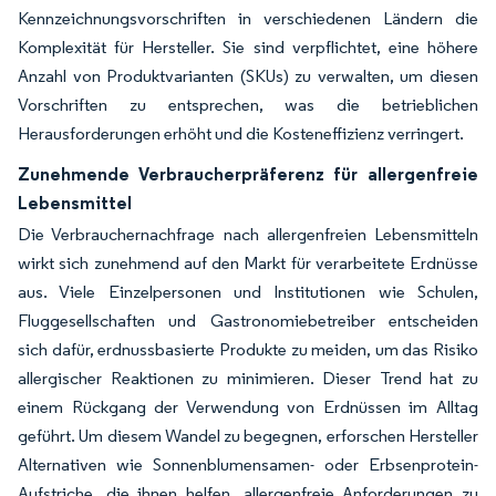
Kennzeichnungsvorschriften in verschiedenen Ländern die
Komplexität für Hersteller. Sie sind verpflichtet, eine höhere
Anzahl von Produktvarianten (SKUs) zu verwalten, um diesen
Vorschriften zu entsprechen, was die betrieblichen
Herausforderungen erhöht und die Kosteneffizienz verringert.
Zunehmende Verbraucherpräferenz für allergenfreie
Lebensmittel
Die Verbrauchernachfrage nach allergenfreien Lebensmitteln
wirkt sich zunehmend auf den Markt für verarbeitete Erdnüsse
aus. Viele Einzelpersonen und Institutionen wie Schulen,
Fluggesellschaften und Gastronomiebetreiber entscheiden
sich dafür, erdnussbasierte Produkte zu meiden, um das Risiko
allergischer Reaktionen zu minimieren. Dieser Trend hat zu
einem Rückgang der Verwendung von Erdnüssen im Alltag
geführt. Um diesem Wandel zu begegnen, erforschen Hersteller
Alternativen wie Sonnenblumensamen- oder Erbsenprotein-
Aufstriche, die ihnen helfen, allergenfreie Anforderungen zu