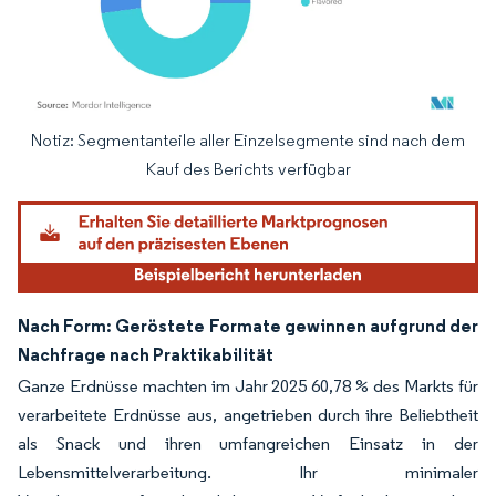
Notiz: Segmentanteile aller Einzelsegmente sind nach dem
Bild © Mordor Intelligence. Wiederverwendung erfordert Namensnennung gemäß
Kauf des Berichts verfügbar
Nach Form: Geröstete Formate gewinnen aufgrund der
Nachfrage nach Praktikabilität
Ganze Erdnüsse machten im Jahr 2025 60,78 % des Markts für
verarbeitete Erdnüsse aus, angetrieben durch ihre Beliebtheit
als Snack und ihren umfangreichen Einsatz in der
Lebensmittelverarbeitung. Ihr minimaler