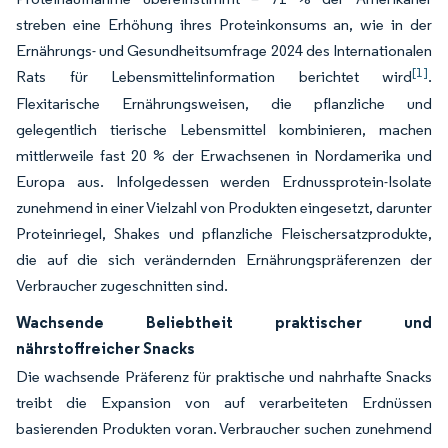
streben eine Erhöhung ihres Proteinkonsums an, wie in der
Ernährungs- und Gesundheitsumfrage 2024 des Internationalen
[1]
Rats für Lebensmittelinformation berichtet wird
.
Flexitarische Ernährungsweisen, die pflanzliche und
gelegentlich tierische Lebensmittel kombinieren, machen
mittlerweile fast 20 % der Erwachsenen in Nordamerika und
Europa aus. Infolgedessen werden Erdnussprotein-Isolate
zunehmend in einer Vielzahl von Produkten eingesetzt, darunter
Proteinriegel, Shakes und pflanzliche Fleischersatzprodukte,
die auf die sich verändernden Ernährungspräferenzen der
Verbraucher zugeschnitten sind.
Wachsende Beliebtheit praktischer und
nährstoffreicher Snacks
Die wachsende Präferenz für praktische und nahrhafte Snacks
treibt die Expansion von auf verarbeiteten Erdnüssen
basierenden Produkten voran. Verbraucher suchen zunehmend