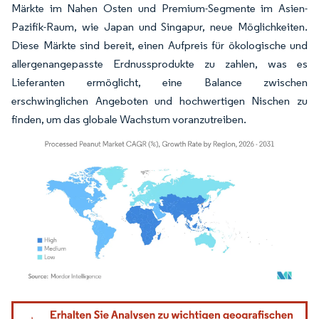
Märkte im Nahen Osten und Premium-Segmente im Asien-
Pazifik-Raum, wie Japan und Singapur, neue Möglichkeiten.
Diese Märkte sind bereit, einen Aufpreis für ökologische und
allergenangepasste Erdnussprodukte zu zahlen, was es
Lieferanten ermöglicht, eine Balance zwischen
erschwinglichen Angeboten und hochwertigen Nischen zu
finden, um das globale Wachstum voranzutreiben.
Bild © Mordor Intelligence. Wiederverwendung erfordert Namensnennung gemäß