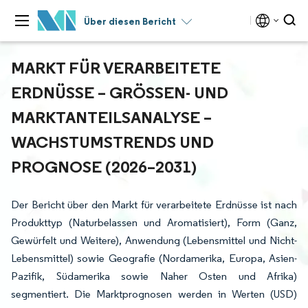
Über diesen Bericht
MARKT FÜR VERARBEITETE
ERDNÜSSE – GRÖSSEN- UND M
ARKTANTEILSANALYSE – W
ACHSTUMSTRENDS UND P
ROGNOSE (2026–2031)
Der Bericht über den Markt für verarbeitete Erdnüsse ist nach
Produkttyp (Naturbelassen und Aromatisiert), Form (Ganz,
Gewürfelt und Weitere), Anwendung (Lebensmittel und Nicht-
Lebensmittel) sowie Geografie (Nordamerika, Europa, Asien-
Pazifik, Südamerika sowie Naher Osten und Afrika)
segmentiert. Die Marktprognosen werden in Werten (USD)