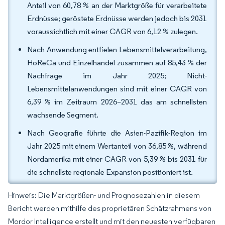
Anteil von 60,78 % an der Marktgröße für verarbeitete
Erdnüsse; geröstete Erdnüsse werden jedoch bis 2031
voraussichtlich mit einer CAGR von 6,12 % zulegen.
Nach Anwendung entfielen Lebensmittelverarbeitung,
HoReCa und Einzelhandel zusammen auf 85,43 % der
Nachfrage im Jahr 2025; Nicht-
Lebensmittelanwendungen sind mit einer CAGR von
6,39 % im Zeitraum 2026–2031 das am schnellsten
wachsende Segment.
Nach Geografie führte die Asien-Pazifik-Region im
Jahr 2025 mit einem Wertanteil von 36,85 %, während
Nordamerika mit einer CAGR von 5,39 % bis 2031 für
die schnellste regionale Expansion positioniert ist.
Hinweis: Die Marktgrößen- und Prognosezahlen in diesem
Bericht werden mithilfe des proprietären Schätzrahmens von
Mordor Intelligence erstellt und mit den neuesten verfügbaren