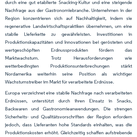
durch eine gut etablierte Snacking-Kultur und eine steigende
Nachfrage aus der Gastronomiebranche. Unternehmen in der
Region konzentrieren sich auf Nachhaltigkeit, indem sie
regenerative Landwirtschaftspraktiken übernehmen, um eine
stabile Lieferkette zu gewährleisten. Investitionen in
Produktionskapazitäten und Innovationen bei gerösteten und
wertgeschöpften Erdnussprodukten fördern das
Marktwachstum. Trotz Herausforderungen wie
wetterbedingten Produktionsunterbrechungen stärkt
Nordamerika weiterhin seine Position als wichtiger
Wachstumstreiber im Markt für verarbeitete Erdnüsse.
Europa verzeichnet eine stabile Nachfrage nach verarbeiteten
Erdnüssen, unterstützt durch ihren Einsatz in Snacks,
Backwaren und Gastronomieanwendungen. Die strengen
Sicherheits- und Qualitätsvorschriften der Region erfordern
jedoch, dass Lieferanten hohe Standards einhalten, was die
Produktionskosten erhöht. Gleichzeitig schaffen aufstrebende