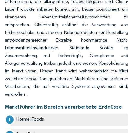
Unternehmen, die allergenfreie, rückverfolgbare und Clean-
Label-Produkte anbieten können, sind besser positioniert, um
strengeren Lebensmittelsicherheitsvorschriften zu
entsprechen. Gleichzeitig eröffnet die Verwendung von
Erdnussschalen und anderen Nebenprodukten zur Herstellung
antioxidantienreicher Extrakte hochmargige Nicht-
Lebensmittelanwendungen. Steigende Kosten im
Zusammenhang mit Technologie, Compliance und
Allergenverwaltung treiben jedoch eine weitere Konsolidierung
im Markt voran. Dieser Trend wird wahrscheinlich die Kluft
zwischen innovationsgetriebenen Marktführern und kleineren
Verarbeitern, die auf veraltete Systeme angewiesen sind,
vergrößern.
Marktführer im Bereich verarbeitete Erdnüsse
Hormel Foods