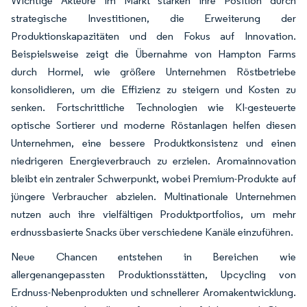
Wichtige Akteure im Markt stärken ihre Position durch
strategische Investitionen, die Erweiterung der
Produktionskapazitäten und den Fokus auf Innovation.
Beispielsweise zeigt die Übernahme von Hampton Farms
durch Hormel, wie größere Unternehmen Röstbetriebe
konsolidieren, um die Effizienz zu steigern und Kosten zu
senken. Fortschrittliche Technologien wie KI-gesteuerte
optische Sortierer und moderne Röstanlagen helfen diesen
Unternehmen, eine bessere Produktkonsistenz und einen
niedrigeren Energieverbrauch zu erzielen. Aromainnovation
bleibt ein zentraler Schwerpunkt, wobei Premium-Produkte auf
jüngere Verbraucher abzielen. Multinationale Unternehmen
nutzen auch ihre vielfältigen Produktportfolios, um mehr
erdnussbasierte Snacks über verschiedene Kanäle einzuführen.
Neue Chancen entstehen in Bereichen wie
allergenangepassten Produktionsstätten, Upcycling von
Erdnuss-Nebenprodukten und schnellerer Aromakentwicklung.