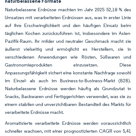
naturbelassene Formate
Naturbelassene Erdnüsse machten im Jahr 2025 52,18 % des
Umsatzes mit verarbeiteten Erdnüssen aus, was in erster Linie
auf ihre Erschwinglichkeit und den häufigen Einsatz beim
täglichen Kochen zurückzuführen ist, insbesondere im Asien-
Pazifik-Raum. Ihr milder und neutraler Geschmack macht sie
äußerst vielseitig und ermöglicht es Herstellern, sie in
verschiedenen Anwendungen wie Rösten, Süßwaren und
Gastronomieprodukten einzusetzen. Diese
Anpassungsfähigkeit sichert eine konstante Nachfrage sowohl
im Einzel- als auch im Business-to-Business-Markt (B2B).
Naturbelassene Erdnüsse werden häufig als Grundzutat in
Snacks, Backwaren und Fertiggerichten verwendet, was sie zu
einem stabilen und unverzichtbaren Bestandteil des Markts für
verarbeitete Erdnüsse macht.
Aromatisierte verarbeitete Erdnüsse werden voraussichtlich
schneller wachsen, mit einer prognostizierten CAGR von 5,41