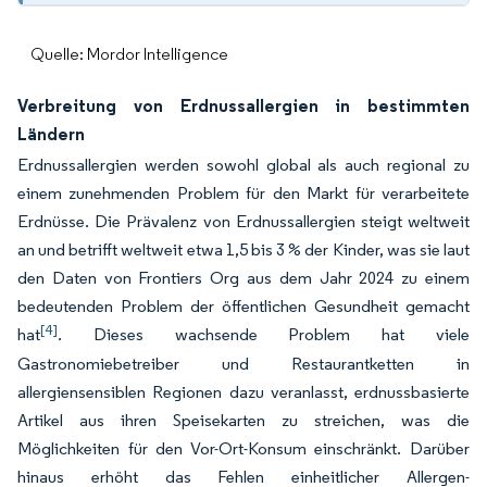
Quelle: Mordor Intelligence
Verbreitung von Erdnussallergien in bestimmten
Ländern
Erdnussallergien werden sowohl global als auch regional zu
einem zunehmenden Problem für den Markt für verarbeitete
Erdnüsse. Die Prävalenz von Erdnussallergien steigt weltweit
an und betrifft weltweit etwa 1,5 bis 3 % der Kinder, was sie laut
den Daten von Frontiers Org aus dem Jahr 2024 zu einem
bedeutenden Problem der öffentlichen Gesundheit gemacht
[4]
hat
. Dieses wachsende Problem hat viele
Gastronomiebetreiber und Restaurantketten in
allergiensensiblen Regionen dazu veranlasst, erdnussbasierte
Artikel aus ihren Speisekarten zu streichen, was die
Möglichkeiten für den Vor-Ort-Konsum einschränkt. Darüber
hinaus erhöht das Fehlen einheitlicher Allergen-