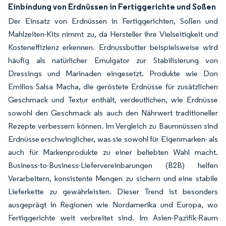
Einbindung von Erdnüssen in Fertiggerichte und Soßen
Der Einsatz von Erdnüssen in Fertiggerichten, Soßen und
Mahlzeiten-Kits nimmt zu, da Hersteller ihre Vielseitigkeit und
Kosteneffizienz erkennen. Erdnussbutter beispielsweise wird
häufig als natürlicher Emulgator zur Stabilisierung von
Dressings und Marinaden eingesetzt. Produkte wie Don
Emilios Salsa Macha, die geröstete Erdnüsse für zusätzlichen
Geschmack und Textur enthält, verdeutlichen, wie Erdnüsse
sowohl den Geschmack als auch den Nährwert traditioneller
Rezepte verbessern können. Im Vergleich zu Baumnüssen sind
Erdnüsse erschwinglicher, was sie sowohl für Eigenmarken- als
auch für Markenprodukte zu einer beliebten Wahl macht.
Business-to-Business-Liefervereinbarungen (B2B) helfen
Verarbeitern, konsistente Mengen zu sichern und eine stabile
Lieferkette zu gewährleisten. Dieser Trend ist besonders
ausgeprägt in Regionen wie Nordamerika und Europa, wo
Fertiggerichte weit verbreitet sind. Im Asien-Pazifik-Raum