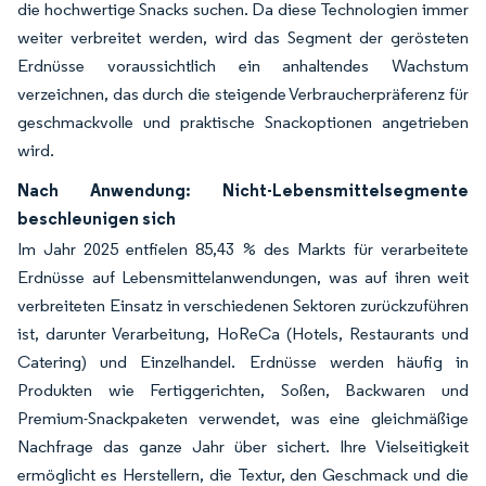
die hochwertige Snacks suchen. Da diese Technologien immer
weiter verbreitet werden, wird das Segment der gerösteten
Erdnüsse voraussichtlich ein anhaltendes Wachstum
verzeichnen, das durch die steigende Verbraucherpräferenz für
geschmackvolle und praktische Snackoptionen angetrieben
wird.
Nach Anwendung: Nicht-Lebensmittelsegmente
beschleunigen sich
Im Jahr 2025 entfielen 85,43 % des Markts für verarbeitete
Erdnüsse auf Lebensmittelanwendungen, was auf ihren weit
verbreiteten Einsatz in verschiedenen Sektoren zurückzuführen
ist, darunter Verarbeitung, HoReCa (Hotels, Restaurants und
Catering) und Einzelhandel. Erdnüsse werden häufig in
Produkten wie Fertiggerichten, Soßen, Backwaren und
Premium-Snackpaketen verwendet, was eine gleichmäßige
Nachfrage das ganze Jahr über sichert. Ihre Vielseitigkeit
ermöglicht es Herstellern, die Textur, den Geschmack und die