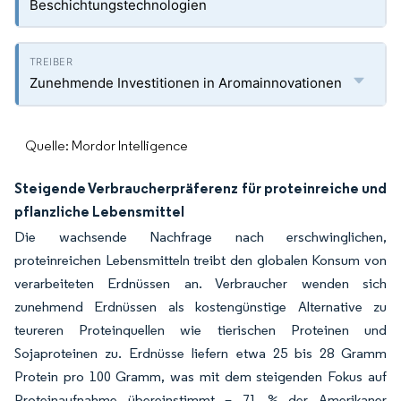
Beschichtungstechnologien
Zunehmende Investitionen in Aromainnovationen
Quelle: Mordor Intelligence
Steigende Verbraucherpräferenz für proteinreiche und
pflanzliche Lebensmittel
Die wachsende Nachfrage nach erschwinglichen,
proteinreichen Lebensmitteln treibt den globalen Konsum von
verarbeiteten Erdnüssen an. Verbraucher wenden sich
zunehmend Erdnüssen als kostengünstige Alternative zu
teureren Proteinquellen wie tierischen Proteinen und
Sojaproteinen zu. Erdnüsse liefern etwa 25 bis 28 Gramm
Protein pro 100 Gramm, was mit dem steigenden Fokus auf
Proteinaufnahme übereinstimmt – 71 % der Amerikaner