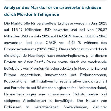
Analyse des Markts für verarbeitete Erdnüsse
durch Mordor Intelligence
Die Marktgröße für verarbeitete Erdnüsse wurde im Jahr 2025
auf 115,47 Milliarden USD bewertet und soll von 120,57
Milliarden USD im Jahr 2026 auf 149,61 Milliarden USD bis 2031
anwachsen, bei einer CAGR von 4,42 % während des
Prognosezeitraums (2026–2031). Dieses Wachstum wird durch
die steigende Nachfrage nach erschwinglichem, pflanzlichem
Protein im Asien-Pazifik-Raum sowie durch die wachsende
Beliebtheit von Premium-Snackprodukten in Nordamerika und
Europa angetrieben. Innovationen bei Erdnussaromen,
Kooperationen mit Initiativen für regenerative Landwirtschaft
und Fortschritte bei Rösttechnologien helfen Lieferanten dabei,
Herausforderungen wie schwankende Rohstoffpreise und
steigende Arbeitskosten zu bewältigen. Der Einsatz von
Erdnüssen in verschiedenen Anwendungen, darunter