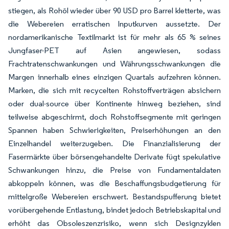
stiegen, als Rohöl wieder über 90 USD pro Barrel kletterte, was
die Webereien erratischen Inputkurven aussetzte. Der
nordamerikanische Textilmarkt ist für mehr als 65 % seines
Jungfaser-PET auf Asien angewiesen, sodass
Frachtratenschwankungen und Währungsschwankungen die
Margen innerhalb eines einzigen Quartals aufzehren können.
Marken, die sich mit recycelten Rohstoffverträgen absichern
oder dual-source über Kontinente hinweg beziehen, sind
teilweise abgeschirmt, doch Rohstoffsegmente mit geringen
Spannen haben Schwierigkeiten, Preiserhöhungen an den
Einzelhandel weiterzugeben. Die Finanzialisierung der
Fasermärkte über börsengehandelte Derivate fügt spekulative
Schwankungen hinzu, die Preise von Fundamentaldaten
abkoppeln können, was die Beschaffungsbudgetierung für
mittelgroße Webereien erschwert. Bestandspufferung bietet
vorübergehende Entlastung, bindet jedoch Betriebskapital und
erhöht das Obsoleszenzrisiko, wenn sich Designzyklen