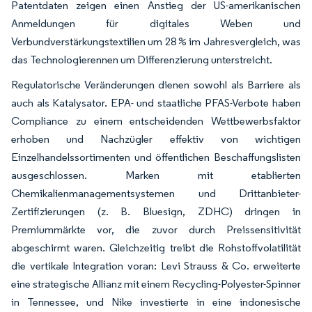
Patentdaten zeigen einen Anstieg der US-amerikanischen
Anmeldungen für digitales Weben und
Verbundverstärkungstextilien um 28 % im Jahresvergleich, was
das Technologierennen um Differenzierung unterstreicht.
Regulatorische Veränderungen dienen sowohl als Barriere als
auch als Katalysator. EPA- und staatliche PFAS-Verbote haben
Compliance zu einem entscheidenden Wettbewerbsfaktor
erhoben und Nachzügler effektiv von wichtigen
Einzelhandelssortimenten und öffentlichen Beschaffungslisten
ausgeschlossen. Marken mit etablierten
Chemikalienmanagementsystemen und Drittanbieter-
Zertifizierungen (z. B. Bluesign, ZDHC) dringen in
Premiummärkte vor, die zuvor durch Preissensitivität
abgeschirmt waren. Gleichzeitig treibt die Rohstoffvolatilität
die vertikale Integration voran: Levi Strauss & Co. erweiterte
eine strategische Allianz mit einem Recycling-Polyester-Spinner
in Tennessee, und Nike investierte in eine indonesische