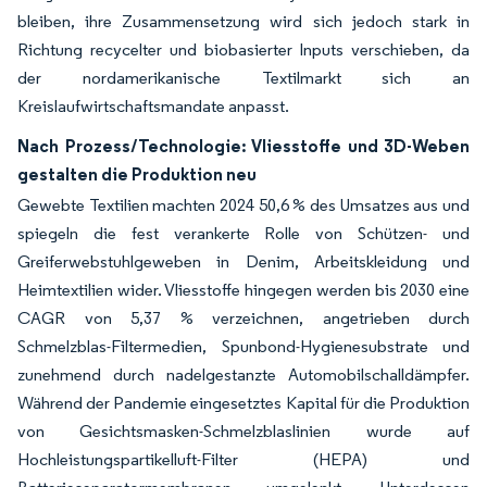
bleiben, ihre Zusammensetzung wird sich jedoch stark in
Richtung recycelter und biobasierter Inputs verschieben, da
der nordamerikanische Textilmarkt sich an
Kreislaufwirtschaftsmandate anpasst.
Nach Prozess/Technologie: Vliesstoffe und 3D-Weben
gestalten die Produktion neu
Gewebte Textilien machten 2024 50,6 % des Umsatzes aus und
spiegeln die fest verankerte Rolle von Schützen- und
Greiferwebstuhlgeweben in Denim, Arbeitskleidung und
Heimtextilien wider. Vliesstoffe hingegen werden bis 2030 eine
CAGR von 5,37 % verzeichnen, angetrieben durch
Schmelzblas-Filtermedien, Spunbond-Hygienesubstrate und
zunehmend durch nadelgestanzte Automobilschalldämpfer.
Während der Pandemie eingesetztes Kapital für die Produktion
von Gesichtsmasken-Schmelzblaslinien wurde auf
Hochleistungspartikelluft-Filter (HEPA) und