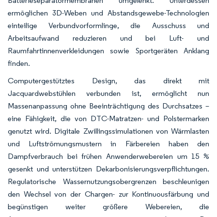
Batterieseparatormembranen umgelenkt. Unterdessen
ermöglichen 3D-Weben und Abstandsgewebe-Technologien
einteilige Verbundvorformlinge, die Ausschuss und
Arbeitsaufwand reduzieren und bei Luft- und
Raumfahrtinnenverkleidungen sowie Sportgeräten Anklang
finden.
Computergestütztes Design, das direkt mit
Jacquardwebstühlen verbunden ist, ermöglicht nun
Massenanpassung ohne Beeinträchtigung des Durchsatzes –
eine Fähigkeit, die von DTC-Matratzen- und Polstermarken
genutzt wird. Digitale Zwillingssimulationen von Wärmlasten
und Luftströmungsmustern in Färbereien haben den
Dampfverbrauch bei frühen Anwenderwebereien um 15 %
gesenkt und unterstützen Dekarbonisierungsverpflichtungen.
Regulatorische Wassernutzungsobergrenzen beschleunigen
den Wechsel von der Chargen- zur Kontinuousfärbung und
begünstigen weiter größere Webereien, die