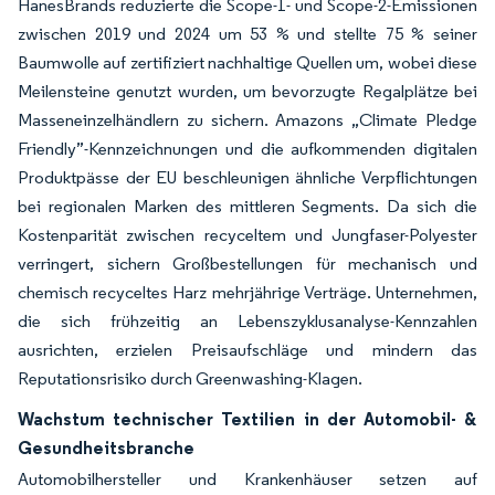
HanesBrands reduzierte die Scope-1- und Scope-2-Emissionen
zwischen 2019 und 2024 um 53 % und stellte 75 % seiner
Baumwolle auf zertifiziert nachhaltige Quellen um, wobei diese
Meilensteine genutzt wurden, um bevorzugte Regalplätze bei
Masseneinzelhändlern zu sichern. Amazons „Climate Pledge
Friendly”-Kennzeichnungen und die aufkommenden digitalen
Produktpässe der EU beschleunigen ähnliche Verpflichtungen
bei regionalen Marken des mittleren Segments. Da sich die
Kostenparität zwischen recyceltem und Jungfaser-Polyester
verringert, sichern Großbestellungen für mechanisch und
chemisch recyceltes Harz mehrjährige Verträge. Unternehmen,
die sich frühzeitig an Lebenszyklusanalyse-Kennzahlen
ausrichten, erzielen Preisaufschläge und mindern das
Reputationsrisiko durch Greenwashing-Klagen.
Wachstum technischer Textilien in der Automobil- &
Gesundheitsbranche
Automobilhersteller und Krankenhäuser setzen auf