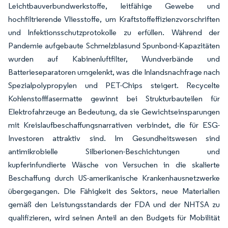
Leichtbauverbundwerkstoffe, leitfähige Gewebe und
hochfiltrierende Vliesstoffe, um Kraftstoffeffizienzvorschriften
und Infektionsschutzprotokolle zu erfüllen. Während der
Pandemie aufgebaute Schmelzblasund Spunbond-Kapazitäten
wurden auf Kabinenluftfilter, Wundverbände und
Batterieseparatoren umgelenkt, was die Inlandsnachfrage nach
Spezialpolypropylen und PET-Chips steigert. Recycelte
Kohlenstofffasermatte gewinnt bei Strukturbauteilen für
Elektrofahrzeuge an Bedeutung, da sie Gewichtseinsparungen
mit Kreislaufbeschaffungsnarrativen verbindet, die für ESG-
Investoren attraktiv sind. Im Gesundheitswesen sind
antimikrobielle Silberionen-Beschichtungen und
kupferinfundierte Wäsche von Versuchen in die skalierte
Beschaffung durch US-amerikanische Krankenhausnetzwerke
übergegangen. Die Fähigkeit des Sektors, neue Materialien
gemäß den Leistungsstandards der FDA und der NHTSA zu
qualifizieren, wird seinen Anteil an den Budgets für Mobilität