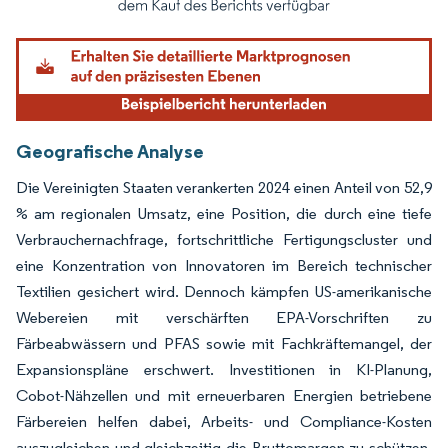
Geografische Analyse
Die Vereinigten Staaten verankerten 2024 einen Anteil von 52,9
% am regionalen Umsatz, eine Position, die durch eine tiefe
Verbrauchernachfrage, fortschrittliche Fertigungscluster und
eine Konzentration von Innovatoren im Bereich technischer
Textilien gesichert wird. Dennoch kämpfen US-amerikanische
Webereien mit verschärften EPA-Vorschriften zu
Färbeabwässern und PFAS sowie mit Fachkräftemangel, der
Expansionspläne erschwert. Investitionen in KI-Planung,
Cobot-Nähzellen und mit erneuerbaren Energien betriebene
Färbereien helfen dabei, Arbeits- und Compliance-Kosten
auszugleichen und gleichzeitig die Bruttomargen zu schützen.