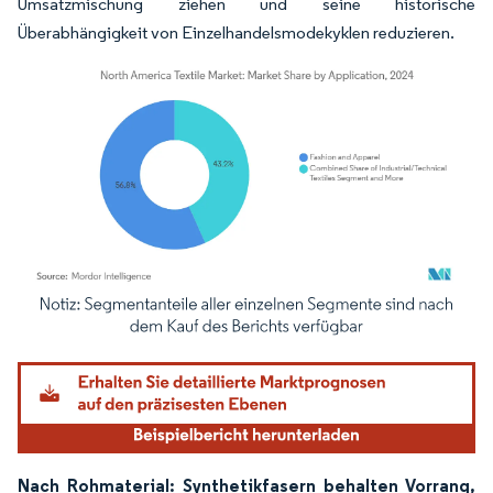
Umsatzmischung ziehen und seine historische
Überabhängigkeit von Einzelhandelsmodekyklen reduzieren.
Bild © Mordor Intelligence. Wiederverwendung erfordert Namensnennung gemäß
Nach Rohmaterial: Synthetikfasern behalten Vorrang,