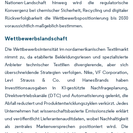
Nationen-Landschaft hinweg wird die regulatorische
Konvergenz bei chemischer Sicherheit, Recycling und digitaler
Rückverfolgbarkeit die Wettbewerbspositionierung bis 2030
voraussichtlich maßgeblich bestimmen.
Wettbewerbslandschaft
Die Wettbewerbsintensität im nordamerikanischen Textilmarkt
nimmt zu, da etablierte Bekleidungsriesen und spezialisierte
Anbieter technischer Textilien divergierende, aber sich
überschneidende Strategien verfolgen. Nike, VF Corporation,
Levi Strauss & Co. und HanesBrands haben
Investitionsausgaben in KI-gestützte Nachfrageplanung,
Direktvertriebskanäle (DTC) und Automatisierung gelenkt, die
Abfall reduziert und Produktentwicklungszyklen verkürzt. Jedes
Unternehmen hat wissenschaftsbasierte Emissionsziele erklärt
und veröffentlicht Lieferantenauditdaten, wobei Nachhaltigkeit
als zentrales Markenversprechen positioniert wird. Die