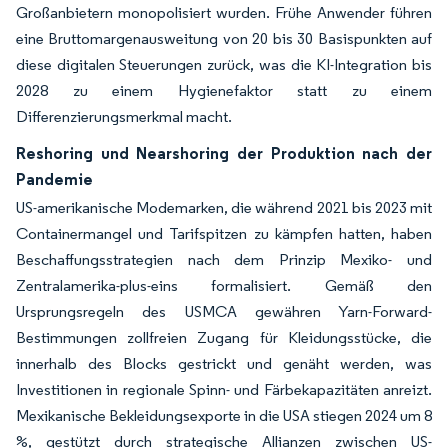
Großanbietern monopolisiert wurden. Frühe Anwender führen
eine Bruttomargenausweitung von 20 bis 30 Basispunkten auf
diese digitalen Steuerungen zurück, was die KI-Integration bis
2028 zu einem Hygienefaktor statt zu einem
Differenzierungsmerkmal macht.
Reshoring und Nearshoring der Produktion nach der
Pandemie
US-amerikanische Modemarken, die während 2021 bis 2023 mit
Containermangel und Tarifspitzen zu kämpfen hatten, haben
Beschaffungsstrategien nach dem Prinzip Mexiko- und
Zentralamerika-plus-eins formalisiert. Gemäß den
Ursprungsregeln des USMCA gewähren Yarn-Forward-
Bestimmungen zollfreien Zugang für Kleidungsstücke, die
innerhalb des Blocks gestrickt und genäht werden, was
Investitionen in regionale Spinn- und Färbekapazitäten anreizt.
Mexikanische Bekleidungsexporte in die USA stiegen 2024 um 8
%, gestützt durch strategische Allianzen zwischen US-