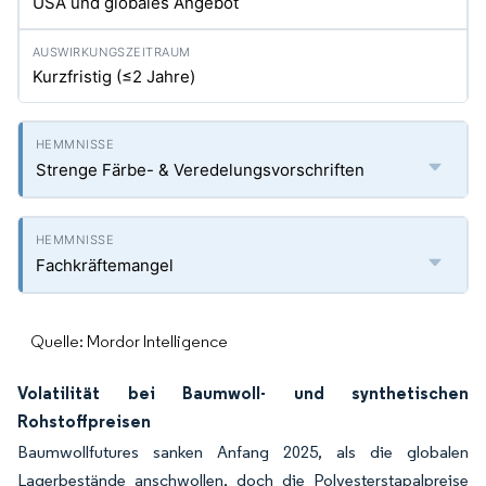
USA und globales Angebot
Kurzfristig (≤2 Jahre)
Strenge Färbe- & Veredelungsvorschriften
Fachkräftemangel
Quelle: Mordor Intelligence
Volatilität bei Baumwoll- und synthetischen
Rohstoffpreisen
Baumwollfutures sanken Anfang 2025, als die globalen
Lagerbestände anschwollen, doch die Polyesterstapalpreise