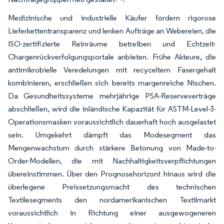
Medizinische und industrielle Käufer fordern rigorose
Lieferkettentransparenz und lenken Aufträge an Webereien, die
ISO-zertifizierte Reinräume betreiben und Echtzeit-
Chargenrückverfolgungsportale anbieten. Frühe Akteure, die
antimikrobielle Veredelungen mit recyceltem Fasergehalt
kombinieren, erschließen sich bereits margenreiche Nischen.
Da Gesundheitssysteme mehrjährige PSA-Reserveverträge
abschließen, wird die inländische Kapazität für ASTM-Level-3-
Operationsmasken voraussichtlich dauerhaft hoch ausgelastet
sein. Umgekehrt dämpft das Modesegment das
Mengenwachstum durch stärkere Betonung von Made-to-
Order-Modellen, die mit Nachhaltigkeitsverpflichtungen
übereinstimmen. Über den Prognosehorizont hinaus wird die
überlegene Preissetzungsmacht des technischen
Textilesegments den nordamerikanischen Textilmarkt
voraussichtlich in Richtung einer ausgewogeneren