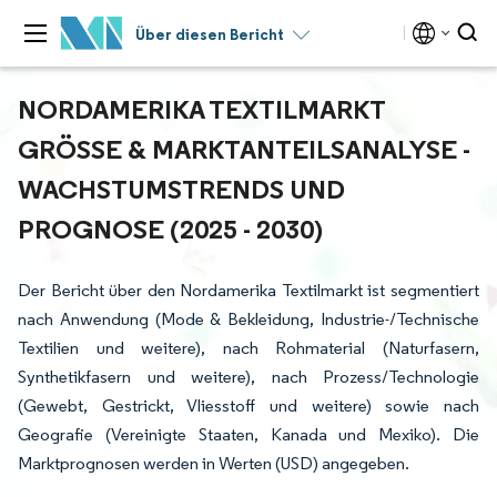
Über diesen Bericht
NORDAMERIKA TEXTILMARKT
GRÖSSE & MARKTANTEILSANALYSE - W
ACHSTUMSTRENDS UND P
ROGNOSE (2025 - 2030)
Der Bericht über den Nordamerika Textilmarkt ist segmentiert
nach Anwendung (Mode & Bekleidung, Industrie-/Technische
Textilien und weitere), nach Rohmaterial (Naturfasern,
Synthetikfasern und weitere), nach Prozess/Technologie
(Gewebt, Gestrickt, Vliesstoff und weitere) sowie nach
Geografie (Vereinigte Staaten, Kanada und Mexiko). Die
Marktprognosen werden in Werten (USD) angegeben.