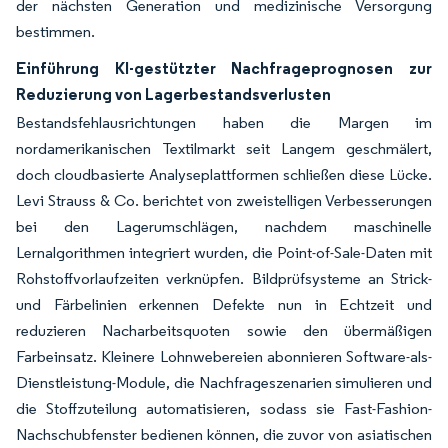
der nächsten Generation und medizinische Versorgung
bestimmen.
Einführung KI-gestützter Nachfrageprognosen zur
Reduzierung von Lagerbestandsverlusten
Bestandsfehlausrichtungen haben die Margen im
nordamerikanischen Textilmarkt seit Langem geschmälert,
doch cloudbasierte Analyseplattformen schließen diese Lücke.
Levi Strauss & Co. berichtet von zweistelligen Verbesserungen
bei den Lagerumschlägen, nachdem maschinelle
Lernalgorithmen integriert wurden, die Point-of-Sale-Daten mit
Rohstoffvorlaufzeiten verknüpfen. Bildprüfsysteme an Strick-
und Färbelinien erkennen Defekte nun in Echtzeit und
reduzieren Nacharbeitsquoten sowie den übermäßigen
Farbeinsatz. Kleinere Lohnwebereien abonnieren Software-als-
Dienstleistung-Module, die Nachfrageszenarien simulieren und
die Stoffzuteilung automatisieren, sodass sie Fast-Fashion-
Nachschubfenster bedienen können, die zuvor von asiatischen