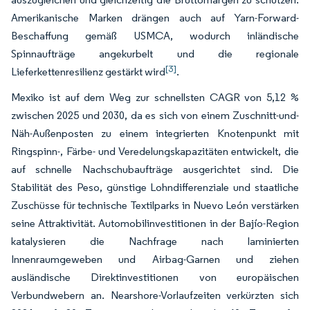
Amerikanische Marken drängen auch auf Yarn-Forward-
Beschaffung gemäß USMCA, wodurch inländische
Spinnaufträge angekurbelt und die regionale
[3]
Lieferkettenresilienz gestärkt wird
.
Mexiko ist auf dem Weg zur schnellsten CAGR von 5,12 %
zwischen 2025 und 2030, da es sich von einem Zuschnitt-und-
Näh-Außenposten zu einem integrierten Knotenpunkt mit
Ringspinn-, Färbe- und Veredelungskapazitäten entwickelt, die
auf schnelle Nachschubaufträge ausgerichtet sind. Die
Stabilität des Peso, günstige Lohndifferenziale und staatliche
Zuschüsse für technische Textilparks in Nuevo León verstärken
seine Attraktivität. Automobilinvestitionen in der Bajío-Region
katalysieren die Nachfrage nach laminierten
Innenraumgeweben und Airbag-Garnen und ziehen
ausländische Direktinvestitionen von europäischen
Verbundwebern an. Nearshore-Vorlaufzeiten verkürzten sich