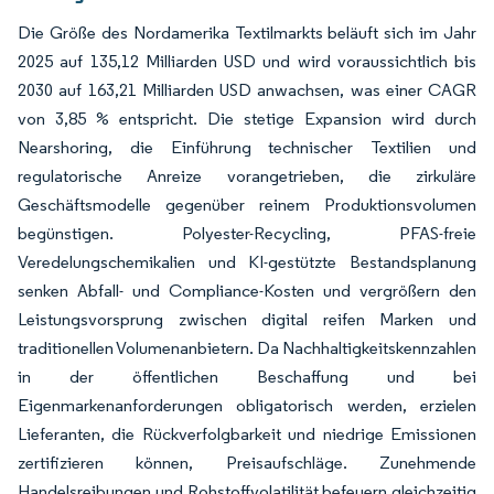
Die Größe des Nordamerika Textilmarkts beläuft sich im Jahr
2025 auf 135,12 Milliarden USD und wird voraussichtlich bis
2030 auf 163,21 Milliarden USD anwachsen, was einer CAGR
von 3,85 % entspricht. Die stetige Expansion wird durch
Nearshoring, die Einführung technischer Textilien und
regulatorische Anreize vorangetrieben, die zirkuläre
Geschäftsmodelle gegenüber reinem Produktionsvolumen
begünstigen. Polyester-Recycling, PFAS-freie
Veredelungschemikalien und KI-gestützte Bestandsplanung
senken Abfall- und Compliance-Kosten und vergrößern den
Leistungsvorsprung zwischen digital reifen Marken und
traditionellen Volumenanbietern. Da Nachhaltigkeitskennzahlen
in der öffentlichen Beschaffung und bei
Eigenmarkenanforderungen obligatorisch werden, erzielen
Lieferanten, die Rückverfolgbarkeit und niedrige Emissionen
zertifizieren können, Preisaufschläge. Zunehmende
Handelsreibungen und Rohstoffvolatilität befeuern gleichzeitig