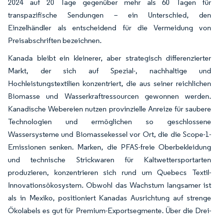
2024 auf 20 Tage gegenüber mehr als 60 Tagen für
transpazifische Sendungen – ein Unterschied, den
Einzelhändler als entscheidend für die Vermeidung von
Preisabschriften bezeichnen.
Kanada bleibt ein kleinerer, aber strategisch differenzierter
Markt, der sich auf Spezial-, nachhaltige und
Hochleistungstextilien konzentriert, die aus seiner reichlichen
Biomasse und Wasserkraftressourcen gewonnen werden.
Kanadische Webereien nutzen provinzielle Anreize für saubere
Technologien und ermöglichen so geschlossene
Wassersysteme und Biomassekessel vor Ort, die die Scope-1-
Emissionen senken. Marken, die PFAS-freie Oberbekleidung
und technische Strickwaren für Kaltwettersportarten
produzieren, konzentrieren sich rund um Quebecs Textil-
Innovationsökosystem. Obwohl das Wachstum langsamer ist
als in Mexiko, positioniert Kanadas Ausrichtung auf strenge
Ökolabels es gut für Premium-Exportsegmente. Über die Drei-