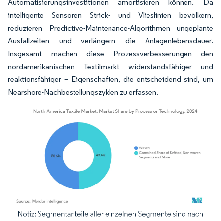
Automatisierungsinvestitionen amortisieren können. Da
intelligente Sensoren Strick- und Vlieslinien bevölkern,
reduzieren Predictive-Maintenance-Algorithmen ungeplante
Ausfallzeiten und verlängern die Anlagenlebensdauer.
Insgesamt machen diese Prozessverbesserungen den
nordamerikanischen Textilmarkt widerstandsfähiger und
reaktionsfähiger – Eigenschaften, die entscheidend sind, um
Nearshore-Nachbestellungszyklen zu erfassen.
Bild © Mordor Intelligence. Wiederverwendung erfordert Namensnennung gemäß