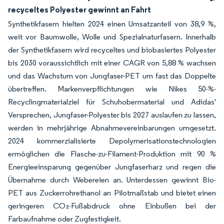
recyceltes Polyester gewinnt an Fahrt
Synthetikfasern hielten 2024 einen Umsatzanteil von 38,9 %,
weit vor Baumwolle, Wolle und Spezialnaturfasern. Innerhalb
der Synthetikfasern wird recyceltes und biobasiertes Polyester
bis 2030 voraussichtlich mit einer CAGR von 5,88 % wachsen
und das Wachstum von Jungfaser-PET um fast das Doppelte
übertreffen. Markenverpflichtungen wie Nikes 50-%-
Recyclingmaterialziel für Schuhobermaterial und Adidas'
Versprechen, Jungfaser-Polyester bis 2027 auslaufen zu lassen,
werden in mehrjährige Abnahmevereinbarungen umgesetzt.
2024 kommerzialisierte Depolymerisationstechnologien
ermöglichen die Flasche-zu-Filament-Produktion mit 90 %
Energieeinsparung gegenüber Jungfaserharz und regen die
Übernahme durch Webereien an. Unterdessen gewinnt Bio-
PET aus Zuckerrohrethanol an Pilotmaßstab und bietet einen
geringeren CO₂-Fußabdruck ohne Einbußen bei der
Farbaufnahme oder Zugfestigkeit.