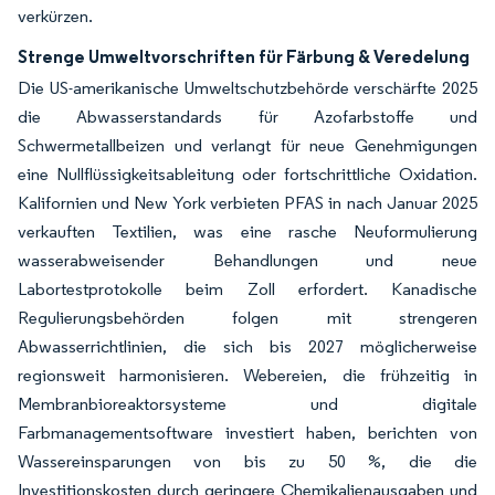
verkürzen.
Strenge Umweltvorschriften für Färbung & Veredelung
Die US-amerikanische Umweltschutzbehörde verschärfte 2025
die Abwasserstandards für Azofarbstoffe und
Schwermetallbeizen und verlangt für neue Genehmigungen
eine Nullflüssigkeitsableitung oder fortschrittliche Oxidation.
Kalifornien und New York verbieten PFAS in nach Januar 2025
verkauften Textilien, was eine rasche Neuformulierung
wasserabweisender Behandlungen und neue
Labortestprotokolle beim Zoll erfordert. Kanadische
Regulierungsbehörden folgen mit strengeren
Abwasserrichtlinien, die sich bis 2027 möglicherweise
regionsweit harmonisieren. Webereien, die frühzeitig in
Membranbioreaktorsysteme und digitale
Farbmanagementsoftware investiert haben, berichten von
Wassereinsparungen von bis zu 50 %, die die
Investitionskosten durch geringere Chemikalienausgaben und