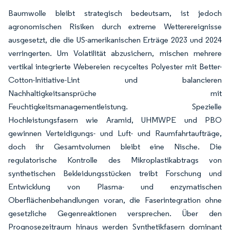
Baumwolle bleibt strategisch bedeutsam, ist jedoch
agronomischen Risiken durch extreme Wetterereignisse
ausgesetzt, die die US-amerikanischen Erträge 2023 und 2024
verringerten. Um Volatilität abzusichern, mischen mehrere
vertikal integrierte Webereien recyceltes Polyester mit Better-
Cotton-Initiative-Lint und balancieren
Nachhaltigkeitsansprüche mit
Feuchtigkeitsmanagementleistung. Spezielle
Hochleistungsfasern wie Aramid, UHMWPE und PBO
gewinnen Verteidigungs- und Luft- und Raumfahrtaufträge,
doch ihr Gesamtvolumen bleibt eine Nische. Die
regulatorische Kontrolle des Mikroplastikabtrags von
synthetischen Bekleidungsstücken treibt Forschung und
Entwicklung von Plasma- und enzymatischen
Oberflächenbehandlungen voran, die Faserintegration ohne
gesetzliche Gegenreaktionen versprechen. Über den
Prognosezeitraum hinaus werden Synthetikfasern dominant