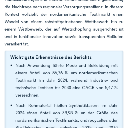
die Nachfrage nach regionaler Versorgungsresilienz. In diesem
Kontext vollzieht der nordamerikanische Textilmarkt einen
Wandel von einem rohstoffgetriebenen Wettbewerb hin zu
einem Wettbewerb, der auf Wertschöpfung ausgerichtet ist
und in funktionaler Innovation sowie transparenten Abläufen
verankert ist.
Wichtigste Erkenntnisse des Berichts
Nach Anwendung führte Mode und Bekleidung mit
einem Anteil von 56,76 % am nordamerikanischen
Textilmarkt im Jahr 2024, während Industrie- und
technische Textilien bis 2030 eine CAGR von 5,47 %
verzeichnen.
Nach Rohmaterial hielten Synthetikfasern im Jahr
2024 einen Anteil von 38,98 % an der Größe des
nordamerikanischen Textilmarkts, und recyceltes oder
Bio-Polyester wird zwischen 2025 und 2030