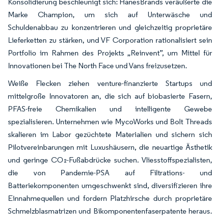
Konsolidierung beschleunigt sich: HanesBrands veräußerte die
Marke Champion, um sich auf Unterwäsche und
Schuldenabbau zu konzentrieren und gleichzeitig proprietäre
Lieferketten zu stärken, und VF Corporation rationalisiert sein
Portfolio im Rahmen des Projekts „Reinvent”, um Mittel für
Innovationen bei The North Face und Vans freizusetzen.
Weiße Flecken ziehen venture-finanzierte Startups und
mittelgroße Innovatoren an, die sich auf biobasierte Fasern,
PFAS-freie Chemikalien und intelligente Gewebe
spezialisieren. Unternehmen wie MycoWorks und Bolt Threads
skalieren im Labor gezüchtete Materialien und sichern sich
Pilotvereinbarungen mit Luxushäusern, die neuartige Ästhetik
und geringe CO₂-Fußabdrücke suchen. Vliesstoffspezialisten,
die von Pandemie-PSA auf Filtrations- und
Batteriekomponenten umgeschwenkt sind, diversifizieren ihre
Einnahmequellen und fordern Platzhirsche durch proprietäre
Schmelzblasmatrizen und Bikomponentenfaserpatente heraus.