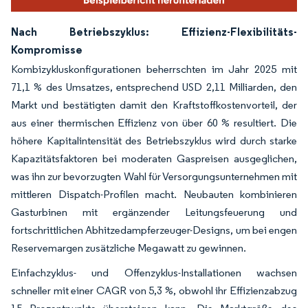
Nach Betriebszyklus: Effizienz-Flexibilitäts-
Kompromisse
Kombizykluskonfigurationen beherrschten im Jahr 2025 mit
71,1 % des Umsatzes, entsprechend USD 2,11 Milliarden, den
Markt und bestätigten damit den Kraftstoffkostenvorteil, der
aus einer thermischen Effizienz von über 60 % resultiert. Die
höhere Kapitalintensität des Betriebszyklus wird durch starke
Kapazitätsfaktoren bei moderaten Gaspreisen ausgeglichen,
was ihn zur bevorzugten Wahl für Versorgungsunternehmen mit
mittleren Dispatch-Profilen macht. Neubauten kombinieren
Gasturbinen mit ergänzender Leitungsfeuerung und
fortschrittlichen Abhitzedampferzeuger-Designs, um bei engen
Reservemargen zusätzliche Megawatt zu gewinnen.
Einfachzyklus- und Offenzyklus-Installationen wachsen
schneller mit einer CAGR von 5,3 %, obwohl ihr Effizienzabzug