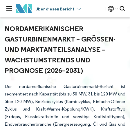
Über diesen Bericht
NORDAMERIKANISCHER
GASTURBINENMARKT – GRÖSSEN- U
ND MARKTANTEILSANALYSE – W
ACHSTUMSTRENDS UND P
ROGNOSE (2026–2031)
Der nordamerikanische Gasturbinenmarkt-Bericht ist
segmentiert nach Kapazität (bis zu 30 MW, 31 bis 120 MW und
über 120 MW), Betriebszyklus (Kombizyklus, Einfach-/Offener
Zyklus und Kraft-Wärme-Kopplung/KWK), Kraftstofftyp
(Erdgas, Flüssigkraftstoffe und sonstige Kraftstofftypen),
Endverbraucherbranche (Energieerzeugung, Öl und Gas und