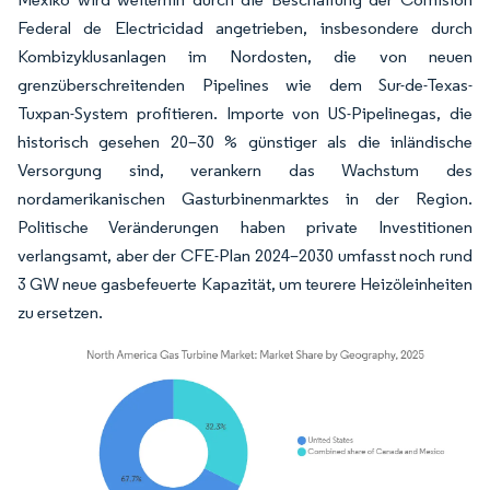
Federal de Electricidad angetrieben, insbesondere durch
Kombizyklusanlagen im Nordosten, die von neuen
grenzüberschreitenden Pipelines wie dem Sur-de-Texas-
Tuxpan-System profitieren. Importe von US-Pipelinegas, die
historisch gesehen 20–30 % günstiger als die inländische
Versorgung sind, verankern das Wachstum des
nordamerikanischen Gasturbinenmarktes in der Region.
Politische Veränderungen haben private Investitionen
verlangsamt, aber der CFE-Plan 2024–2030 umfasst noch rund
3 GW neue gasbefeuerte Kapazität, um teurere Heizöleinheiten
zu ersetzen.