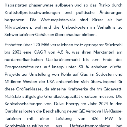
Kapazitäten phasenweise aufbauen und so das Risiko durch
Kraftstoffpreisschwankungen und politische Änderungen
begrenzen. Die Wartungsintervalle sind kürzer als bei
Mikroturbinen, während die Umbaukosten im Verhältnis zu
Schwerturbinen-Gehäusen überschaubar bleiben.
Einheiten über 120 MW verzeichnen trotz geringerer Stückzahl
bis 2031 eine CAGR von 4,5 %, was ihren Marktanteil am
nordamerikanischen Gasturbinenmarkt bis zum Ende des
Prognosezeitraums auf knapp unter 30 % anheben dürfte.
Projekte zur Umstellung von Kohle auf Gas im Südosten und
Mittleren Westen der USA entscheiden sich überwiegend für
diese Größenklasse, da einzelne Kraftwerke die im Gigawatt-
Maßstab stillgelegte Grundlastkapazität ersetzen müssen. Die
Kohleabschaltungen von Duke Energy im Jahr 2024 in den
Carolinas lösten die Beschaffung neuer GE Vernova HA-Klasse-
Turbinen mit einer Leistung von 826 MW in
Kombizyklusausführung aus. Lieferkettenprobleme bei