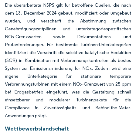
Die überarbeitete NSPS gilt für betroffene Quellen, die nach
dem 13. Dezember 2024 gebaut, modifiziert oder umgebaut
wurden, und verschärft die Abstimmung zwischen
Genehmigungszeitplänen und unterkategoriespezifischen
NOx-Grenzwerten sowie Dokumentations- und
Prüfanforderungen. Für bestimmte Turbinen-Unterkategorien
identifiziert die Vorschrift die selektive katalytische Reduktion
(SCR) in Kombination mit Verbrennungskontrollen als bestes
System zur Emissionsminderung für NOx. Zudem wird eine
eigene Unterkategorie für stationäre temporäre
Verbrennungsturbinen mit einem NOx-Grenzwert von 25 ppm
bei Erdgasbetrieb eingeführt, was die Gestaltung schnell
einsetzbarer und modularer Turbinenpakete für die
Compliance in Zuverlässigkeits- und Behind-the-Meter-
Anwendungen prägt.
Wettbewerbslandschaft