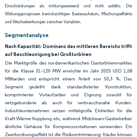
Einschränkungen als richtungsweisend und nicht additiv. Die
Wirkungsprognosen berücksichtigen Basiswachstum, Mischungseffekte
und Wechselwirkungen zwischen Variablen.
Segmentanalyse
Nach Kapazität: Dominanz des mittleren Bereichs trifft
auf Beschleunigung bei Großturbinen
Die Marktgröße des nordamerikanischen Gasturbinenmarktes
für die Klasse 31–120 MW erreichte im Jahr 2025 USD 1,58
Milliarden und entspricht einem Anteil von 53,3 %. Das
Segment gedeiht dank standardisierter Konstruktion,
komprimierter Vorlaufzeiten und Eignung sowohl für
netzgebundene als auch für verbrauchsnahe Kunden.
Industrieunternehmen setzen mittelgroße Einheiten für die
Kraft-Wärme-Kopplung ein, während Midstream-Gasbetreiber
ähnliche Gehäuse für Kompressorstationen verwenden. Ein
Zweitordnungseffekt ist die Risikominimierung: Käufer können