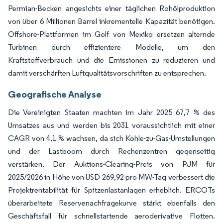
Permian-Becken angesichts einer täglichen Rohölproduktion
von über 6 Millionen Barrel inkrementelle Kapazität benötigen.
Offshore-Plattformen im Golf von Mexiko ersetzen alternde
Turbinen durch effizientere Modelle, um den
Kraftstoffverbrauch und die Emissionen zu reduzieren und
damit verschärften Luftqualitätsvorschriften zu entsprechen.
Geografische Analyse
Die Vereinigten Staaten machten im Jahr 2025 67,7 % des
Umsatzes aus und werden bis 2031 voraussichtlich mit einer
CAGR von 4,1 % wachsen, da sich Kohle-zu-Gas-Umstellungen
und der Lastboom durch Rechenzentren gegenseitig
verstärken. Der Auktions-Clearing-Preis von PJM für
2025/2026 in Höhe von USD 269,92 pro MW-Tag verbessert die
Projektrentabilität für Spitzenlastanlagen erheblich. ERCOTs
überarbeitete Reservenachfragekurve stärkt ebenfalls den
Geschäftsfall für schnellstartende aeroderivative Flotten.