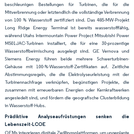
beschleunigen Bestellungen für Turbinen, die für die
Mitverbrennung oder letztendlich die vollständige Verbrennung
von 100 % Wasserstoff zertifiziert sind. Das 485-MW-Projekt
Long Ridge Energy Terminal ist bereits wasserstofffähig,
während Utahs Intermountain Power Project Mitsubishi Power
M501JAC-Turbinen installiert, die für eine 30-prozentige
Wasserstoffbeimischung ausgelegt sind. GE Vernova und
Siemens Energy führen beide mehrere Schwerturbinen-
Gehäuse mit 100-%-Wasserstoff-Zertifikaten auf. Zeitliche
Abstimmungsregeln, die die Elektrolyseurleistung mit der
Turbinennachfrage verknüpfen, begünstigen Projekte, die
zusammen mit erneuerbaren Energien oder Kernkraftwerken
angesiedelt sind, und fördern die geografische Clusterbildung
in Wasserstoff-Hubs.
Prädiktive Analyseaufrüstungen senken die
Lebenszeit-LCOE
OEMs integrieren digitale Zwillingsplattformen, um ungeplante