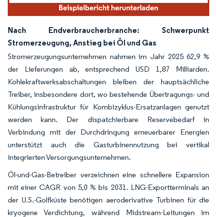
Nach Endverbraucherbranche: Schwerpunkt
Stromerzeugung, Anstieg bei Öl und Gas
Stromerzeugungsunternehmen nahmen im Jahr 2025 62,9 %
der Lieferungen ab, entsprechend USD 1,87 Milliarden.
Kohlekraftwerksabschaltungen bleiben der hauptsächliche
Treiber, insbesondere dort, wo bestehende Übertragungs- und
Kühlungsinfrastruktur für Kombizyklus-Ersatzanlagen genutzt
werden kann. Der dispatchierbare Reservebedarf in
Verbindung mit der Durchdringung erneuerbarer Energien
unterstützt auch die Gasturbinennutzung bei vertikal
integrierten Versorgungsunternehmen.
Öl-und-Gas-Betreiber verzeichnen eine schnellere Expansion
mit einer CAGR von 5,0 % bis 2031. LNG-Exportterminals an
der U.S.-Golfküste benötigen aeroderivative Turbinen für die
kryogene Verdichtung, während Midstream-Leitungen im