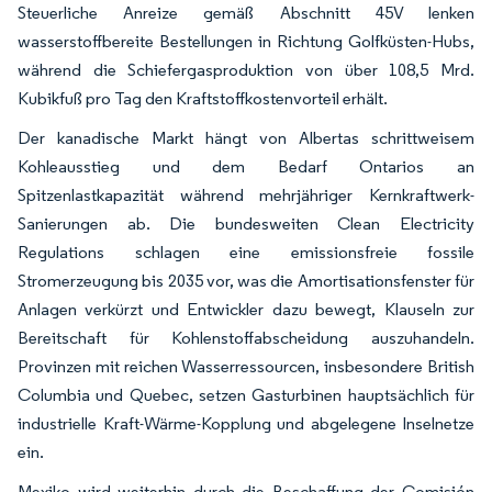
Steuerliche Anreize gemäß Abschnitt 45V lenken
wasserstoffbereite Bestellungen in Richtung Golfküsten-Hubs,
während die Schiefergasproduktion von über 108,5 Mrd.
Kubikfuß pro Tag den Kraftstoffkostenvorteil erhält.
Der kanadische Markt hängt von Albertas schrittweisem
Kohleausstieg und dem Bedarf Ontarios an
Spitzenlastkapazität während mehrjähriger Kernkraftwerk-
Sanierungen ab. Die bundesweiten Clean Electricity
Regulations schlagen eine emissionsfreie fossile
Stromerzeugung bis 2035 vor, was die Amortisationsfenster für
Anlagen verkürzt und Entwickler dazu bewegt, Klauseln zur
Bereitschaft für Kohlenstoffabscheidung auszuhandeln.
Provinzen mit reichen Wasserressourcen, insbesondere British
Columbia und Quebec, setzen Gasturbinen hauptsächlich für
industrielle Kraft-Wärme-Kopplung und abgelegene Inselnetze
ein.
Mexiko wird weiterhin durch die Beschaffung der Comisión