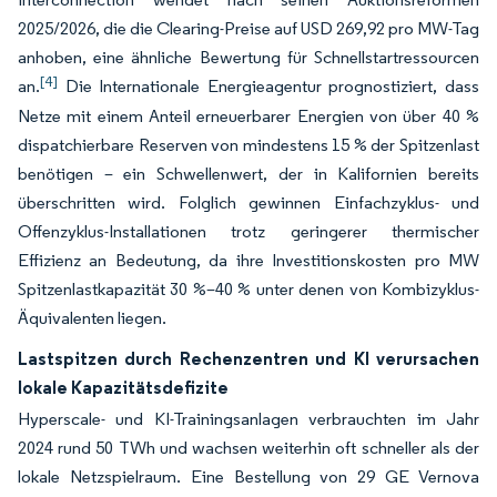
2025/2026, die die Clearing-Preise auf USD 269,92 pro MW-Tag
anhoben, eine ähnliche Bewertung für Schnellstartressourcen
[4]
an.
Die Internationale Energieagentur prognostiziert, dass
Netze mit einem Anteil erneuerbarer Energien von über 40 %
dispatchierbare Reserven von mindestens 15 % der Spitzenlast
benötigen – ein Schwellenwert, der in Kalifornien bereits
überschritten wird. Folglich gewinnen Einfachzyklus- und
Offenzyklus-Installationen trotz geringerer thermischer
Effizienz an Bedeutung, da ihre Investitionskosten pro MW
Spitzenlastkapazität 30 %–40 % unter denen von Kombizyklus-
Äquivalenten liegen.
Lastspitzen durch Rechenzentren und KI verursachen
lokale Kapazitätsdefizite
Hyperscale- und KI-Trainingsanlagen verbrauchten im Jahr
2024 rund 50 TWh und wachsen weiterhin oft schneller als der
lokale Netzspielraum. Eine Bestellung von 29 GE Vernova