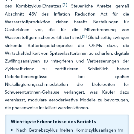
[1]
des Kombizyklus-Einsatzes.
Steuerliche Anreize gemäß
Abschnitt 45V des Inflation Reduction Act für die
Wasserstoffproduktion ziehen bereits Bestellungen für
Gasturbinen vor, die für die Mitverbrennung von
[2]
Wasserstoffgemischen zertifiziert sind.
Gleichzeitig zwingen
sinkende Batteriespeicherpreise die OEMs dazu, die
Wirtschaftlichkeit von Spitzenlastturbinen zu schärfen, digitale
Zwillingsanalysen zu integrieren und Verbesserungen der
Zykluseffizienz zu zertifizieren. Schließlich haben
Lieferkettenengpässe bei großen
Nickellegierungsschmiedeteilen die Lieferzeiten für
Schwerenturbinen-Gehäuse verlängert, was Käufer dazu
veranlasst, modulare aeroderivative Modelle zu bevorzugen,
die phasenweise installiert werden können.
Wichtigste Erkenntnisse des Berichts
Nach Betriebszyklus hielten Kombizyklusanlagen im