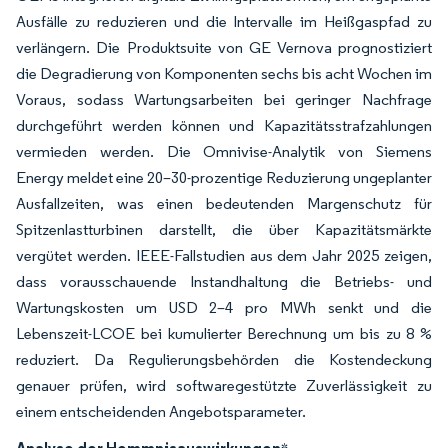
Ausfälle zu reduzieren und die Intervalle im Heißgaspfad zu
verlängern. Die Produktsuite von GE Vernova prognostiziert
die Degradierung von Komponenten sechs bis acht Wochen im
Voraus, sodass Wartungsarbeiten bei geringer Nachfrage
durchgeführt werden können und Kapazitätsstrafzahlungen
vermieden werden. Die Omnivise-Analytik von Siemens
Energy meldet eine 20–30-prozentige Reduzierung ungeplanter
Ausfallzeiten, was einen bedeutenden Margenschutz für
Spitzenlastturbinen darstellt, die über Kapazitätsmärkte
vergütet werden. IEEE-Fallstudien aus dem Jahr 2025 zeigen,
dass vorausschauende Instandhaltung die Betriebs- und
Wartungskosten um USD 2–4 pro MWh senkt und die
Lebenszeit-LCOE bei kumulierter Berechnung um bis zu 8 %
reduziert. Da Regulierungsbehörden die Kostendeckung
genauer prüfen, wird softwaregestützte Zuverlässigkeit zu
einem entscheidenden Angebotsparameter.