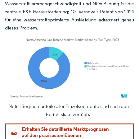
Wasserstoffflammengeschwindigkeit und NOx-Bildung ist die
zentrale F&E-Herausforderung; GE Vernova's Patent von 2024
für eine wasserstoffoptimierte Auskleidung adressiert genau
dieses Problem.
Notiz: Segmentanteile aller Einzelsegmente sind nach dem
Bild © Mordor Intelligence. Wiederverwendung erfordert Namensnennung gemäß
Berichtskauf verfügbar