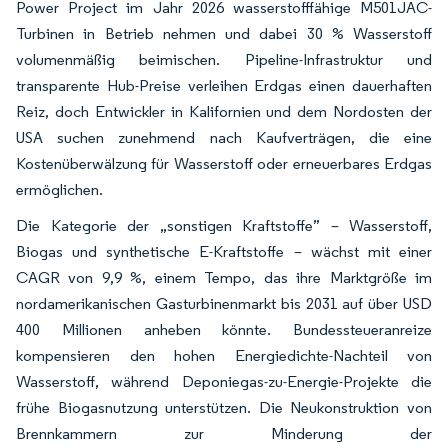
Power Project im Jahr 2026 wasserstofffähige M501JAC-
Turbinen in Betrieb nehmen und dabei 30 % Wasserstoff
volumenmäßig beimischen. Pipeline-Infrastruktur und
transparente Hub-Preise verleihen Erdgas einen dauerhaften
Reiz, doch Entwickler in Kalifornien und dem Nordosten der
USA suchen zunehmend nach Kaufverträgen, die eine
Kostenüberwälzung für Wasserstoff oder erneuerbares Erdgas
ermöglichen.
Die Kategorie der „sonstigen Kraftstoffe” – Wasserstoff,
Biogas und synthetische E-Kraftstoffe – wächst mit einer
CAGR von 9,9 %, einem Tempo, das ihre Marktgröße im
nordamerikanischen Gasturbinenmarkt bis 2031 auf über USD
400 Millionen anheben könnte. Bundessteueranreize
kompensieren den hohen Energiedichte-Nachteil von
Wasserstoff, während Deponiegas-zu-Energie-Projekte die
frühe Biogasnutzung unterstützen. Die Neukonstruktion von
Brennkammern zur Minderung der