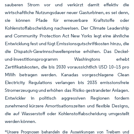
sauberen Strom vor und verkürzt damit effektiv die
wirtschaftliche Nutzungsdauer neuer Gasturbinen, es sei denn,
sie können Pfade für erneuerbare Kraftstoffe oder
Kohlenstoffabscheidung nachweisen. Der Climate Leadership
and Community Protection Act New Yorks legt eine ähnliche
Entwicklung fest und fügt Emissionsgutschriftkosten hinzu, die
die Dispatch-Gewinnschwellenpreise erhöhen. Das Deckel-
und-Investitionsprogramm Washingtons erhebt
Zertifikatskosten, die bis 2030 voraussichtlich USD 10–15 pro
MWh betragen werden. Kanadas vorgeschlagene Clean
Electricity Regulations verlangen bis 2035 emissionsfreie
Stromerzeugung und erhöhen das Risiko gestrandeter Anlagen.
Entwickler in politisch aggressiven Regionen fordern
zunehmend kürzere Amortisationszeiten und flexible Designs,
die auf Wasserstoff oder Kohlenstoffabscheidung umgestellt
werden können.
*Unsere Prognosen behandeln die Auswirkungen von Treibern und