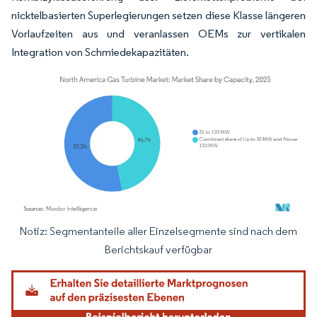
nicktelbasierten Superlegierungen setzen diese Klasse längeren
Vorlaufzeiten aus und veranlassen OEMs zur vertikalen
Integration von Schmiedekapazitäten.
Notiz: Segmentanteile aller Einzelsegmente sind nach dem
Bild © Mordor Intelligence. Wiederverwendung erfordert Namensnennung gemäß
Berichtskauf verfügbar