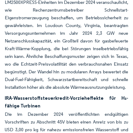
LM2500XPRESS-Einheiten im Dezember 2024 veranschaulicht,
wie Rechenzentrumsbetreiber Schnellstart-
Eigenstromerzeugung beschaffen, um Betriebssicherheit zu
gewährleisten. Im Loudoun County, Virginia, beantragten
Versorgungsunternehmen im Jahr 2024 2,3 GW neue
Netzanschlusskapazität, ein Großteil davon für gasbefeuerte
Kraft-Wärme-Kopplung, die bei Störungen inselbetriebsfähig
sein kann. Ähnliche Beschaffungsmuster zeigen sich in Texas,
wo die Echtzeit-Preisvolatilität den verbrauchsnahen Einsatz
begünstigt. Der Wandel hin zu modularen Arrays bewertet die
Dual-Fuel-Fähigkeit, Schwarzstartbereitschaft und schnelle
Installation höher als die absolute Wärmeausnutzungsleistung.
IRA-Wasserstoffsteuerkredit-Vorzieheffekte für H₂-
fähige Turbinen
Die im Dezember 2024 veröffentlichten endgültigen
Vorschriften zu Abschnitt 45V bieten einen Anreiz von bis zu
USD 3,00 pro kg für nahezu emissionsfreien Wasserstoff und