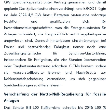
GW Speicherkapazität unter Vertrag genommen und damit
geplante Gas-Spitzenlastturbinen verdrängt, und ERCOT fügte
im Jahr 2024 4,2 GW hinzu. Batterien bieten eine sofortige
Reaktion und qualifizieren sich für
Investitionssteuergutschriften, was die Ertragsaussichten für
Anlagen schmälert, die hauptsächlich auf Knappheitspreise
angewiesen sind. Dennoch hinterlassen Einschränkungen bei
Dauer und netzbildender Fähigkeit immer noch eine
Zuverlässigkeitsnische für Synchron-Gasturbinen,
insbesondere für Ereignisse, die vier Stunden überschreiten
oder Trägheitsunterstützung erfordern. OEMs kontern, indem
sie wasserstoffbereite Brenner und Nachrüstkits zur
Kohlenstoffabscheidung vermarkten, um sich gegenüber
Speicherlösungen zu differenzieren.
Verschärfung der Netto-Null-Regulierung für fossile
Anlagen
Das Senate Bill 100 Kaliforniens schreibt bis 2045 100 %