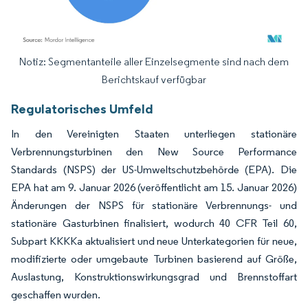
Notiz: Segmentanteile aller Einzelsegmente sind nach dem
Bild © Mordor Intelligence. Wiederverwendung erfordert Namensnennung gemäß
Berichtskauf verfügbar
Regulatorisches Umfeld
In den Vereinigten Staaten unterliegen stationäre
Verbrennungsturbinen den New Source Performance
Standards (NSPS) der US-Umweltschutzbehörde (EPA). Die
EPA hat am 9. Januar 2026 (veröffentlicht am 15. Januar 2026)
Änderungen der NSPS für stationäre Verbrennungs- und
stationäre Gasturbinen finalisiert, wodurch 40 CFR Teil 60,
Subpart KKKKa aktualisiert und neue Unterkategorien für neue,
modifizierte oder umgebaute Turbinen basierend auf Größe,
Auslastung, Konstruktionswirkungsgrad und Brennstoffart
geschaffen wurden.