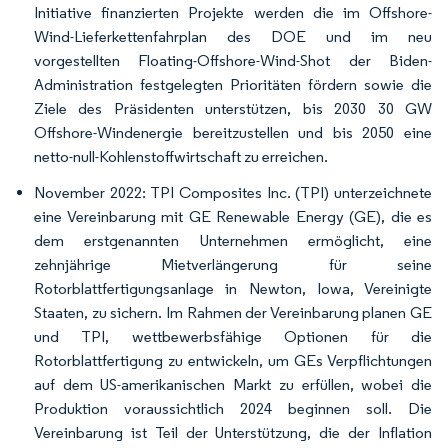
Initiative finanzierten Projekte werden die im Offshore-
Wind-Lieferkettenfahrplan des DOE und im neu
vorgestellten Floating-Offshore-Wind-Shot der Biden-
Administration festgelegten Prioritäten fördern sowie die
Ziele des Präsidenten unterstützen, bis 2030 30 GW
Offshore-Windenergie bereitzustellen und bis 2050 eine
netto-null-Kohlenstoffwirtschaft zu erreichen.
November 2022: TPI Composites Inc. (TPI) unterzeichnete
eine Vereinbarung mit GE Renewable Energy (GE), die es
dem erstgenannten Unternehmen ermöglicht, eine
zehnjährige Mietverlängerung für seine
Rotorblattfertigungsanlage in Newton, Iowa, Vereinigte
Staaten, zu sichern. Im Rahmen der Vereinbarung planen GE
und TPI, wettbewerbsfähige Optionen für die
Rotorblattfertigung zu entwickeln, um GEs Verpflichtungen
auf dem US-amerikanischen Markt zu erfüllen, wobei die
Produktion voraussichtlich 2024 beginnen soll. Die
Vereinbarung ist Teil der Unterstützung, die der Inflation