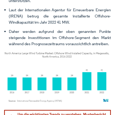
unterstützen.
Laut der Internationalen Agentur für Erneuerbare Energien
(IRENA) betrug die gesamte installierte Offshore-
Windkapazität im Jahr 2022 41 MW.
Daher werden aufgrund der oben genannten Punkte
steigende Investitionen im Offshore-Segment den Markt
während des Prognosezeitraums voraussichtlich antreiben.
Bild © Mordor Intelligence. Wiederverwendung erfordert Namensnennung gemäß