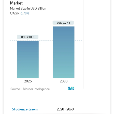
Bild © Mordor Intelligence. Wiederverwendung erfordert Namensnennung gem
Studienzeitraum
2020 - 2030