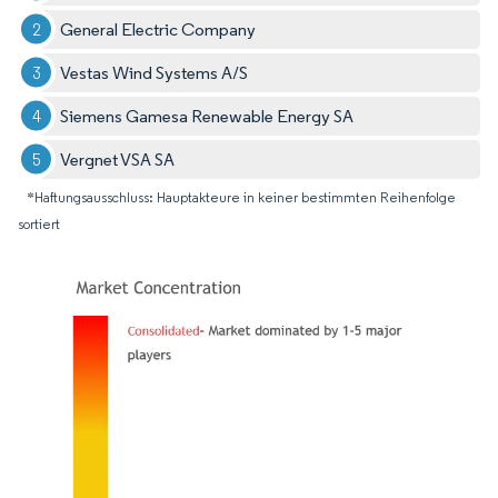
General Electric Company
Vestas Wind Systems A/S
Siemens Gamesa Renewable Energy SA
Vergnet VSA SA
*Haftungsausschluss: Hauptakteure in keiner bestimmten Reihenfolge
sortiert