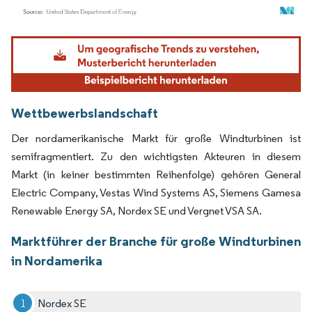
Bild © Mordor Intelligence. Wiederverwendung erfordert Namensnennung gemäß
Wettbewerbslandschaft
Der nordamerikanische Markt für große Windturbinen ist
semifragmentiert. Zu den wichtigsten Akteuren in diesem
Markt (in keiner bestimmten Reihenfolge) gehören General
Electric Company, Vestas Wind Systems AS, Siemens Gamesa
Renewable Energy SA, Nordex SE und Vergnet VSA SA.
Marktführer der Branche für große Windturbinen
in Nordamerika
Nordex SE