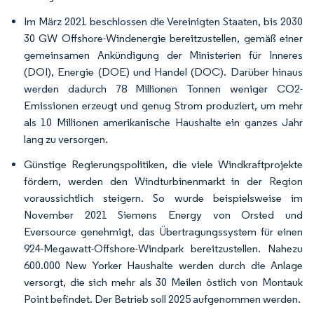
Im März 2021 beschlossen die Vereinigten Staaten, bis 2030
30 GW Offshore-Windenergie bereitzustellen, gemäß einer
gemeinsamen Ankündigung der Ministerien für Inneres
(DOI), Energie (DOE) und Handel (DOC). Darüber hinaus
werden dadurch 78 Millionen Tonnen weniger CO2-
Emissionen erzeugt und genug Strom produziert, um mehr
als 10 Millionen amerikanische Haushalte ein ganzes Jahr
lang zu versorgen.
Günstige Regierungspolitiken, die viele Windkraftprojekte
fördern, werden den Windturbinenmarkt in der Region
voraussichtlich steigern. So wurde beispielsweise im
November 2021 Siemens Energy von Orsted und
Eversource genehmigt, das Übertragungssystem für einen
924-Megawatt-Offshore-Windpark bereitzustellen. Nahezu
600.000 New Yorker Haushalte werden durch die Anlage
versorgt, die sich mehr als 30 Meilen östlich von Montauk
Point befindet. Der Betrieb soll 2025 aufgenommen werden.