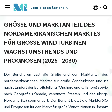
Über diesen Bericht
GRÖSSE UND MARKTANTEIL DES N
ORDAMERIKANISCHEN MARKTES F
ÜR GROSSE WINDTURBINEN – WA
CHSTUMSTRENDS UND PR
OGNOSEN (2025 - 2030)
Der Bericht umfasst die Größe und den Marktanteil des
nordamerikanischen Marktes für große Windturbinen und ist
nach Standort der Bereitstellung (Onshore und Offshore) sowie
nach Geografie (Kanada, Vereinigte Staaten und das übrige
Nordamerika) segmentiert. Der Bericht bietet die Marktgröße
und Prognosen für den Markt für große Windturbinen in Umsatz