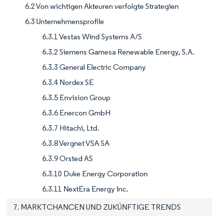
6.2 Von wichtigen Akteuren verfolgte Strategien
6.3 Unternehmensprofile
6.3.1 Vestas Wind Systems A/S
6.3.2 Siemens Gamesa Renewable Energy, S.A.
6.3.3 General Electric Company
6.3.4 Nordex SE
6.3.5 Envision Group
6.3.6 Enercon GmbH
6.3.7 Hitachi, Ltd.
6.3.8 Vergnet VSA SA
6.3.9 Orsted AS
6.3.10 Duke Energy Corporation
6.3.11 NextEra Energy Inc.
7. MARKTCHANCEN UND ZUKÜNFTIGE TRENDS