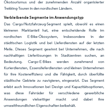
Ökotourismus und der zunehmenden Anzahl organisierter
Trekking-Touren in den nordischen Ländern.
Verbleibende Segmente im Anwendungstyp
Das Cargo/Nutzfahrzeug-Segment spielt, obwohl es einen
kleineren Marktanteil hat, eine entscheidende Rolle im
nordischen E-Bike-Ökosystem, insbesondere in der
städtischen Logistik und bei Lieferdiensten auf der letzten
Meile. Dieses Segment gewinnt bei Unternehmen, die nach
nachhaltigen Lieferlösungen in Stadtzentren suchen, an
Bedeutung. Cargo-E-Bikes werden zunehmend von
Kurierdiensten, Essenslieferdiensten und kleinen Unternehmen
für ihre Kosteneffizienz und die Fähigkeit, durch überfüllte
städtische Gebiete zu navigieren, eingesetzt. Das Segment
erlebt auch Innovationen bei Design und Kapazitätsoptionen,
was diese Fahrräder für verschiedene gewerbliche
Anwendungen vielseitiger macht und dabei ihre
umweltfreundlichen Eigenschaften beibehält.