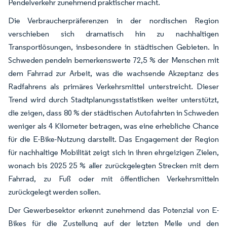
Pendelverkehr zunehmend praktischer macht.
Die Verbraucherpräferenzen in der nordischen Region
verschieben sich dramatisch hin zu nachhaltigen
Transportlösungen, insbesondere in städtischen Gebieten. In
Schweden pendeln bemerkenswerte 72,5 % der Menschen mit
dem Fahrrad zur Arbeit, was die wachsende Akzeptanz des
Radfahrens als primäres Verkehrsmittel unterstreicht. Dieser
Trend wird durch Stadtplanungsstatistiken weiter unterstützt,
die zeigen, dass 80 % der städtischen Autofahrten in Schweden
weniger als 4 Kilometer betragen, was eine erhebliche Chance
für die E-Bike-Nutzung darstellt. Das Engagement der Region
für nachhaltige Mobilität zeigt sich in ihren ehrgeizigen Zielen,
wonach bis 2025 25 % aller zurückgelegten Strecken mit dem
Fahrrad, zu Fuß oder mit öffentlichen Verkehrsmitteln
zurückgelegt werden sollen.
Der Gewerbesektor erkennt zunehmend das Potenzial von E-
Bikes für die Zustellung auf der letzten Meile und den