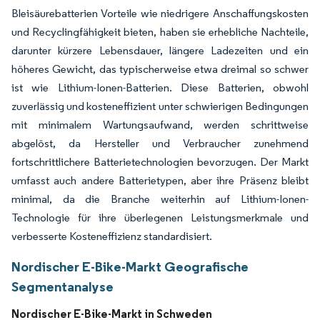
Bleisäurebatterien Vorteile wie niedrigere Anschaffungskosten
und Recyclingfähigkeit bieten, haben sie erhebliche Nachteile,
darunter kürzere Lebensdauer, längere Ladezeiten und ein
höheres Gewicht, das typischerweise etwa dreimal so schwer
ist wie Lithium-Ionen-Batterien. Diese Batterien, obwohl
zuverlässig und kosteneffizient unter schwierigen Bedingungen
mit minimalem Wartungsaufwand, werden schrittweise
abgelöst, da Hersteller und Verbraucher zunehmend
fortschrittlichere Batterietechnologien bevorzugen. Der Markt
umfasst auch andere Batterietypen, aber ihre Präsenz bleibt
minimal, da die Branche weiterhin auf Lithium-Ionen-
Technologie für ihre überlegenen Leistungsmerkmale und
verbesserte Kosteneffizienz standardisiert.
Nordischer E-Bike-Markt Geografische
Segmentanalyse
Nordischer E-Bike-Markt in Schweden