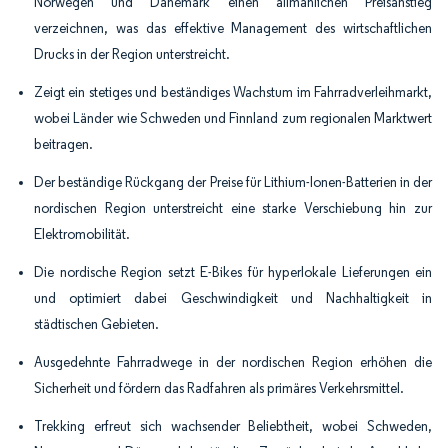
Norwegen und Dänemark einen allmählichen Preisanstieg
verzeichnen, was das effektive Management des wirtschaftlichen
Drucks in der Region unterstreicht.
Zeigt ein stetiges und beständiges Wachstum im Fahrradverleihmarkt,
wobei Länder wie Schweden und Finnland zum regionalen Marktwert
beitragen.
Der beständige Rückgang der Preise für Lithium-Ionen-Batterien in der
nordischen Region unterstreicht eine starke Verschiebung hin zur
Elektromobilität.
Die nordische Region setzt E-Bikes für hyperlokale Lieferungen ein
und optimiert dabei Geschwindigkeit und Nachhaltigkeit in
städtischen Gebieten.
Ausgedehnte Fahrradwege in der nordischen Region erhöhen die
Sicherheit und fördern das Radfahren als primäres Verkehrsmittel.
Trekking erfreut sich wachsender Beliebtheit, wobei Schweden,