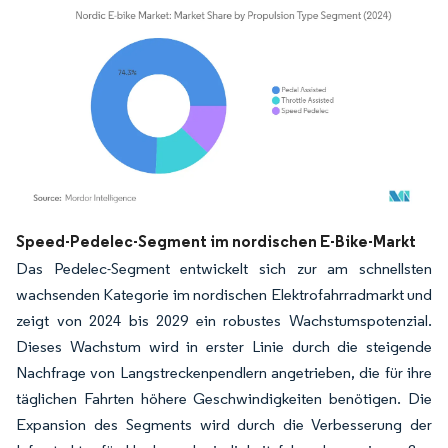
Bild © Mordor Intelligence. Wiederverwendung erfordert Namensnennung gemäß
Speed-Pedelec-Segment im nordischen E-Bike-Markt
Das Pedelec-Segment entwickelt sich zur am schnellsten
wachsenden Kategorie im nordischen Elektrofahrradmarkt und
zeigt von 2024 bis 2029 ein robustes Wachstumspotenzial.
Dieses Wachstum wird in erster Linie durch die steigende
Nachfrage von Langstreckenpendlern angetrieben, die für ihre
täglichen Fahrten höhere Geschwindigkeiten benötigen. Die
Expansion des Segments wird durch die Verbesserung der