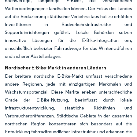
hochwertige, langlebige E-Bikes, die verschiedenen
Wetterbedingungen standhalten können. Der Fokus des Landes
auf die Reduzierung städtischer Verkehrsstaus hat zu erhöhten
Investitionen in Radverkehrsinfrastruktur und
Supporteinrichtungen geführt. Lokale Behörden setzen
innovative Lösungen für die E-Bike-Integration um,
einschließlich beheizter Fahrradwege für das Winterradfahren
und sicherer Abstellanlagen.
Nordischer E-Bike-Markt in anderen Ländern
Der breitere nordische E-Bike-Markt umfasst verschiedene
andere Regionen, jede mit einzigartigen Merkmalen und
Wachstumspotenzial. Diese Märkte erleben unterschiedliche
Grade der E-Bike-Nutzung, beeinflusst durch lokale
Infrastrukturentwicklung, staatliche Richtlinien und
Verbraucherpräferenzen. Städtische Gebiete in der gesamten
nordischen Region konzentrieren sich besonders auf die
Entwicklung fahrradfreundlicher Infrastruktur und erkennen die