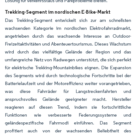
Lösung für Verkehrsstaus und Parkprobleme bieten.
Trekking-Segment im nordischen E-Bike-Markt
Das Trekking-Segment entwickelt sich zur am schnellsten
wachsenden Kategorie im nordischen Elektrofahrradmarkt,
angetrieben durch das wachsende Interesse an Outdoor-
Freizeitaktivitäten und Abenteuertourismus. Dieses Wachstum
wird durch das vielfältige Gelände der Region und das
umfangreiche Netz von Radwegen unterstützt, die sich perfekt
für elektrische Trekking-Mountainbikes eignen. Die Expansion
des Segments wird durch technologische Fortschritte bei der
Batterielaufzeit und der Motoreffizienz weiter vorangetrieben,
was diese Fahrräder für Langstreckenfahrten und
anspruchsvolles Gelände geeigneter macht. Hersteller
reagieren auf diesen Trend, indem sie fortschrittliche
Funktionen wie verbesserte Federungssysteme und
geländespezifische Fahrmodi einführen. Das Segment
profitiert auch von der wachsenden Beliebtheit des