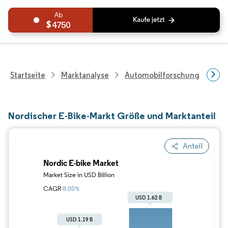
4750
Startseite
Marktanalyse
Automobilforschung
Fah
Nordischer E-Bike-Markt Größe und Marktanteil
Anteil