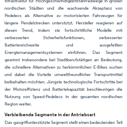
Infrastruktur für Hochgeschwindigkeitsfahrradwege in großen
nordischen Städten und die wachsende Akzeptanz von
Pedelecs als Alternative zu motorisierten Fahrzeugen für
längere Pendelstrecken unterstützt. Hersteller reagieren auf
diesen Trend, indem sie fortschrittliche Modelle mit
verbesserten Sicherheitsfunktionen, verbesserter
Batteriereichweite und ausgefeilten
Energiemanagementsystemen einführen. Das Segment
gewinnt insbesondere bei Stadtberufstätigen an Bedeutung,
die schnellere Alternativen zu herkömmlichen E-Bikes suchen
und dabei die Vorteile umweltfreundlicher Transportmittel
beibehalten möchten. Jüngste technologische Fortschritte bei
der Motoreffizienz und Batteriekapazität beschleunigen die
Nutzung von Speed-Pedelecs in der gesamten nordischen
Region weiter.
Verbleibende Segmente in der Antriebsart
Das gasgriffunterstützte Segment stellt einen bedeutenden Teil