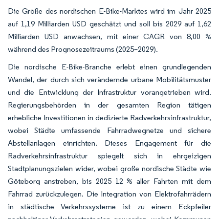
Die Größe des nordischen E-Bike-Marktes wird im Jahr 2025
auf 1,19 Milliarden USD geschätzt und soll bis 2029 auf 1,62
Milliarden USD anwachsen, mit einer CAGR von 8,00 %
während des Prognosezeitraums (2025–2029).
Die nordische E-Bike-Branche erlebt einen grundlegenden
Wandel, der durch sich verändernde urbane Mobilitätsmuster
und die Entwicklung der Infrastruktur vorangetrieben wird.
Regierungsbehörden in der gesamten Region tätigen
erhebliche Investitionen in dedizierte Radverkehrsinfrastruktur,
wobei Städte umfassende Fahrradwegnetze und sichere
Abstellanlagen einrichten. Dieses Engagement für die
Radverkehrsinfrastruktur spiegelt sich in ehrgeizigen
Stadtplanungszielen wider, wobei große nordische Städte wie
Göteborg anstreben, bis 2025 12 % aller Fahrten mit dem
Fahrrad zurückzulegen. Die Integration von Elektrofahrrädern
in städtische Verkehrssysteme ist zu einem Eckpfeiler