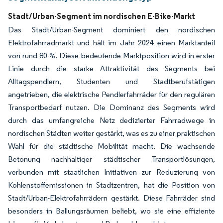
Stadt/Urban-Segment im nordischen E-Bike-Markt
Das Stadt/Urban-Segment dominiert den nordischen
Elektrofahrradmarkt und hält im Jahr 2024 einen Marktanteil
von rund 80 %. Diese bedeutende Marktposition wird in erster
Linie durch die starke Attraktivität des Segments bei
Alltagspendlern, Studenten und Stadtberufstätigen
angetrieben, die elektrische Pendlerfahrräder für den regulären
Transportbedarf nutzen. Die Dominanz des Segments wird
durch das umfangreiche Netz dedizierter Fahrradwege in
nordischen Städten weiter gestärkt, was es zu einer praktischen
Wahl für die städtische Mobilität macht. Die wachsende
Betonung nachhaltiger städtischer Transportlösungen,
verbunden mit staatlichen Initiativen zur Reduzierung von
Kohlenstoffemissionen in Stadtzentren, hat die Position von
Stadt/Urban-Elektrofahrrädern gestärkt. Diese Fahrräder sind
besonders in Ballungsräumen beliebt, wo sie eine effiziente