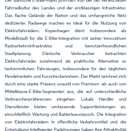
Der dänische E-Bike-Markt profitiert von der tief verwurzelten
Fahrradkultur des Landes und der erstklassigen Infrastruktur.
Das flache Gelände der Nation und das umfangreiche Netz
dedizierter Radwege machen es ideal für die Nutzung von
Elektrofahrrädern. Kopenhagen dient insbesondere als
Modellstadt für die E-Bike-Integration mit seiner innovativen
Radverkehrsinfrastruktur und benutzerfreundlichen
Stadtplanung. Dänische Verbraucher betrachten
Elektrofahrräder zunehmend als praktische Alternative zu
herkömmlichen Fahrzeugen, insbesondere für den täglichen
Pendelverkehr und Kurzstreckenreisen. Der Markt zeichnet sich
durch eine starke Präsenz sowohl von Premium- als auch von
Mittelklasse-E-Bike-Segmenten aus, die auf unterschiedliche
Verbraucherpräferenzen eingehen. Lokale Händler und
Dienstleister bieten umfassende Supportleistungen an,
einschließlich Wartung und Batterieaustausch. Die Integration
von Elektrofahrrädern in öffentliche Verkehrsmittel und die
Entwicklung intelligenter Parklösungen haben ihre Attraktivität