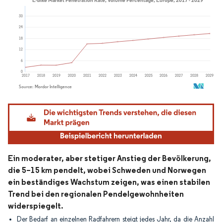
Bild © Mordor Intelligence. Wiederverwendung erfordert Namensnennung gemäß
Ein moderater, aber stetiger Anstieg der Bevölkerung,
die 5–15 km pendelt, wobei Schweden und Norwegen
ein beständiges Wachstum zeigen, was einen stabilen
Trend bei den regionalen Pendelgewohnheiten
widerspiegelt.
Der Bedarf an einzelnen Radfahrern steigt jedes Jahr, da die Anzahl