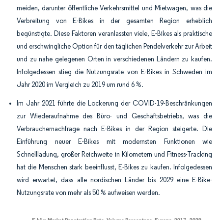
meiden, darunter öffentliche Verkehrsmittel und Mietwagen, was die
Verbreitung von E-Bikes in der gesamten Region erheblich
begünstigte. Diese Faktoren veranlassten viele, E-Bikes als praktische
und erschwingliche Option für den täglichen Pendelverkehr zur Arbeit
und zu nahe gelegenen Orten in verschiedenen Ländern zu kaufen.
Infolgedessen stieg die Nutzungsrate von E-Bikes in Schweden im
Jahr 2020 im Vergleich zu 2019 um rund 6 %.
Im Jahr 2021 führte die Lockerung der COVID-19-Beschränkungen
zur Wiederaufnahme des Büro- und Geschäftsbetriebs, was die
Verbrauchernachfrage nach E-Bikes in der Region steigerte. Die
Einführung neuer E-Bikes mit modernsten Funktionen wie
Schnellladung, großer Reichweite in Kilometern und Fitness-Tracking
hat die Menschen stark beeinflusst, E-Bikes zu kaufen. Infolgedessen
wird erwartet, dass alle nordischen Länder bis 2029 eine E-Bike-
Nutzungsrate von mehr als 50 % aufweisen werden.