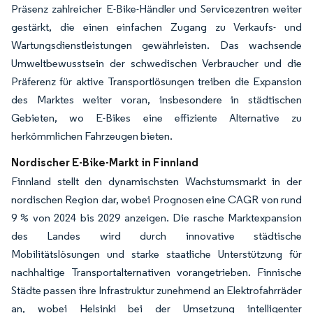
Präsenz zahlreicher E-Bike-Händler und Servicezentren weiter
gestärkt, die einen einfachen Zugang zu Verkaufs- und
Wartungsdienstleistungen gewährleisten. Das wachsende
Umweltbewusstsein der schwedischen Verbraucher und die
Präferenz für aktive Transportlösungen treiben die Expansion
des Marktes weiter voran, insbesondere in städtischen
Gebieten, wo E-Bikes eine effiziente Alternative zu
herkömmlichen Fahrzeugen bieten.
Nordischer E-Bike-Markt in Finnland
Finnland stellt den dynamischsten Wachstumsmarkt in der
nordischen Region dar, wobei Prognosen eine CAGR von rund
9 % von 2024 bis 2029 anzeigen. Die rasche Marktexpansion
des Landes wird durch innovative städtische
Mobilitätslösungen und starke staatliche Unterstützung für
nachhaltige Transportalternativen vorangetrieben. Finnische
Städte passen ihre Infrastruktur zunehmend an Elektrofahrräder
an, wobei Helsinki bei der Umsetzung intelligenter