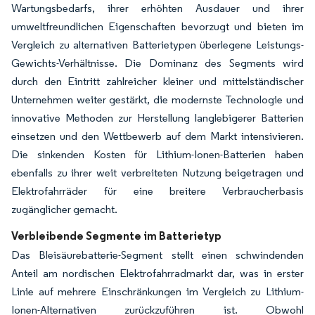
Wartungsbedarfs, ihrer erhöhten Ausdauer und ihrer
umweltfreundlichen Eigenschaften bevorzugt und bieten im
Vergleich zu alternativen Batterietypen überlegene Leistungs-
Gewichts-Verhältnisse. Die Dominanz des Segments wird
durch den Eintritt zahlreicher kleiner und mittelständischer
Unternehmen weiter gestärkt, die modernste Technologie und
innovative Methoden zur Herstellung langlebigerer Batterien
einsetzen und den Wettbewerb auf dem Markt intensivieren.
Die sinkenden Kosten für Lithium-Ionen-Batterien haben
ebenfalls zu ihrer weit verbreiteten Nutzung beigetragen und
Elektrofahrräder für eine breitere Verbraucherbasis
zugänglicher gemacht.
Verbleibende Segmente im Batterietyp
Das Bleisäurebatterie-Segment stellt einen schwindenden
Anteil am nordischen Elektrofahrradmarkt dar, was in erster
Linie auf mehrere Einschränkungen im Vergleich zu Lithium-
Ionen-Alternativen zurückzuführen ist. Obwohl