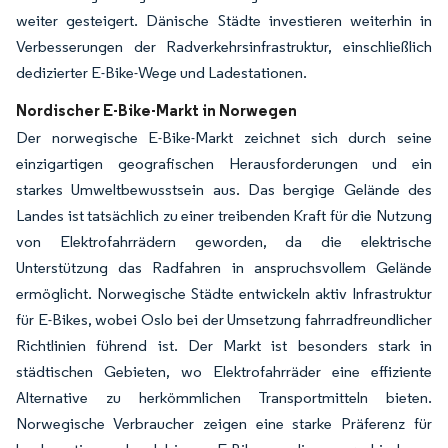
weiter gesteigert. Dänische Städte investieren weiterhin in
Verbesserungen der Radverkehrsinfrastruktur, einschließlich
dedizierter E-Bike-Wege und Ladestationen.
Nordischer E-Bike-Markt in Norwegen
Der norwegische E-Bike-Markt zeichnet sich durch seine
einzigartigen geografischen Herausforderungen und ein
starkes Umweltbewusstsein aus. Das bergige Gelände des
Landes ist tatsächlich zu einer treibenden Kraft für die Nutzung
von Elektrofahrrädern geworden, da die elektrische
Unterstützung das Radfahren in anspruchsvollem Gelände
ermöglicht. Norwegische Städte entwickeln aktiv Infrastruktur
für E-Bikes, wobei Oslo bei der Umsetzung fahrradfreundlicher
Richtlinien führend ist. Der Markt ist besonders stark in
städtischen Gebieten, wo Elektrofahrräder eine effiziente
Alternative zu herkömmlichen Transportmitteln bieten.
Norwegische Verbraucher zeigen eine starke Präferenz für