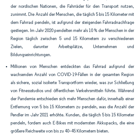
der nordischen Nationen, die Fahrräder für den Transport nutzen,
zunimmt. Die Anzahl der Menschen, die täglich 5 bis 15 Kilometer mit
dem Fahrrad pendeln, ist aufgrund der steigenden Fahrradnachfrage
gestiegen. Im Jahr 2020 pendelten mehr als 10 % der Menschen in der
Region täglich zwischen 5 und 15 Kilometern zu verschiedenen
Zielen, darunter Arbeitsplätze, Unternehmen und
Bildungseinrichtungen.
Millionen von Menschen entdeckten das Fahrrad aufgrund der
wachsenden Anzahl von COVID-19-Fällen in der gesamten Region
als sichere, sozial isolierte Transportform wieder, was zur Schließung
von Fitnessstudios und öffentlichen Verkehrsmitteln führte. Während
der Pandemie entschieden sich mehr Menschen dafür, innerhalb einer
Entfernung von 5 bis 15 Kilometern zu pendeln, was die Anzahl der
Pendler im Jahr 2021 erhöhte. Kunden, die täglich 5 bis 15 Kilometer
pendeln, fordern auch E-Bikes mit modernsten Akkupacks, die eine
größere Reichweite von bis zu 40–45 Kilometern bieten.