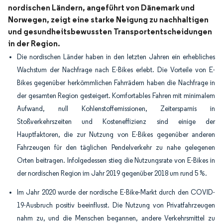
nordischen Ländern, angeführt von Dänemark und
Norwegen, zeigt eine starke Neigung zu nachhaltigen
und gesundheitsbewussten Transportentscheidungen
in der Region.
Die nordischen Länder haben in den letzten Jahren ein erhebliches
Wachstum der Nachfrage nach E-Bikes erlebt. Die Vorteile von E-
Bikes gegenüber herkömmlichen Fahrrädern haben die Nachfrage in
der gesamten Region gesteigert. Komfortables Fahren mit minimalem
Aufwand, null Kohlenstoffemissionen, Zeitersparnis in
Stoßverkehrszeiten und Kosteneffizienz sind einige der
Hauptfaktoren, die zur Nutzung von E-Bikes gegenüber anderen
Fahrzeugen für den täglichen Pendelverkehr zu nahe gelegenen
Orten beitragen. Infolgedessen stieg die Nutzungsrate von E-Bikes in
der nordischen Region im Jahr 2019 gegenüber 2018 um rund 5 %.
Im Jahr 2020 wurde der nordische E-Bike-Markt durch den COVID-
19-Ausbruch positiv beeinflusst. Die Nutzung von Privatfahrzeugen
nahm zu, und die Menschen begannen, andere Verkehrsmittel zu