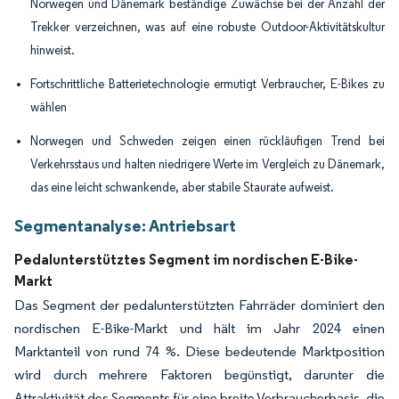
Norwegen und Dänemark beständige Zuwächse bei der Anzahl der
Trekker verzeichnen, was auf eine robuste Outdoor-Aktivitätskultur
hinweist.
Fortschrittliche Batterietechnologie ermutigt Verbraucher, E-Bikes zu
wählen
Norwegen und Schweden zeigen einen rückläufigen Trend bei
Verkehrsstaus und halten niedrigere Werte im Vergleich zu Dänemark,
das eine leicht schwankende, aber stabile Staurate aufweist.
Segmentanalyse: Antriebsart
Pedalunterstütztes Segment im nordischen E-Bike-
Markt
Das Segment der pedalunterstützten Fahrräder dominiert den
nordischen E-Bike-Markt und hält im Jahr 2024 einen
Marktanteil von rund 74 %. Diese bedeutende Marktposition
wird durch mehrere Faktoren begünstigt, darunter die
Attraktivität des Segments für eine breite Verbraucherbasis, die