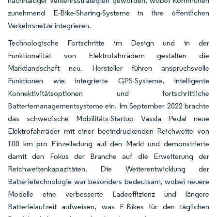
nachhaltiger Verkehrsstrategien geworden, wobei Kommunen
zunehmend E-Bike-Sharing-Systeme in ihre öffentlichen
Verkehrsnetze integrieren.
Technologische Fortschritte im Design und in der
Funktionalität von Elektrofahrrädern gestalten die
Marktlandschaft neu. Hersteller führen anspruchsvolle
Funktionen wie integrierte GPS-Systeme, intelligente
Konnektivitätsoptionen und fortschrittliche
Batteriemanagementsysteme ein. Im September 2022 brachte
das schwedische Mobilitäts-Startup Vassla Pedal neue
Elektrofahrräder mit einer beeindruckenden Reichweite von
100 km pro Einzelladung auf den Markt und demonstrierte
damit den Fokus der Branche auf die Erweiterung der
Reichweitenkapazitäten. Die Weiterentwicklung der
Batterietechnologie war besonders bedeutsam, wobei neuere
Modelle eine verbesserte Ladeeffizienz und längere
Batterielaufzeit aufweisen, was E-Bikes für den täglichen