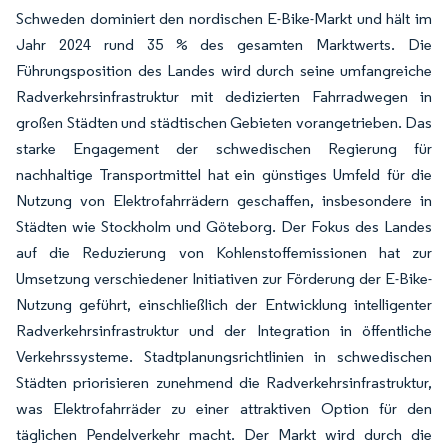
Schweden dominiert den nordischen E-Bike-Markt und hält im
Jahr 2024 rund 35 % des gesamten Marktwerts. Die
Führungsposition des Landes wird durch seine umfangreiche
Radverkehrsinfrastruktur mit dedizierten Fahrradwegen in
großen Städten und städtischen Gebieten vorangetrieben. Das
starke Engagement der schwedischen Regierung für
nachhaltige Transportmittel hat ein günstiges Umfeld für die
Nutzung von Elektrofahrrädern geschaffen, insbesondere in
Städten wie Stockholm und Göteborg. Der Fokus des Landes
auf die Reduzierung von Kohlenstoffemissionen hat zur
Umsetzung verschiedener Initiativen zur Förderung der E-Bike-
Nutzung geführt, einschließlich der Entwicklung intelligenter
Radverkehrsinfrastruktur und der Integration in öffentliche
Verkehrssysteme. Stadtplanungsrichtlinien in schwedischen
Städten priorisieren zunehmend die Radverkehrsinfrastruktur,
was Elektrofahrräder zu einer attraktiven Option für den
täglichen Pendelverkehr macht. Der Markt wird durch die