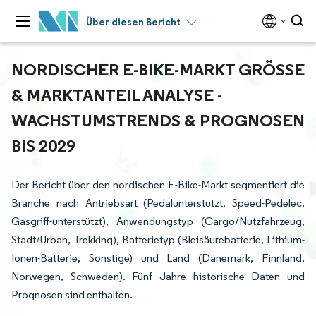
Über diesen Bericht
NORDISCHER E-BIKE-MARKT GRÖSSE &
MARKTANTEIL ANALYSE - W
ACHSTUMSTRENDS & PROGNOSEN B
IS 2029
Der Bericht über den nordischen E-Bike-Markt segmentiert die
Branche nach Antriebsart (Pedalunterstützt, Speed-Pedelec,
Gasgriff-unterstützt), Anwendungstyp (Cargo/Nutzfahrzeug,
Stadt/Urban, Trekking), Batterietyp (Bleisäurebatterie, Lithium-
Ionen-Batterie, Sonstige) und Land (Dänemark, Finnland,
Norwegen, Schweden). Fünf Jahre historische Daten und
Prognosen sind enthalten.