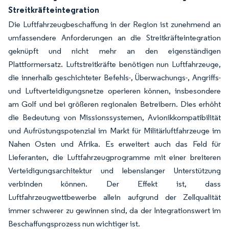
Streitkräfteintegration
Die Luftfahrzeugbeschaffung in der Region ist zunehmend an
umfassendere Anforderungen an die Streitkräfteintegration
geknüpft und nicht mehr an den eigenständigen
Plattformersatz. Luftstreitkräfte benötigen nun Luftfahrzeuge,
die innerhalb geschichteter Befehls-, Überwachungs-, Angriffs-
und Luftverteidigungsnetze operieren können, insbesondere
am Golf und bei größeren regionalen Betreibern. Dies erhöht
die Bedeutung von Missionssystemen, Avionikkompatibilität
und Aufrüstungspotenzial im Markt für Militärluftfahrzeuge im
Nahen Osten und Afrika. Es erweitert auch das Feld für
Lieferanten, die Luftfahrzeugprogramme mit einer breiteren
Verteidigungsarchitektur und lebenslanger Unterstützung
verbinden können. Der Effekt ist, dass
Luftfahrzeugwettbewerbe allein aufgrund der Zellqualität
immer schwerer zu gewinnen sind, da der Integrationswert im
Beschaffungsprozess nun wichtiger ist.