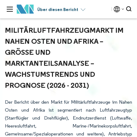
Über diesen Bericht
MILITÄRLUFTFAHRZEUGMARKT IM
NAHEN OSTEN UND AFRIKA –
GRÖSSE UND M
ARKTANTEILSANALYSE – W
ACHSTUMSTRENDS UND P
ROGNOSE (2026 - 2031)
Der Bericht über den Markt für Militärluftfahrzeuge im Nahen
Osten und Afrika ist segmentiert nach Luftfahrzeugtyp
(Starrflügler und Drehflügler), Endnutzerdienst (Luftwaffe,
Heeresluftfahrt, Marine-/Marinekorpsluftfahrt,
Gemeinsame/Spezialoperationen und weitere), Antriebstyp