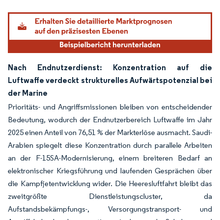
Bild © Mordor Intelligence. Wiederverwendung erfordert Namensnennung gemäß
Nach Endnutzerdienst: Konzentration auf die
Luftwaffe verdeckt strukturelles Aufwärtspotenzial bei
der Marine
Prioritäts- und Angriffsmissionen bleiben von entscheidender
Bedeutung, wodurch der Endnutzerbereich Luftwaffe im Jahr
2025 einen Anteil von 76,51 % der Markterlöse ausmacht. Saudi-
Arabien spiegelt diese Konzentration durch parallele Arbeiten
an der F-15SA-Modernisierung, einem breiteren Bedarf an
elektronischer Kriegsführung und laufenden Gesprächen über
die Kampfjetentwicklung wider. Die Heeresluftfahrt bleibt das
zweitgrößte Dienstleistungscluster, da
Aufstandsbekämpfungs-, Versorgungstransport- und