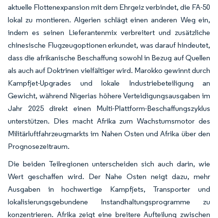
aktuelle Flottenexpansion mit dem Ehrgeiz verbindet, die FA-50
lokal zu montieren. Algerien schlägt einen anderen Weg ein,
indem es seinen Lieferantenmix verbreitert und zusätzliche
chinesische Flugzeugoptionen erkundet, was darauf hindeutet,
dass die afrikanische Beschaffung sowohl in Bezug auf Quellen
als auch auf Doktrinen vielfältiger wird. Marokko gewinnt durch
Kampfjet-Upgrades und lokale Industriebeteiligung an
Gewicht, während Nigerias höhere Verteidigungsausgaben im
Jahr 2025 direkt einen Multi-Plattform-Beschaffungszyklus
unterstützen. Dies macht Afrika zum Wachstumsmotor des
Militärluftfahrzeugmarkts im Nahen Osten und Afrika über den
Prognosezeitraum.
Die beiden Teilregionen unterscheiden sich auch darin, wie
Wert geschaffen wird. Der Nahe Osten neigt dazu, mehr
Ausgaben in hochwertige Kampfjets, Transporter und
lokalisierungsgebundene Instandhaltungsprogramme zu
konzentrieren. Afrika zeigt eine breitere Aufteilung zwischen