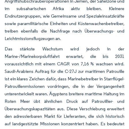
Angriffshubschrauberoperationen in Jemen, der Sahelzone und
im subsaharischen Afrika aktiv bleiben. Kleinere
Endnutzergruppen, wie Gemeinsame und Spezialeinsatzkräfte
sowie paramilitärische Einheiten und Küstenwachenbetreiber,
treiben ebenfalls die Nachfrage nach Überwachungs- und
Leichtmissionsflugzeugen an.
Das stärkste Wachstum wird jedoch in der
Marine-/Marinekorpsluftfahrt erwartet, die bis 2031
voraussichtlich mit einem CAGR von 7,16 % wachsen wird.
Saudi-Arabiens Auftrag für die C-27J zur maritimen Patrouille
ist ein klares Zeichen dafür, dass Marinebetreiber in Starrflügel-
Patrouillenmissionen vordringen, die in der Vergangenheit
unterentwickelt waren. Ägyptens breitere maritime Haltung im
Roten Meer übt ähnlichen Druck auf Patrouillier- und
Überwachungskapazitäten aus. Diese Verschiebung erweitert
den adressierbaren Markt für Lieferanten, die sich historisch
auf landgestützte Missionen konzentriert haben. Es bedeutet