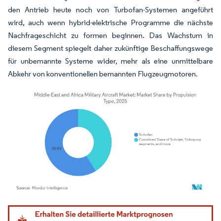
den Antrieb heute noch von Turbofan-Systemen angeführt
wird, auch wenn hybrid-elektrische Programme die nächste
Nachfrageschicht zu formen beginnen. Das Wachstum in
diesem Segment spiegelt daher zukünftige Beschaffungswege
für unbemannte Systeme wider, mehr als eine unmittelbare
Abkehr von konventionellen bemannten Flugzeugmotoren.
Bild © Mordor Intelligence. Wiederverwendung erfordert Namensnennung gemäß