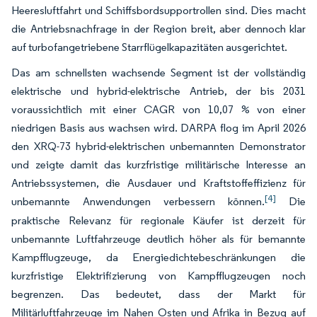
Heeresluftfahrt und Schiffsbordsupportrollen sind. Dies macht
die Antriebsnachfrage in der Region breit, aber dennoch klar
auf turbofangetriebene Starrflügelkapazitäten ausgerichtet.
Das am schnellsten wachsende Segment ist der vollständig
elektrische und hybrid-elektrische Antrieb, der bis 2031
voraussichtlich mit einer CAGR von 10,07 % von einer
niedrigen Basis aus wachsen wird. DARPA flog im April 2026
den XRQ-73 hybrid-elektrischen unbemannten Demonstrator
und zeigte damit das kurzfristige militärische Interesse an
Antriebssystemen, die Ausdauer und Kraftstoffeffizienz für
[4]
unbemannte Anwendungen verbessern können.
Die
praktische Relevanz für regionale Käufer ist derzeit für
unbemannte Luftfahrzeuge deutlich höher als für bemannte
Kampfflugzeuge, da Energiedichtebeschränkungen die
kurzfristige Elektrifizierung von Kampfflugzeugen noch
begrenzen. Das bedeutet, dass der Markt für
Militärluftfahrzeuge im Nahen Osten und Afrika in Bezug auf