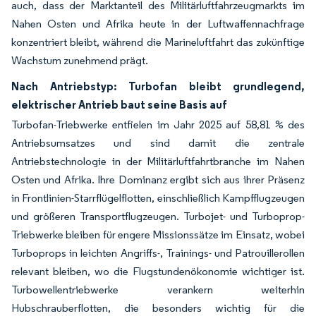
auch, dass der Marktanteil des Militärluftfahrzeugmarkts im
Nahen Osten und Afrika heute in der Luftwaffennachfrage
konzentriert bleibt, während die Marineluftfahrt das zukünftige
Wachstum zunehmend prägt.
Nach Antriebstyp: Turbofan bleibt grundlegend,
elektrischer Antrieb baut seine Basis auf
Turbofan-Triebwerke entfielen im Jahr 2025 auf 58,81 % des
Antriebsumsatzes und sind damit die zentrale
Antriebstechnologie in der Militärluftfahrtbranche im Nahen
Osten und Afrika. Ihre Dominanz ergibt sich aus ihrer Präsenz
in Frontlinien-Starrflügelflotten, einschließlich Kampfflugzeugen
und größeren Transportflugzeugen. Turbojet- und Turboprop-
Triebwerke bleiben für engere Missionssätze im Einsatz, wobei
Turboprops in leichten Angriffs-, Trainings- und Patrouillerollen
relevant bleiben, wo die Flugstundenökonomie wichtiger ist.
Turbowellentriebwerke verankern weiterhin
Hubschrauberflotten, die besonders wichtig für die