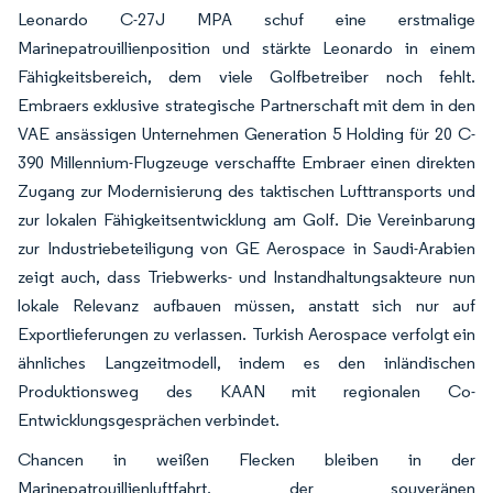
Leonardo C-27J MPA schuf eine erstmalige
Marinepatrouillienposition und stärkte Leonardo in einem
Fähigkeitsbereich, dem viele Golfbetreiber noch fehlt.
Embraers exklusive strategische Partnerschaft mit dem in den
VAE ansässigen Unternehmen Generation 5 Holding für 20 C-
390 Millennium-Flugzeuge verschaffte Embraer einen direkten
Zugang zur Modernisierung des taktischen Lufttransports und
zur lokalen Fähigkeitsentwicklung am Golf. Die Vereinbarung
zur Industriebeteiligung von GE Aerospace in Saudi-Arabien
zeigt auch, dass Triebwerks- und Instandhaltungsakteure nun
lokale Relevanz aufbauen müssen, anstatt sich nur auf
Exportlieferungen zu verlassen. Turkish Aerospace verfolgt ein
ähnliches Langzeitmodell, indem es den inländischen
Produktionsweg des KAAN mit regionalen Co-
Entwicklungsgesprächen verbindet.
Chancen in weißen Flecken bleiben in der
Marinepatrouillienluftfahrt, der souveränen