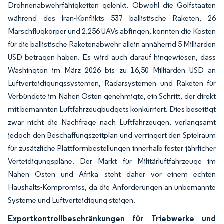
Drohnenabwehrfähigkeiten gelenkt. Obwohl die Golfstaaten
während des Iran-Konflikts 537 ballistische Raketen, 26
Marschflugkörper und 2.256 UAVs abfingen, könnten die Kosten
für die ballistische Raketenabwehr allein annähernd 5 Milliarden
USD betragen haben. Es wird auch darauf hingewiesen, dass
Washington im März 2026 bis zu 16,50 Milliarden USD an
Luftverteidigungssystemen, Radarsystemen und Raketen für
Verbündete im Nahen Osten genehmigte, ein Schritt, der direkt
mit bemannten Luftfahrzeugbudgets konkurriert. Dies beseitigt
zwar nicht die Nachfrage nach Luftfahrzeugen, verlangsamt
jedoch den Beschaffungszeitplan und verringert den Spielraum
für zusätzliche Plattformbestellungen innerhalb fester jährlicher
Verteidigungspläne. Der Markt für Militärluftfahrzeuge im
Nahen Osten und Afrika steht daher vor einem echten
Haushalts-Kompromiss, da die Anforderungen an unbemannte
Systeme und Luftverteidigung steigen.
Exportkontrollbeschränkungen für Triebwerke und