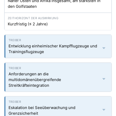
Naher Osten und Afrika insgesamt, am stärksten in
den Golfstaaten
Kurzfristig (≤ 2 Jahre)
Entwicklung einheimischer Kampfflugzeuge und
Trainingsflugzeuge
Anforderungen an die
multidomänenübergreifende
Streitkräfteintegration
Eskalation bei Seeüberwachung und
Grenzsicherheit