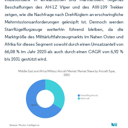
Beschaffungen des AH-1Z Viper und des AW-109 Trekker
zeigen, wie die Nachfrage nach Drehflüglern an erschwingliche
Mehrmissionsanforderungen geknüpft ist. Dennoch werden
Starrflügelflugzeuge weiterhin führend bleiben, da die
Marktgröße des Militärluftfahrzeugmarkts im Nahen Osten und
Afrika für dieses Segment sowohl durch einen Umsatzanteil von
66,08 % im Jahr 2025 als auch durch einen CAGR von 6,92 %
bis 2031 gestützt wird.