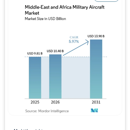
Bild © Mordor Intelligence. Wiederverwe