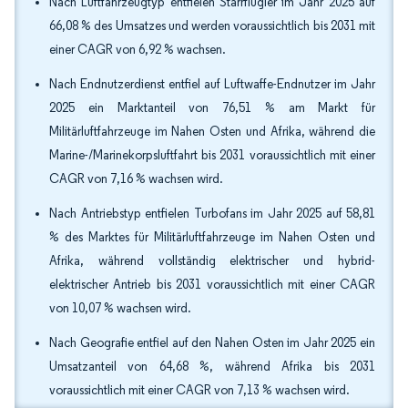
Nach Luftfahrzeugtyp entfielen Starrflügler im Jahr 2025 auf
66,08 % des Umsatzes und werden voraussichtlich bis 2031 mit
einer CAGR von 6,92 % wachsen.
Nach Endnutzerdienst entfiel auf Luftwaffe-Endnutzer im Jahr
2025 ein Marktanteil von 76,51 % am Markt für
Militärluftfahrzeuge im Nahen Osten und Afrika, während die
Marine-/Marinekorpsluftfahrt bis 2031 voraussichtlich mit einer
CAGR von 7,16 % wachsen wird.
Nach Antriebstyp entfielen Turbofans im Jahr 2025 auf 58,81
% des Marktes für Militärluftfahrzeuge im Nahen Osten und
Afrika, während vollständig elektrischer und hybrid-
elektrischer Antrieb bis 2031 voraussichtlich mit einer CAGR
von 10,07 % wachsen wird.
Nach Geografie entfiel auf den Nahen Osten im Jahr 2025 ein
Umsatzanteil von 64,68 %, während Afrika bis 2031
voraussichtlich mit einer CAGR von 7,13 % wachsen wird.