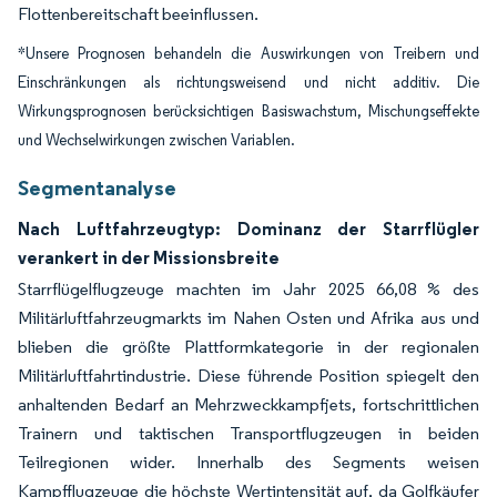
Flottenbereitschaft beeinflussen.
*Unsere Prognosen behandeln die Auswirkungen von Treibern und
Einschränkungen als richtungsweisend und nicht additiv. Die
Wirkungsprognosen berücksichtigen Basiswachstum, Mischungseffekte
und Wechselwirkungen zwischen Variablen.
Segmentanalyse
Nach Luftfahrzeugtyp: Dominanz der Starrflügler
verankert in der Missionsbreite
Starrflügelflugzeuge machten im Jahr 2025 66,08 % des
Militärluftfahrzeugmarkts im Nahen Osten und Afrika aus und
blieben die größte Plattformkategorie in der regionalen
Militärluftfahrtindustrie. Diese führende Position spiegelt den
anhaltenden Bedarf an Mehrzweckkampfjets, fortschrittlichen
Trainern und taktischen Transportflugzeugen in beiden
Teilregionen wider. Innerhalb des Segments weisen
Kampfflugzeuge die höchste Wertintensität auf, da Golfkäufer