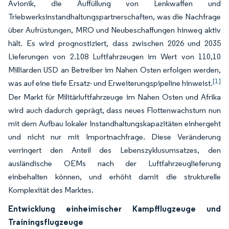
Avionik, die Auffüllung von Lenkwaffen und
Triebwerksinstandhaltungspartnerschaften, was die Nachfrage
über Aufrüstungen, MRO und Neubeschaffungen hinweg aktiv
hält. Es wird prognostiziert, dass zwischen 2026 und 2035
Lieferungen von 2.108 Luftfahrzeugen im Wert von 110,10
Milliarden USD an Betreiber im Nahen Osten erfolgen werden,
[1]
was auf eine tiefe Ersatz- und Erweiterungspipeline hinweist.
Der Markt für Militärluftfahrzeuge im Nahen Osten und Afrika
wird auch dadurch geprägt, dass neues Flottenwachstum nun
mit dem Aufbau lokaler Instandhaltungskapazitäten einhergeht
und nicht nur mit Importnachfrage. Diese Veränderung
verringert den Anteil des Lebenszyklusumsatzes, den
ausländische OEMs nach der Luftfahrzeuglieferung
einbehalten können, und erhöht damit die strukturelle
Komplexität des Marktes.
Entwicklung einheimischer Kampfflugzeuge und
Trainingsflugzeuge