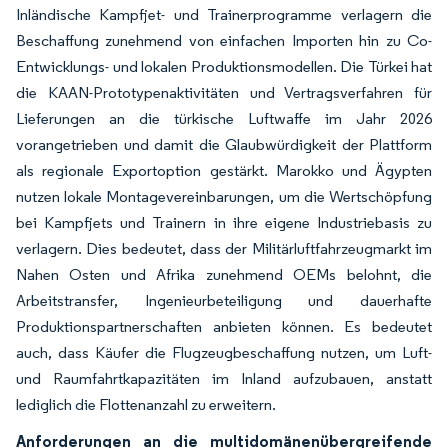
Inländische Kampfjet- und Trainerprogramme verlagern die
Beschaffung zunehmend von einfachen Importen hin zu Co-
Entwicklungs- und lokalen Produktionsmodellen. Die Türkei hat
die KAAN-Prototypenaktivitäten und Vertragsverfahren für
Lieferungen an die türkische Luftwaffe im Jahr 2026
vorangetrieben und damit die Glaubwürdigkeit der Plattform
als regionale Exportoption gestärkt. Marokko und Ägypten
nutzen lokale Montagevereinbarungen, um die Wertschöpfung
bei Kampfjets und Trainern in ihre eigene Industriebasis zu
verlagern. Dies bedeutet, dass der Militärluftfahrzeugmarkt im
Nahen Osten und Afrika zunehmend OEMs belohnt, die
Arbeitstransfer, Ingenieurbeteiligung und dauerhafte
Produktionspartnerschaften anbieten können. Es bedeutet
auch, dass Käufer die Flugzeugbeschaffung nutzen, um Luft-
und Raumfahrtkapazitäten im Inland aufzubauen, anstatt
lediglich die Flottenanzahl zu erweitern.
Anforderungen an die multidomänenübergreifende