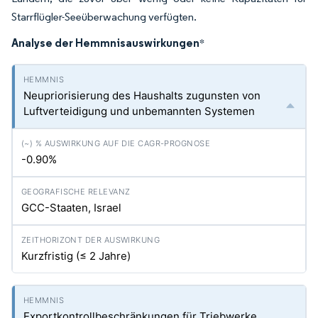
Starrflügler-Seeüberwachung verfügten.
Analyse der Hemmnisauswirkungen
*
Neupriorisierung des Haushalts zugunsten von
Luftverteidigung und unbemannten Systemen
-0.90%
GCC-Staaten, Israel
Kurzfristig (≤ 2 Jahre)
Exportkontrollbeschränkungen für Triebwerke