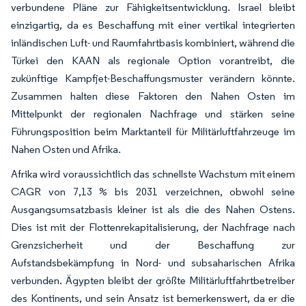
verbundene Pläne zur Fähigkeitsentwicklung. Israel bleibt
einzigartig, da es Beschaffung mit einer vertikal integrierten
inländischen Luft- und Raumfahrtbasis kombiniert, während die
Türkei den KAAN als regionale Option vorantreibt, die
zukünftige Kampfjet-Beschaffungsmuster verändern könnte.
Zusammen halten diese Faktoren den Nahen Osten im
Mittelpunkt der regionalen Nachfrage und stärken seine
Führungsposition beim Marktanteil für Militärluftfahrzeuge im
Nahen Osten und Afrika.
Afrika wird voraussichtlich das schnellste Wachstum mit einem
CAGR von 7,13 % bis 2031 verzeichnen, obwohl seine
Ausgangsumsatzbasis kleiner ist als die des Nahen Ostens.
Dies ist mit der Flottenrekapitalisierung, der Nachfrage nach
Grenzsicherheit und der Beschaffung zur
Aufstandsbekämpfung in Nord- und subsaharischen Afrika
verbunden. Ägypten bleibt der größte Militärluftfahrtbetreiber
des Kontinents, und sein Ansatz ist bemerkenswert, da er die