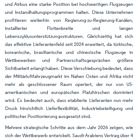
und Airbus eine starke Position bei hochwertigen Flugzeugen
und Instandhaltungsprogrammen halten. Diese Unternehmen
profitieren weiterhin von Regierung-zu-Regierung-Kanälen,
installierter Flottenbreite und langen
Lebenszyklusunterstützungsstrukturen. Gleichzeitig hat sich
das effektive Lieferantenfeld seit 2024 erweitert, da türkische,
koreanische, brasilianische und chinesische Flugzeuge in
Wettbewerben und Partnerschaftsgesprächen größere
Sichtbarkeit erlangt haben. Diese Verschiebung bedeutet, dass
der Militärluftfahrzeugmarkt im Nahen Osten und Afrika nicht
mehr als geschlossener Raum operiert, der nur von US-
amerikanischen und europäischen Platzhirschen dominiert
wird. Es bedeutet auch, dass etablierte Lieferanten nun mehr
Druck hinsichtlich Lieferflexibilität, Industriebeteiligung und
politischer Positionierung ausgesetzt sind.
Mehrere strategische Schritte aus dem Jahr 2026 zeigen, wie
sich der Wettbewerb entwickelt. Saudi-Arabiens Vertrag über 4