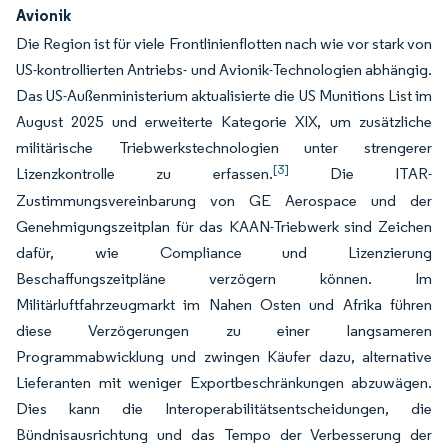
Avionik
Die Region ist für viele Frontlinienflotten nach wie vor stark von
US-kontrollierten Antriebs- und Avionik-Technologien abhängig.
Das US-Außenministerium aktualisierte die US Munitions List im
August 2025 und erweiterte Kategorie XIX, um zusätzliche
militärische Triebwerkstechnologien unter strengerer
[3]
Lizenzkontrolle zu erfassen.
Die ITAR-
Zustimmungsvereinbarung von GE Aerospace und der
Genehmigungszeitplan für das KAAN-Triebwerk sind Zeichen
dafür, wie Compliance und Lizenzierung
Beschaffungszeitpläne verzögern können. Im
Militärluftfahrzeugmarkt im Nahen Osten und Afrika führen
diese Verzögerungen zu einer langsameren
Programmabwicklung und zwingen Käufer dazu, alternative
Lieferanten mit weniger Exportbeschränkungen abzuwägen.
Dies kann die Interoperabilitätsentscheidungen, die
Bündnisausrichtung und das Tempo der Verbesserung der