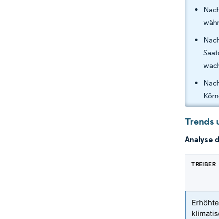
Nach
währ
Nach
Saat
wach
Nach
Körn
Trends 
Analyse 
TREIBER
Erhöhte
klimatis