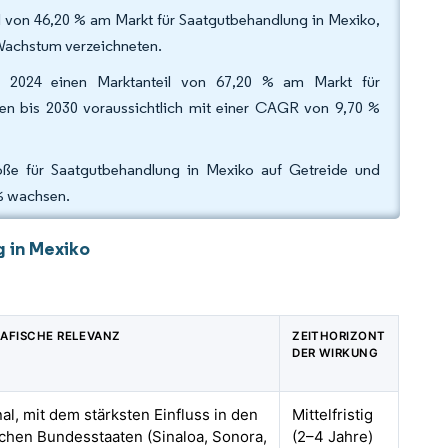
l von 46,20 % am Markt für Saatgutbehandlung in Mexiko,
Wachstum verzeichneten.
ahr 2024 einen Marktanteil von 67,20 % am Markt für
en bis 2030 voraussichtlich mit einer CAGR von 9,70 %
öße für Saatgutbehandlung in Mexiko auf Getreide und
 % wachsen.
 in Mexiko
AFISCHE RELEVANZ
ZEITHORIZONT
DER WIRKUNG
al, mit dem stärksten Einfluss in den
Mittelfristig
ichen Bundesstaaten (Sinaloa, Sonora,
(2–4 Jahre)