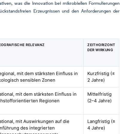
ativen, was die Innovation bei mikrobiellen Formulierungen
rückstandsfreien Erzeugnissen und den Anforderungen der
EOGRAFISCHE RELEVANZ
ZEITHORIZONT
DER WIRKUNG
egional, mit dem stärksten Einfluss in
Kurzfristig (≤
kologisch sensiblen Zonen
2 Jahre)
tional, mit dem stärksten Einfluss in
Mittelfristig
ohstofforientierten Regionen
(2–4 Jahre)
ational, mit Auswirkungen auf die
Langfristig (≥
inführung des integrierten
4 Jahre)