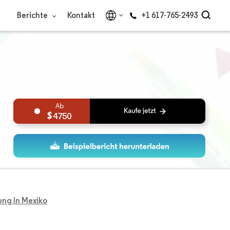
Berichte
Kontakt
+1 617-765-2493
4750
ung In Mexiko