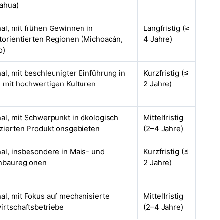
ahua)
nal, mit frühen Gewinnen in
Langfristig (≥
torientierten Regionen (Michoacán,
4 Jahre)
o)
al, mit beschleunigter Einführung in
Kurzfristig (≤
 mit hochwertigen Kulturen
2 Jahre)
nal, mit Schwerpunkt in ökologisch
Mittelfristig
fizierten Produktionsgebieten
(2–4 Jahre)
nal, insbesondere in Mais- und
Kurzfristig (≤
nbauregionen
2 Jahre)
nal, mit Fokus auf mechanisierte
Mittelfristig
irtschaftsbetriebe
(2–4 Jahre)