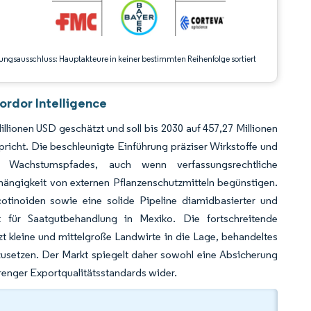
ungsausschluss: Hauptakteure in keiner bestimmten Reihenfolge sortiert
ordor Intelligence
lionen USD geschätzt und soll bis 2030 auf 457,27 Millionen
cht. Die beschleunigte Einführung präziser Wirkstoffe und
 Wachstumspfades, auch wenn verfassungsrechtliche
ängigkeit von externen Pflanzenschutzmitteln begünstigen.
tinoiden sowie eine solide Pipeline diamidbasierter und
 für Saatgutbehandlung in Mexiko. Die fortschreitende
 kleine und mittelgroße Landwirte in die Lage, behandeltes
zusetzen. Der Markt spiegelt daher sowohl eine Absicherung
renger Exportqualitätsstandards wider.