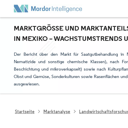
MARKTGRÖSSE UND MARKTANTEILS
N MEXIKO – WACHSTUMSTRENDS UN
Der Bericht über den Markt für Saatgutbehandlung in Me
Nematizide und sonstige chemische Klassen), nach Formul
Beschichtung und mikroverkapselt) sowie nach Kulturpflan
Obst und Gemüse, Sonderkulturen sowie Rasenflächen und
ausgewiesen.
Startseite
Marktanalyse
Landwirtschaftsforsch