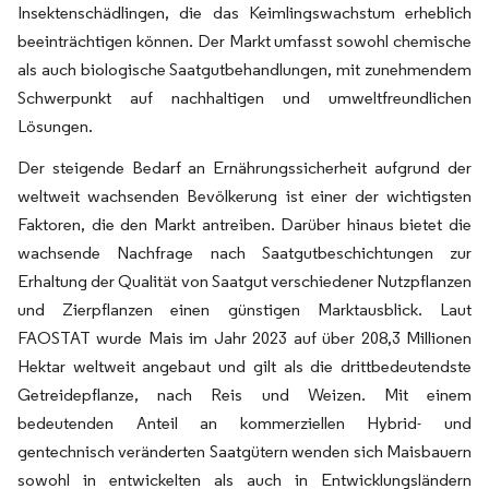
Insektenschädlingen, die das Keimlingswachstum erheblich
beeinträchtigen können. Der Markt umfasst sowohl chemische
als auch biologische Saatgutbehandlungen, mit zunehmendem
Schwerpunkt auf nachhaltigen und umweltfreundlichen
Lösungen.
Der steigende Bedarf an Ernährungssicherheit aufgrund der
weltweit wachsenden Bevölkerung ist einer der wichtigsten
Faktoren, die den Markt antreiben. Darüber hinaus bietet die
wachsende Nachfrage nach Saatgutbeschichtungen zur
Erhaltung der Qualität von Saatgut verschiedener Nutzpflanzen
und Zierpflanzen einen günstigen Marktausblick. Laut
FAOSTAT wurde Mais im Jahr 2023 auf über 208,3 Millionen
Hektar weltweit angebaut und gilt als die drittbedeutendste
Getreidepflanze, nach Reis und Weizen. Mit einem
bedeutenden Anteil an kommerziellen Hybrid- und
gentechnisch veränderten Saatgütern wenden sich Maisbauern
sowohl in entwickelten als auch in Entwicklungsländern