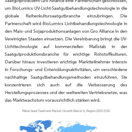
Saatgutproduzent Gro Alliance eine Partnerschaft geschlossen,
um BioLumics UV-Licht-Saatgutbehandlungstechnologie in die
globale Reihenkultursaatgutbranche einzubringen. Die
Partnerschaft wird BioLumics Lichtbehandlungstechnologie in
den Mais- und Sojaproduktionsanlagen von Gro Alliance in den
Vereinigten Staaten einsetzen. Die Vereinbarung bringt die UV-
Lichttechnologie auf kommerziellen Maßstab in der
Saatgutproduktionsbranche für wichtige Rohstoffkulturen.
Darüber hinaus investieren wichtige Marktteilnehmer intensiv
in Forschungs- und Entwicklungsaktivitäten, um verschiedene
nachhaltige Saatgutbehandlungsmethoden einzuführen. Sie
konzentrieren sich auch auf die Verbesserung des
Herstellungsprozesses und der weltweiten Vertriebsnetze, was
das Marktwachstum voraussichtlich stärken wird.