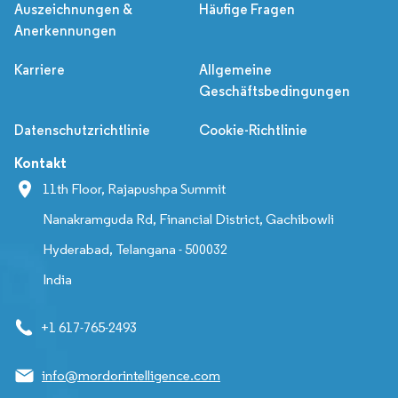
Auszeichnungen &
Häufige Fragen
Anerkennungen
Karriere
Allgemeine
Geschäftsbedingungen
Datenschutzrichtlinie
Cookie-Richtlinie
Kontakt
11th Floor, Rajapushpa Summit
Nanakramguda Rd, Financial District, Gachibowli
Hyderabad, Telangana - 500032
India
+1 617-765-2493
info@mordorintelligence.com