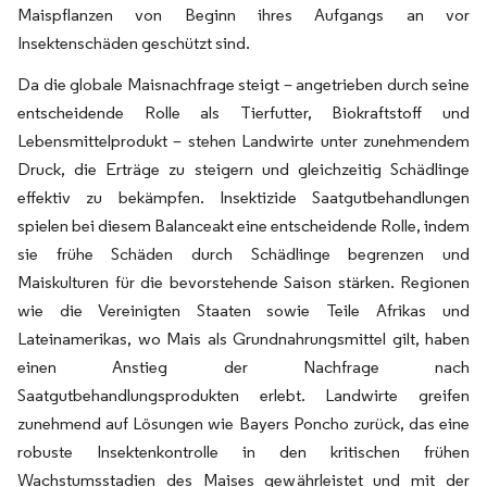
Maispflanzen von Beginn ihres Aufgangs an vor
Insektenschäden geschützt sind.
Da die globale Maisnachfrage steigt – angetrieben durch seine
entscheidende Rolle als Tierfutter, Biokraftstoff und
Lebensmittelprodukt – stehen Landwirte unter zunehmendem
Druck, die Erträge zu steigern und gleichzeitig Schädlinge
effektiv zu bekämpfen. Insektizide Saatgutbehandlungen
spielen bei diesem Balanceakt eine entscheidende Rolle, indem
sie frühe Schäden durch Schädlinge begrenzen und
Maiskulturen für die bevorstehende Saison stärken. Regionen
wie die Vereinigten Staaten sowie Teile Afrikas und
Lateinamerikas, wo Mais als Grundnahrungsmittel gilt, haben
einen Anstieg der Nachfrage nach
Saatgutbehandlungsprodukten erlebt. Landwirte greifen
zunehmend auf Lösungen wie Bayers Poncho zurück, das eine
robuste Insektenkontrolle in den kritischen frühen
Wachstumsstadien des Maises gewährleistet und mit der