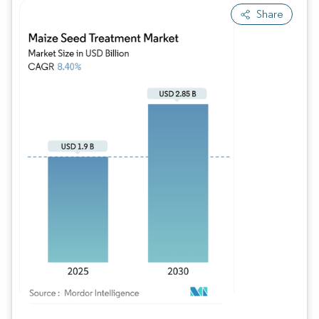
Share
Bild © Mordor Intelligence. Wiederverwendung erfordert Namensnennung gem