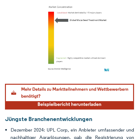
Bild © Mordor Intelligence. Wiederverwendung erfordert Namensnennung gemäß
Jüngste Branchenentwicklungen
Dezember 2024: UPL Corp, ein Anbieter umfassender und
nachhaltiger Agrarlösungen, gab die Registrierung von