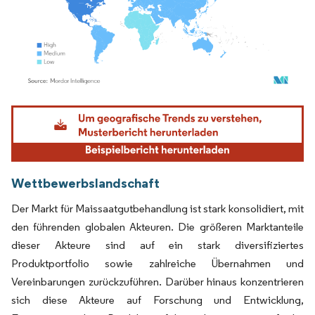
Bild © Mordor Intelligence. Wiederverwendung erfordert Namensnennung gemäß
Wettbewerbslandschaft
Der Markt für Maissaatgutbehandlung ist stark konsolidiert, mit
den führenden globalen Akteuren. Die größeren Marktanteile
dieser Akteure sind auf ein stark diversifiziertes
Produktportfolio sowie zahlreiche Übernahmen und
Vereinbarungen zurückzuführen. Darüber hinaus konzentrieren
sich diese Akteure auf Forschung und Entwicklung,