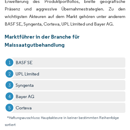
Erweiterung des Produktportfolios, breite geografische
Präsenz und aggressive Übernahmestrategien. Zu den
wichtigsten Akteuren auf dem Markt gehören unter anderem
BASF SE, Syngenta, Corteva, UPL Limited und Bayer AG.
Marktführer in der Branche für
Maissaatgutbehandlung
BASF SE
UPL Limited
Syngenta
Bayer AG
Corteva
*Haftungsausschluss: Hauptakteure in keiner bestimmten Reihenfolge
sortiert