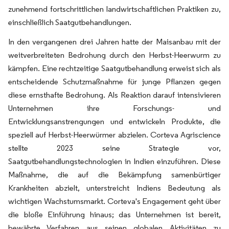
zunehmend fortschrittlichen landwirtschaftlichen Praktiken zu,
einschließlich Saatgutbehandlungen.
In den vergangenen drei Jahren hatte der Maisanbau mit der
weitverbreiteten Bedrohung durch den Herbst-Heerwurm zu
kämpfen. Eine rechtzeitige Saatgutbehandlung erweist sich als
entscheidende Schutzmaßnahme für junge Pflanzen gegen
diese ernsthafte Bedrohung. Als Reaktion darauf intensivieren
Unternehmen ihre Forschungs- und
Entwicklungsanstrengungen und entwickeln Produkte, die
speziell auf Herbst-Heerwürmer abzielen. Corteva Agriscience
stellte 2023 seine Strategie vor,
Saatgutbehandlungstechnologien in Indien einzuführen. Diese
Maßnahme, die auf die Bekämpfung samenbürtiger
Krankheiten abzielt, unterstreicht Indiens Bedeutung als
wichtigen Wachstumsmarkt. Corteva's Engagement geht über
die bloße Einführung hinaus; das Unternehmen ist bereit,
bewährte Verfahren aus seinen globalen Aktivitäten zu