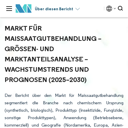
Über diesen Bericht
MARKT FÜR
MAISSAATGUTBEHANDLUNG –
GRÖSSEN- UND M
ARKTANTEILSANALYSE – W
ACHSTUMSTRENDS UND P
ROGNOSEN (2025–2030)
Der Bericht über den Markt für Maissaatgutbehandlung
segmentiert die Branche nach chemischem Ursprung
(synthetisch, biologisch), Produkttyp (Insektizide, Fungizide,
sonstige Produkttypen), Anwendung (Betriebsebene,
kommerziell) und Geografie (Nordamerika, Europa, Asien-