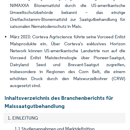
NIMAXXA Bionematizid durch die US-amerikanische
Umweltschutzbehörde bekannt – das einzige
Dreifachstamm-Bionematizid zur Saatgutbehandlung für
saisonalen Nematodenschutz in Mais.
März 2023: Corteva Agriscience führte seine Vorceed Enlist
Maisprodukte ein. Über Corteva's exklusives Horizon
Network können US-amerikanische Landwirte nun auf die
Vorceed Enlist Maistechnologie über Pioneer-Saatgut,
Dairyland Seed und Brevant-Saatgut zugreifen,
insbesondere in Regionen des Corn Belt, die einem
erhöhten Druck durch den Maiswurzelbohrer (CRW)
ausgesetzt sind.
Inhaltsverzeichnis des Branchenberichts für
Maissaatgutbehandlung
1. EINLEITUNG
1.1 Studienannahmen und Marktdefinition