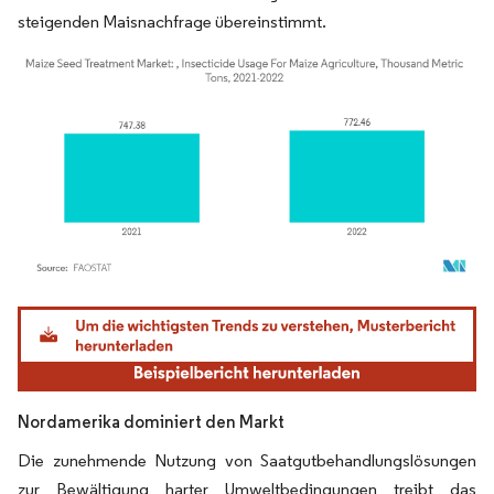
steigenden Maisnachfrage übereinstimmt.
Bild © Mordor Intelligence. Wiederverwendung erfordert Namensnennung gemäß
Nordamerika dominiert den Markt
Die zunehmende Nutzung von Saatgutbehandlungslösungen
zur Bewältigung harter Umweltbedingungen treibt das