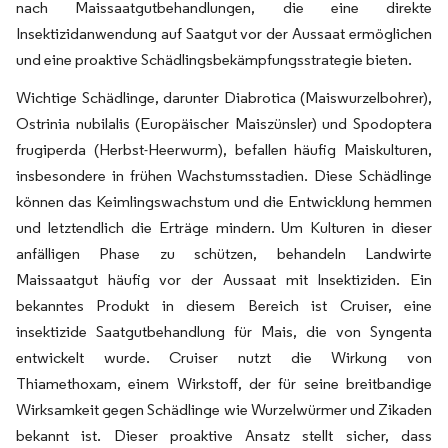
nach Maissaatgutbehandlungen, die eine direkte
Insektizidanwendung auf Saatgut vor der Aussaat ermöglichen
und eine proaktive Schädlingsbekämpfungsstrategie bieten.
Wichtige Schädlinge, darunter Diabrotica (Maiswurzelbohrer),
Ostrinia nubilalis (Europäischer Maiszünsler) und Spodoptera
frugiperda (Herbst-Heerwurm), befallen häufig Maiskulturen,
insbesondere in frühen Wachstumsstadien. Diese Schädlinge
können das Keimlingswachstum und die Entwicklung hemmen
und letztendlich die Erträge mindern. Um Kulturen in dieser
anfälligen Phase zu schützen, behandeln Landwirte
Maissaatgut häufig vor der Aussaat mit Insektiziden. Ein
bekanntes Produkt in diesem Bereich ist Cruiser, eine
insektizide Saatgutbehandlung für Mais, die von Syngenta
entwickelt wurde. Cruiser nutzt die Wirkung von
Thiamethoxam, einem Wirkstoff, der für seine breitbandige
Wirksamkeit gegen Schädlinge wie Wurzelwürmer und Zikaden
bekannt ist. Dieser proaktive Ansatz stellt sicher, dass