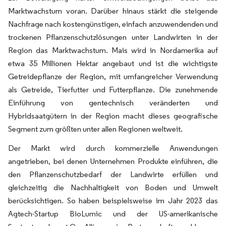
Marktwachstum voran. Darüber hinaus stärkt die steigende
Nachfrage nach kostengünstigen, einfach anzuwendenden und
trockenen Pflanzenschutzlösungen unter Landwirten in der
Region das Marktwachstum. Mais wird in Nordamerika auf
etwa 35 Millionen Hektar angebaut und ist die wichtigste
Getreidepflanze der Region, mit umfangreicher Verwendung
als Getreide, Tierfutter und Futterpflanze. Die zunehmende
Einführung von gentechnisch veränderten und
Hybridsaatgütern in der Region macht dieses geografische
Segment zum größten unter allen Regionen weltweit.
Der Markt wird durch kommerzielle Anwendungen
angetrieben, bei denen Unternehmen Produkte einführen, die
den Pflanzenschutzbedarf der Landwirte erfüllen und
gleichzeitig die Nachhaltigkeit von Boden und Umwelt
berücksichtigen. So haben beispielsweise im Jahr 2023 das
Agtech-Startup BioLumic und der US-amerikanische