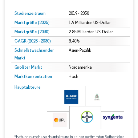
Studienzeitraum
2019 - 2030
Marktgröße (2025)
1.9 Milliarden US-Dollar
Marktgröße (2030)
2.85 Milliarden US-Dollar
CAGR (2025 - 2030)
8.40%
Schnellstwachsender
Asien-Pazifik
Markt
Größter Markt
Nordamerika
Marktkonzentration
Hoch
Hauptakteure
*Haftungsausschluss: Hauptakteure in keiner bestimmten Reihenfolge