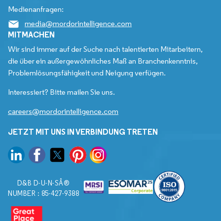
Medienanfragen:
media@mordorintelligence.com
MITMACHEN
Wir sind immer auf der Suche nach talentierten Mitarbeitern,
die über ein außergewöhnliches Maß an Branchenkenntnis,
Problemlösungsfähigkeit und Neigung verfügen.
Interessiert? Bitte mailen Sie uns.
careers@mordorintelligence.com
JETZT MIT UNS IN VERBINDUNG TRETEN
D&B D-U-N-SÂ®
NUMBER : 85-427-9388