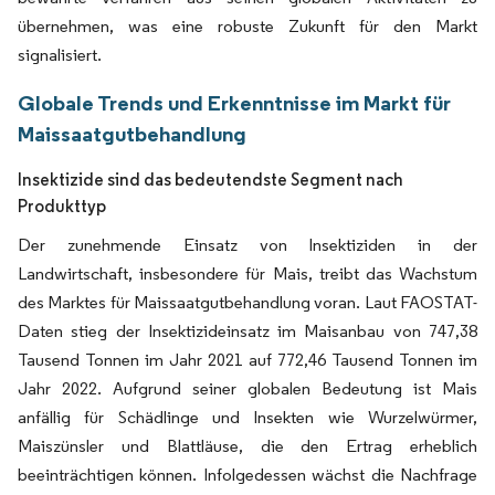
übernehmen, was eine robuste Zukunft für den Markt
signalisiert.
Globale Trends und Erkenntnisse im Markt für
Maissaatgutbehandlung
Insektizide sind das bedeutendste Segment nach
Produkttyp
Der zunehmende Einsatz von Insektiziden in der
Landwirtschaft, insbesondere für Mais, treibt das Wachstum
des Marktes für Maissaatgutbehandlung voran. Laut FAOSTAT-
Daten stieg der Insektizideinsatz im Maisanbau von 747,38
Tausend Tonnen im Jahr 2021 auf 772,46 Tausend Tonnen im
Jahr 2022. Aufgrund seiner globalen Bedeutung ist Mais
anfällig für Schädlinge und Insekten wie Wurzelwürmer,
Maiszünsler und Blattläuse, die den Ertrag erheblich
beeinträchtigen können. Infolgedessen wächst die Nachfrage