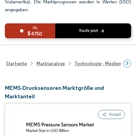
Südamerika). Die Marktprognosen werden in Werten (USD)
angegeben.
4750
Startseite
Marktanalyse
Technologie-, Medien- Und
MEMS-Drucksensoren Marktgröße und
Marktanteil
Anteil