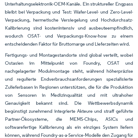
Unterhaltungselektronik-OEM-Kanäle. Ein struktureller Engpass
bleibt bei Verpackung und Test: Wafer-Level- und Zero-Level-
Verpackung, hermetische Versiegelung und Hochdurchsatz-
Kalibrierung sind kostenintensiv und ausbeuteempfindlich,
wodurch OSAT- und Verpackungs-Know-how zu einem
entscheidenden Faktor für Bruttomarge und Lieferzeiten wird.
Fertigungs- und Montagestandorte sind global verteilt, wobei
Ostasien im Mittelpunkt von Foundry, OSAT und
nachgelagerter Modulmontage steht, während höherpräzise
und regulierte Endverbrauchsanforderungen spezialisierte
Zulieferbasen in Regionen unterstützen, die für die Produktion
von Sensoren in Medizinqualität und mit ultrahoher
Genauigkeit bekannt sind. Die Wettbewerbsdynamik
begünstigt zunehmend integrierte Akteure und straff geführte
Partner-Ökosysteme, die MEMS-Chips, ASICs und
softwarefertige Kalibrierung als ein einziges System liefern
können, während Foundry-as-a-Service-Modelle den Zugang für