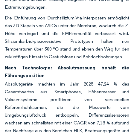
Extremumgebungen.
Die Einführung von Durchsilizium-Via-Interposern ermöglicht
das 3D-Stapeln von ASICs unter der Membran, wodurch die Z-
Höhe verringert und die EMI-Immunität verbessert wird.
Siliziumkarbid-piezoresistive Prototypen halten nun
Temperaturen über 300 °C stand und ebnen den Weg für den
zukünftigen Einsatz in Gasturbinen und Bohrlochbohrungen.
Nach Technologie: Absolutmessung behält die
Führungsposition
Absolutgeräte machten im Jahr 2025 47,24 % des
Gesamtwertes aus. Smartphones, Höhenmesser und
Vakuumsysteme profitieren von versiegelten
Referenzhohlräumen, die die Messwerte vom
Umgebungsluftdruck entkoppeln. Differenzialsensoren
wachsen am schnellsten mit einer CAGR von 7,18 % aufgrund
der Nachfrage aus den Bereichen HLK, Beatmungsgeräte und