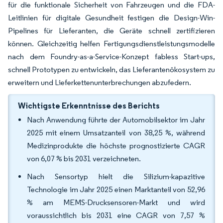
für die funktionale Sicherheit von Fahrzeugen und die FDA-
Leitlinien für digitale Gesundheit festigen die Design-Win-
Pipelines für Lieferanten, die Geräte schnell zertifizieren
können. Gleichzeitig helfen Fertigungsdienstleistungsmodelle
nach dem Foundry-as-a-Service-Konzept fabless Start-ups,
schnell Prototypen zu entwickeln, das Lieferantenökosystem zu
erweitern und Lieferkettenunterbrechungen abzufedern.
Wichtigste Erkenntnisse des Berichts
Nach Anwendung führte der Automobilsektor im Jahr
2025 mit einem Umsatzanteil von 38,25 %, während
Medizinprodukte die höchste prognostizierte CAGR
von 6,07 % bis 2031 verzeichneten.
Nach Sensortyp hielt die Silizium-kapazitive
Technologie im Jahr 2025 einen Marktanteil von 52,96
% am MEMS-Drucksensoren-Markt und wird
voraussichtlich bis 2031 eine CAGR von 7,57 %