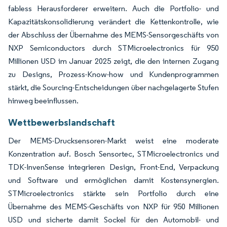
fabless Herausforderer erweitern. Auch die Portfolio- und
Kapazitätskonsolidierung verändert die Kettenkontrolle, wie
der Abschluss der Übernahme des MEMS-Sensorgeschäfts von
NXP Semiconductors durch STMicroelectronics für 950
Millionen USD im Januar 2025 zeigt, die den internen Zugang
zu Designs, Prozess-Know-how und Kundenprogrammen
stärkt, die Sourcing-Entscheidungen über nachgelagerte Stufen
hinweg beeinflussen.
Wettbewerbslandschaft
Der MEMS-Drucksensoren-Markt weist eine moderate
Konzentration auf. Bosch Sensortec, STMicroelectronics und
TDK-InvenSense integrieren Design, Front-End, Verpackung
und Software und ermöglichen damit Kostensynergien.
STMicroelectronics stärkte sein Portfolio durch eine
Übernahme des MEMS-Geschäfts von NXP für 950 Millionen
USD und sicherte damit Sockel für den Automobil- und