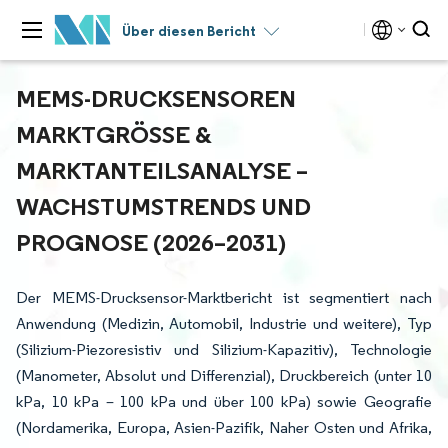
Über diesen Bericht
MEMS-DRUCKSENSOREN
MARKTGRÖSSE & M
ARKTANTEILSANALYSE – W
ACHSTUMSTRENDS UND P
ROGNOSE (2026–2031)
Der MEMS-Drucksensor-Marktbericht ist segmentiert nach
Anwendung (Medizin, Automobil, Industrie und weitere), Typ
(Silizium-Piezoresistiv und Silizium-Kapazitiv), Technologie
(Manometer, Absolut und Differenzial), Druckbereich (unter 10
kPa, 10 kPa – 100 kPa und über 100 kPa) sowie Geografie
(Nordamerika, Europa, Asien-Pazifik, Naher Osten und Afrika,