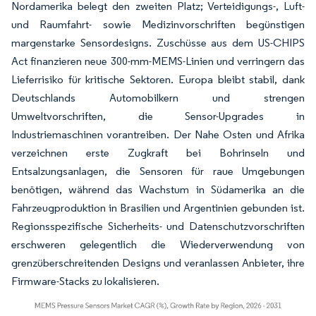
Nordamerika belegt den zweiten Platz; Verteidigungs-, Luft-
und Raumfahrt- sowie Medizinvorschriften begünstigen
margenstarke Sensordesigns. Zuschüsse aus dem US-CHIPS
Act finanzieren neue 300-mm-MEMS-Linien und verringern das
Lieferrisiko für kritische Sektoren. Europa bleibt stabil, dank
Deutschlands Automobilkern und strengen
Umweltvorschriften, die Sensor-Upgrades in
Industriemaschinen vorantreiben. Der Nahe Osten und Afrika
verzeichnen erste Zugkraft bei Bohrinseln und
Entsalzungsanlagen, die Sensoren für raue Umgebungen
benötigen, während das Wachstum in Südamerika an die
Fahrzeugproduktion in Brasilien und Argentinien gebunden ist.
Regionsspezifische Sicherheits- und Datenschutzvorschriften
erschweren gelegentlich die Wiederverwendung von
grenzüberschreitenden Designs und veranlassen Anbieter, ihre
Firmware-Stacks zu lokalisieren.