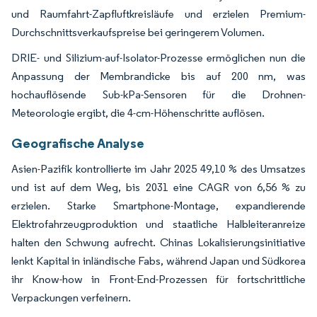
und Raumfahrt-Zapfluftkreisläufe und erzielen Premium-
Durchschnittsverkaufspreise bei geringerem Volumen.
DRIE- und Silizium-auf-Isolator-Prozesse ermöglichen nun die
Anpassung der Membrandicke bis auf 200 nm, was
hochauflösende Sub-kPa-Sensoren für die Drohnen-
Meteorologie ergibt, die 4-cm-Höhenschritte auflösen.
Geografische Analyse
Asien-Pazifik kontrollierte im Jahr 2025 49,10 % des Umsatzes
und ist auf dem Weg, bis 2031 eine CAGR von 6,56 % zu
erzielen. Starke Smartphone-Montage, expandierende
Elektrofahrzeugproduktion und staatliche Halbleiteranreize
halten den Schwung aufrecht. Chinas Lokalisierungsinitiative
lenkt Kapital in inländische Fabs, während Japan und Südkorea
ihr Know-how in Front-End-Prozessen für fortschrittliche
Verpackungen verfeinern.