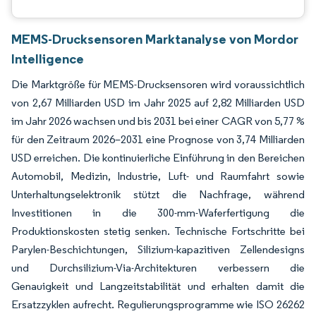
MEMS-Drucksensoren Marktanalyse von Mordor
Intelligence
Die Marktgröße für MEMS-Drucksensoren wird voraussichtlich
von 2,67 Milliarden USD im Jahr 2025 auf 2,82 Milliarden USD
im Jahr 2026 wachsen und bis 2031 bei einer CAGR von 5,77 %
für den Zeitraum 2026–2031 eine Prognose von 3,74 Milliarden
USD erreichen. Die kontinuierliche Einführung in den Bereichen
Automobil, Medizin, Industrie, Luft- und Raumfahrt sowie
Unterhaltungselektronik stützt die Nachfrage, während
Investitionen in die 300-mm-Waferfertigung die
Produktionskosten stetig senken. Technische Fortschritte bei
Parylen-Beschichtungen, Silizium-kapazitiven Zellendesigns
und Durchsilizium-Via-Architekturen verbessern die
Genauigkeit und Langzeitstabilität und erhalten damit die
Ersatzzyklen aufrecht. Regulierungsprogramme wie ISO 26262