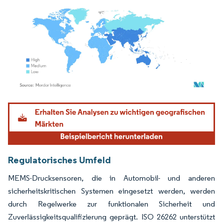
Bild © Mordor Intelligence. Wiederverwendung erfordert Namensnennung gemäß
Regulatorisches Umfeld
MEMS-Drucksensoren, die in Automobil- und anderen
sicherheitskritischen Systemen eingesetzt werden, werden
durch Regelwerke zur funktionalen Sicherheit und
Zuverlässigkeitsqualifizierung geprägt. ISO 26262 unterstützt