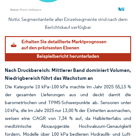
Notiz: Segmentanteile aller Einzelsegmente sind nach dem
Bild © Mordor Intelligence. Wiederverwendung erfordert Namensnennung gemäß
Berichtskauf verfügbar
Nach Druckbereich: Mittlerer Band dominiert Volumen,
Niedrigbereich führt das Wachstum an
Die Kategorie 10 kPa–100 kPa machte im Jahr 2025 55,15 %
der gesamten Lieferungen aus und deckt damit die
barometrischen und TPMS-Schwerpunkte ab. Sensoren unter
10 kPa, die im Jahr 2025 nur 13,00 % der Einheiten ausmachen,
weisen eine CAGR von 7,34 % auf, da Halbleiterfabs und
medizinische Absauggeräte Hochvakuum-Genauigkeit
fordern. Modelle über 100 kPa bedienen Hydraulik- und Luft-