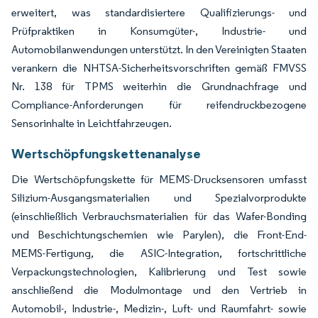
erweitert, was standardisiertere Qualifizierungs- und
Prüfpraktiken in Konsumgüter-, Industrie- und
Automobilanwendungen unterstützt. In den Vereinigten Staaten
verankern die NHTSA-Sicherheitsvorschriften gemäß FMVSS
Nr. 138 für TPMS weiterhin die Grundnachfrage und
Compliance-Anforderungen für reifendruckbezogene
Sensorinhalte in Leichtfahrzeugen.
Wertschöpfungskettenanalyse
Die Wertschöpfungskette für MEMS-Drucksensoren umfasst
Silizium-Ausgangsmaterialien und Spezialvorprodukte
(einschließlich Verbrauchsmaterialien für das Wafer-Bonding
und Beschichtungschemien wie Parylen), die Front-End-
MEMS-Fertigung, die ASIC-Integration, fortschrittliche
Verpackungstechnologien, Kalibrierung und Test sowie
anschließend die Modulmontage und den Vertrieb in
Automobil-, Industrie-, Medizin-, Luft- und Raumfahrt- sowie