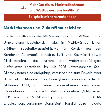
Bild © Mordor Intelligence. Wiederverwendung erfordert Namensnennung gemäß
Marktchancen und Zukunftsaussichten
Die Regionalisierung der MEMS-Fertigungskapazitäten und die
Umwandlung bestehender Fabs in MEMS-fähige Linien
eröffnen Beschaffungsspielräume für Kunden aus den
Bereichen Automobil, Industrie, Luft- und Raumfahrt sowie
Medizintechnik, die kürzere und widerstandsfähigere
Lieferketten anstreben. Im Juli 2026 unterzeichnete Silex
Microsystems eine endgültige Vereinbarung zum Erwerb einer
8-Zoll-Fab in Mountain Top, Pennsylvania, von onsemi für 40
Millionen USD, mit einer angegebenen geschätzten
Gesamtinvestition für die Umstellung von etwa 1,6 Milliarden
SEK, was neue MEMS-Fertigungsoptionen in den USA für
Drucksensorprogramme signalisiert. Parallel dazu meldete