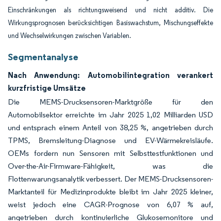
Einschränkungen als richtungsweisend und nicht additiv. Die
Wirkungsprognosen berücksichtigen Basiswachstum, Mischungseffekte
und Wechselwirkungen zwischen Variablen.
Segmentanalyse
Nach Anwendung: Automobilintegration verankert
kurzfristige Umsätze
Die MEMS-Drucksensoren-Marktgröße für den
Automobilsektor erreichte im Jahr 2025 1,02 Milliarden USD
und entsprach einem Anteil von 38,25 %, angetrieben durch
TPMS, Bremsleitung-Diagnose und EV-Wärmekreisläufe.
OEMs fordern nun Sensoren mit Selbsttestfunktionen und
Over-the-Air-Firmware-Fähigkeit, was die
Flottenwarungsanalytik verbessert. Der MEMS-Drucksensoren-
Marktanteil für Medizinprodukte bleibt im Jahr 2025 kleiner,
weist jedoch eine CAGR-Prognose von 6,07 % auf,
angetrieben durch kontinuierliche Glukosemonitore und