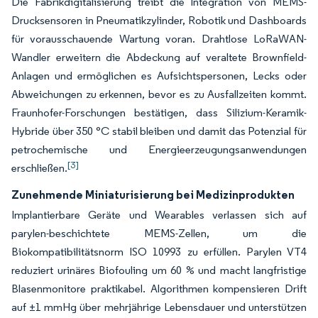
Die Fabrikdigitalisierung treibt die Integration von MEMS-
Drucksensoren in Pneumatikzylinder, Robotik und Dashboards
für vorausschauende Wartung voran. Drahtlose LoRaWAN-
Wandler erweitern die Abdeckung auf veraltete Brownfield-
Anlagen und ermöglichen es Aufsichtspersonen, Lecks oder
Abweichungen zu erkennen, bevor es zu Ausfallzeiten kommt.
Fraunhofer-Forschungen bestätigen, dass Silizium-Keramik-
Hybride über 350 °C stabil bleiben und damit das Potenzial für
petrochemische und Energieerzeugungsanwendungen
[3]
erschließen.
Zunehmende Miniaturisierung bei Medizinprodukten
Implantierbare Geräte und Wearables verlassen sich auf
parylen-beschichtete MEMS-Zellen, um die
Biokompatibilitätsnorm ISO 10993 zu erfüllen. Parylen VT4
reduziert urinäres Biofouling um 60 % und macht langfristige
Blasenmonitore praktikabel. Algorithmen kompensieren Drift
auf ±1 mmHg über mehrjährige Lebensdauer und unterstützen