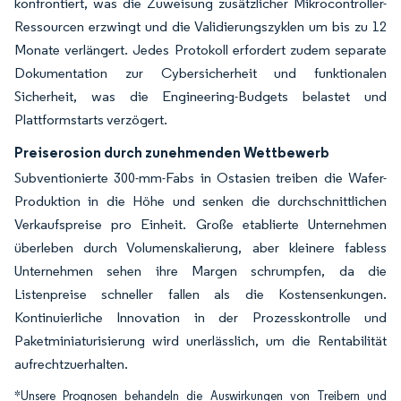
konfrontiert, was die Zuweisung zusätzlicher Mikrocontroller-
Ressourcen erzwingt und die Validierungszyklen um bis zu 12
Monate verlängert. Jedes Protokoll erfordert zudem separate
Dokumentation zur Cybersicherheit und funktionalen
Sicherheit, was die Engineering-Budgets belastet und
Plattformstarts verzögert.
Preiserosion durch zunehmenden Wettbewerb
Subventionierte 300-mm-Fabs in Ostasien treiben die Wafer-
Produktion in die Höhe und senken die durchschnittlichen
Verkaufspreise pro Einheit. Große etablierte Unternehmen
überleben durch Volumenskalierung, aber kleinere fabless
Unternehmen sehen ihre Margen schrumpfen, da die
Listenpreise schneller fallen als die Kostensenkungen.
Kontinuierliche Innovation in der Prozesskontrolle und
Paketminiaturisierung wird unerlässlich, um die Rentabilität
aufrechtzuerhalten.
*Unsere Prognosen behandeln die Auswirkungen von Treibern und