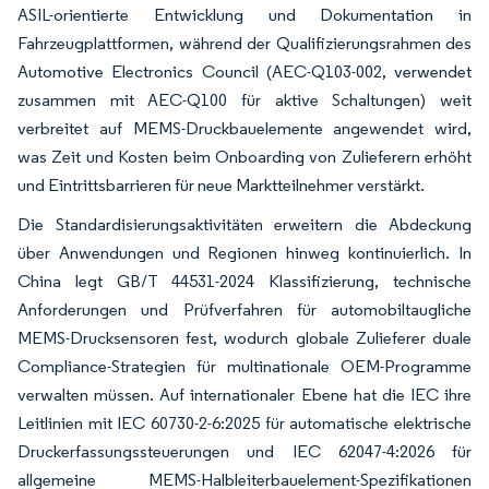
ASIL-orientierte Entwicklung und Dokumentation in
Fahrzeugplattformen, während der Qualifizierungsrahmen des
Automotive Electronics Council (AEC-Q103-002, verwendet
zusammen mit AEC-Q100 für aktive Schaltungen) weit
verbreitet auf MEMS-Druckbauelemente angewendet wird,
was Zeit und Kosten beim Onboarding von Zulieferern erhöht
und Eintrittsbarrieren für neue Marktteilnehmer verstärkt.
Die Standardisierungsaktivitäten erweitern die Abdeckung
über Anwendungen und Regionen hinweg kontinuierlich. In
China legt GB/T 44531-2024 Klassifizierung, technische
Anforderungen und Prüfverfahren für automobiltaugliche
MEMS-Drucksensoren fest, wodurch globale Zulieferer duale
Compliance-Strategien für multinationale OEM-Programme
verwalten müssen. Auf internationaler Ebene hat die IEC ihre
Leitlinien mit IEC 60730-2-6:2025 für automatische elektrische
Druckerfassungssteuerungen und IEC 62047-4:2026 für
allgemeine MEMS-Halbleiterbauelement-Spezifikationen