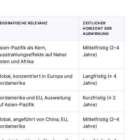
EOGRAFISCHE RELEVANZ
ZEITLICHER
HORIZONT DER
AUSWIRKUNG
sien-Pazifik als Kern,
Mittelfristig (2–4
usstrahlungseffekte auf Naher
Jahre)
sten und Afrika
lobal, konzentriert in Europa und
Langfristig (≥ 4
ordamerika
Jahre)
ordamerika und EU, Ausweitung
Kurzfristig (≤ 2
uf Asien-Pazifik
Jahre)
lobal, angeführt von China, EU,
Mittelfristig (2–4
ordamerika
Jahre)