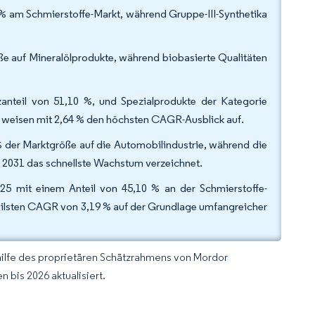
 % am Schmierstoffe-Markt, während Gruppe-III-Synthetika
ße auf Mineralölprodukte, während biobasierte Qualitäten
nteil von 51,10 %, und Spezialprodukte der Kategorie
ge, weisen mit 2,64 % den höchsten CAGR-Ausblick auf.
% der Marktgröße auf die Automobilindustrie, während die
2031 das schnellste Wachstum verzeichnet.
25 mit einem Anteil von 45,10 % an der Schmierstoffe-
teilsten CAGR von 3,19 % auf der Grundlage umfangreicher
hilfe des proprietären Schätzrahmens von Mordor
 bis 2026 aktualisiert.