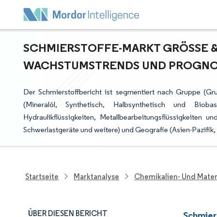
SCHMIERSTOFFE-MARKT GRÖSSE & 
ACHSTUMSTRENDS UND PROGNOSE 
Der Schmierstoffbericht ist segmentiert nach Gruppe (Gr
(Mineralöl, Synthetisch, Halbsynthetisch und Bioba
Hydraulikflüssigkeiten, Metallbearbeitungsflüssigkeiten 
Schwerlastgeräte und weitere) und Geografie (Asien-Pazifik
Startseite
Marktanalyse
Chemikalien- Und Mater
ÜBER DIESEN BERICHT
Schmier