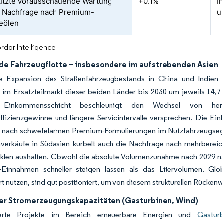
ützte vorausschauende Wartung
+0.1%
I
t Nachfrage nach Premium-
u
ieölen
rdor Intelligence
e Fahrzeugflotte – insbesondere im aufstrebenden Asien
e Expansion des Straßenfahrzeugbestands in China und Indien 
im Ersatzteilmarkt dieser beiden Länder bis 2030 um jeweils 14,7
n Einkommensschicht beschleunigt den Wechsel von her
effizienzgewinne und längere Servicintervalle versprechen. Die Ei
 nach schwefelarmen Premium-Formulierungen im Nutzfahrzeugsegm
verkäufe in Südasien kurbelt auch die Nachfrage nach mehrberei
yklen aushalten. Obwohl die absolute Volumenzunahme nach 2029 n
r-Einnahmen schneller steigen lassen als das Litervolumen. Glo
 nutzen, sind gut positioniert, um von diesem strukturellen Rückenwi
er Stromerzeugungskapazitäten (Gasturbinen, Wind)
ierte Projekte im Bereich erneuerbare Energien und
Gastur