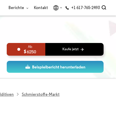
Berichte
Kontakt
+1 617-765-2493
6250
dditiven
Schmierstoffe-Markt