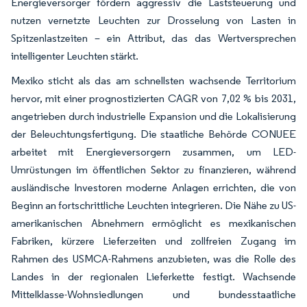
Energieversorger fördern aggressiv die Laststeuerung und
nutzen vernetzte Leuchten zur Drosselung von Lasten in
Spitzenlastzeiten – ein Attribut, das das Wertversprechen
intelligenter Leuchten stärkt.
Mexiko sticht als das am schnellsten wachsende Territorium
hervor, mit einer prognostizierten CAGR von 7,02 % bis 2031,
angetrieben durch industrielle Expansion und die Lokalisierung
der Beleuchtungsfertigung. Die staatliche Behörde CONUEE
arbeitet mit Energieversorgern zusammen, um LED-
Umrüstungen im öffentlichen Sektor zu finanzieren, während
ausländische Investoren moderne Anlagen errichten, die von
Beginn an fortschrittliche Leuchten integrieren. Die Nähe zu US-
amerikanischen Abnehmern ermöglicht es mexikanischen
Fabriken, kürzere Lieferzeiten und zollfreien Zugang im
Rahmen des USMCA-Rahmens anzubieten, was die Rolle des
Landes in der regionalen Lieferkette festigt. Wachsende
Mittelklasse-Wohnsiedlungen und bundesstaatliche