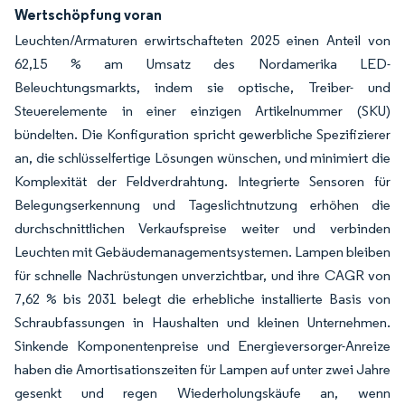
Wertschöpfung voran
Leuchten/Armaturen erwirtschafteten 2025 einen Anteil von
62,15 % am Umsatz des Nordamerika LED-
Beleuchtungsmarkts, indem sie optische, Treiber- und
Steuerelemente in einer einzigen Artikelnummer (SKU)
bündelten. Die Konfiguration spricht gewerbliche Spezifizierer
an, die schlüsselfertige Lösungen wünschen, und minimiert die
Komplexität der Feldverdrahtung. Integrierte Sensoren für
Belegungserkennung und Tageslichtnutzung erhöhen die
durchschnittlichen Verkaufspreise weiter und verbinden
Leuchten mit Gebäudemanagementsystemen. Lampen bleiben
für schnelle Nachrüstungen unverzichtbar, und ihre CAGR von
7,62 % bis 2031 belegt die erhebliche installierte Basis von
Schraubfassungen in Haushalten und kleinen Unternehmen.
Sinkende Komponentenpreise und Energieversorger-Anreize
haben die Amortisationszeiten für Lampen auf unter zwei Jahre
gesenkt und regen Wiederholungskäufe an, wenn