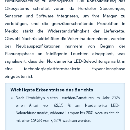
Fernüberwachung zu ermöglichen. Die Konsolidierung des
Ökosystems schreitet voran, da Hersteller Steuerungen,
Sensoren und Software integrieren, um ihre Margen zu
verteidigen, und die grenzüberschreitende Produktion in
Mexiko stärkt die Widerstandsfähigkeit der Lieferkette.
Obwohl Nachrüstaktivitäten die Volumina dominieren, werden
bei Neubauspezifikationen nunmehr von Beginn der
Planungsphase an intelligente Leuchten eingeplant, was
signalisiert, dass der Nordamerika LED-Beleuchtungsmarkt in
eine technologieplattformbasierte Expansionsphase
eingetreten ist.
Wichtigste Erkenntnisse des Berichts
Nach Produkttyp hielten Leuchten/Armaturen im Jahr 2025
einen Anteil von 62,15 % am Nordamerika LED-
Beleuchtungsmarkt, während Lampen bis 2031 voraussichtlich
mit einer CAGR von 7,62 % wachsen werden.