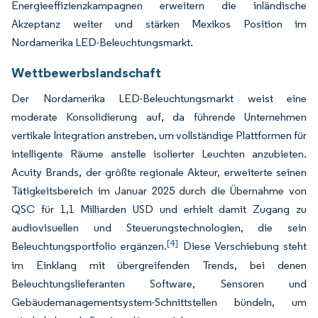
Energieeffizienzkampagnen erweitern die inländische
Akzeptanz weiter und stärken Mexikos Position im
Nordamerika LED-Beleuchtungsmarkt.
Wettbewerbslandschaft
Der Nordamerika LED-Beleuchtungsmarkt weist eine
moderate Konsolidierung auf, da führende Unternehmen
vertikale Integration anstreben, um vollständige Plattformen für
intelligente Räume anstelle isolierter Leuchten anzubieten.
Acuity Brands, der größte regionale Akteur, erweiterte seinen
Tätigkeitsbereich im Januar 2025 durch die Übernahme von
QSC für 1,1 Milliarden USD und erhielt damit Zugang zu
audiovisuellen und Steuerungstechnologien, die sein
[4]
Beleuchtungsportfolio ergänzen.
Diese Verschiebung steht
im Einklang mit übergreifenden Trends, bei denen
Beleuchtungslieferanten Software, Sensoren und
Gebäudemanagementsystem-Schnittstellen bündeln, um