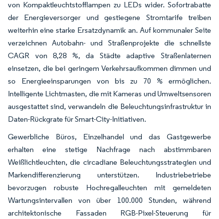
von Kompaktleuchtstofflampen zu LEDs wider. Sofortrabatte
der Energieversorger und gestiegene Stromtarife treiben
weiterhin eine starke Ersatzdynamik an. Auf kommunaler Seite
verzeichnen Autobahn- und Straßenprojekte die schnellste
CAGR von 8,28 %, da Städte adaptive Straßenlaternen
einsetzen, die bei geringem Verkehrsaufkommen dimmen und
so Energieeinsparungen von bis zu 70 % ermöglichen.
Intelligente Lichtmasten, die mit Kameras und Umweltsensoren
ausgestattet sind, verwandeln die Beleuchtungsinfrastruktur in
Daten-Rückgrate für Smart-City-Initiativen.
Gewerbliche Büros, Einzelhandel und das Gastgewerbe
erhalten eine stetige Nachfrage nach abstimmbaren
Weißlichtleuchten, die circadiane Beleuchtungsstrategien und
Markendifferenzierung unterstützen. Industriebetriebe
bevorzugen robuste Hochregalleuchten mit gemeldeten
Wartungsintervallen von über 100.000 Stunden, während
architektonische Fassaden RGB-Pixel-Steuerung für