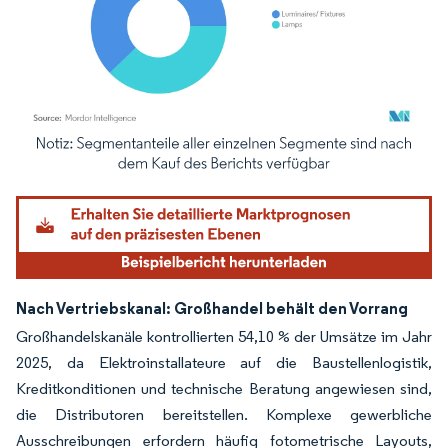
Bild © Mordor Intelligence. Wiederverwendung erfordert Namensnennung gemäß
Nach Vertriebskanal: Großhandel behält den Vorrang
Großhandelskanäle kontrollierten 54,10 % der Umsätze im Jahr
2025, da Elektroinstallateure auf die Baustellenlogistik,
Kreditkonditionen und technische Beratung angewiesen sind,
die Distributoren bereitstellen. Komplexe gewerbliche
Ausschreibungen erfordern häufig fotometrische Layouts,