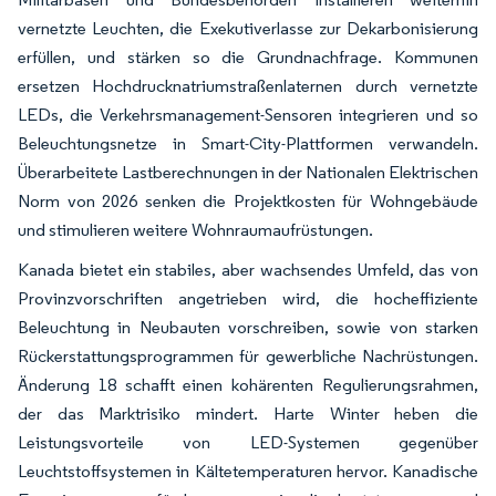
vernetzte Leuchten, die Exekutiverlasse zur Dekarbonisierung
erfüllen, und stärken so die Grundnachfrage. Kommunen
ersetzen Hochdrucknatriumstraßenlaternen durch vernetzte
LEDs, die Verkehrsmanagement-Sensoren integrieren und so
Beleuchtungsnetze in Smart-City-Plattformen verwandeln.
Überarbeitete Lastberechnungen in der Nationalen Elektrischen
Norm von 2026 senken die Projektkosten für Wohngebäude
und stimulieren weitere Wohnraumaufrüstungen.
Kanada bietet ein stabiles, aber wachsendes Umfeld, das von
Provinzvorschriften angetrieben wird, die hocheffiziente
Beleuchtung in Neubauten vorschreiben, sowie von starken
Rückerstattungsprogrammen für gewerbliche Nachrüstungen.
Änderung 18 schafft einen kohärenten Regulierungsrahmen,
der das Marktrisiko mindert. Harte Winter heben die
Leistungsvorteile von LED-Systemen gegenüber
Leuchtstoffsystemen in Kältetemperaturen hervor. Kanadische