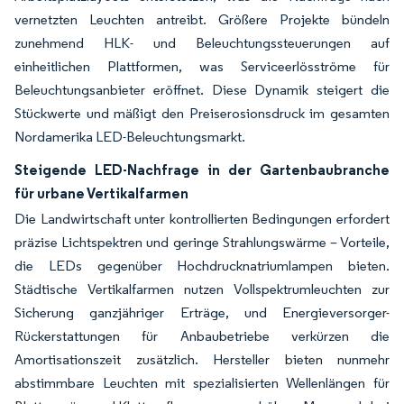
vernetzten Leuchten antreibt. Größere Projekte bündeln
zunehmend HLK- und Beleuchtungssteuerungen auf
einheitlichen Plattformen, was Serviceerlösströme für
Beleuchtungsanbieter eröffnet. Diese Dynamik steigert die
Stückwerte und mäßigt den Preiserosionsdruck im gesamten
Nordamerika LED-Beleuchtungsmarkt.
Steigende LED-Nachfrage in der Gartenbaubranche
für urbane Vertikalfarmen
Die Landwirtschaft unter kontrollierten Bedingungen erfordert
präzise Lichtspektren und geringe Strahlungswärme – Vorteile,
die LEDs gegenüber Hochdrucknatriumlampen bieten.
Städtische Vertikalfarmen nutzen Vollspektrumleuchten zur
Sicherung ganzjähriger Erträge, und Energieversorger-
Rückerstattungen für Anbaubetriebe verkürzen die
Amortisationszeit zusätzlich. Hersteller bieten nunmehr
abstimmbare Leuchten mit spezialisierten Wellenlängen für