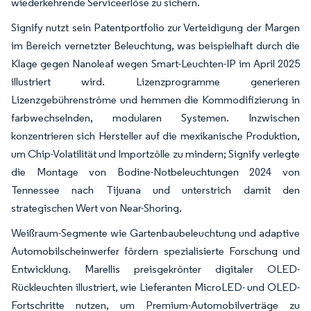
wiederkehrende Serviceerlöse zu sichern.
Signify nutzt sein Patentportfolio zur Verteidigung der Margen
im Bereich vernetzter Beleuchtung, was beispielhaft durch die
Klage gegen Nanoleaf wegen Smart-Leuchten-IP im April 2025
illustriert wird. Lizenzprogramme generieren
Lizenzgebührenströme und hemmen die Kommodifizierung in
farbwechselnden, modularen Systemen. Inzwischen
konzentrieren sich Hersteller auf die mexikanische Produktion,
um Chip-Volatilität und Importzölle zu mindern; Signify verlegte
die Montage von Bodine-Notbeleuchtungen 2024 von
Tennessee nach Tijuana und unterstrich damit den
strategischen Wert von Near-Shoring.
Weißraum-Segmente wie Gartenbaubeleuchtung und adaptive
Automobilscheinwerfer fördern spezialisierte Forschung und
Entwicklung. Marellis preisgekrönter digitaler OLED-
Rückleuchten illustriert, wie Lieferanten MicroLED- und OLED-
Fortschritte nutzen, um Premium-Automobilverträge zu