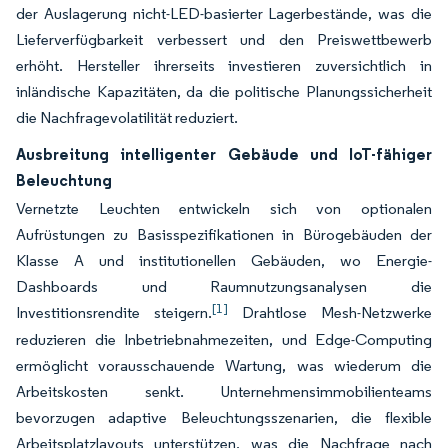
der Auslagerung nicht-LED-basierter Lagerbestände, was die
Lieferverfügbarkeit verbessert und den Preiswettbewerb
erhöht. Hersteller ihrerseits investieren zuversichtlich in
inländische Kapazitäten, da die politische Planungssicherheit
die Nachfragevolatilität reduziert.
Ausbreitung intelligenter Gebäude und IoT-fähiger
Beleuchtung
Vernetzte Leuchten entwickeln sich von optionalen
Aufrüstungen zu Basisspezifikationen in Bürogebäuden der
Klasse A und institutionellen Gebäuden, wo Energie-
Dashboards und Raumnutzungsanalysen die
[1]
Investitionsrendite steigern.
Drahtlose Mesh-Netzwerke
reduzieren die Inbetriebnahmezeiten, und Edge-Computing
ermöglicht vorausschauende Wartung, was wiederum die
Arbeitskosten senkt. Unternehmensimmobilienteams
bevorzugen adaptive Beleuchtungsszenarien, die flexible
Arbeitsplatzlayouts unterstützen, was die Nachfrage nach