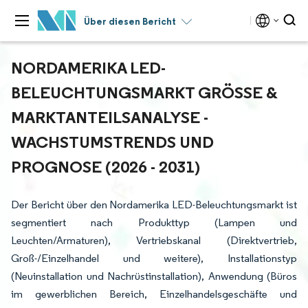
Über diesen Bericht
NORDAMERIKA LED-
BELEUCHTUNGSMARKT GRÖSSE & M
ARKTANTEILSANALYSE - W
ACHSTUMSTRENDS UND P
ROGNOSE (2026 - 2031)
Der Bericht über den Nordamerika LED-Beleuchtungsmarkt ist
segmentiert nach Produkttyp (Lampen und
Leuchten/Armaturen), Vertriebskanal (Direktvertrieb,
Groß-/Einzelhandel und weitere), Installationstyp
(Neuinstallation und Nachrüstinstallation), Anwendung (Büros
im gewerblichen Bereich, Einzelhandelsgeschäfte und