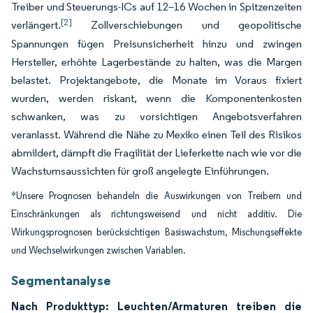
Treiber und Steuerungs-ICs auf 12–16 Wochen in Spitzenzeiten
[2]
verlängert.
Zollverschiebungen und geopolitische
Spannungen fügen Preisunsicherheit hinzu und zwingen
Hersteller, erhöhte Lagerbestände zu halten, was die Margen
belastet. Projektangebote, die Monate im Voraus fixiert
wurden, werden riskant, wenn die Komponentenkosten
schwanken, was zu vorsichtigen Angebotsverfahren
veranlasst. Während die Nähe zu Mexiko einen Teil des Risikos
abmildert, dämpft die Fragilität der Lieferkette nach wie vor die
Wachstumsaussichten für groß angelegte Einführungen.
*Unsere Prognosen behandeln die Auswirkungen von Treibern und
Einschränkungen als richtungsweisend und nicht additiv. Die
Wirkungsprognosen berücksichtigen Basiswachstum, Mischungseffekte
und Wechselwirkungen zwischen Variablen.
Segmentanalyse
Nach Produkttyp: Leuchten/Armaturen treiben die