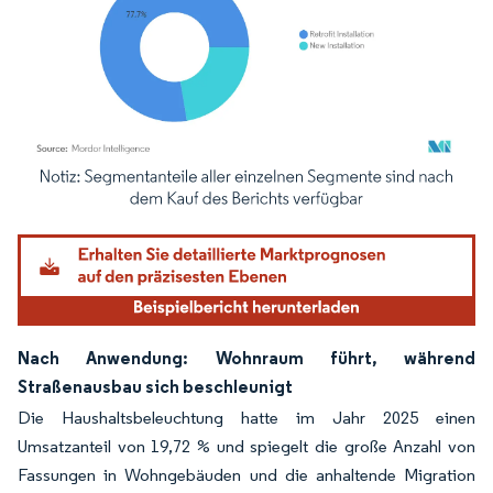
Bild © Mordor Intelligence. Wiederverwendung erfordert Namensnennung gemäß
Nach Anwendung: Wohnraum führt, während
Straßenausbau sich beschleunigt
Die Haushaltsbeleuchtung hatte im Jahr 2025 einen
Umsatzanteil von 19,72 % und spiegelt die große Anzahl von
Fassungen in Wohngebäuden und die anhaltende Migration