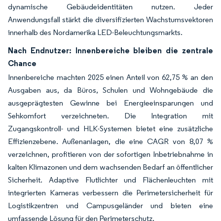
dynamische Gebäudeidentitäten nutzen. Jeder
Anwendungsfall stärkt die diversifizierten Wachstumsvektoren
innerhalb des Nordamerika LED-Beleuchtungsmarkts.
Nach Endnutzer: Innenbereiche bleiben die zentrale
Chance
Innenbereiche machten 2025 einen Anteil von 62,75 % an den
Ausgaben aus, da Büros, Schulen und Wohngebäude die
ausgeprägtesten Gewinne bei Energieeinsparungen und
Sehkomfort verzeichneten. Die Integration mit
Zugangskontroll- und HLK-Systemen bietet eine zusätzliche
Effizienzebene. Außenanlagen, die eine CAGR von 8,07 %
verzeichnen, profitieren von der sofortigen Inbetriebnahme in
kalten Klimazonen und dem wachsenden Bedarf an öffentlicher
Sicherheit. Adaptive Flutlichter und Flächenleuchten mit
integrierten Kameras verbessern die Perimetersicherheit für
Logistikzentren und Campusgeländer und bieten eine
umfassende Lösung für den Perimeterschutz.