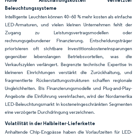
Hohe Anschaffungskosten vernetzter
Beleuchtungssysteme
Intelligente Leuchten können 40–60 % mehr kosten als einfache
LED-Armaturen, und vielen kleinen Unternehmen fehlt der
Zugang zu Leistungsvertragsmodellen oder
rechnungsgebundener Finanzierung. Entscheidungsträger
priorisieren oft sichtbare Investitionskosteneinsparungen
gegenüber lebenslangen Betriebsvorteilen, was die
Verkaufszyklen verlängert. Begrenzte technische Expertise in
kleineren Einrichtungen verstärkt die Zurückhaltung, und
fragmentierte Rückerstattungsstrukturen schaffen regionale
Ungleichheiten. Bis Finanzierungsmodelle und Plug-and-Play-
Angebote die Einführung vereinfachen, wird der Nordamerika
LED-Beleuchtungsmarkt in kosteneingeschränkten Segmenten
eine verzögerte Durchdringung verzeichnen.
Volatilität in der Halbleiter-Lieferkette
Anhaltende Chip-Engpässe haben die Vorlaufzeiten für LED-