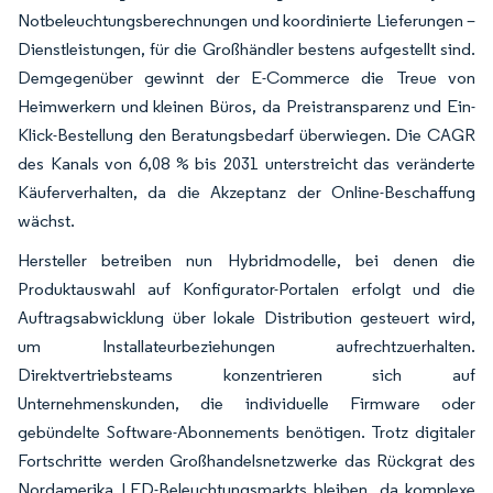
Notbeleuchtungsberechnungen und koordinierte Lieferungen –
Dienstleistungen, für die Großhändler bestens aufgestellt sind.
Demgegenüber gewinnt der E-Commerce die Treue von
Heimwerkern und kleinen Büros, da Preistransparenz und Ein-
Klick-Bestellung den Beratungsbedarf überwiegen. Die CAGR
des Kanals von 6,08 % bis 2031 unterstreicht das veränderte
Käuferverhalten, da die Akzeptanz der Online-Beschaffung
wächst.
Hersteller betreiben nun Hybridmodelle, bei denen die
Produktauswahl auf Konfigurator-Portalen erfolgt und die
Auftragsabwicklung über lokale Distribution gesteuert wird,
um Installateurbeziehungen aufrechtzuerhalten.
Direktvertriebsteams konzentrieren sich auf
Unternehmenskunden, die individuelle Firmware oder
gebündelte Software-Abonnements benötigen. Trotz digitaler
Fortschritte werden Großhandelsnetzwerke das Rückgrat des
Nordamerika LED-Beleuchtungsmarkts bleiben, da komplexe