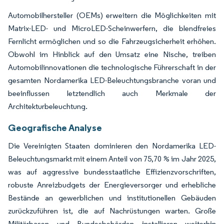
Automobilhersteller (OEMs) erweitern die Möglichkeiten mit
Matrix-LED- und MicroLED-Scheinwerfern, die blendfreies
Fernlicht ermöglichen und so die Fahrzeugsicherheit erhöhen.
Obwohl im Hinblick auf den Umsatz eine Nische, treiben
Automobilinnovationen die technologische Führerschaft in der
gesamten Nordamerika LED-Beleuchtungsbranche voran und
beeinflussen letztendlich auch Merkmale der
Architekturbeleuchtung.
Geografische Analyse
Die Vereinigten Staaten dominieren den Nordamerika LED-
Beleuchtungsmarkt mit einem Anteil von 75,70 % im Jahr 2025,
was auf aggressive bundesstaatliche Effizienzvorschriften,
robuste Anreizbudgets der Energieversorger und erhebliche
Bestände an gewerblichen und institutionellen Gebäuden
zurückzuführen ist, die auf Nachrüstungen warten. Große
Militärbasen und Bundesbehörden installieren weiterhin