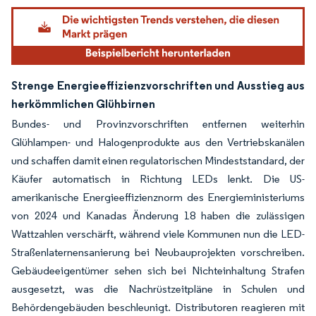
Strenge Energieeffizienzvorschriften und Ausstieg aus
herkömmlichen Glühbirnen
Bundes- und Provinzvorschriften entfernen weiterhin
Glühlampen- und Halogenprodukte aus den Vertriebskanälen
und schaffen damit einen regulatorischen Mindeststandard, der
Käufer automatisch in Richtung LEDs lenkt. Die US-
amerikanische Energieeffizienznorm des Energieministeriums
von 2024 und Kanadas Änderung 18 haben die zulässigen
Wattzahlen verschärft, während viele Kommunen nun die LED-
Straßenlaternensanierung bei Neubauprojekten vorschreiben.
Gebäudeeigentümer sehen sich bei Nichteinhaltung Strafen
ausgesetzt, was die Nachrüstzeitpläne in Schulen und
Behördengebäuden beschleunigt. Distributoren reagieren mit