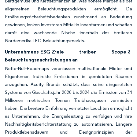
Blattgemüse und Kletterpflanzen an, was höhere Margen als bei
allgemeinen Beleuchtungsprodukten ermöglicht. Da
Ernährungssicherheitsbedenken zunehmend an Bedeutung
gewinnen, lenken Investoren Mittel in Innenfarmen und schaffen
damit eine wachsende Nische innerhalb des breiteren
Nordamerika LED-Beleuchtungsmarkts.
Unternehmens-ESG-Ziele treiben Scope-3-
Beleuchtungsnachrüstungen an
Netto-Null-Roadmaps veranlassen multinationale Mieter und
Eigentümer, indirekte Emissionen in gemieteten Räumen
anzugehen. Acuity Brands schätzt, dass seine eingesetzten
Systeme von Geschäftsjahr 2020 bis 2024 die Emission von 34
Millionen metrischen Tonnen Treibhausgasen vermieden
haben. Die breitere Einführung vernetzter Leuchten ermöglicht
es Unternehmen, die Energieleistung zu verfolgen und ihre
Nachhaltigkeitsberichterstattung zu automatisieren. Längere
Produktlebensdauern und Designprinzipien der