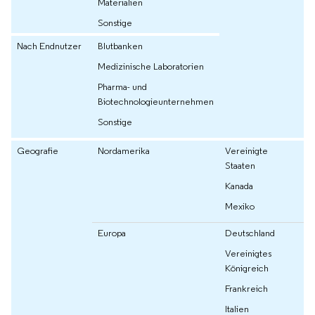
Materialien
Sonstige
Nach Endnutzer
Blutbanken
Medizinische Laboratorien
Pharma- und
Biotechnologieunternehmen
Sonstige
Geografie
Nordamerika
Vereinigte
Staaten
Kanada
Mexiko
Europa
Deutschland
Vereinigtes
Königreich
Frankreich
Italien