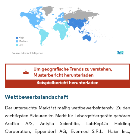
Bild © Mordor Intelligence. Wiederverwendung erfordert Namensnennung gemäß
Wettbewerbslandschaft
Der untersuchte Markt ist mäßig wettbewerbsintensiv. Zu den
wichtigsten Akteuren im Markt für Laborgefriergeräte gehören
Arctiko A/S, Antylia Scientific, LabRepCo Holding
Corporation, Eppendorf AG, Evermed S.R.L., Haier lnc.,