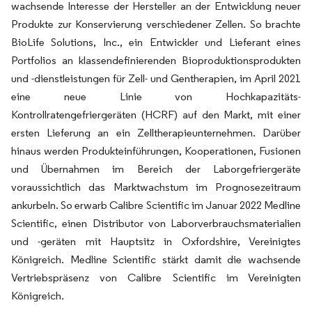
wachsende Interesse der Hersteller an der Entwicklung neuer
Produkte zur Konservierung verschiedener Zellen. So brachte
BioLife Solutions, Inc., ein Entwickler und Lieferant eines
Portfolios an klassendefinierenden Bioproduktionsprodukten
und -dienstleistungen für Zell- und Gentherapien, im April 2021
eine neue Linie von Hochkapazitäts-
Kontrollratengefriergeräten (HCRF) auf den Markt, mit einer
ersten Lieferung an ein Zelltherapieunternehmen. Darüber
hinaus werden Produkteinführungen, Kooperationen, Fusionen
und Übernahmen im Bereich der Laborgefriergeräte
voraussichtlich das Marktwachstum im Prognosezeitraum
ankurbeln. So erwarb Calibre Scientific im Januar 2022 Medline
Scientific, einen Distributor von Laborverbrauchsmaterialien
und -geräten mit Hauptsitz in Oxfordshire, Vereinigtes
Königreich. Medline Scientific stärkt damit die wachsende
Vertriebspräsenz von Calibre Scientific im Vereinigten
Königreich.