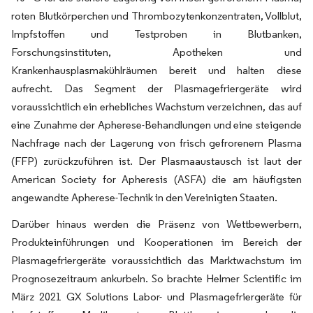
roten Blutkörperchen und Thrombozytenkonzentraten, Vollblut,
Impfstoffen und Testproben in Blutbanken,
Forschungsinstituten, Apotheken und
Krankenhausplasmakühlräumen bereit und halten diese
aufrecht. Das Segment der Plasmagefriergeräte wird
voraussichtlich ein erhebliches Wachstum verzeichnen, das auf
eine Zunahme der Apherese-Behandlungen und eine steigende
Nachfrage nach der Lagerung von frisch gefrorenem Plasma
(FFP) zurückzuführen ist. Der Plasmaaustausch ist laut der
American Society for Apheresis (ASFA) die am häufigsten
angewandte Apherese-Technik in den Vereinigten Staaten.
Darüber hinaus werden die Präsenz von Wettbewerbern,
Produkteinführungen und Kooperationen im Bereich der
Plasmagefriergeräte voraussichtlich das Marktwachstum im
Prognosezeitraum ankurbeln. So brachte Helmer Scientific im
März 2021 GX Solutions Labor- und Plasmagefriergeräte für