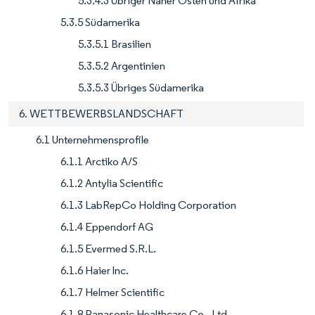
5.3.4.3 Übriger Naher Osten und Afrika
5.3.5 Südamerika
5.3.5.1 Brasilien
5.3.5.2 Argentinien
5.3.5.3 Übriges Südamerika
6. WETTBEWERBSLANDSCHAFT
6.1 Unternehmensprofile
6.1.1 Arctiko A/S
6.1.2 Antylia Scientific
6.1.3 LabRepCo Holding Corporation
6.1.4 Eppendorf AG
6.1.5 Evermed S.R.L.
6.1.6 Haier lnc.
6.1.7 Helmer Scientific
6.1.8 Panasonic Healthcare Co., Ltd.