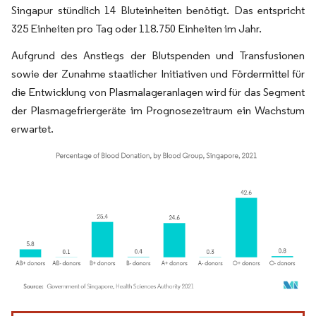
Singapur stündlich 14 Bluteinheiten benötigt. Das entspricht
325 Einheiten pro Tag oder 118.750 Einheiten im Jahr.
Aufgrund des Anstiegs der Blutspenden und Transfusionen
sowie der Zunahme staatlicher Initiativen und Fördermittel für
die Entwicklung von Plasmalageranlagen wird für das Segment
der Plasmagefriergeräte im Prognosezeitraum ein Wachstum
erwartet.
Bild © Mordor Intelligence. Wiederverwendung erfordert Namensnennung gemäß