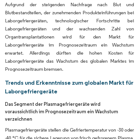
Aufgrund der steigenden Nachfrage nach Blut und
Blutbestandteilen, der zunehmenden Produkteinführungen bei
Laborgefriergeräten, technologischer Fortschritte bei
Laborgefriergeräten und der wachsenden Zahl von
Organtransplantationen wird für den Markt für
Laborgefriergeräte im Prognosezeitraum ein Wachstum
erwartet. Allerdings dürften die hohen Kosten für
Laborgefriergeräte das Wachstum des globalen Marktes im
Prognosezeitraum bremsen.
Trends und Erkenntnisse zum globalen Markt für
Laborgefriergeräte
Das Segment der Plasmagefriergeräte wird
voraussichtlich im Prognosezeitraum ein Wachstum
verzeichnen
Plasmagefriergeräte stellen die Gefriertemperatur von -30 oder
-40 °C für die sichere Lagerung von frisch gefrorenem Plasma,