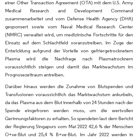
einer Other Transaction Agreement (OTA) mit dem U.S. Army
Medical Research and Development Command
zusammenarbeitet und vom Defense Health Agency (DHA)
gesponsert sowie vom Naval Medical Research Center
(NMRC) verwaltet wird, um medizinische Fortschritte für den
Einsatz auf dem Schlachtfeld voranzutreiben. Im Zuge der
Entwicklung aufgrund der Vorteile von gefriergetrocknetem
Plasma wird die Nachfrage nach Plasmatrocknern
voraussichtlich steigen und damit das Marktwachstum im
Prognosezeitraum antreiben.
Darüber hinaus werden die Zunahme von Blutspenden und
Transfusionen voraussichtlich das Marktwachstum ankurbeln,
da das Plasma aus dem Blut innerhalb von 24 Stunden nach der
Spende eingefroren werden muss, um die wertvollen
Gerinnungsfaktoren zu erhalten. So spendeten laut dem Bericht
der Regierung Singapurs vom Mai 2022 42,6 % der Menschen
O+ve-Blut und 25,4 % B+ve-Blut. Im Jahr 2022 werden in