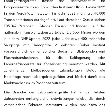
Laborgefriergeräten treiben das Marktwachstum im
Prognosezeitraum an. So wurden laut dem HRSA-Update 2022
in den Vereinigten Staaten im Jahr 2021 mehr als 40.000
Transplantationen durchgeführt. Laut derselben Quelle stehen
105.842 Personen – Männer, Frauen und Kinder – auf der
nationalen Transplantationswarteliste. Darüber hinaus werden
laut dem NHF-Update 2022 jedes Jahr etwa 400 männliche
Säuglinge mit Hämophilie A geboren. Daher besteht
voraussichtlich ein erheblicher Bedarf an Blutspenden und
Plasmatransfusionen, für die Kaltlagerung oder
Laborgefriergeräte zur Konservierung benötigt werden. Mit
zunehmenden blutbezogenen Erkrankungen steigt die
Nachfrage nach Laborgefriergeräten und fördert damit das
Marktwachstum im Prognosezeitraum.
Die Branche der Laborgefriergeräte hat in den letzten
Jahrzehnten umfangreiche Entwicklungen erlebt, die durch
verschiedene Faktoren unterstützt wurden, wie etwa das