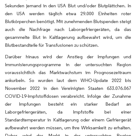
Sekunden jemand in den USA Blut und/oder Blutplättchen. In
den USA werden täglich etwa 29.000 Einheiten roter
Blutkörperchen benötigt. Mit zunehmenden Blutspenden steigt
auch die Nachfrage nach Laborgefriergeräten, da das
gesammelte Blut in Kaltlagerung aufbewahrt wird, um die
Blutbestandteile für Transfusionen zu schützen.
Darüber hinaus wird der Anstieg der Impfungen und
Immunisierungsprogramme in der untersuchten Region
voraussichtlich das Marktwachstum im Prognosezeitraum
ankurbeln. So wurden laut dem WHO-Update 2022 bis
November 2022 in den Vereinigten Staaten 633.076.067
COVID-19-Impfstoffdosen verabreicht. Infolge der Zunahme
der Impfungen besteht ein starker Bedarf an
Laborgefriergeräten, da Impfstoffe bei einer
Standardtemperatur in Kaltlagerung oder einem Gefriergerät
aufbewahrt werden müssen, um ihre Wirksamkeit zu erhalten.
Daher wird der Markt in der untersuchten Region