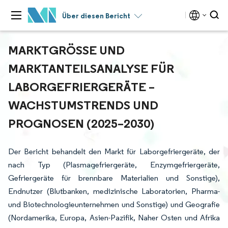
Über diesen Bericht
MARKTGRÖSSE UND M
ARKTANTEILSANALYSE FÜR L
ABORGEFRIERGERÄTE – W
ACHSTUMSTRENDS UND P
ROGNOSEN (2025–2030)
Der Bericht behandelt den Markt für Laborgefriergeräte, der
nach Typ (Plasmagefriergeräte, Enzymgefriergeräte,
Gefriergeräte für brennbare Materialien und Sonstige),
Endnutzer (Blutbanken, medizinische Laboratorien, Pharma-
und Biotechnologieunternehmen und Sonstige) und Geografie
(Nordamerika, Europa, Asien-Pazifik, Naher Osten und Afrika