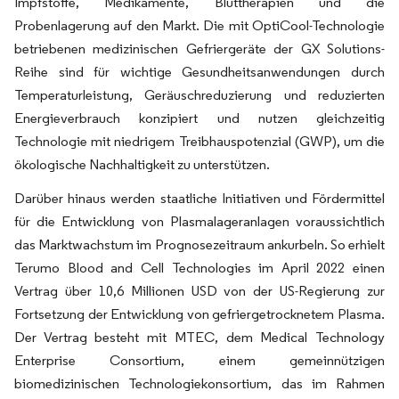
Impfstoffe, Medikamente, Bluttherapien und die
Probenlagerung auf den Markt. Die mit OptiCool-Technologie
betriebenen medizinischen Gefriergeräte der GX Solutions-
Reihe sind für wichtige Gesundheitsanwendungen durch
Temperaturleistung, Geräuschreduzierung und reduzierten
Energieverbrauch konzipiert und nutzen gleichzeitig
Technologie mit niedrigem Treibhauspotenzial (GWP), um die
ökologische Nachhaltigkeit zu unterstützen.
Darüber hinaus werden staatliche Initiativen und Fördermittel
für die Entwicklung von Plasmalageranlagen voraussichtlich
das Marktwachstum im Prognosezeitraum ankurbeln. So erhielt
Terumo Blood and Cell Technologies im April 2022 einen
Vertrag über 10,6 Millionen USD von der US-Regierung zur
Fortsetzung der Entwicklung von gefriergetrocknetem Plasma.
Der Vertrag besteht mit MTEC, dem Medical Technology
Enterprise Consortium, einem gemeinnützigen
biomedizinischen Technologiekonsortium, das im Rahmen