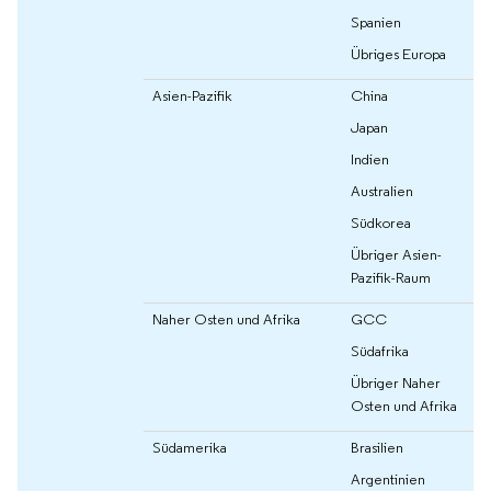
Spanien
Übriges Europa
Asien-Pazifik
China
Japan
Indien
Australien
Südkorea
Übriger Asien-
Pazifik-Raum
Naher Osten und Afrika
GCC
Südafrika
Übriger Naher
Osten und Afrika
Südamerika
Brasilien
Argentinien