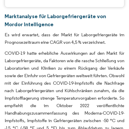
Marktanalyse für Laborgefriergeräte von
Mordor Intelligence
Es wird erwartet, dass der Markt für Laborgefriergeräte im
Prognosezeitraum eine CAGR von 4,5 % verzeichnet.
COVID-19 hatte erhebliche Auswirkungen auf den Markt für
Laborgefriergeräte, da Faktoren wie die rasche Schließung von
Laboratorien und Kliniken zu einem Rückgang der Verkäufe
sowie der Einfuhr von Gefriergeräten weltweit führten. Obwohl
mit der Einführung des COVID-19-Impfstoffs die Nachfrage
nach Laborgefriergeräten und Kühlschränken zunahm, da die
Impfstofflagerung strenge Temperaturvorgaben erforderte. So
empfiehlt die im Oktober 2022 veröffentlichte
Handhabungszusammenfassung des Moderna-COVID-19-
Impfstoffs, Impfstoffe in Gefriergeräten zwischen -50 °C und
-15 °C (-58 °F und 5 °F) bis zum Ablaufdatum zu lagern.