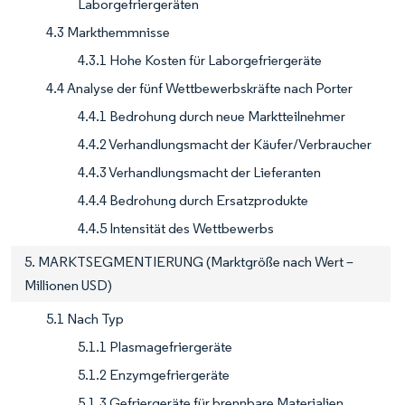
Laborgefriergeräten
4.3 Markthemmnisse
4.3.1 Hohe Kosten für Laborgefriergeräte
4.4 Analyse der fünf Wettbewerbskräfte nach Porter
4.4.1 Bedrohung durch neue Marktteilnehmer
4.4.2 Verhandlungsmacht der Käufer/Verbraucher
4.4.3 Verhandlungsmacht der Lieferanten
4.4.4 Bedrohung durch Ersatzprodukte
4.4.5 Intensität des Wettbewerbs
5. MARKTSEGMENTIERUNG (Marktgröße nach Wert –
Millionen USD)
5.1 Nach Typ
5.1.1 Plasmagefriergeräte
5.1.2 Enzymgefriergeräte
5.1.3 Gefriergeräte für brennbare Materialien