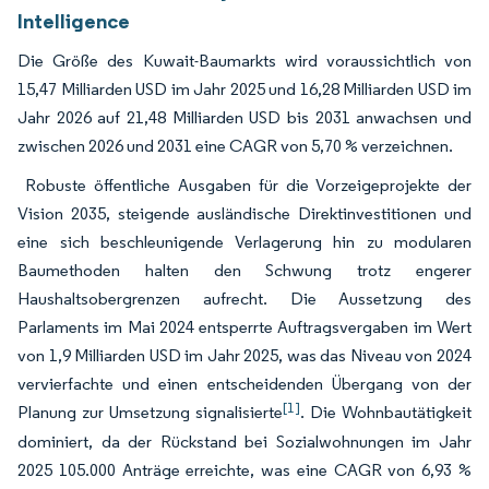
Intelligence
Die Größe des Kuwait-Baumarkts wird voraussichtlich von
15,47 Milliarden USD im Jahr 2025 und 16,28 Milliarden USD im
Jahr 2026 auf 21,48 Milliarden USD bis 2031 anwachsen und
zwischen 2026 und 2031 eine CAGR von 5,70 % verzeichnen.
Robuste öffentliche Ausgaben für die Vorzeigeprojekte der
Vision 2035, steigende ausländische Direktinvestitionen und
eine sich beschleunigende Verlagerung hin zu modularen
Baumethoden halten den Schwung trotz engerer
Haushaltsobergrenzen aufrecht. Die Aussetzung des
Parlaments im Mai 2024 entsperrte Auftragsvergaben im Wert
von 1,9 Milliarden USD im Jahr 2025, was das Niveau von 2024
vervierfachte und einen entscheidenden Übergang von der
[1]
Planung zur Umsetzung signalisierte
. Die Wohnbautätigkeit
dominiert, da der Rückstand bei Sozialwohnungen im Jahr
2025 105.000 Anträge erreichte, was eine CAGR von 6,93 %