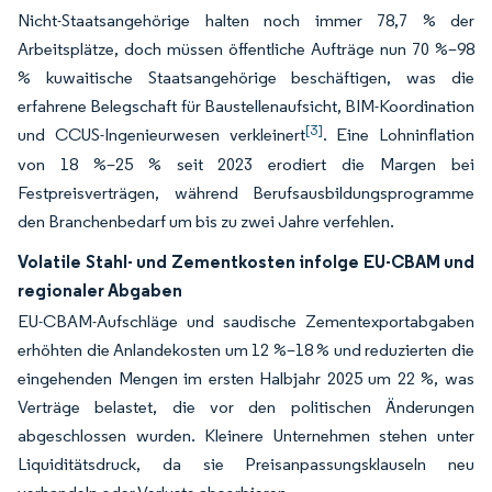
Nicht-Staatsangehörige halten noch immer 78,7 % der
Arbeitsplätze, doch müssen öffentliche Aufträge nun 70 %–98
% kuwaitische Staatsangehörige beschäftigen, was die
erfahrene Belegschaft für Baustellenaufsicht, BIM-Koordination
[3]
und CCUS-Ingenieurwesen verkleinert
. Eine Lohninflation
von 18 %–25 % seit 2023 erodiert die Margen bei
Festpreisverträgen, während Berufsausbildungsprogramme
den Branchenbedarf um bis zu zwei Jahre verfehlen.
Volatile Stahl- und Zementkosten infolge EU-CBAM und
regionaler Abgaben
EU-CBAM-Aufschläge und saudische Zementexportabgaben
erhöhten die Anlandekosten um 12 %–18 % und reduzierten die
eingehenden Mengen im ersten Halbjahr 2025 um 22 %, was
Verträge belastet, die vor den politischen Änderungen
abgeschlossen wurden. Kleinere Unternehmen stehen unter
Liquiditätsdruck, da sie Preisanpassungsklauseln neu