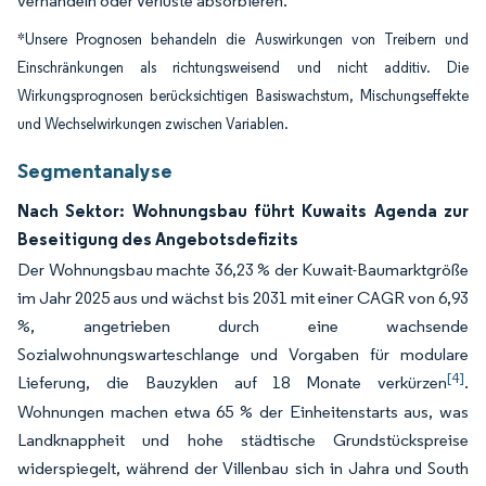
verhandeln oder Verluste absorbieren.
*Unsere Prognosen behandeln die Auswirkungen von Treibern und
Einschränkungen als richtungsweisend und nicht additiv. Die
Wirkungsprognosen berücksichtigen Basiswachstum, Mischungseffekte
und Wechselwirkungen zwischen Variablen.
Segmentanalyse
Nach Sektor: Wohnungsbau führt Kuwaits Agenda zur
Beseitigung des Angebotsdefizits
Der Wohnungsbau machte 36,23 % der Kuwait-Baumarktgröße
im Jahr 2025 aus und wächst bis 2031 mit einer CAGR von 6,93
%, angetrieben durch eine wachsende
Sozialwohnungswarteschlange und Vorgaben für modulare
[4]
Lieferung, die Bauzyklen auf 18 Monate verkürzen
.
Wohnungen machen etwa 65 % der Einheitenstarts aus, was
Landknappheit und hohe städtische Grundstückspreise
widerspiegelt, während der Villenbau sich in Jahra und South