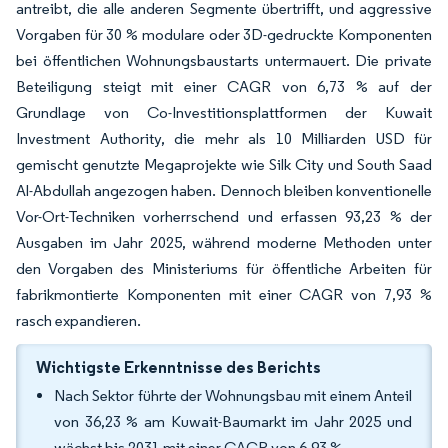
antreibt, die alle anderen Segmente übertrifft, und aggressive
Vorgaben für 30 % modulare oder 3D-gedruckte Komponenten
bei öffentlichen Wohnungsbaustarts untermauert. Die private
Beteiligung steigt mit einer CAGR von 6,73 % auf der
Grundlage von Co-Investitionsplattformen der Kuwait
Investment Authority, die mehr als 10 Milliarden USD für
gemischt genutzte Megaprojekte wie Silk City und South Saad
Al-Abdullah angezogen haben. Dennoch bleiben konventionelle
Vor-Ort-Techniken vorherrschend und erfassen 93,23 % der
Ausgaben im Jahr 2025, während moderne Methoden unter
den Vorgaben des Ministeriums für öffentliche Arbeiten für
fabrikmontierte Komponenten mit einer CAGR von 7,93 %
rasch expandieren.
Wichtigste Erkenntnisse des Berichts
Nach Sektor führte der Wohnungsbau mit einem Anteil
von 36,23 % am Kuwait-Baumarkt im Jahr 2025 und
wächst bis 2031 mit einer CAGR von 6,93 %.