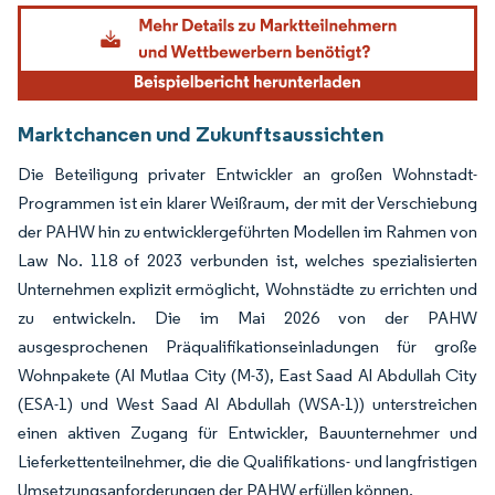
Bild © Mordor Intelligence. Wiederverwendung erfordert Namensnennung gemäß
Marktchancen und Zukunftsaussichten
Die Beteiligung privater Entwickler an großen Wohnstadt-
Programmen ist ein klarer Weißraum, der mit der Verschiebung
der PAHW hin zu entwicklergeführten Modellen im Rahmen von
Law No. 118 of 2023 verbunden ist, welches spezialisierten
Unternehmen explizit ermöglicht, Wohnstädte zu errichten und
zu entwickeln. Die im Mai 2026 von der PAHW
ausgesprochenen Präqualifikationseinladungen für große
Wohnpakete (Al Mutlaa City (M-3), East Saad Al Abdullah City
(ESA-1) und West Saad Al Abdullah (WSA-1)) unterstreichen
einen aktiven Zugang für Entwickler, Bauunternehmer und
Lieferkettenteilnehmer, die die Qualifikations- und langfristigen
Umsetzungsanforderungen der PAHW erfüllen können.