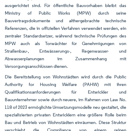
ausgerichtet sind. Für öffentliche Bauvorhaben bleibt das
Ministry of Public Works (MPW) durch seine
Bauvertragsdokumente und althergebrachte technische
Referenzen, die in offiziellen Verfahren verwendet werden, ein
zentraler Standardsetzer, während technische Prüfungen des
MPW auch als Torwächter für Genehmigungen von
Straßenbau-, Entwässerungs-, Regenwasser- und
Abwasserplanungen im Zusammenhang mit
Versorgungsanschlüssen dienen.
Die Bereitstellung von Wohnstädten wird durch die Public
Authority for Housing Welfare (PAHW) mit ihren
Qualifikationsanforderungen für Entwickler und
Bauunternehmer sowie durch neuere, im Rahmen von Law No.
118 of 2023 ermöglichte Umsetzungsmodelle neu gestaltet, die
spezialisierten privaten Entwicklern eine größere Rolle beim
Bau und Betrieb von Wohnstädten einräumen. Diese Struktur
verschiebt die Compliance von einem reinen