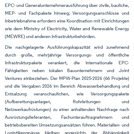
EPC- und Generalunternehmerausführung über zivile, bauliche,
MEP- und Fachpakete hinweg; Versorgungsanschlüsse und
Inbetriebnahme erfordern eine Koordination mit Einrichtungen
wie dem Ministry of Electricity, Water and Renewable Energy
(MEWRE) und anderen Infrastrukturbehörden.
Die nachgelagerte Ausführungskapazität wird zunehmend
durch große, mehrjährige Versorgungs- und öffentliche
Infrastrukturpakete verankert, die internationale EPC-
Fähigkeiten neben lokalen Bauunternehmern und Joint
Ventures einbeziehen. Der MPW-Plan 2025-2026 (66 Projekte)
und die Vergaben 2026 im Bereich Abwasserbehandlung und
Entsalzung veranschaulichen, wie Versorgungspakete
(Aufbereitungsanlagen, Rohrleitungen und
Netzwerkaufrüstungen) zu einer anhaltenden Nachfrage nach
Ausrüstungslieferanten, Fachunterauftragnehmern und
betriebsbereiten Umsetzungsansätzen führen. Materialien- und
Logistikengpässe bleiben angesichts der Abhängigkeit