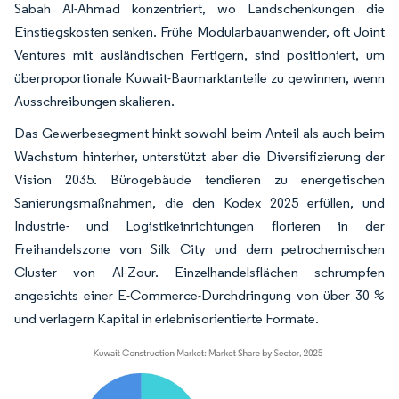
Sabah Al-Ahmad konzentriert, wo Landschenkungen die
Einstiegskosten senken. Frühe Modularbauanwender, oft Joint
Ventures mit ausländischen Fertigern, sind positioniert, um
überproportionale Kuwait-Baumarktanteile zu gewinnen, wenn
Ausschreibungen skalieren.
Das Gewerbesegment hinkt sowohl beim Anteil als auch beim
Wachstum hinterher, unterstützt aber die Diversifizierung der
Vision 2035. Bürogebäude tendieren zu energetischen
Sanierungsmaßnahmen, die den Kodex 2025 erfüllen, und
Industrie- und Logistikeinrichtungen florieren in der
Freihandelszone von Silk City und dem petrochemischen
Cluster von Al-Zour. Einzelhandelsflächen schrumpfen
angesichts einer E-Commerce-Durchdringung von über 30 %
und verlagern Kapital in erlebnisorientierte Formate.