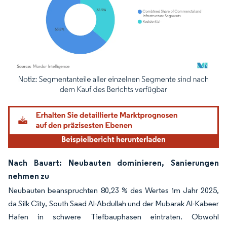
Bild © Mordor Intelligence. Wiederverwendung erfordert Namensnennung gemäß
Nach Bauart: Neubauten dominieren, Sanierungen
nehmen zu
Neubauten beanspruchten 80,23 % des Wertes im Jahr 2025,
da Silk City, South Saad Al-Abdullah und der Mubarak Al-Kabeer
Hafen in schwere Tiefbauphasen eintraten. Obwohl