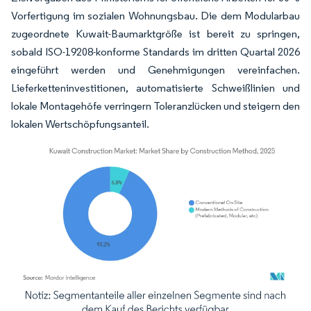
Vorfertigung im sozialen Wohnungsbau. Die dem Modularbau
zugeordnete Kuwait-Baumarktgröße ist bereit zu springen,
sobald ISO-19208-konforme Standards im dritten Quartal 2026
eingeführt werden und Genehmigungen vereinfachen.
Lieferketteninvestitionen, automatisierte Schweißlinien und
lokale Montagehöfe verringern Toleranzlücken und steigern den
lokalen Wertschöpfungsanteil.
Bild © Mordor Intelligence. Wiederverwendung erfordert Namensnennung gemäß