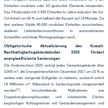
Einheiten modulare oder 3D-gedruckte Elemente verwenden.
Das Pilotprojekt mit 3.345 Einheiten in Jahra reduziert die Vor-
Ort-Arbeit um 40 % und halbiert die Bauzeit auf 18 Monate. Da
drei weitere Städte 40.000 modulare Einheiten ausschreiben,
skalieren Lieferketteninvestitionen in automatisiertes
Schweißen und lokale Montageanlagen rasch.
Obligatorische Aktualisierung des Kuwait-
Nachhaltigkeitsgebäudekodex 2025 fördert
energieeffiziente Sanierungen
Die Kodexrevision 2025 zwingt jedes Gewerbegebäude über
5.000 m², die Energieintensität bis Dezember 2027 um 25 % zu
senken oder steigende Bußgelder zu riskieren, wodurch sofort
18 Millionen m² Altbestand in Sanierungsziele umgewandelt
[2]
werden
. Vorschreibende Maßnahmen wie
Doppelverglasungsfassaden und solarbereite Dächer
begünstigen Auftragnehmer mit Gebäudemanagement- und