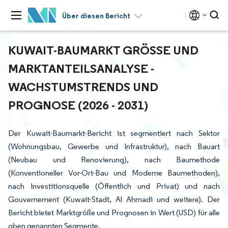
Über diesen Bericht
KUWAIT-BAUMARKT GRÖSSE UND M
ARKTANTEILSANALYSE - W
ACHSTUMSTRENDS UND P
ROGNOSE (2026 - 2031)
Der Kuwait-Baumarkt-Bericht ist segmentiert nach Sektor
(Wohnungsbau, Gewerbe und Infrastruktur), nach Bauart
(Neubau und Renovierung), nach Baumethode
(Konventioneller Vor-Ort-Bau und Moderne Baumethoden),
nach Investitionsquelle (Öffentlich und Privat) und nach
Gouvernement (Kuwait-Stadt, Al Ahmadi und weitere). Der
Bericht bietet Marktgröße und Prognosen in Wert (USD) für alle
oben genannten Segmente.