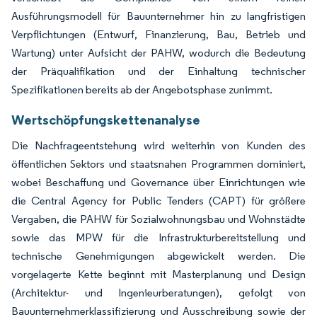
Ausführungsmodell für Bauunternehmer hin zu langfristigen
Verpflichtungen (Entwurf, Finanzierung, Bau, Betrieb und
Wartung) unter Aufsicht der PAHW, wodurch die Bedeutung
der Präqualifikation und der Einhaltung technischer
Spezifikationen bereits ab der Angebotsphase zunimmt.
Wertschöpfungskettenanalyse
Die Nachfrageentstehung wird weiterhin von Kunden des
öffentlichen Sektors und staatsnahen Programmen dominiert,
wobei Beschaffung und Governance über Einrichtungen wie
die Central Agency for Public Tenders (CAPT) für größere
Vergaben, die PAHW für Sozialwohnungsbau und Wohnstädte
sowie das MPW für die Infrastrukturbereitstellung und
technische Genehmigungen abgewickelt werden. Die
vorgelagerte Kette beginnt mit Masterplanung und Design
(Architektur- und Ingenieurberatungen), gefolgt von
Bauunternehmerklassifizierung und Ausschreibung sowie der