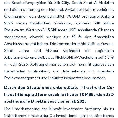
die Beschaffungszyklen für Silk City, South Saad Al-Abdullah
und die Erweiterung des Mubarak Al-Kabeer Hafens verkürzte.
Öleinnahmen von durchschnittlich 78 USD pro Barrel Anfang
2026 bieten fiskalischen Spielraum, während 300 aktive
Projekte im Wert von 115 Milliarden USD anhaltende Chancen
signalisieren, obwohl weniger als 60 % den finanziellen
Abschluss erreicht haben. Die konzentrierte Aktivität in Kuwait-
Stadt, Jahra und Al-Zour verändert die regionalen
Arbeitsmärkte und treibt das Nicht-Öl-BIP-Wachstum auf 3,3 %
im Jahr 2026. Auftragnehmer sehen sich nun mit aggressiven
Lieferfristen konfrontiert, die Unternehmen mit robustem
Projektmanagement und Liquiditätskapazität begünstigen.
Durch den Staatsfonds unterstützte Infrastruktur-Co-
Investitionsplattform erschließt über 10 Milliarden USD
ausländische Direktinvestitionen ab 2025
Die Umorientierung der Kuwait Investment Authority hin zu
inländischen Infrastruktur-Co-Investitionen lenkt ausländisches