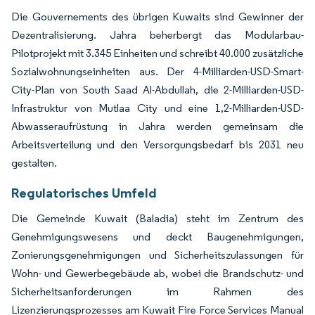
Die Gouvernements des übrigen Kuwaits sind Gewinner der
Dezentralisierung. Jahra beherbergt das Modularbau-
Pilotprojekt mit 3.345 Einheiten und schreibt 40.000 zusätzliche
Sozialwohnungseinheiten aus. Der 4-Milliarden-USD-Smart-
City-Plan von South Saad Al-Abdullah, die 2-Milliarden-USD-
Infrastruktur von Mutlaa City und eine 1,2-Milliarden-USD-
Abwasseraufrüstung in Jahra werden gemeinsam die
Arbeitsverteilung und den Versorgungsbedarf bis 2031 neu
gestalten.
Regulatorisches Umfeld
Die Gemeinde Kuwait (Baladia) steht im Zentrum des
Genehmigungswesens und deckt Baugenehmigungen,
Zonierungsgenehmigungen und Sicherheitszulassungen für
Wohn- und Gewerbegebäude ab, wobei die Brandschutz- und
Sicherheitsanforderungen im Rahmen des
Lizenzierungsprozesses am Kuwait Fire Force Services Manual