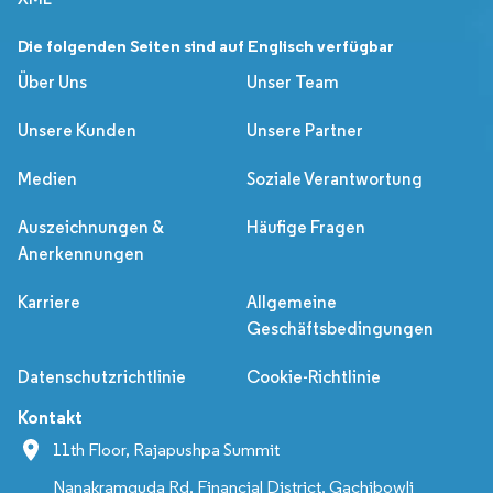
Die folgenden Seiten sind auf Englisch verfügbar
Über Uns
Unser Team
Unsere Kunden
Unsere Partner
Medien
Soziale Verantwortung
Auszeichnungen &
Häufige Fragen
Anerkennungen
Karriere
Allgemeine
Geschäftsbedingungen
Datenschutzrichtlinie
Cookie-Richtlinie
Kontakt
11th Floor, Rajapushpa Summit
Nanakramguda Rd, Financial District, Gachibowli