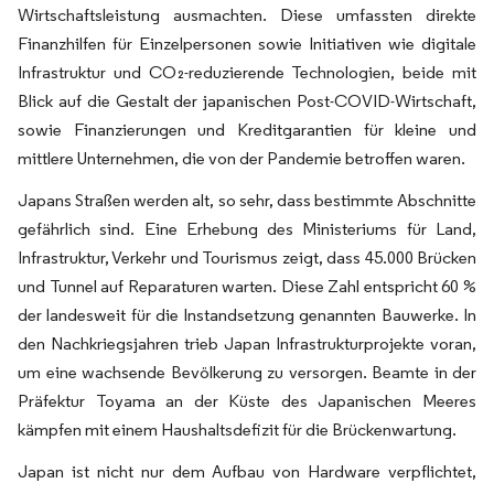
Wirtschaftsleistung ausmachten. Diese umfassten direkte
Finanzhilfen für Einzelpersonen sowie Initiativen wie digitale
Infrastruktur und CO₂-reduzierende Technologien, beide mit
Blick auf die Gestalt der japanischen Post-COVID-Wirtschaft,
sowie Finanzierungen und Kreditgarantien für kleine und
mittlere Unternehmen, die von der Pandemie betroffen waren.
Japans Straßen werden alt, so sehr, dass bestimmte Abschnitte
gefährlich sind. Eine Erhebung des Ministeriums für Land,
Infrastruktur, Verkehr und Tourismus zeigt, dass 45.000 Brücken
und Tunnel auf Reparaturen warten. Diese Zahl entspricht 60 %
der landesweit für die Instandsetzung genannten Bauwerke. In
den Nachkriegsjahren trieb Japan Infrastrukturprojekte voran,
um eine wachsende Bevölkerung zu versorgen. Beamte in der
Präfektur Toyama an der Küste des Japanischen Meeres
kämpfen mit einem Haushaltsdefizit für die Brückenwartung.
Japan ist nicht nur dem Aufbau von Hardware verpflichtet,