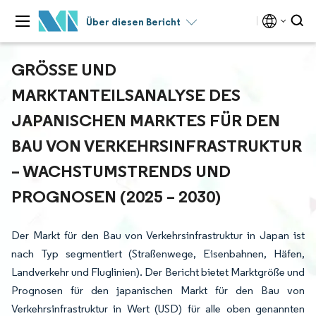
Über diesen Bericht
GRÖSSE UND M
ARKTANTEILSANALYSE DES J
APANISCHEN MARKTES FÜR DEN B
AU VON VERKEHRSINFRASTRUKTUR –
WACHSTUMSTRENDS UND P
ROGNOSEN (2025 – 2030)
Der Markt für den Bau von Verkehrsinfrastruktur in Japan ist
nach Typ segmentiert (Straßenwege, Eisenbahnen, Häfen,
Landverkehr und Fluglinien). Der Bericht bietet Marktgröße und
Prognosen für den japanischen Markt für den Bau von
Verkehrsinfrastruktur in Wert (USD) für alle oben genannten