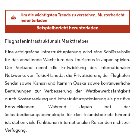
Bild © Mordor Intelligence. Wiederverwendung erfordert Namensnennung gemäß
Flughafeninfrastruktur als Markttreiber
Eine erfolgreiche Infrastrukturplanung wird eine Schlüsselrolle
für das anhaltende Wachstum des Tourismus in Japan spielen.
Der Verband nennt die Entwicklung des internationalen
Netzwerks von Tokio-Haneda, die Privatisierung der Flughäfen
Sendai sowie Kansai und Itami in Osaka sowie kontinuierliche
Bemühungen zur Verbesserung der Wettbewerbsfähigkeit
durch Kostensenkung und Infrastrukturoptimierung als positive
Entwicklungen. Während Japan bei der
Selbstbedienungstechnologie für den Inlandsbetrieb führend
ist, stehen viele Funktionen internationalen Reisenden nicht zur
Verfügung.