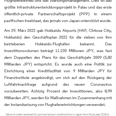
Flughafenbetrieb und das Wartungsmanagement. Dies ist das
größte Infrastrukturentwicklungsprojekt in Palau und das erste
öffentlich-private Partnerschaftsprojekt (PPP) in einem
pazifischen Inselstaat, das jemals von Japan unterstützt wurde.
Am 29. März 2022 gab Hokkaido Airports (HAP, Chitose City,
Hokkaido) den Geschäftsplan 2022 für die sieben von ihm
betriebenen Hokkaido-Flughäfen bekannt. Das
Investitionsvolumen beträgt 11.230 Millionen JPY, was fast
dem Doppelten des Plans für das Geschäftsjahr 2009 (5,82
Milliarden JPY) entspricht. Es wurde auch eine Politik zur
Einrichtung einer Kreditfazilität von 9 Milliarden JPY für
Finanzinstitute angekündigt, um sich auf den Rückgang der
Luftfahrtnachfrage aufgrund des neuen Coronavirus
vorzubereiten. Achtzig Prozent der Investitionen, also 8,99
Milliarden JPY, werden für Maßnahmen im Zusammenhang mit
der Instandsetzung von Flughafeneinrichtungen verwendet.