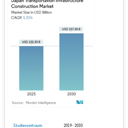
Bild © Mordor Intelligence. Wiederverwendung erfordert Namensnennung gem
Studienzeitraum
2019 - 2030