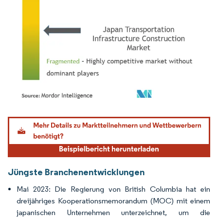
Bild © Mordor Intelligence. Wiederverwendung erfordert Namensnennung gemäß
Jüngste Branchenentwicklungen
Mai 2023: Die Regierung von British Columbia hat ein
dreijähriges Kooperationsmemorandum (MOC) mit einem
japanischen Unternehmen unterzeichnet, um die