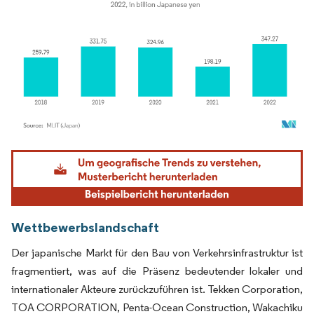
Bild © Mordor Intelligence. Wiederverwendung erfordert Namensnennung gemäß
Wettbewerbslandschaft
Der japanische Markt für den Bau von Verkehrsinfrastruktur ist
fragmentiert, was auf die Präsenz bedeutender lokaler und
internationaler Akteure zurückzuführen ist. Tekken Corporation,
TOA CORPORATION, Penta-Ocean Construction, Wakachiku